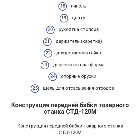
пиноль
центр
рукоятка стопора
держатель (каретка)
двухрожковая гайка
деревянная платформа
опорные бруски
щель для отсасывания отходов
Конструкция передней бабки токарного
станка СТД-120М
Конструкция передней бабки токарного станка
СТД-120М