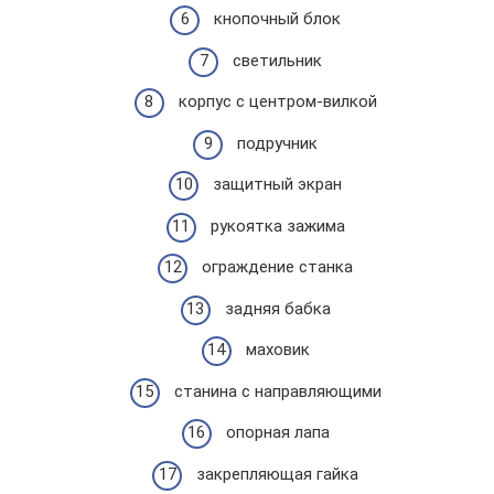
кнопочный блок
светильник
корпус с центром-вилкой
подручник
защитный экран
рукоятка зажима
ограждение станка
задняя бабка
маховик
станина с направляющими
опорная лапа
закрепляющая гайка