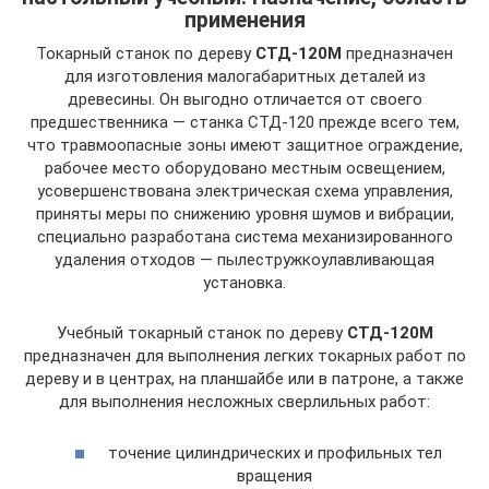
применения
Токарный станок по дереву
СТД-120М
предназначен
для изготовления малогабаритных деталей из
древесины. Он выгодно отличается от своего
предшественника — станка СТД-120 прежде всего тем,
что травмоопасные зоны имеют защитное ограждение,
рабочее место оборудовано местным освещением,
усовершенствована электрическая схема управления,
приняты меры по снижению уровня шумов и вибрации,
специально разработана система механизированного
удаления отходов — пылестружкоулавливающая
установка.
Учебный токарный станок по дереву
СТД-120М
предназначен для выполнения легких токарных работ по
дереву и в центрах, на планшайбе или в патроне, а также
для выполнения несложных сверлильных работ:
точение цилиндрических и профильных тел
вращения