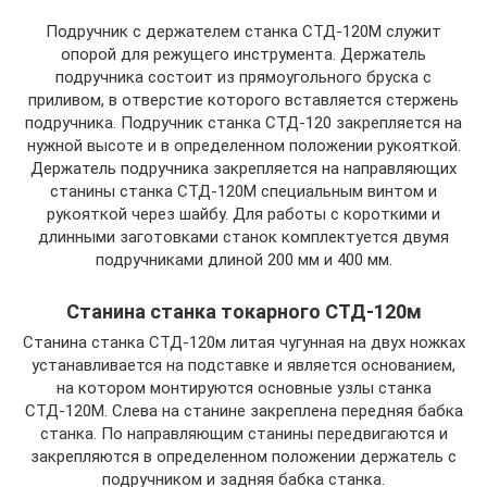
Подручник с держателем станка СТД-120М служит
опорой для режущего инструмента. Держатель
подручника состоит из прямоугольного бруска с
приливом, в отверстие которого вставляется стержень
подручника. Подручник станка СТД-120 закрепляется на
нужной высоте и в определенном положении рукояткой.
Держатель подручника закрепляется на направляющих
станины станка СТД-120М специальным винтом и
рукояткой через шайбу. Для работы с короткими и
длинными заготовками станок комплектуется двумя
подручниками длиной 200 мм и 400 мм.
Станина станка токарного СТД-120м
Станина станка СТД-120м литая чугунная на двух ножках
устанавливается на подставке и является основанием,
на котором монтируются основные узлы станка
СТД-120М. Слева на станине закреплена передняя бабка
станка. По направляющим станины передвигаются и
закрепляются в определенном положении держатель с
подручником и задняя бабка станка.