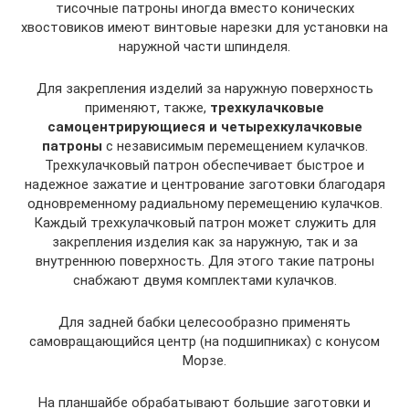
тисочные патроны иногда вместо конических
хвостовиков имеют винтовые нарезки для установки на
наружной части шпинделя.
Для закрепления изделий за наружную поверхность
применяют, также,
трехкулачковые
самоцентрирующиеся и четырехкулачковые
патроны
с независимым перемещением кулачков.
Трехкулачковый патрон обеспечивает быстрое и
надежное зажатие и центрование заготовки благодаря
одновременному радиальному перемещению кулачков.
Каждый трехкулачковый патрон может служить для
закрепления изделия как за наружную, так и за
внутреннюю поверхность. Для этого такие патроны
снабжают двумя комплектами кулачков.
Для задней бабки целесообразно применять
самовращающийся центр (на подшипниках) с конусом
Морзе.
На планшайбе обрабатывают большие заготовки и