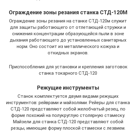
Ограждение зоны резания станка СТД-120М
Ограждение зоны резания на станке СТД-120м служит
для защиты работающего от отлетающей стружки и
снижения концентрации образующейся пыли в зоне
дыхания работающего до установленных санитарных
норм. Оно состоит из металлического кожуха и
откидных экранов.
Приспособления для установки и крепления заготовок
станка токарного СТД-120
Режущие инструменты
Станок комплектуется двумя видами режущих
инструментов: рейврами и майзолями. Рейеры для станка
СТД-120 представляют собой желобчатый резец, по
форме похожий на полукруглую столярную стамеску.
Майзели для станка СТД-120 представляют собой
резцы, имеющие форму плоской стамески с лезвием.