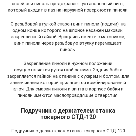
своей оси пиноль предохраняет установочный винт,
который входит в паз на наружной поверхности пиноли.
С резьбовой втулкой спарен винт пиноли (подачи), на
одном конце которого на шпонке насажен маховик,
закрепленный гайкой. Вращаясь вместе с маховиком,
винт пиноли через резьбовую втулку перемещает
пиноль.
Закрепление пиноли в нужном положении
осуществляется рукояткой зажима. Задняя бабка
закрепляется гайкой на станине с сухарем и болтом, для
завинчивания которой прилагается комбинированный
ключ. Для смазки пиноли и винта в корпусе бабки и
пиноли имеются маслопроводящие отверстия.
Подручник с держателем станка
токарного СТД-120
Подручник с держателем станка токарного СТД-120