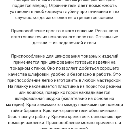
подается вперед. Ограничитель дает возможность
установить необходимую глубину протачивания в тех
случаях, когда заготовка не отрезается совсем.
Приспособление просто в изготовлении. Резак-пила
изготовляется из ножовочного полотна. Остальные
детали — из поделочной стали.
Приспособление для шлифования токарных изделий
применяется при шлифовании готовых изделий на
токарном станке. Оно позволяет добиться хорошего
качества шлифовки, удобно и безопасно в работе. Это
приспособление легко изготовить в любой мастерской.
На планку наклеивается пластинка из пористой резины
или войлока, поверх которой накладывается
шлифовальная шкурка (желательно на основе из
материи). Края зажимаются между планками при помощи
гайки-барашка. Крючки-ограничители обеспечивают
безо-пасную работу. Крючки крепятся к основанию при
помощи заклепки. Приспособление можно применять и
при полировке изделий.