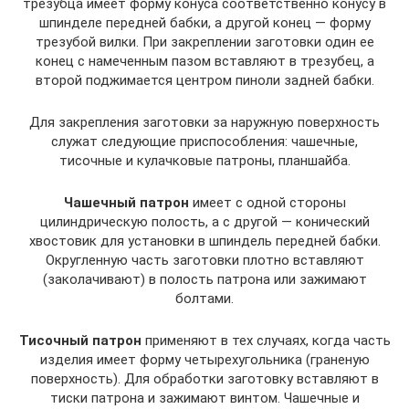
трезубца имеет форму конуса соответственно конусу в
шпинделе передней бабки, а другой конец — форму
трезубой вилки. При закреплении заготовки один ее
конец с намеченным пазом вставляют в трезубец, а
второй поджимается центром пиноли задней бабки.
Для закрепления заготовки за наружную поверхность
служат следующие приспособления: чашечные,
тисочные и кулачковые патроны, планшайба.
Чашечный патрон
имеет с одной стороны
цилиндрическую полость, а с другой — конический
хвостовик для установки в шпиндель передней бабки.
Округленную часть заготовки плотно вставляют
(заколачивают) в полость патрона или зажимают
болтами.
Тисочный патрон
применяют в тех случаях, когда часть
изделия имеет форму четырехугольника (граненую
поверхность). Для обработки заготовку вставляют в
тиски патрона и зажимают винтом. Чашечные и