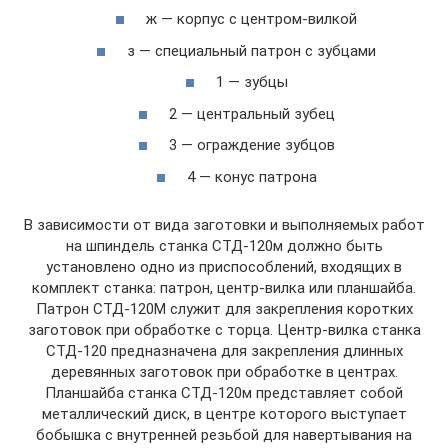
ж — корпус с центром-вилкой
з — специальный патрон с зубцами
1 — зубцы
2 — центральный зубец
3 — ограждение зубцов
4 — конус патрона
В зависимости от вида заготовки и выполняемых работ
на шпиндель станка СТД-120м должно быть
установлено одно из приспособлений, входящих в
комплект станка: патрон, центр-вилка или планшайба.
Патрон СТД-120М служит для закрепления коротких
заготовок при обработке с торца. Центр-вилка станка
СТД-120 предназначена для закрепления длинных
деревянных заготовок при обработке в центрах.
Планшайба станка СТД-120м представляет собой
металлический диск, в центре которого выступает
бобышка с внутренней резьбой для навертывания на