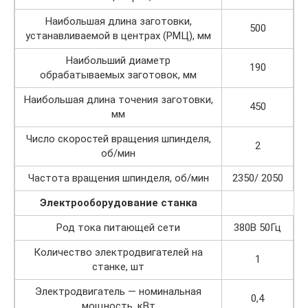
Наибольшая длина заготовки,
500
устанавливаемой в центрах (РМЦ), мм
Наибольший диаметр
190
обрабатываемых заготовок, мм
Наибольшая длина точения заготовки,
450
мм
Число скоростей вращения шпинделя,
2
об/мин
Частота вращения шпинделя, об/мин
2350/ 2050
Электрооборудование станка
Род тока питающей сети
380В 50Гц
Количество электродвигателей на
1
станке, шт
Электродвигатель — номинальная
0,4
мощность, кВт