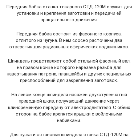
Передняя бабка станка токарного СТД-120М служит для
установки и крепления заготовки и передачи ей
вращательного движения.
Передняя бабка состоит из фасонного корпуса,
отлитого из чугуна. В нем соосно расточены два
отверстия для радиальных сферических подшипников.
Шпиндель представляет собой стальной фасонный вал,
на правом конце которого нарезана резьба для
навертывания патрона, планшайбы и других специальных
приспособлений для закрепления заготовок.
На левом конце шпинделя насажен двухступенчатый
приводной шкив, получающий движение через
клиноременную передачу от электродвигателя. С обеих
сторон на бабке крепятся крышки с войлочными
набивками.
Для пуска и остановки шпинделя станка СТД-120М на