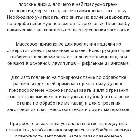
плоские диски, для чего в ней предусмотрены
отверстия, через которые винтами крепят заготовку.
Необходимо учитывать, что винты не должны выходить
на обрабатываемую поверхность заготовки. Планшайбу
навинчивают на шпиндель после закрепления заготовки.
Массовое применение для крепления изделий из
отверстия имеют различные оправы. Конструкции оправ
выбирают в зависимости от назначения изделия, они
бывают в основном двух типов — рифленые и цанговые.
Для изготовления на токарном станке по обработке
различных деталей применяют резак-пилу. Данное
приспособление можно использовать и для отрезания
колец от алюминиевых и латунных трубок (на токарном
станке по обработке металла) и для отрезания
заготовок из пластмасс, оргстекла и других материалов.
При работе резак-пила устанавливается на подручник
станка так, чтобы планка опиралась на обрабатываемую
поверхность заготовки. Затем резак равномерно