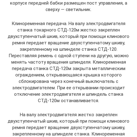
корпусе передней бабки размещен пост управления, а
сверху — светильник.
Клиноременная передача. На валу электродвигателя
станка токарного СТД-120м жестко закреплен
двухступенчатый шкив, который при помощи клинового
ремня передает вращение двухступенчатому шкиву,
закрепленному на шпинделе станка СТД-120.
Переставляя ремень с одной ступени на другую, можно
менять частоту вращения шпинделя. Клиноременная
передача станка СТД-120м закрыта металлическим
ограждением, открывающаяся крышка которого
сблокирована через конечный выключатель с
электродвигателем. При ее открывании происходит
отключение электродвигателя и шпиндель станка
СТД-120м останавливается.
На валу электродвигателя жестко закреплен
двухступенчатый шкив, который при помощи клинового
ремня передает вращение двухступенчатому шкиву,
закрепленному на шпинделе станка. Клиноременная