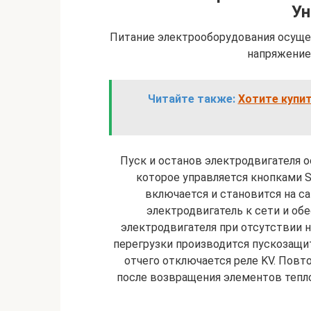
Ун
Питание электрооборудования осуще
напряжением
Читайте также:
Хотите купит
Пуск и останов электродвигателя о
которое управляется кнопками SB
включается и становится на с
электродвигатель к сети и обе
электродвигателя при отсутствии н
перегрузки производится пускозащи
отчего отключается реле KV. Повто
после возвращения элементов тепл