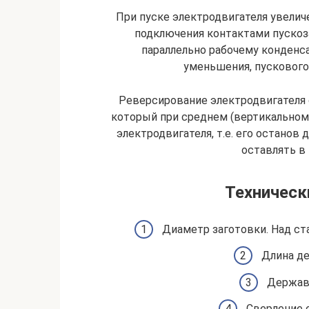
При пуске электродвигателя увелич
подключения контактами пускоз
параллельно рабочему конденса
уменьшения, пускового
Реверсирование электродвигателя
который при среднем (вертикальном
электродвигателя, т.е. его останов
оставлять в
Техническ
Диаметр заготовки. Над ста
Длина де
Державк
Сверление 