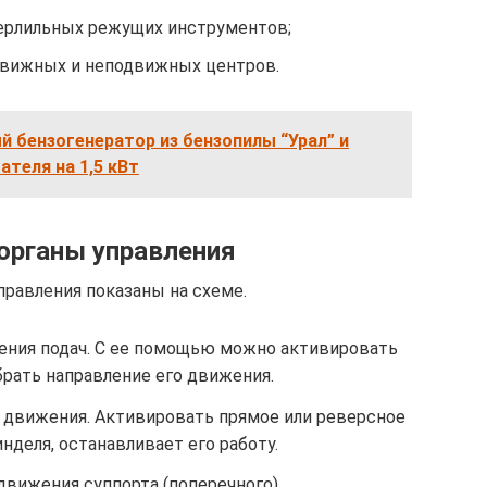
ерлильных режущих инструментов;
движных и неподвижных центров.
 бензогенератор из бензопилы “Урал” и
ателя на 1,5 кВт
органы управления
равления показаны на схеме.
ения подач. С ее помощью можно активировать
брать направление его движения.
 движения. Активировать прямое или реверсное
деля, останавливает его работу.
движения суппорта (поперечного).