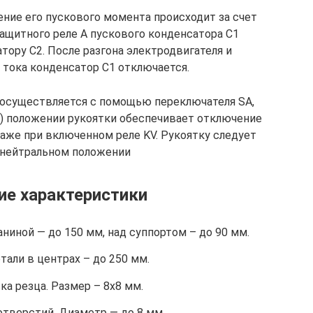
ение его пускового момента происходит за счет
ащитного реле А пускового конденсатора С1
тору С2. После разгона электродвигателя и
 тока конденсатор С1 отключается.
 осуществляется с помощью переключателя SA,
) положении рукоятки обеспечивает отключение
 даже при включенном реле KV. Рукоятку следует
 нейтральном положении
ие характеристики
ниной — до 150 мм, над суппортом – до 90 мм.
тали в центрах – до 250 мм.
а резца. Размер – 8х8 мм.
отверстий. Диаметр — до 8 мм.