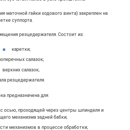
я маточной гайки ходового винта) закреплен на
етке суппорта.
мещения резцедержателя. Состоит из:
каретки;
поперечных салазок;
верхних салазок;
зла резцедержателя.
ка предназначена для:
с осью, проходящей через центры шпинделя и
его механизма задней бабки;
сти механизмов в процессе обработки;