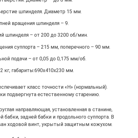
ерстие шпинделя. Диаметр 15 мм.
пней вращения шпинделя – 9.
й шпинделя – от 200 до 3200 об/мин.
ения суппорта – 215 мм, поперечного – 90 мм.
ой подачи – от 0,05 до 0,175 мм/об.
2 кг, габариты:690х410х230 мм.
еспечивает класс точности «Н» (нормальный).
вки подвергнута естественному старению.
углая направляющая, установленная в станине,
 бабки, задней бабки и продольного суппорта. В
ван ходовой винт, укрытый защитным кожухом.