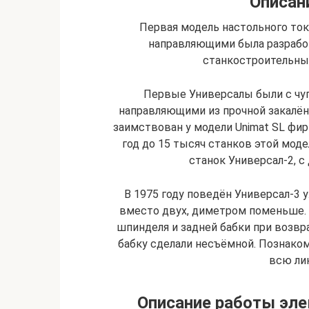
Описан
Первая модель настольного ток
направляющими была разрабо
станкостроительны
Первые Универсалы были с чу
направляющими из прочной закалён
заимствован у модели Unimat SL фир
год до 15 тысяч станков этой моде
станок Универсал-2, 
В 1975 году поведён Универсал-3
вместо двух, диметром поменьше. 
шпинделя и задней бабки при возв
бабку сделали несъёмной. Познак
всю ли
Описание работы эле