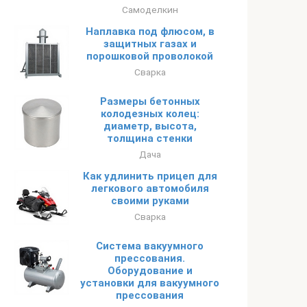
Самоделкин
Наплавка под флюсом, в
защитных газах и
порошковой проволокой
Сварка
Размеры бетонных
колодезных колец:
диаметр, высота,
толщина стенки
Дача
Как удлинить прицеп для
легкового автомобиля
своими руками
Сварка
Система вакуумного
прессования.
Оборудование и
установки для вакуумного
прессования