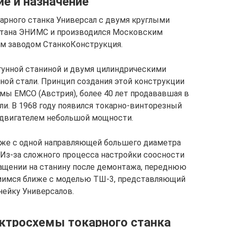
ие и назначение
арного станка Универсал с двумя круглыми
тана ЭНИМС и производился Московским
м заводом СтанкоКонструкция.
гунной станиной и двумя цилиндрическими
ной стали. Принцип создания этой конструкции
мы EMCO (Австрия), более 40 лет продававшая в
ли. В 1968 году появился токарно-винторезный
с двигателем небольшой мощности.
 уже с одной направляющей большего диаметра
Из-за сложного процесса настройки соосности
ращении на станину после демонтажа, переднюю
омимся ближе с моделью ТШ-3, представляющий
нейку Универсалов.
ктросхемы токарного станка