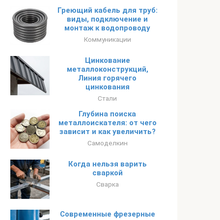
Греющий кабель для труб:
виды, подключение и
монтаж к водопроводу
Коммуникации
Цинкование
металлоконструкций,
Линия горячего
цинкования
Стали
Глубина поиска
металлоискателя: от чего
зависит и как увеличить?
Самоделкин
Когда нельзя варить
сваркой
Сварка
Современные фрезерные