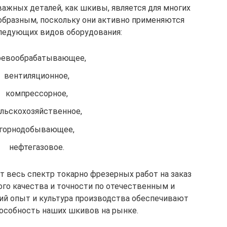
ажных деталей, как шкивы, является для многих
образным, поскольку они активно применяются
следующих видов оборудования:
ревообрабатывающее,
вентиляционное,
компрессорное,
льскохозяйственное,
горнодобывающее,
нефтегазовое.
 весь спектр токарно фрезерных работ на заказ
го качества и точности по отечественным и
ий опыт и культура производства обеспечивают
собность наших шкивов на рынке.