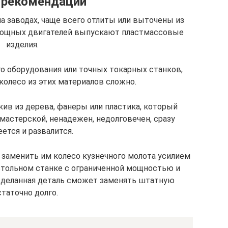
 рекомендации
 заводах, чаще всего отлиты или выточены из
омощных двигателей выпускают пластмассовые
изделия.
го оборудования или точных токарных станков,
колесо из этих материалов сложно.
ив из дерева, фанеры или пластика, который
мастерской, ненадежен, недолговечен, сразу
ется и развалится.
я заменить им колесо кузнечного молота усилием
астольном станке с ограниченной мощностью и
 сделанная деталь сможет заменять штатную
таточно долго.