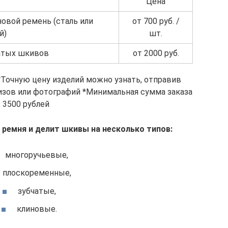
Цена
овой ремень (сталь или
от 700 руб. /
й)
шт.
атых шкивов
от 2000 руб.
*Точную цену изделий можно узнать, отправив
изов или фотографий *Минимальная сумма заказа
 3500 рублей
 ремня и делит шкивы на несколько типов:
многоручьевые,
плоскоременные,
зубчатые,
клиновые.