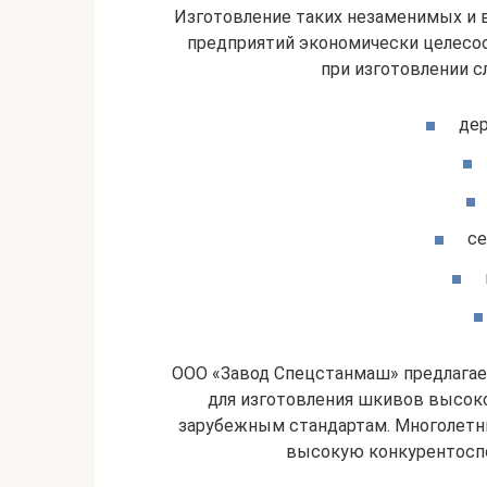
Изготовление таких незаменимых и в
предприятий экономически целесо
при изготовлении 
де
се
ООО «Завод Спецстанмаш» предлагает
для изготовления шкивов высоко
зарубежным стандартам. Многолетн
высокую конкурентоспо