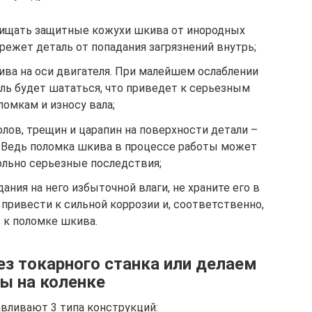
чищать защитные кожухи шкива от инородных
ережет деталь от попадания загрязнений внутрь;
ива на оси двигателя. При малейшем ослаблении
ль будет шататься, что приведет к серьезным
ломкам и износу вала;
лов, трещин и царапин на поверхности детали –
й. Ведь поломка шкива в процессе работы может
льно серьезные последствия;
ания на него избыточной влаги, не храните его в
привести к сильной коррозии и, соответственно,
к поломке шкива.
з токарного станка или делаем
ы на коленке
вливают 3 типа конструкций: