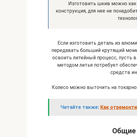
Изготовить шкив можно как 
конструкция, для нее не понадоб
техноло
Если изготовить деталь из алюми
передавать больший крутящий моме
освоить литейный процесс, пусть 
методом литья потребует обеспе
средств и
Колесо можно выточить на токарном
Читайте также:
Как отремонти
Общие