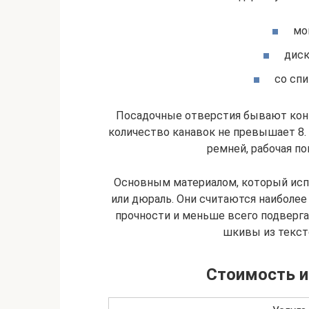
мо
диск
со спи
Посадочные отверстия бывают кон
количество канавок не превышает 8.
ремней, рабочая п
Основным материалом, который испо
или дюраль. Они считаются наиболе
прочности и меньше всего подверг
шкивы из текст
Стоимость и