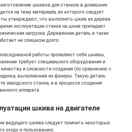
 изготовление шкивов для станков в домашних
ется на тему материала, из которого следует
исты утверждают, что выполнять шкив из дерева
о время эксплуатации станка на шкив припадает
изическая нагрузка. Деревянная деталь в таких
аботает не слишком долго.
 повседневной работы проявляют себя шкивы,
товление требует специального оборудования и
 качеству и сложности создания (по сравнению с
оделка, выполненная из фанеры. Такую деталь
е заводского станка, и в процессе создания
венного аппарата.
плуатации шкива на двигателе
ции ведущего шкива следует помнить некоторые
го уходу и пользованию: