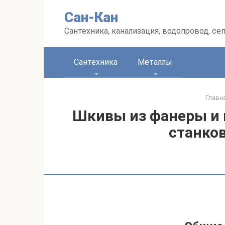
Перейти
Сан-Кан
к
контенту
Сантехника, канализация, водопровод, се
Сантехника
Металлы
Главн
Шкивы из фанеры и 
станков