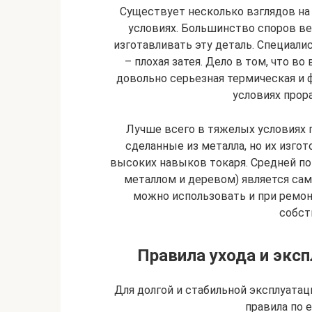
Существует несколько взглядов на
условиях. Большинство споров вед
изготавливать эту деталь. Специал
– плохая затея. Дело в том, что в
довольно серьезная термическая и ф
условиях прор
Лучше всего в тяжелых условиях
сделанные из металла, но их изго
высоких навыков токаря. Средней по
металлом и деревом) является сам
можно использовать и при ремонт
собст
Правила ухода и экс
Для долгой и стабильной эксплуата
правила по е