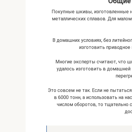
Общие
Покупные шкивы, изготовленные на
металлических сплавов. Для мал
В домашних условиях, без литейно
изготовить приводное 
Многие эксперты считают, что шк
удалось изготовить в домашней 
перегре
Это совсем не так. Если не пытатьс
в 6000 тонн, а использовать на н
числом оборотов, то тщательно
дос