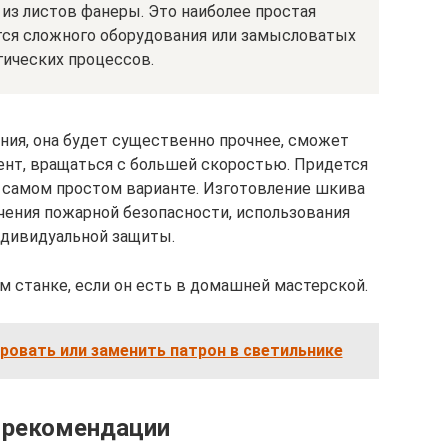
из листов фанеры. Это наиболее простая
ится сложного оборудования или замысловатых
гических процессов.
ния, она будет существенно прочнее, сможет
нт, вращаться с большей скоростью. Придется
в самом простом варианте. Изготовление шкива
чения пожарной безопасности, использования
ндивидуальной защиты.
 станке, если он есть в домашней мастерской.
ровать или заменить патрон в светильнике
 рекомендации