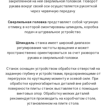
закрепленной на ней сверлильной головкой. Поворот
рукава вокруг своей оси осуществляется рукояткой
через червячную передачу.
Сверлильная головка
представляет собой чугунную
отливку, в которой смонтированы шпиндель, коробка
подач и штурвальное устройство.
Шпиндель
станка имеет широкий диапазон
регулирования частоты вращения и может
пространственно ориентироваться за счет разворота
рукава и сверлильной головки.
Станок оснащен устройством обработки отверстий на
заданную глубину и устройствами, предохраняющими от
перегрузок по крутящему моменту и осевой силе. При
обработке крупногабаритных деталей вне рабочей
поверхности плиты станок выставляется с помощью
винтовых опор. Обработку мелких деталей
рекомендуется производить на коробчатом столе,
установленном на плите стола.