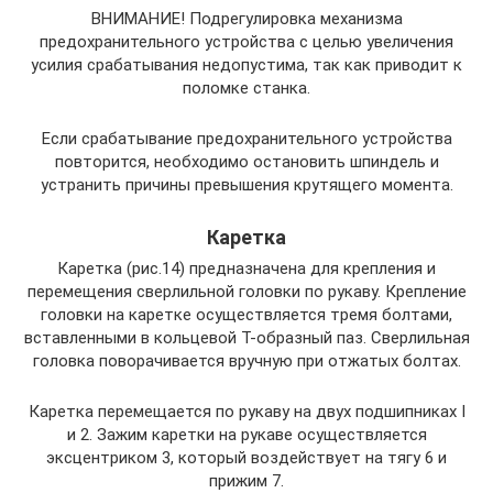
ВНИМАНИЕ! Подрегулировка механизма
предохранительного устройства с целью увеличения
усилия срабатывания недопустима, так как приводит к
поломке станка.
Если срабатывание предохранительного устройства
повторится, необходимо остановить шпиндель и
устранить причины превышения крутящего момента.
Каретка
Каретка (рис.14) предназначена для крепления и
перемещения сверлильной головки по рукаву. Крепление
головки на каретке осуществляется тремя болтами,
вставленными в кольцевой Т-образный паз. Сверлильная
головка поворачивается вручную при отжатых болтах.
Каретка перемещается по рукаву на двух подшипниках I
и 2. Зажим каретки на рукаве осуществляется
эксцентриком 3, который воздействует на тягу 6 и
прижим 7.