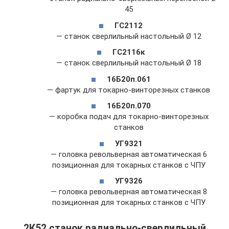
45
ГС2112
— станок сверлильный настольный Ø 12
ГС2116к
— станок сверлильный настольный Ø 18
16Б20п.061
— фартук для токарно-винторезных станков
16Б20п.070
— коробка подач для токарно-винторезных
станков
УГ9321
— головка револьверная автоматическая 6
позиционная для токарных станков с ЧПУ
УГ9326
— головка револьверная автоматическая 8
позиционная для токарных станков с ЧПУ
2К52 станок радиально-сверлильный