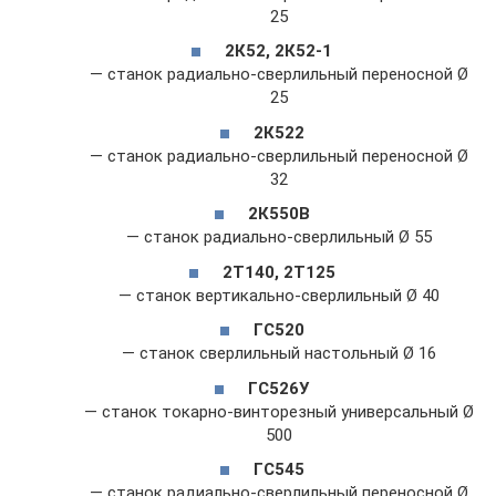
25
2К52, 2К52-1
— станок радиально-сверлильный переносной Ø
25
2К522
— станок радиально-сверлильный переносной Ø
32
2К550В
— станок радиально-сверлильный Ø 55
2Т140, 2Т125
— станок вертикально-сверлильный Ø 40
ГС520
— станок сверлильный настольный Ø 16
ГС526У
— станок токарно-винторезный универсальный Ø
500
ГС545
— станок радиально-сверлильный переносной Ø