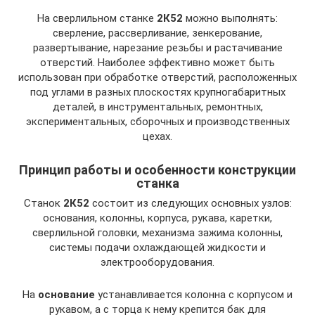
На сверлильном станке
2К52
можно выполнять:
сверление, рассверливание, зенкерование,
развертывание, нарезание резьбы и растачивание
отверстий. Наиболее эффективно может быть
использован при обработке отверстий, расположенных
под углами в разных плоскостях крупногабаритных
деталей, в инструментальных, ремонтных,
экспериментальных, сборочных и производственных
цехах.
Принцип работы и особенности конструкции
станка
Станок
2К52
состоит из следующих основных узлов:
основания, колонны, корпуса, рукава, каретки,
сверлильной головки, механизма зажима колонны,
системы подачи охлаждающей жидкости и
электрооборудования.
На
основание
устанавливается колонна с корпусом и
рукавом, а с торца к нему крепится бак для