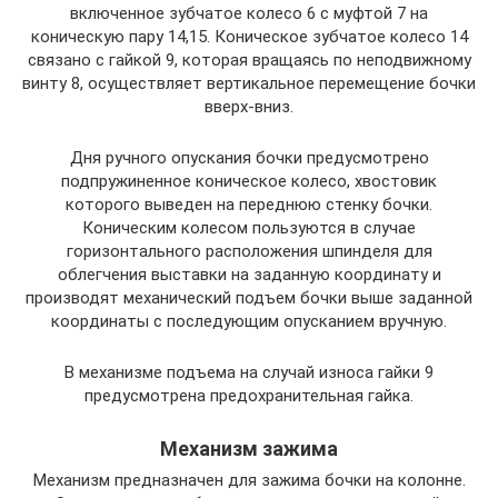
включенное зубчатое колесо 6 с муфтой 7 на
коническую пару 14,15. Коническое зубчатое колесо 14
связано с гайкой 9, которая вращаясь по неподвижному
винту 8, осуществляет вертикальное перемещение бочки
вверх-вниз.
Дня ручного опускания бочки предусмотрено
подпружиненное коническое колесо, хвостовик
которого выведен на переднюю стенку бочки.
Коническим колесом пользуются в случае
горизонтального расположения шпинделя для
облегчения выставки на заданную координату и
производят механический подъем бочки выше заданной
координаты с последующим опусканием вручную.
В механизме подъема на случай износа гайки 9
предусмотрена предохранительная гайка.
Механизм зажима
Механизм предназначен для зажима бочки на колонне.