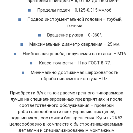
вращения шпинделя – 6, от 63 до 1600 мин-1.
Пределы подач – 0,125-0,315 мм/об.
Подвод инструментальной головки – грубый,
точный.
Вращение рукава – 0-360°.
Максимальный диаметр сверления – 25 мм.
Наибольшая резьба, получаемая на станке – М16.
Класс точности – Н по ГОСТ 8-77.
Минимально достижимая шероховатость
обрабатываемого контура – Rz.
Приобрести б/у станок рассмотренного типоразмера
лучше на специализированных предприятиях, и после
соответственного обслуживания – проверки
работоспособности всех управляющих цепей,
подшипников, состояния баз крепления. Купить 2К52
целесообразно в комплекте с быстроизнашиваемыми
деталями и специализированным монтажным