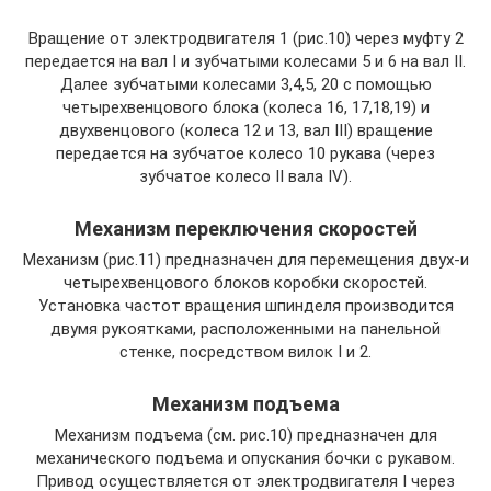
Вращение от электродвигателя 1 (рис.10) через муфту 2
передается на вал I и зубчатыми колесами 5 и 6 на вал II.
Далее зубчатыми колесами 3,4,5, 20 с помощью
четырехвенцового блока (колеса 16, 17,18,19) и
двухвенцового (колеса 12 и 13, вал III) вращение
передается на зубчатое колесо 10 рукава (через
зубчатое колесо II вала IV).
Механизм переключения скоростей
Механизм (рис.11) предназначен для перемещения двух-и
четырехвенцового блоков коробки скоростей.
Установка частот вращения шпинделя производится
двумя рукоятками, расположенными на панельной
стенке, посредством вилок I и 2.
Механизм подъема
Механизм подъема (см. рис.10) предназначен для
механического подъема и опускания бочки с рукавом.
Привод осуществляется от электродвигателя I через