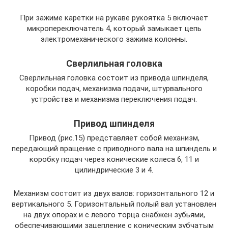
При зажиме каретки на рукаве рукоятка 5 включает
микропереключатель 4, который замыкает цепь
электромеханического зажима колонны.
Сверлильная головка
Сверлильная головка состоит из привода шпинделя,
коробки подач, механизма подачи, штурвального
устройства и механизма переключения подач.
Привод шпинделя
Привод (рис.15) представляет собой механизм,
передающий вращение с приводного вала на шпиндель и
коробку подач через конические колеса 6, 11 и
цилиндрические 3 и 4.
Механизм состоит из двух валов: горизонтального 12 и
вертикального 5. Горизонтальный полый вал установлен
на двух опорах и с левого торца снабжен зубьями,
обеспечивающими зацепление с коническим зубчатым