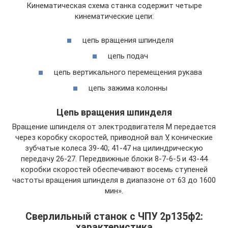
Кинематическая схема станка содержит четыре
кинематические цепи:
цепь вращения шпинделя
цепь подач
цепь вертикального перемещения рукава
цепь зажима колонны
Цепь вращения шпинделя
Вращение шпинделя от электродвигателя М передается
через коробку скоростей, приводной вал У, конические
зубчатые колеса 39-40; 41-47 на цилиндрическую
передачу 26-27. Передвижные блоки 8-7-6-5 и 43-44
коробки скоростей обеспечивают восемь ступеней
частоты вращения шпинделя в диапазоне от 63 до 1600
мин».
Сверлильный станок с ЧПУ 2р135ф2:
характеристика