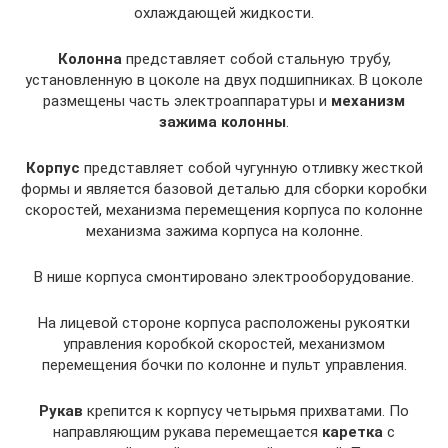
охлаждающей жидкости.
Колонна
представляет собой стальную трубу,
установленную в цоколе на двух подшипниках. В цоколе
размещены часть электроаппаратуры и
механизм
зажима колонны
.
Корпус
представляет собой чугунную отливку жесткой
формы и является базовой деталью для сборки коробки
скоростей, механизма перемещения корпуса по колонне
механизма зажима корпуса на колонне.
В нише корпуса смонтировано электрооборудование.
На лицевой стороне корпуса расположены рукоятки
управления коробкой скоростей, механизмом
перемещения бочки по колонне и пульт управления.
Рукав
крепится к корпусу четырьмя прихватами. По
направляющим рукава перемещается
каретка
с