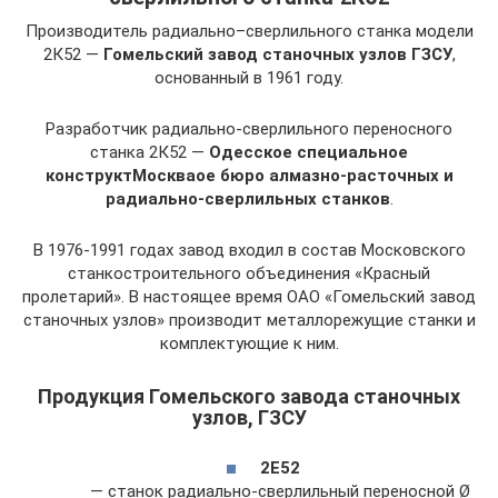
Производитель радиально–сверлильного станка модели
2К52 —
Гомельский завод станочных узлов ГЗСУ
,
основанный в 1961 году.
Разработчик радиально-сверлильного переносного
станка 2К52 —
Одесское специальное
конструктМоскваое бюро алмазно-расточных и
радиально-сверлильных станков
.
В 1976-1991 годах завод входил в состав Московского
станкостроительного объединения «Красный
пролетарий». В настоящее время ОАО «Гомельский завод
станочных узлов» производит металлорежущие станки и
комплектующие к ним.
Продукция Гомельского завода станочных
узлов, ГЗСУ
2Е52
— станок радиально-сверлильный переносной Ø