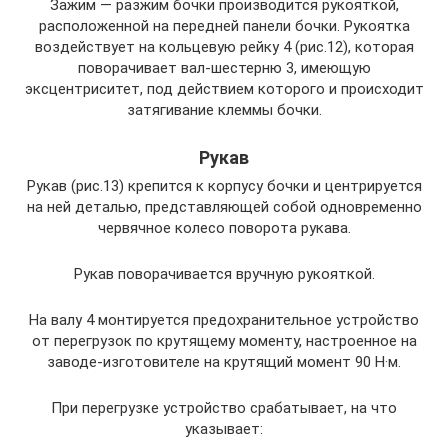
Зажим — разжим бочки производится рукояткой,
расположенной на передней панели бочки. Рукоятка
воздействует на кольцевую рейку 4 (рис.12), которая
поворачивает вал-шестерню 3, имеющую
эксцентриситет, под действием которого и происходит
затягивание клеммы бочки.
Рукав
Рукав (рис.13) крепится к корпусу бочки и центрируется
на ней деталью, представляющей собой одновременно
червячное колесо поворота рукава.
Рукав поворачивается вручную рукояткой.
На валу 4 монтируется предохранительное устройство
от перегрузок по крутящему моменту, настроенное на
заводе-изготовителе на крутящий момент 90 Н·м.
При перегрузке устройство срабатывает, на что
указывает: