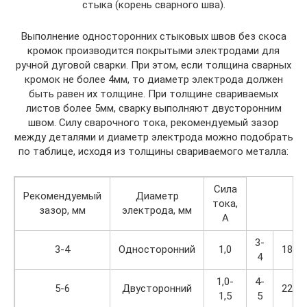
стыка (корень сварного шва).
Выполнение односторонних стыковых швов без скоса
кромок производится покрытыми электродами для
ручной дуговой сварки. При этом, если толщина сварных
кромок не более 4мм, то диаметр электрода должен
быть равен их толщине. При толщине свариваемых
листов более 5мм, сварку выполняют двусторонним
швом. Силу сварочного тока, рекомендуемый зазор
между деталями и диаметр электрода можно подобрать
по таблице, исходя из толщины свариваемого металла:
Сила
Рекомендуемый
Диаметр
тока,
зазор, мм
электрода, мм
А
3-
3-4
Односторонний
1,0
180
4
1,0-
4-
5-6
Двусторонний
220
1,5
5