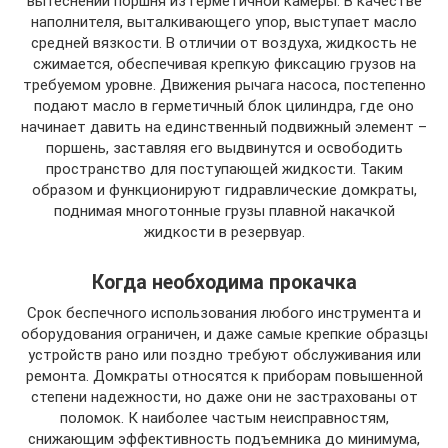
вытеснении поршня из герметичной камеры. В качестве
наполнителя, выталкивающего упор, выступает масло
средней вязкости. В отличии от воздуха, жидкость не
сжимается, обеспечивая крепкую фиксацию грузов на
требуемом уровне. Движения рычага насоса, постепенно
подают масло в герметичный блок цилиндра, где оно
начинает давить на единственный подвижный элемент –
поршень, заставляя его выдвинутся и освободить
пространство для поступающей жидкости. Таким
образом и функционируют гидравлические домкраты,
поднимая многотонные грузы плавной накачкой
жидкости в резервуар.
Когда необходима прокачка
Срок беспечного использования любого инструмента и
оборудования ограничен, и даже самые крепкие образцы
устройств рано или поздно требуют обслуживания или
ремонта. Домкраты относятся к приборам повышенной
степени надежности, но даже они не застрахованы от
поломок. К наиболее частым неисправностям,
снижающим эффективность подъемника до минимума,