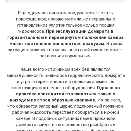
Ещё одним источником воздуха может стать
повреждённое, изношенное или же неправильно
установленное уплотнительное кольцо поршня
гидронасоса.
При эксплуатации домкрата в
горизонтальном и перевёрнутом положении камера
может постепенно наполняться воздухом.
В таких
ситуациях количество масла во второй ёмкости может
оставаться нормальным.
Чаще всего источником всех бед являются
завоздушенность цилиндров гидравлического домкрата
и утрата герметичности отдельных элементов
конструкции подъёмного оборудования.
Однако на
практике приходится сталкиваться также с
выходом из строя обратных клапанов.
Из-за того,
что сбивается запорный шарик, подпираемый пружиной,
рабочая жидкость перестаёт собираться в нужной
камере. В подобных ситуациях перед прокачкой
домкрата придётся его полностью разобрать и
заменить повреждённые элементы. Выполнение