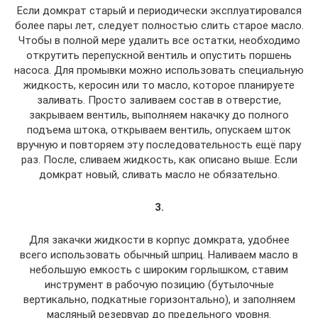
Если домкрат старый и периодически эксплуатировался
более пары лет, следует полностью слить старое масло.
Чтобы в полной мере удалить все остатки, необходимо
открутить перепускной вентиль и опустить поршень
насоса. Для промывки можно использовать специальную
жидкость, керосин или то масло, которое планируете
заливать. Просто заливаем состав в отверстие,
закрываем вентиль, выполняем накачку до полного
подъема штока, открываем вентиль, опускаем шток
вручную и повторяем эту последовательность ещё пару
раз. После, сливаем жидкость, как описано выше. Если
домкрат новый, сливать масло не обязательно.
3.
Для закачки жидкости в корпус домкрата, удобнее
всего использовать обычный шприц. Наливаем масло в
небольшую емкость с широким горлышком, ставим
инструмент в рабочую позицию (бутылочные
вертикально, подкатные горизонтально), и заполняем
масляный резервуар до предельного уровня.