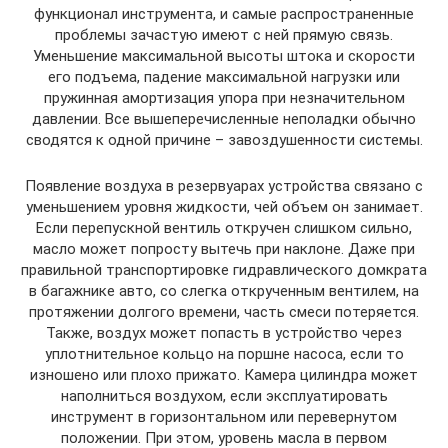
функционал инструмента, и самые распространенные
проблемы зачастую имеют с ней прямую связь.
Уменьшение максимальной высоты штока и скорости
его подъема, падение максимальной нагрузки или
пружинная амортизация упора при незначительном
давлении. Все вышеперечисленные неполадки обычно
сводятся к одной причине – завоздушенности системы.
Появление воздуха в резервуарах устройства связано с
уменьшением уровня жидкости, чей объем он занимает.
Если перепускной вентиль откручен слишком сильно,
масло может попросту вытечь при наклоне. Даже при
правильной транспортировке гидравлического домкрата
в багажнике авто, со слегка открученным вентилем, на
протяжении долгого времени, часть смеси потеряется.
Также, воздух может попасть в устройство через
уплотнительное кольцо на поршне насоса, если то
изношено или плохо прижато. Камера цилиндра может
наполниться воздухом, если эксплуатировать
инструмент в горизонтальном или перевернутом
положении. При этом, уровень масла в первом