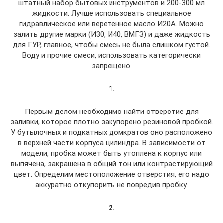
штатный набор бытовых инструментов и 200-300 мл
жидкости. Лучше использовать специальное
гидравлическое или веретенное масло И20А. Можно
залить другие марки (И30, И40, ВМГЗ) и даже жидкость
для ГУР, главное, чтобы смесь не была слишком густой.
Воду и прочие смеси, использовать категорически
запрещено.
1.
Первым делом необходимо найти отверстие для
заливки, которое плотно закупорено резиновой пробкой.
У бутылочных и подкатных домкратов оно расположено
в верхней части корпуса цилиндра. В зависимости от
модели, пробка может быть утоплена к корпус или
выпячена, закрашена в общий тон или контрастирующий
цвет. Определим местоположение отверстия, его надо
аккуратно откупорить не повредив пробку.
2.