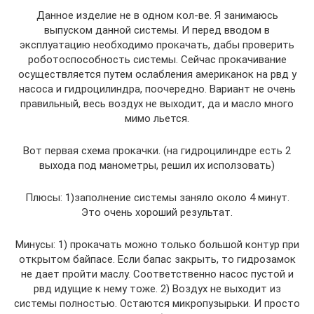
Данное изделие не в одном кол-ве. Я занимаюсь
выпуском данной системы. И перед вводом в
эксплуатацию необходимо прокачать, дабы проверить
роботоспособность системы. Сейчас прокачивание
осуществляется путем ослабления американок на рвд у
насоса и гидроцилиндра, поочередно. Вариант не очень
правильный, весь воздух не выходит, да и масло много
мимо льется.
Вот первая схема прокачки. (на гидроцилиндре есть 2
выхода под манометры, решил их исползовать)
Плюсы: 1)заполнение системы заняло около 4 минут.
Это очень хороший результат.
Минусы: 1) прокачать можно только большой контур при
открытом байпасе. Если бапас закрыть, то гидрозамок
не дает пройти маслу. Соответственно насос пустой и
рвд идущие к нему тоже. 2) Воздух не выходит из
системы полностью. Остаются микропузырьки. И просто