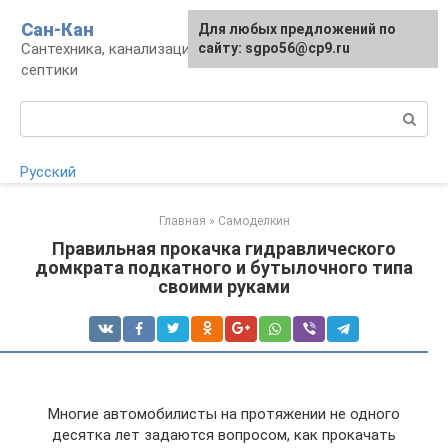
Перейти
Сан-Кан
Для любых предложений по
к
Сантехника, канализация, водопровод,
сайту: sgpo56@cp9.ru
контенту
септики
Поиск:
Русский
Главная
»
Самоделкин
Правильная прокачка гидравлического
домкрата подкатного и бутылочного типа
своими руками
Многие автомобилисты на протяжении не одного
десятка лет задаются вопросом, как прокачать