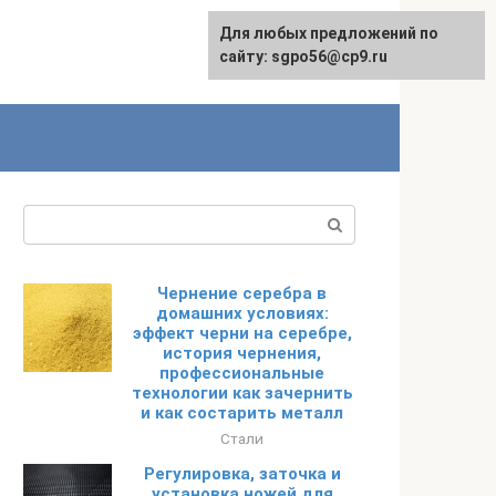
Для любых предложений по
English
сайту: sgpo56@cp9.ru
Поиск:
Чернение серебра в
домашних условиях:
эффект черни на серебре,
история чернения,
профессиональные
технологии как зачернить
и как состарить металл
Стали
Регулировка, заточка и
установка ножей для