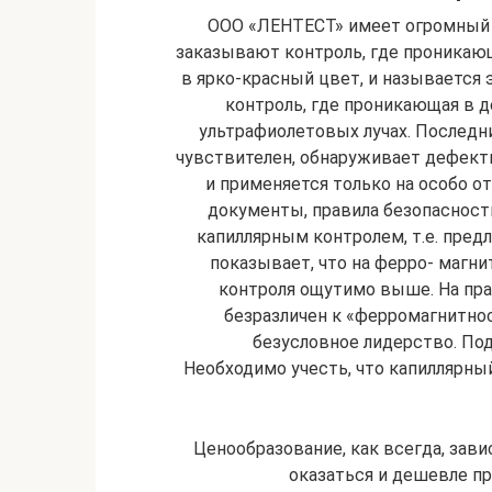
ООО «ЛЕНТЕСТ» имеет огромный о
заказывают контроль, где проника
в ярко-красный цвет, и называется
контроль, где проникающая в 
ультрафиолетовых лучах. Последн
чувствителен, обнаруживает дефект
и применяется только на особо 
документы, правила безопасност
капиллярным контролем, т.е. пред
показывает, что на ферро- магн
контроля ощутимо выше. На прак
безразличен к «ферромагнитнос
безусловное лидерство. По
Необходимо учесть, что капиллярны
Ценообразование, как всегда, зави
оказаться и дешевле пр