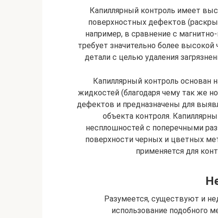
Капиллярный контроль имеет выс
поверхностных дефектов (раскрытие
например, в сравнение с магнитн
требует значительно более высокой
детали с целью удаления загрязне
Капиллярный контроль основан 
жидкостей (благодаря чему так же н
дефектов и предназначены для выяв
объекта контроля. Капиллярны
несплошностей с поперечными разм
поверхности черных и цветных мета
применяется для конт
Н
Разумеется, существуют и не
использование подобного м