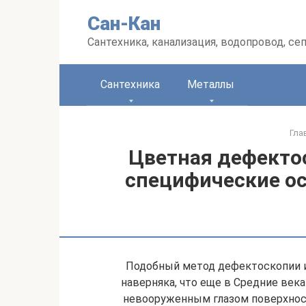
Перейти
Сан-Кан
к
контенту
Сантехника, канализация, водопровод, се
Сантехника
Металлы
Гла
Цветная дефекто
специфические ос
Подобный метод дефектоскопии и
наверняка, что еще в Средние ве
невооруженным глазом поверхност