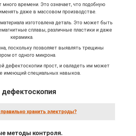
 много времени. Это означает, что подобную
именять даже в массовом производстве.
о материала изготовлена деталь. Это может быть
немагнитные сплавы, различные пластики и даже
керамика.
на, поскольку позволяет выявлять трещины
ером от одного микрона.
й дефектоскопии прост, и овладеть им может
не имеющий специальных навыков.
 дефектоскопия
 правильно хранить электроды?
е методы контроля.