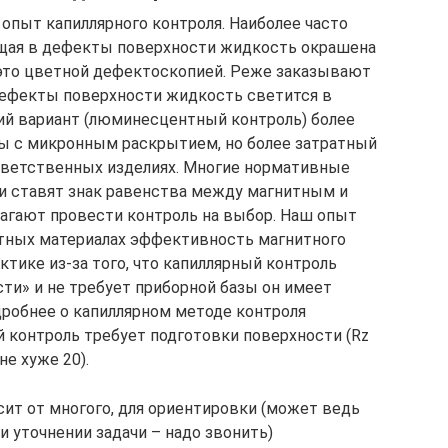
пыт капиллярного контроля. Наиболее часто
ющая в дефекты поверхности жидкость окрашена
 это цветной дефектоскопией. Реже заказывают
дефекты поверхности жидкость светится в
ий вариант (люминесцентный контроль) более
ы с микронным раскрытием, но более затратный
ответственных изделиях. Многие нормативные
и ставят знак равенства между магнитным и
лагают провести контроль на выбор. Наш опыт
итных материалах эффективность магнитного
тике из-за того, что капиллярный контроль
ти» и не требует приборной базы он имеет
дробнее о капиллярном методе контроля
й контроль требует подготовки поверхности (Rz
не хуже 20).
сит от многого, для ориентировки (может ведь
и уточнении задачи – надо звонить)