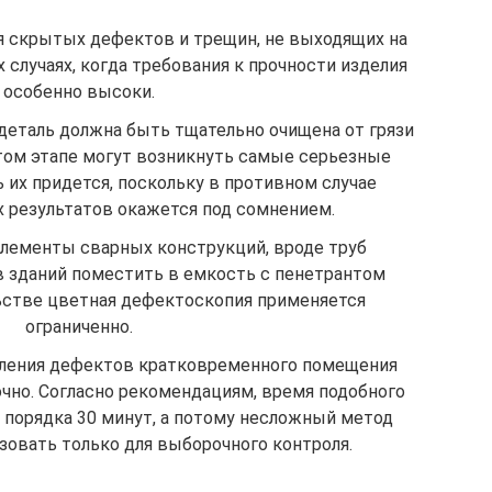
 скрытых дефектов и трещин, не выходящих на
 случаях, когда требования к прочности изделия
особенно высоки.
деталь должна быть тщательно очищена от грязи
этом этапе могут возникнуть самые серьезные
 их придется, поскольку в противном случае
 результатов окажется под сомнением.
лементы сварных конструкций, вроде труб
в зданий поместить в емкость с пенетрантом
льстве цветная дефектоскопия применяется
ограниченно.
вления дефектов кратковременного помещения
очно. Согласно рекомендациям, время подобного
 порядка 30 минут, а потому несложный метод
зовать только для выборочного контроля.