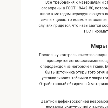
Все требования к материалам и 
оговорены в ГОСТ 18442-80, котор
швов к методам неразрушающего кап
личных целях, то возможна вольная
случаях придется, что называется со
ГОСТ нормати
Меры 
Поскольку контроль качества свар
проводится легковоспламеняющ
спецодеждой из негорючей ткани. В
быть источника открытого огня и
устанавливают таблички с запрето
Отработанный обтирочный материал
Цветной дефектоскопией невозмож
проверке конструкций с высоки