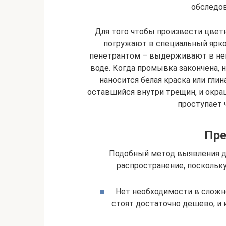
обследо
Для того чтобы произвести цве
погружают в специальный ярк
пенетрантом – выдерживают в нем
воде. Когда промывка закончена,
наносится белая краска или глин
оставшийся внутри трещин, и окра
проступает 
Пр
Подобный метод выявления д
распространение, поскольк
Нет необходимости в сложн
стоят достаточно дешево, и