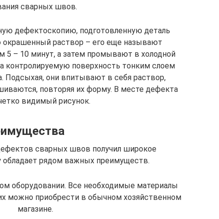
вания сварных швов.
тную дефектоскопию, подготовленную деталь
о окрашенный раствор – его еще называют
 5 – 10 минут, а затем промывают в холодной
 на контролируемую поверхность тонким слоем
а. Подсыхая, они впитывают в себя раствор,
шиваются, повторяя их форму. В месте дефекта
четко видимый рисунок.
еимущества
ефектов сварных швов получил широкое
у обладает рядом важных преимуществ.
ом оборудовании. Все необходимые материалы
 их можно приобрести в обычном хозяйственном
магазине.