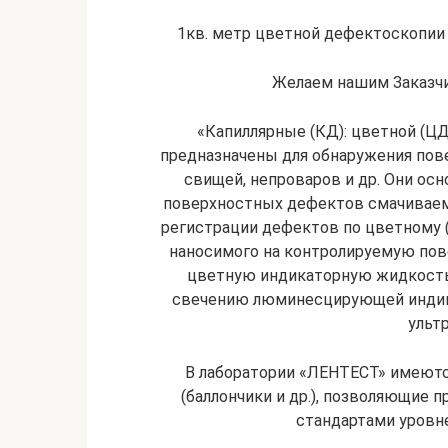
1кв. метр цветной дефектоскопии –
Желаем нашим Заказчи
«Капиллярные (КД): цветной (Ц
предназначены для обнаружения пове
свищей, непроваров и др. Они ос
поверхностных дефектов смачивае
регистрации дефектов по цветному (
наносимого на контролируемую пов
цветную индикаторную жидкость 
свечению люминесцирующей индика
ульт
В лаборатории «ЛЕНТЕСТ» имеют
(баллончики и др.), позволяющие 
стандартами уровне