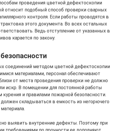
способам проведения цветной дефектоскопии
ый относит подобный способ проверки сварных
иллярного контроля. Если работы проводятся в
 трактовка этого документа. Во всех остальных
ответствовать. Ведь отступление от указанных в
вов карается по закону.
безопасности
ных соединений методом цветной дефектоскопии
имися материалами, персонал обеспечивают
близи от места проведения проверки не должно
ли искр. В помещении для постоянной работы
м курения и правилами пожарной безопасности.
 должен складываться в емкость из негорючего
материала.
но выявить внутренние дефекты. Поэтому при
ми требованиями по прочности ее дополняют