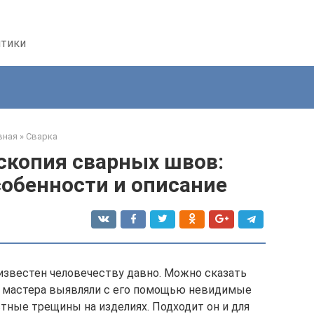
птики
вная
»
Сварка
скопия сварных швов:
обенности и описание
звестен человечеству давно. Можно сказать
ка мастера выявляли с его помощью невидимые
ные трещины на изделиях. Подходит он и для