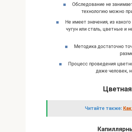
Обследование не занимает
технологию можно пр
Не имеет значения, из каког
чугун или сталь, цветные и 
Методика достаточно точ
разм
Процесс проведения цветно
даже человек, 
Цветная
Читайте также:
Как
Капиллярны