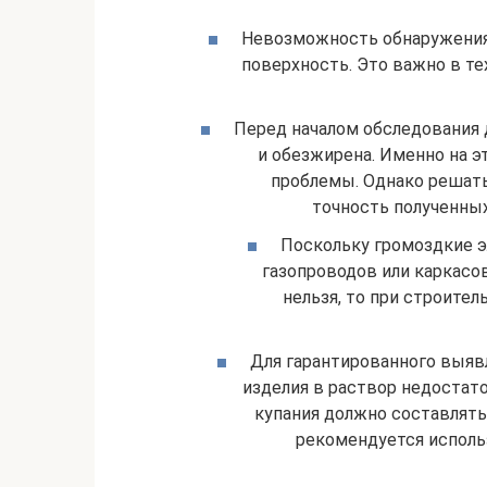
Невозможность обнаружения
поверхность. Это важно в тех
Перед началом обследования 
и обезжирена. Именно на 
проблемы. Однако решать
точность полученных
Поскольку громоздкие э
газопроводов или каркасо
нельзя, то при строите
Для гарантированного выя
изделия в раствор недостат
купания должно составлять
рекомендуется исполь