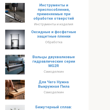
Инструменты и
приспособления,
применяемые при
обработке отверстий
Инструменты и изделия
Оксидные и фосфатные
защитные пленки
Обработка
Вальцы двухвалковые
гидравлические серии
MG2R
Самоделкин
Для Чего Нужна
Выкружная Пила
Самоделкин
Бижутерный сплав: