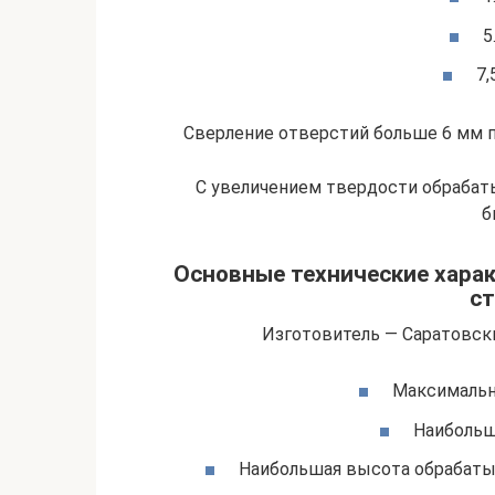
5
7,
Сверление отверстий больше 6 мм 
С увеличением твердости обрабат
б
Основные технические харак
ст
Изготовитель — Саратовск
Максимальн
Наибольш
Наибольшая высота обрабатыв