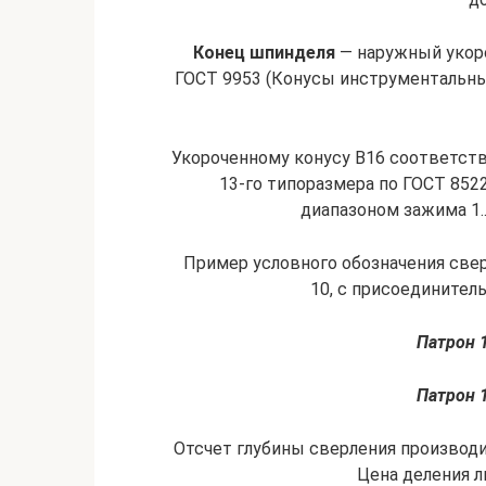
Конец шпинделя
— наружный укоро
ГОСТ 9953 (Конусы инструментальные
Укороченному конусу В16 соответств
13-го типоразмера по ГОСТ 852
диапазоном зажима 1..
Пример условного обозначения свер
10, с присоедините
Патрон 
Патрон 
Отсчет глубины сверления производи
Цена деления л