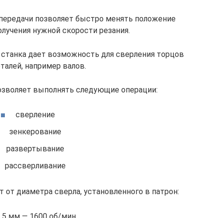
передачи позволяет быстро менять положение
олучения нужной скорости резания.
 станка дает возможность для сверления торцов
талей, например валов.
озволяет выполнять следующие операции:
сверление
зенкерование
развертывание
рассверливание
 от диаметра сверла, установленного в патрон:
..5 мм — 1600 об/мин