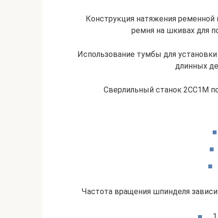
Конструкция натяжения ременной 
ремня на шкивах для п
Использование тумбы для установки
длинных де
Сверлильный станок 2СС1М п
Частота вращения шпинделя зависит
1