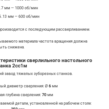
..7 мм — 1000 об/мин
5..13 мм — 600 об/мин
производится с последующим рассверливанием.
ываемого материала частота вращения должна
ыть снижена.
теристики сверлильного настольного
анка 2сс1м
ий завод тяжелых зуборезных станков.
ый диаметр сверления: Ø
6
мм
ая глубина сверления:
70
мм
аемой детали, установленной на рабочем столе: