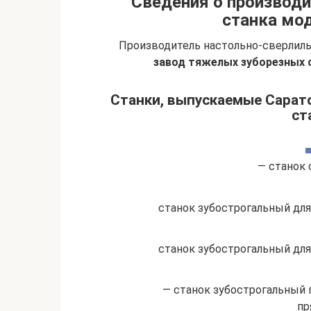
Сведения о производи
станка мо
Производитель настольно-сверлиль
завод тяжелых зуборезных 
Станки, выпускаемые Сарат
ст
— станок 
станок зубострогальный для
станок зубострогальный для
— станок зубострогальный 
пр