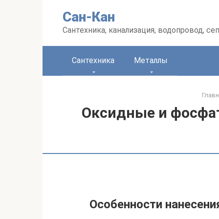
Перейти
Сан-Кан
к
контенту
Сантехника, канализация, водопровод, се
Сантехника
Металлы
Главн
Оксидные и фосфа
Особенности нанесени