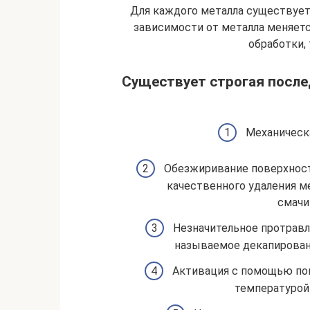
Для каждого металла существует
зависимости от металла меняетс
обработки,
Существует строгая после
Механическ
Обезжиривание поверхност
качественного удаления м
смачи
Незначительное протравл
называемое декапировани
Активация с помощью пог
температурой 