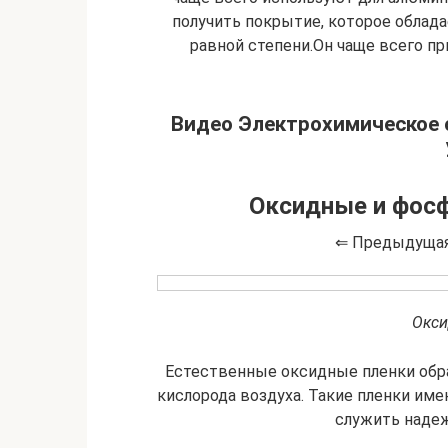
получить покрытие, которое обла
равной степени.Он чаще всего п
Видео Электрохимическое 
Оксидные и фос
⇐ Предыдущая
Окси
Естественные оксидные пленки обр
кислорода воздуха. Такие пленки име
служить надеж