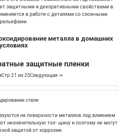
дает защитными и декоративными свойствами в
рименяется в работе с деталями со сложными
рельефами.
оксидирование металла в домашних
условиях
фатные защитные пленки
Стр 21 из 25Следующая ⇒
дирование стали
азуются на поверхности металлов под влиянием
ют незначительную тол- щину и поэтому не могут
ной защитой от коррозии.