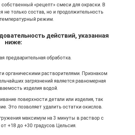
 собственный «рецепт» смеси для окраски. В
я не только состав, но и продолжительность
 температурный режим.
довательность действий, указанная
ниже:
ая предварительная обработка.
и органическими растворителями. Признаком
ельчайших загрязнений является равномерная
ваемость изделия водой.
ивание поверхности детали или изделия, так
е. Это позволяет удалить остатки окислов.
ружения максимум на 3 минуты в раствор с
от +18 до +30 градусов Цельсия.