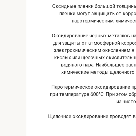
Оксидные пленки большой толщины
пленки могут защищать от корр
паротермическим, химичес
Оксидирование черных металлов н
для защиты от атмосферной корроз
электрохимическим окислением в э
кислых или щелочных окислительны
водяного пара. Наибольшее рас
химические методы щелочного и
Паротермическое оксидирование про
при температуре 600°С. При этом об
из чисто
Щелочное оксидирование проводят в