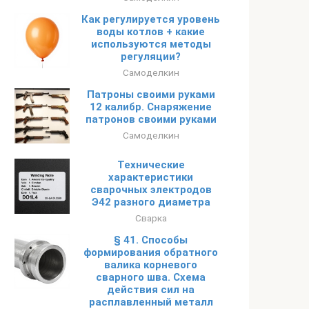
Как регулируется уровень
воды котлов + какие
используются методы
регуляции?
Самоделкин
Патроны своими руками
12 калибр. Снаряжение
патронов своими руками
Самоделкин
Технические
характеристики
сварочных электродов
Э42 разного диаметра
Сварка
§ 41. Способы
формирования обратного
валика корневого
сварного шва. Схема
действия сил на
расплавленный металл