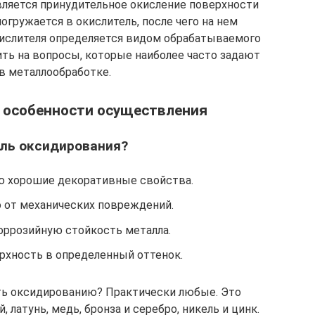
вляется принудительное окисление поверхности
огружается в окислитель, после чего на нем
окислителя определяется видом обрабатываемого
ить на вопросы, которые наиболее часто задают
в металлообработке.
 особенности осуществления
ель оксидирования?
ю хорошие декоративные свойства.
 от механических повреждений.
оррозийную стойкость металла.
рхность в определенный оттенок.
ть оксидированию? Практически любые. Это
 латунь, медь, бронза и серебро, никель и цинк.