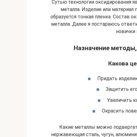
Сутью технологии оксидирования я
металла. Изделие или материал п
образуется тонкая пленка. Состав 
металла. Далее я постараюсь ответ
новички 
Назначение методы,
Какова ц
Придать издели
Защитить его
Увеличить к
Окрасить пове
Какие металлы можно подверга
нержавеющая сталь, чугун, алюминий,