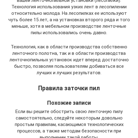
вашей ленточнопильной установки (лесопилки).
Технология использования узких лент в лесопилении
относительно молода. На лесопилках ее используют
чуть более 15 лет, а на установках второго ряда и того
меньше, хотя в мебельном производстве ленточные
пилы использовались очень давно.
Технология, как в области производства собственно
ленточного полотна, так и в области производства
ленточнопильных установок идет вперед достаточно
быстро, позволяя пользователям добиваться все
лучших и лучших результатов.
Правила заточки пил
Похожие записи
Если вы решите обострить свою ленточную пилу
самостоятельно, следуйте некоторым довольно
простым правилам, касающимся технологических
процессов, а также методам безопасности при
выполнении такой работы.