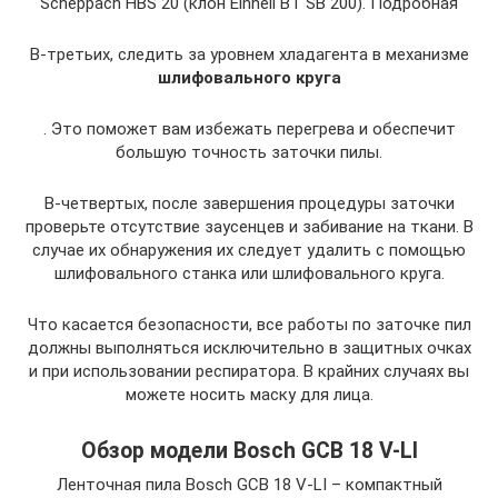
Scheppach HBS 20 (клон Einhell BT SB 200). Подробная
В-третьих, следить за уровнем хладагента в механизме
шлифовального круга
. Это поможет вам избежать перегрева и обеспечит
большую точность заточки пилы.
В-четвертых, после завершения процедуры заточки
проверьте отсутствие заусенцев и забивание на ткани. В
случае их обнаружения их следует удалить с помощью
шлифовального станка или шлифовального круга.
Что касается безопасности, все работы по заточке пил
должны выполняться исключительно в защитных очках
и при использовании респиратора. В крайних случаях вы
можете носить маску для лица.
Обзор модели Bosch GCB 18 V-LI
Ленточная пила Bosch GCB 18 V-LI – компактный