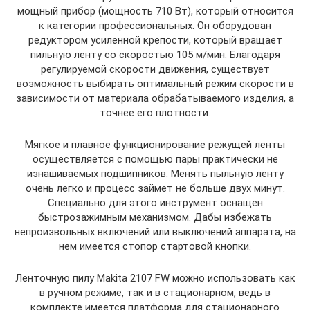
мощный прибор (мощность 710 Вт), который относится
к категории профессиональных. Он оборудован
редуктором усиленной крепости, который вращает
пильную ленту со скоростью 105 м/мин. Благодаря
регулируемой скорости движения, существует
возможность выбирать оптимальный режим скорости в
зависимости от материала обрабатываемого изделия, а
точнее его плотности.
Мягкое и плавное функционирование режущей ленты
осуществляется с помощью пары практически не
изнашиваемых подшипников. Менять пыльную ленту
очень легко и процесс займет не больше двух минут.
Специально для этого инструмент оснащен
быстрозажимным механизмом. Дабы избежать
непроизвольных включений или выключений аппарата, на
нем имеется стопор стартовой кнопки.
Ленточную пилу Makita 2107 FW можно использовать как
в ручном режиме, так и в стационарном, ведь в
комплекте имеется платформа для стационарного