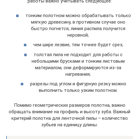
работы важно учитывать следующее:
тонким полотном можно обрабатывать только
мягкую древесину, в противном случае оно
быстро погнется, линия распила получится
неровной;
чем шире лезвие, тем точнее будет срез;
толстая пила не подходит для работы с
небольшими брусками и тонким листовым
материалом, они деформируются из-за
нагревания;
разрезы под углом и фигурную резку можно
выполнить только узким полотном.
Помимо геометрических размеров полотна, важно
обращать внимание на профиль и высоту зуба. Важный
критерий полотна для ленточной пилы – количество
зубьев на единицу длины.