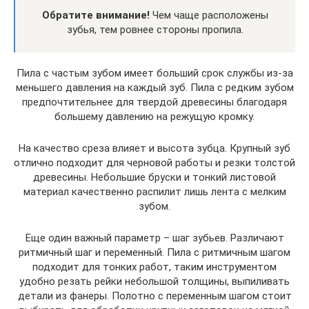
Обратите внимание!
Чем чаще расположены
зубья, тем ровнее стороны пропила.
Пила с частым зубом имеет больший срок службы из-за
меньшего давления на каждый зуб. Пила с редким зубом
предпочтительнее для твердой древесины благодаря
большему давлению на режущую кромку.
На качество среза влияет и высота зубца. Крупный зуб
отлично подходит для черновой работы и резки толстой
древесины. Небольшие бруски и тонкий листовой
материал качественно распилит лишь лента с мелким
зубом.
Еще один важный параметр – шаг зубьев. Различают
ритмичный шаг и переменный. Пила с ритмичным шагом
подходит для тонких работ, таким инструментом
удобно резать рейки небольшой толщины, выпиливать
детали из фанеры. Полотно с переменным шагом стоит