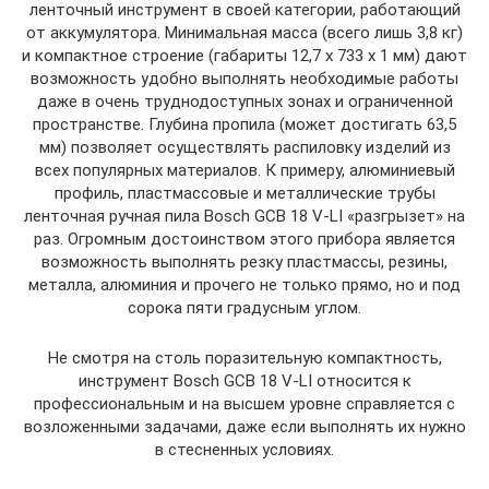
ленточный инструмент в своей категории, работающий
от аккумулятора. Минимальная масса (всего лишь 3,8 кг)
и компактное строение (габариты 12,7 x 733 х 1 мм) дают
возможность удобно выполнять необходимые работы
даже в очень труднодоступных зонах и ограниченной
пространстве. Глубина пропила (может достигать 63,5
мм) позволяет осуществлять распиловку изделий из
всех популярных материалов. К примеру, алюминиевый
профиль, пластмассовые и металлические трубы
ленточная ручная пила Bosch GCB 18 V-LI «разгрызет» на
раз. Огромным достоинством этого прибора является
возможность выполнять резку пластмассы, резины,
металла, алюминия и прочего не только прямо, но и под
сорока пяти градусным углом.
Не смотря на столь поразительную компактность,
инструмент Bosch GCB 18 V-LI относится к
профессиональным и на высшем уровне справляется с
возложенными задачами, даже если выполнять их нужно
в стесненных условиях.