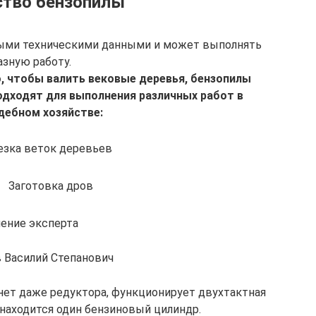
ство бензопилы
ными техническими данными и может выполнять
азную работу.
 чтобы валить вековые деревья, бензопилы
дходят для выполнения различных работ в
дебном хозяйстве:
езка веток деревьев
Заготовка дров
ение эксперта
 Василий Степанович
нет даже редуктора, функционирует двухтактная
 находится один бензиновый цилиндр.