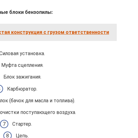
ые блоки бензопилы:
стая конструкция с грузом ответственности
Силовая установка.
Муфта сцепления.
Блок зажигания.
Карбюратор.
ок (бачок для масла и топлива).
очистки поступающего воздуха.
Стартер.
Цепь.