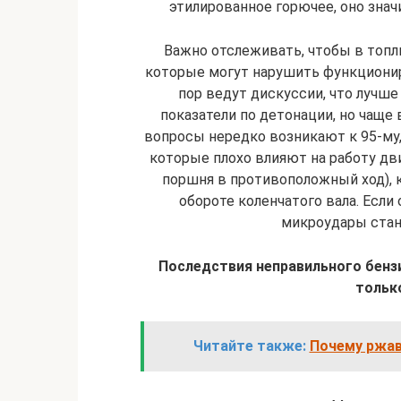
этилированное горючее, оно знач
Важно отслеживать, чтобы в топли
которые могут нарушить функционир
пор ведут дискуссии, что лучше
показатели по детонации, но чаще 
вопросы нередко возникают к 95-му,
которые плохо влияют на работу дв
поршня в противоположный ход), 
обороте коленчатого вала. Если 
микроудары стан
Последствия неправильного бенз
тольк
Читайте также:
Почему ржав