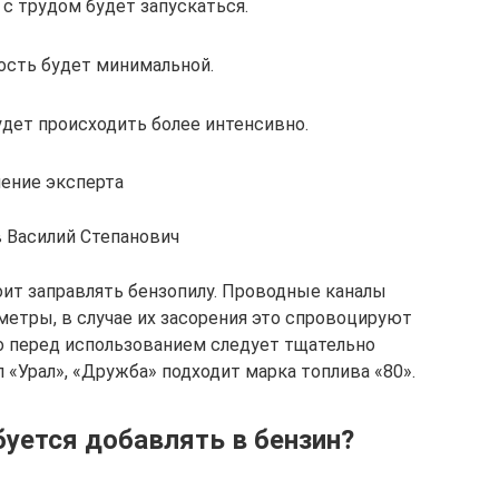
с трудом будет запускаться.
сть будет минимальной.
удет происходить более интенсивно.
ение эксперта
 Василий Степанович
оит заправлять бензопилу. Проводные каналы
етры, в случае их засорения это спровоцируют
о перед использованием следует тщательно
 «Урал», «Дружба» подходит марка топлива «80».
уется добавлять в бензин?