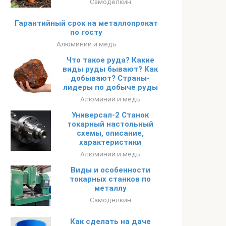
Самоделкин
Гарантийный срок на металлопрокат
по госту
Алюминий и медь
Что такое руда? Какие
виды руды бывают? Как
добывают? Страны-
лидеры по добыче руды
Алюминий и медь
Универсал-2 Станок
токарный настольный
схемы, описание,
характеристики
Алюминий и медь
Виды и особенности
токарных станков по
металлу
Самоделкин
Как сделать на даче