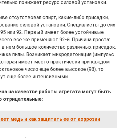
ительно понижает ресурс силовой установки.
ве отсутствовал спирт, какие-либо присадки,
ование силовой установки. Специалисты до сих
 95 или 92. Первый имеет более устойчивые
всего все же применяют 92-й. Причина проста:
 в нем большое количество различных присадок,
ижка пилы. Возникает микродетонация (импульс
которая имеет место практически при каждом
октановое число еще более высокое (98), то
ут еще более интенсивными.
ина на качестве работы агрегата могут быть
о отрицательные:
еет медь и как защитить ее от коррозии