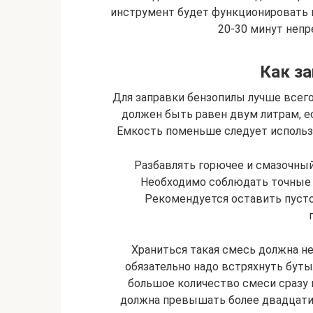
инструмент будет функционировать 
20-30 минут неп
Как за
Для заправки бензопилы лучше всег
должен быть равен двум литрам, е
Емкость поменьше следует использо
Разбавлять горючее и смазочный
Необходимо соблюдать точные 
Рекомендуется оставить пусто
Храниться такая смесь должна н
обязательно надо встряхнуть бут
большое количество смеси сразу и
должна превышать более двадцати 