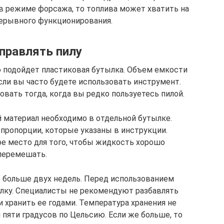
в режиме форсажа, то топлива может хватить на
рерывного функционирования.
правлять пилу
о подойдет пластиковая бутылка. Объем емкости
сли вы часто будете использовать инструмент.
вать тогда, когда вы редко пользуетесь пилой.
 материал необходимо в отдельной бутылке.
пропорции, которые указаны в инструкции.
е место для того, чтобы жидкость хорошо
перемешать.
е больше двух недель. Перед использованием
ылку. Специалисты не рекомендуют разбавлять
 хранить ее годами. Температура хранения не
пяти градусов по Цельсию. Если же больше, то