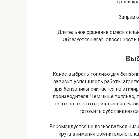
сроки хр
Заправк
Длительное хранение смеси силь
Образуется нагар, способност
Выб
Какое выбрать топливо для бензопи
зависит успешность работы агрег
для бензопилы считается не этили
производителя. Чем чище топливо, т
полтора, то это отрицательно скаж
готовить субстанцию сл
Рекомендуется не пользоваться низ
круга внимания сомнительного ка