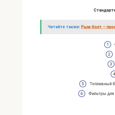
Стандартн
Читайте также:
Рым-болт – про
Топливный бл
Фильтры для 