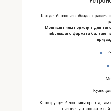
Устрой
Каждая бензопила обладает различ
р
Мощные пилы подходят для того,
небольшого формата больше по
приуса
Р
Мн
Кузнецов
Конструкция бензопилы проста, там 
силовая установка, в ней