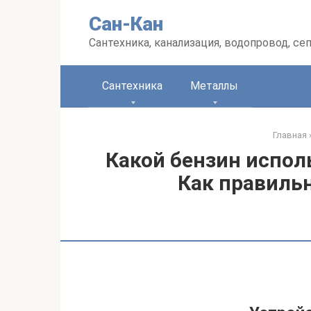
Перейти
Сан-Кан
к
контенту
Сантехника, канализация, водопровод, се
Сантехника
Металлы
Главная
Какой бензин испол
Как правильн