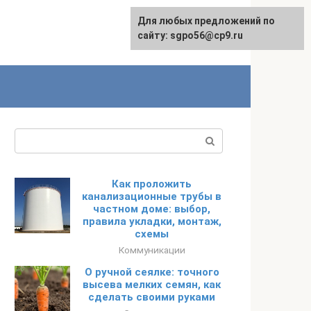
Для любых предложений по
English
сайту: sgpo56@cp9.ru
Поиск:
Как проложить
канализационные трубы в
частном доме: выбор,
правила укладки, монтаж,
схемы
Коммуникации
О ручной сеялке: точного
высева мелких семян, как
сделать своими руками