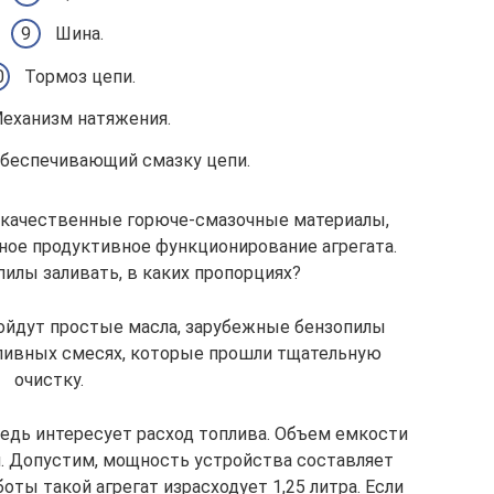
Шина.
Тормоз цепи.
еханизм натяжения.
обеспечивающий смазку цепи.
 качественные горюче-смазочные материалы,
ное продуктивное функционирование агрегата.
пилы заливать, в каких пропорциях?
ойдут простые масла, зарубежные бензопилы
ливных смесях, которые прошли тщательную
очистку.
едь интересует расход топлива. Объем емкости
л. Допустим, мощность устройства составляет
боты такой агрегат израсходует 1,25 литра. Если