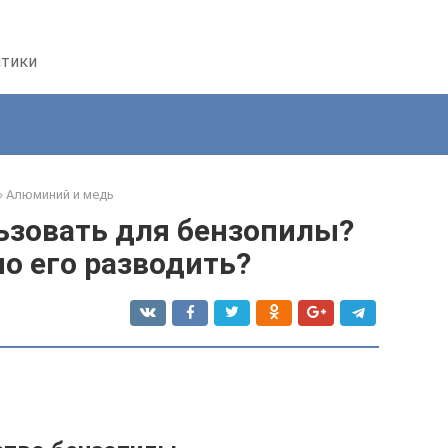
птики
»
Алюминий и медь
ьзовать для бензопилы?
о его разводить?