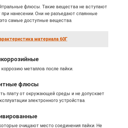
йтральные флюсы. Такие вещества не вступают
 при нанесении. Они не разъедают спаянные
 это самые доступные вещества.
арактеристика материала 60Г
икоррозийные
оррозию металлов после пайки.
итные флюсы
ть плату от окружающей среды и не допускает
ксплуатации электронного устройства.
ивированные
 которые очищают место соединения пайки. Не