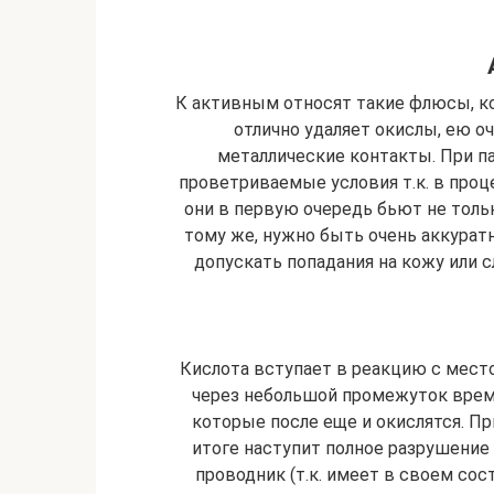
К активным относят такие флюсы, к
отлично удаляет окислы, ею о
металлические контакты. При п
проветриваемые условия т.к. в про
они в первую очередь бьют не тольк
тому же, нужно быть очень аккурат
допускать попадания на кожу или 
Кислота вступает в реакцию с место
через небольшой промежуток врем
которые после еще и окислятся. Пр
итоге наступит полное разрушение 
проводник (т.к. имеет в своем сос