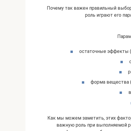
Почему так важен правильный выбо
роль играют его па
Парам
остаточные эффекты (
р
форма вещества (
в
Как мы можем заметить, этих факто
важную роль при выполняемой р