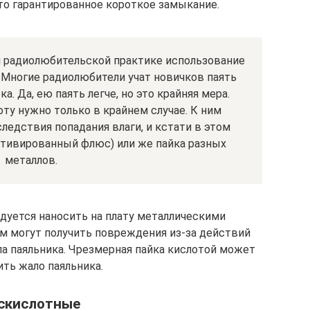
о гарантированное короткое замыкание.
и радиолюбительской практике использование
 Многие радиолюбители учат новичков паять
а. Да, ею паять легче, но это крайняя мера.
ту нужно только в крайнем случае. К ним
ледствия попадания влаги, и кстати в этом
ктивированный флюс) или же пайка разных
металлов.
уется наносить на плату металлическими
ем могут получить повреждения из-за действий
ла паяльника. Чрезмерная пайка кислотой может
ть жало паяльника.
скислотные