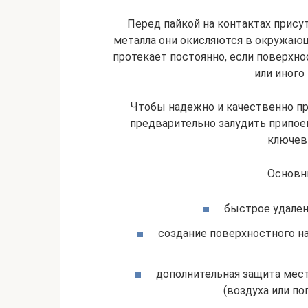
Перед пайкой на контактах прису
металла они окисляются в окружаю
протекает постоянно, если поверхно
или иного
Чтобы надежно и качественно пр
предварительно залудить припоем.
ключев
Основн
быстрое удален
создание поверхностного н
дополнительная защита мес
(воздуха или по