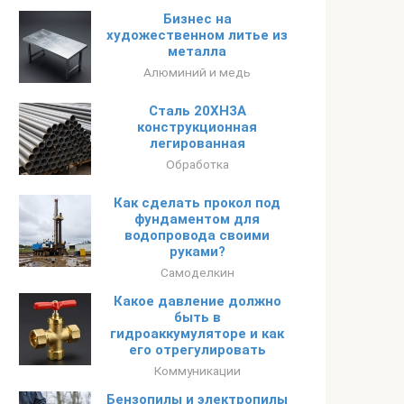
Бизнес на
художественном литье из
металла
Алюминий и медь
Сталь 20ХН3А
конструкционная
легированная
Обработка
Как сделать прокол под
фундаментом для
водопровода своими
руками?
Самоделкин
Какое давление должно
быть в
гидроаккумуляторе и как
его отрегулировать
Коммуникации
Бензопилы и электропилы