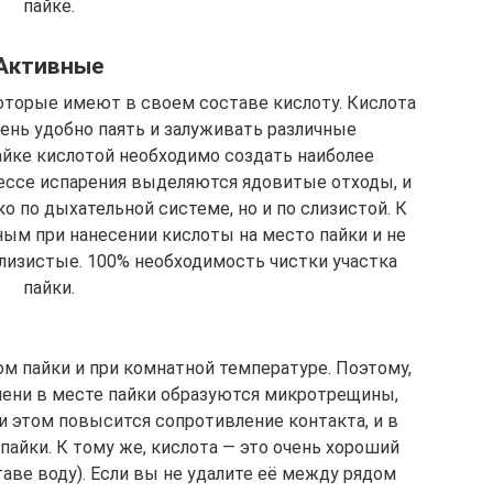
пайке.
Активные
оторые имеют в своем составе кислоту. Кислота
чень удобно паять и залуживать различные
айке кислотой необходимо создать наиболее
цессе испарения выделяются ядовитые отходы, и
о по дыхательной системе, но и по слизистой. К
ным при нанесении кислоты на место пайки и не
слизистые. 100% необходимость чистки участка
пайки.
м пайки и при комнатной температуре. Поэтому,
ени в месте пайки образуются микротрещины,
и этом повысится сопротивление контакта, и в
пайки. К тому же, кислота — это очень хороший
таве воду). Если вы не удалите её между рядом