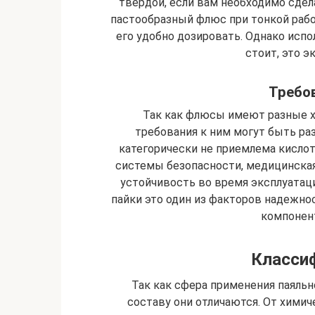
твердой, если вам необходимо сдел
пастообразный флюс при тонкой работ
его удобно дозировать. Однако исп
стоит, это э
Требо
Так как флюсы имеют разные х
требования к ним могут быть р
категорически не приемлема кислота
системы безопасности, медицинская
устойчивость во время эксплуатац
пайки это один из факторов надежнос
компонен
Классиф
Так как сфера применения паяльн
составу они отличаются. От химич