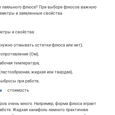
р паяльного флюса? При выборе флюсов важную
раметры и заявленные свойства.
етры и свойства:
нужно отмывать остатки флюса или нет);
сопротивление (Ом);
абочая температура;
пастообразная, жидкая или твердая);
ыбросы при работе;
стоимость.
ров очень много. Например, форма флюса играет
аботе. Жидкая канифоль намного практичнее