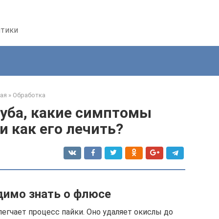
птики
ая
»
Обработка
зуба, какие симптомы
и как его лечить?
димо знать о флюсе
егчает процесс пайки. Оно удаляет окислы до