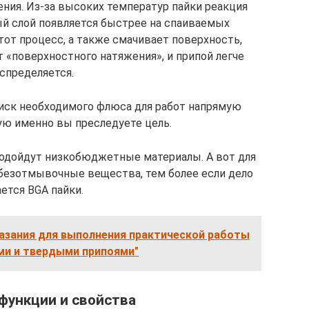
ения. Из-за высоких температур пайки реакция
ый слой появляется быстрее на спаиваемых
от процесс, а также смачивает поверхность,
 «поверхностного натяжения», и припой легче
спределяется.
оиск необходимого флюса для работ напрямую
кую именно вы преследуете цель.
подойдут низкобюджетные материалы. А вот для
безотмывочные вещества, тем более если дело
ется BGA пайки.
азания для выполнения практической работы
ми и твердыми припоями"
функции и свойства