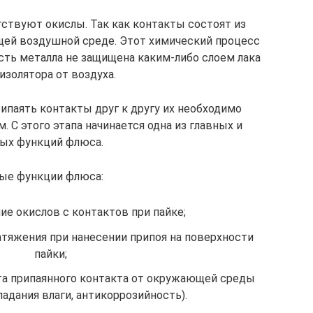
тствуют окислы. Так как контакты состоят из
щей воздушной среде. Этот химический процесс
сть металла не защищена каким-либо слоем лака
 изолятора от воздуха.
ипаять контакты друг к другу их необходимо
 С этого этапа начинается одна из главных и
ых функций флюса.
ые функции флюса:
ие окислов с контактов при пайке;
атяжения при нанесении припоя на поверхности
пайки;
та припаянного контакта от окружающей среды
падания влаги, антикоррозийность).