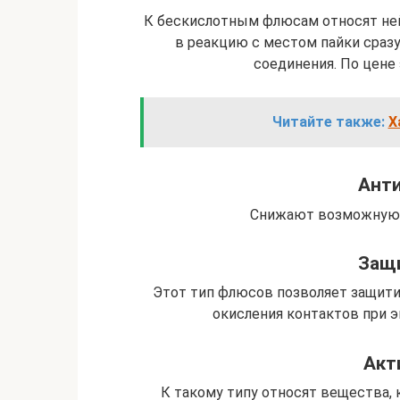
К бескислотным флюсам относят не
в реакцию с местом пайки сразу
соединения. По цене
Читайте также:
Х
Ант
Снижают возможную к
Защ
Этот тип флюсов позволяет защити
окисления контактов при э
Акт
К такому типу относят вещества,