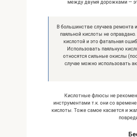
между двумя дорожками — эт
В большинстве случаев ремонта 
паяльной кислоты не оправдано.
кислотой и это фатальная ошибк
Использовать паяльную кисло
относятся сильные окислы (пос
случае можно использовать а
Кислотные флюсы не рекоменд
инструментами т.к. они со времен
кислоты. Тоже самое касается и жа
повреди
Бе