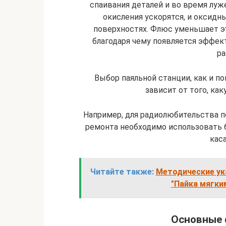
спаивания деталей и во время луж
окисления ускорятся, и оксидн
поверхностях. Флюс уменьшает эт
благодаря чему появляется эффект
ра
Выбор паяльной станции, как и п
зависит от того, ка
Например, для радиолюбительства 
ремонта необходимо использовать 
каса
Читайте также:
Методические ук
"Пайка мягки
Основные 