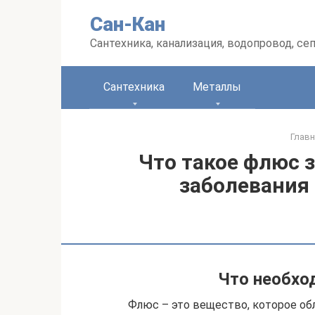
Перейти
Сан-Кан
к
контенту
Сантехника, канализация, водопровод, се
Сантехника
Металлы
Главн
Что такое флюс 
заболевания 
Что необхо
Флюс – это вещество, которое обл