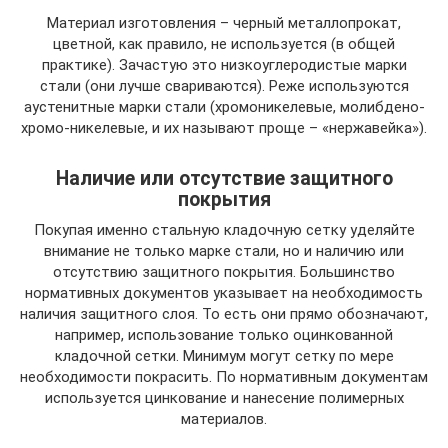
Материал изготовления – черный металлопрокат,
цветной, как правило, не используется (в общей
практике). Зачастую это низкоуглеродистые марки
стали (они лучше свариваются). Реже используются
аустенитные марки стали (хромоникелевые, молибдено-
хромо-никелевые, и их называют проще – «нержавейка»).
Наличие или отсутствие защитного
покрытия
Покупая именно стальную кладочную сетку уделяйте
внимание не только марке стали, но и наличию или
отсутствию защитного покрытия. Большинство
нормативных документов указывает на необходимость
наличия защитного слоя. То есть они прямо обозначают,
например, использование только оцинкованной
кладочной сетки. Минимум могут сетку по мере
необходимости покрасить. По нормативным документам
используется цинкование и нанесение полимерных
материалов.