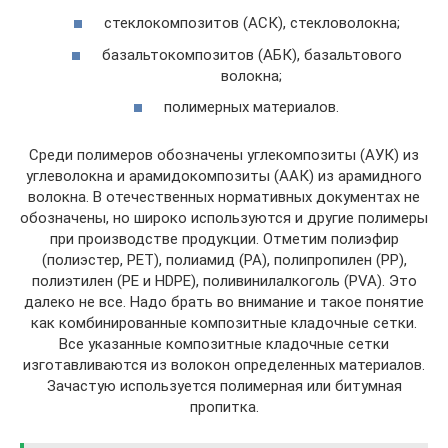
стеклокомпозитов (АСК), стекловолокна;
базальтокомпозитов (АБК), базальтового
волокна;
полимерных материалов.
Среди полимеров обозначены углекомпозиты (АУК) из
углеволокна и арамидокомпозиты (ААК) из арамидного
волокна. В отечественных нормативных документах не
обозначены, но широко используются и другие полимеры
при производстве продукции. Отметим полиэфир
(полиэстер, PET), полиамид (PA), полипропилен (PP),
полиэтилен (PE и HDPE), поливинилалкоголь (PVA). Это
далеко не все. Надо брать во внимание и такое понятие
как комбинированные композитные кладочные сетки.
Все указанные композитные кладочные сетки
изготавливаются из волокон определенных материалов.
Зачастую используется полимерная или битумная
пропитка.