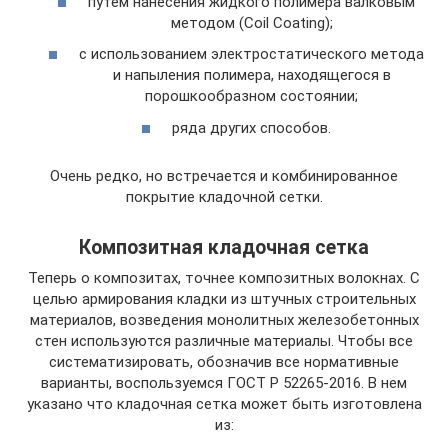
путем нанесения жидкого полимера валковым
методом (Coil Coating);
с использованием электростатического метода
и напыления полимера, находящегося в
порошкообразном состоянии;
ряда других способов.
Очень редко, но встречается и комбинированное
покрытие кладочной сетки.
Композитная кладочная сетка
Теперь о композитах, точнее композитных волокнах. С
целью армирования кладки из штучных строительных
материалов, возведения монолитных железобетонных
стен используются различные материалы. Чтобы все
систематизировать, обозначив все нормативные
варианты, воспользуемся ГОСТ Р 52265-2016. В нем
указано что кладочная сетка может быть изготовлена
из: