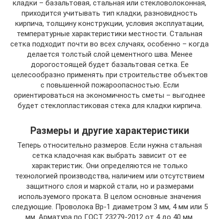
кладки – базальтовая, стальная или стекловолоконная,
приходится учитывать тип кладки, разновидность
кирпича, толщину конструкции, условия эксплуатации,
температурные характеристики местности. Стальная
сетка подходит почти во всех случаях, особенно – когда
делается толстый слой цементного шва. Менее
дорогостоящей будет базальтовая сетка. Ее
целесообразно применять при строительстве объектов
с повышенной пожароопасностью. Если
ориентироваться на экономичность сметы – выгоднее
будет стеклопластиковая стека для кладки кирпича.
Размеры и другие характеристики
Теперь относительно размеров. Если нужна стальная
сетка кладочная как выбрать зависит от ее
характеристик. Они определяются не только
технологией производства, наличием или отсутствием
защитного слоя и маркой стали, но и размерами
используемого проката. В целом основные значения
следующие. Проволока Вр-1 диаметром 3 мм, 4 мм или 5
мм. Арматура по ГОСТ 23279-2012 от 4 до 40 мм.