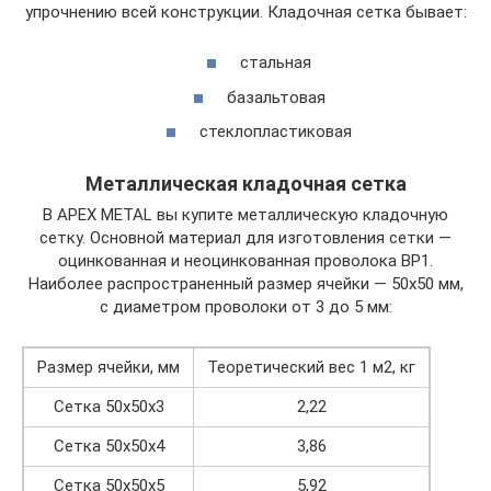
упрочнению всей конструкции. Кладочная сетка бывает:
стальная
базальтовая
стеклопластиковая
Металлическая кладочная сетка
В APEX METAL вы купите металлическую кладочную
сетку. Основной материал для изготовления сетки —
оцинкованная и неоцинкованная проволока ВР1.
Наиболее распространенный размер ячейки — 50х50 мм,
с диаметром проволоки от 3 до 5 мм:
Размер ячейки, мм
Теоретический вес 1 м2, кг
Сетка 50х50х3
2,22
Сетка 50х50х4
3,86
Сетка 50х50х5
5,92