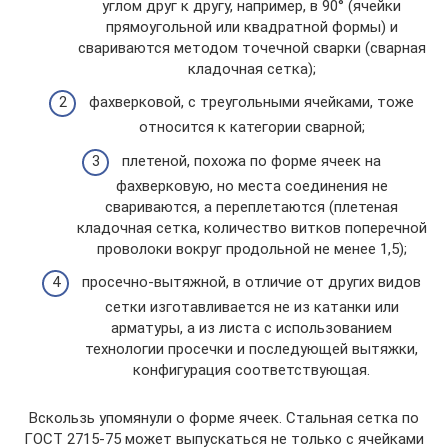
углом друг к другу, например, в 90° (ячейки
прямоугольной или квадратной формы) и
свариваются методом точечной сварки (сварная
кладочная сетка);
фахверковой, с треугольными ячейками, тоже
относится к категории сварной;
плетеной, похожа по форме ячеек на
фахверковую, но места соединения не
свариваются, а переплетаются (плетеная
кладочная сетка, количество витков поперечной
проволоки вокруг продольной не менее 1,5);
просечно-вытяжной, в отличие от других видов
сетки изготавливается не из катанки или
арматуры, а из листа с использованием
технологии просечки и последующей вытяжки,
конфигурация соответствующая.
Вскользь упомянули о форме ячеек. Стальная сетка по
ГОСТ 2715-75 может выпускаться не только с ячейками