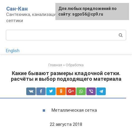
Перейти
Сан-Кан
Для любых предложений по
к
Сантехника, канализация, водопровод,
сайту: sgpo56@cp9.ru
контенту
септики
Поиск:
English
Главная
»
Обработка
Какие бывают размеры кладочной сетки.
расчёты и выбор подходящего материала
Металлическая сетка
22 августа 2018