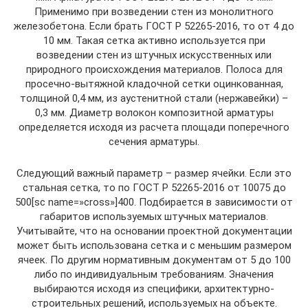
Применимо при возведении стен из монолитного
железобетона. Если брать ГОСТ Р 52265-2016, то от 4 до
10 мм. Такая сетка активно используется при
возведении стен из штучных искусственных или
природного происхождения материалов. Полоса для
просечно-вытяжной кладочной сетки оцинкованная,
толщиной 0,4 мм, из аустенитной стали (нержавейки) –
0,3 мм. Диаметр волокон композитной арматуры
определяется исходя из расчета площади поперечного
сечения арматуры.
Следующий важный параметр – размер ячейки. Если это
стальная сетка, то по ГОСТ Р 52265-2016 от 10075 до
500[sc name=»cross»]400. Подбирается в зависимости от
габаритов используемых штучных материалов.
Учитывайте, что на основании проектной документации
может быть использована сетка и с меньшим размером
ячеек. По другим нормативным документам от 5 до 100
либо по индивидуальным требованиям. Значения
выбираются исходя из специфики, архитектурно-
строительных решений, используемых на объекте.