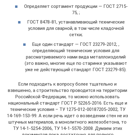
Определяет сортамент продукции — ГОСТ 2715-
75, ;
ГОСТ 8478-81, устанавливающий технические
условия для сварной, в том числе кладочной
сетки;
Еще один стандарт — ГОСТ 23279-2012, ,
определяющий технические условия для
рассматриваемого нами вида металлоизделий
(это важно, многие еще по старинке указывают
уже не действующий стандарт ГОСТ 23279-85).
Если подходить к вопросу более тщательно и
взвешенно, а строительство проводится на территории
Российской Федерации, то можно использовать
национальный стандарт ГОСТ Р 52265-2016. Есть еще и
технические условия – ТУ 1275-012-00187205-2002, ТУ
14-169-153-99. А если речь идет о возведении стен не из
штучных материалов, а монолитного железобетона, то
ТУ 14-1-5254-2006, ТУ 14-1-5570-2008. Думаем этих
документов пока достаточно для полного