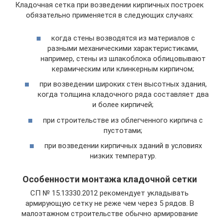
Кладочная сетка при возведении кирпичных построек
обязательно применяется в следующих случаях:
когда стены возводятся из материалов с
разными механическими характеристиками,
например, стены из шлакоблока облицовывают
керамическим или клинкерным кирпичом;
при возведении широких стен высотных здания,
когда толщина кладочного ряда составляет два
и более кирпичей;
при строительстве из облегченного кирпича с
пустотами;
при возведении кирпичных зданий в условиях
низких температур.
Особенности монтажа кладочной сетки
СП № 15.13330.2012 рекомендует укладывать
армирующую сетку не реже чем через 5 рядов. В
малоэтажном строительстве обычно армирование