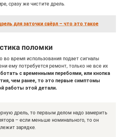
ре, сразу же чистите дрель.
дрель для заточки свёрл – что это такое
стика поломки
о во время использования подает сигналы
ни ему потребуется ремонт, только не все их
аботать с временными перебоями, или кнопка
тия, чем ранее, то это первые симптомы
й работы этой детали.
орную дрель, то первым делом надо замерить
ятора – если меньше номинального, то он
лежит зарядке.