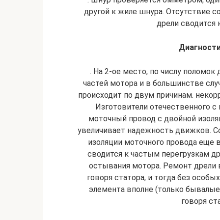
другой к жиле шнура. Отсутствие с
дрели сводится 
Диагности
. На 2-ое место, по числу поломок
частей мотора и в большинстве случ
происходит по двум причинам. некор
Изготовители отечественного 
моточный провод с двойной изоляц
увеличивает надежность движков. С
изоляции моточного провода еще в
сводится к частым перегрузкам др
остывания мотора. Ремонт дрели 
говоря статора, и тогда без особ
элемента вполне (только бывалые
говоря ст