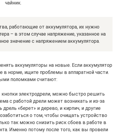
чайник.
ва, работающие от аккумулятора, их нужно
ера – в этом случае напряжение, указанное на
чное значение с напряжением аккумулятора.
енять аккумуляторы на новые. Если аккумулятор
е в норме, ищите проблемы в аппаратной части.
ыми поломками считают:
е кнопки электродрели, можно быстро решить
ема с работой дрели может возникать и из-за
дрель «берет» и дерево, и кирпич, и другие
позаботиться о том, чтобы очищать устройство
лько так можно снизить риск сбоев в работе в
та. Именно потому после того, как вы провели