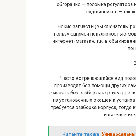
обгорание — поломка регулятора 
подшипников — плохо
Некие запчасти (выключатель, рот
пользующимся популярностью моде
интернет-магазин, т.к. в обыкнове
пон
. Часто встречающийся вид поло
производят без помощи других са
сменять без разборки корпуса дрели
из установочных окошек и установ
требуется разборка корпуса, тогда
извлечь в их
Читайте также:
Универсальны