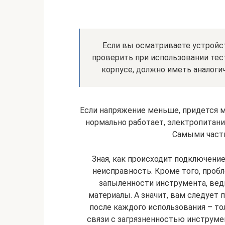
Если вы осматриваете устройст
проверить при использовании тест
корпусе, должно иметь аналоги
Если напряжение меньше, придется м
нормально работает, электропитани
Самыми част
Зная, как происходит подключени
неисправность. Кроме того, пробл
запыленности инструмента, ведь 
материалы. А значит, вам следует 
после каждого использования – то
связи с загрязненностью инструмен