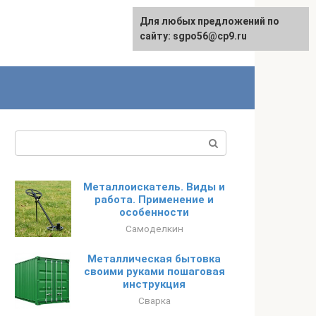
Для любых предложений по
English
сайту: sgpo56@cp9.ru
Поиск:
Металлоискатель. Виды и
работа. Применение и
особенности
Самоделкин
Металлическая бытовка
своими руками пошаговая
инструкция
Сварка