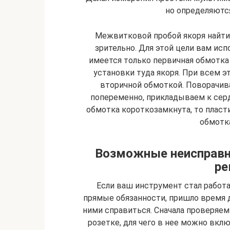
но определяются
Межвитковой пробой якоря найти 
зрительно. Для этой цели вам ис
имеется только первичная обмотка
установки туда якоря. При всем 
вторичной обмоткой. Поворачива
попеременно, прикладываем к серд
обмотка короткозамкнута, то пласт
обмотка
Возможные неисправн
ре
Если ваш инструмент стал работа
прямые обязанности, пришло время 
ними справиться. Сначала проверяем
розетке, для чего в нее можно вкл