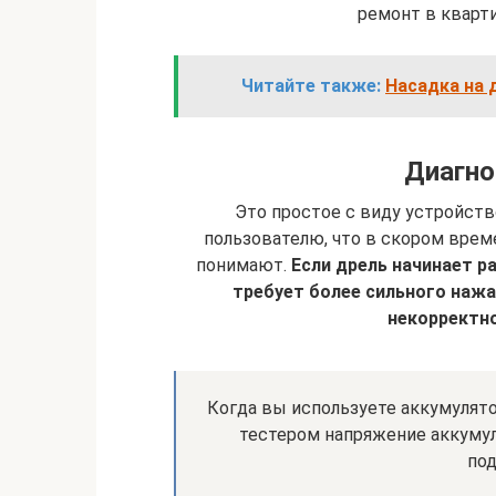
ремонт в кварти
Читайте также:
Насадка на 
Диагно
Это простое с виду устройств
пользователю, что в скором време
понимают.
Если дрель начинает р
требует более сильного нажа
некорректно
Когда вы используете аккумулят
тестером напряжение аккумул
под