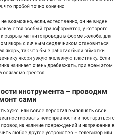
, что пробой точно конечно.
не возможно, если, естественно, он не виден
пользуются особый трансформатор, у которого
 и разрыв магнитопровода в форме желоба, для
этом якорь с личным сердечником становиться
я якорь, так что бы в работах были обмотки
ечнику якоря узкую железную пластинку. Если
инка начинает очень дребезжать, при всем этом
 осязаемо греется.
ости инструмента – проводим
монт сами
ть хуже, или вовсе перестал выполнять свои
диагностировать неисправности и постараться с
 провод на наличие повреждений и напряжение в
ючить любое другое устройство – телевизор или