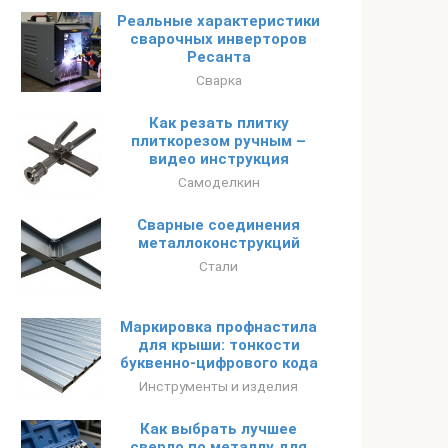
Реальные характеристики
сварочных инверторов
Ресанта
Сварка
Как резать плитку
плиткорезом ручным –
видео инструкция
Самоделкин
Сварные соединения
металлоконструкций
Стали
Маркировка профнастила
для крыши: тонкости
буквенно-цифрового кода
Инструменты и изделия
Как выбрать лучшее
сверло по металлу для