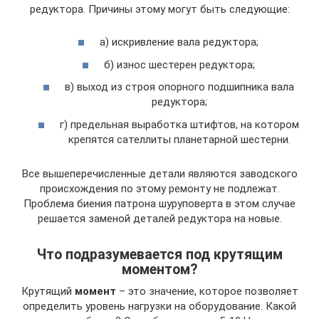
редуктора. Причины этому могут быть следующие:
а) искривление вала редуктора;
б) износ шестерен редуктора;
в) выход из строя опорного подшипника вала
редуктора;
г) предельная выработка штифтов, на котором
крепятся сателлиты планетарной шестерни.
Все вышеперечисленные детали являются заводского
происхождения по этому ремонту не подлежат.
Проблема биения патрона шуруповерта в этом случае
решается заменой деталей редуктора на новые.
Что подразумевается под крутящим
моментом?
Крутящий
момент
– это значение, которое позволяет
определить уровень нагрузки на оборудование. Какой