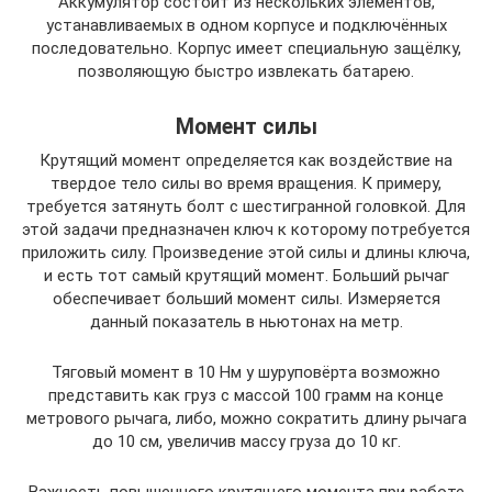
Аккумулятор состоит из нескольких элементов,
устанавливаемых в одном корпусе и подключённых
последовательно. Корпус имеет специальную защёлку,
позволяющую быстро извлекать батарею.
Момент силы
Крутящий момент определяется как воздействие на
твердое тело силы во время вращения. К примеру,
требуется затянуть болт с шестигранной головкой. Для
этой задачи предназначен ключ к которому потребуется
приложить силу. Произведение этой силы и длины ключа,
и есть тот самый крутящий момент. Больший рычаг
обеспечивает больший момент силы. Измеряется
данный показатель в ньютонах на метр.
Тяговый момент в 10 Нм у шуруповёрта возможно
представить как груз с массой 100 грамм на конце
метрового рычага, либо, можно сократить длину рычага
до 10 см, увеличив массу груза до 10 кг.
Важность повышенного крутящего момента при работе