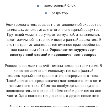
электронный блок;
редуктор.
Электродвигатель вращает с установленной скоростью
шпиндель, используя для этого планетарный редуктор.
Крутящий момент регулируется муфтой, а на шпиндель
надет зажимной патрон или шестигранный держатель. В
этот патрон устанавливается сменное приспособление
под названием «бита».
Управляется шуруповёрт
электронной схемой и переключением реверса
.
Реверс происходит за счёт смены полярности питания. В
качестве двигателя используется однофазный
коллекторный электродвигатель непрерывного тока.
Такой двигатель предназначен для подключения к сети
переменного тока. Обмотка возбуждения соединена
последовательно с якорной обмоткой и делится на две
части. Одна включается до якоря, а другая после него.
В инструменте применяется редуктор планетарного