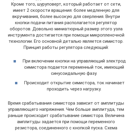
Кроме того, шуруповерт, который работает от сети,
имеет 2 скорости вращения: более медленную для
вкручивания, более высокую для сверления. Внутри
кнопки подачи питания располагается регулятор
оборотов. Довольно миниатюрный размер этого узла
инструмента достигается при помощи микропленочной
технологии. Его основной деталью является симистор.
Принцип работы регулятора следующий:
При включении кнопки на управляющий электрод
симистора подается переменный ток, имеющий
синусоидальную фазу.
Происходит открытие симистора, ток начинает
проходить через нагрузку.
Время срабатывания симистора зависит от амплитуды
управляющего напряжения. Чем больше амплитуда, тем
раньше происходит срабатывание симистора. Величина
амплитуды задается при помощи переменного
резистора, соединенного с кнопкой пуска. Схема