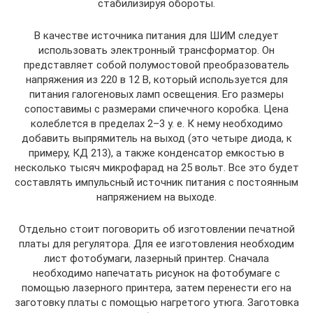
стабилизируя обороты.
В качестве источника питания для ШИМ следует
использовать электронный трансформатор. Он
представляет собой полумостовой преобразователь
напряжения из 220 в 12 В, который используется для
питания галогеновых ламп освещения. Его размеры
сопоставимы с размерами спичечного коробка. Цена
колеблется в пределах 2–3 у. е. К нему необходимо
добавить выпрямитель на выход (это четыре диода, к
примеру, КД 213), а также конденсатор емкостью в
несколько тысяч микрофарад на 25 вольт. Все это будет
составлять импульсный источник питания с постоянным
напряжением на выходе.
Отдельно стоит поговорить об изготовлении печатной
платы для регулятора. Для ее изготовления необходим
лист фотобумаги, лазерный принтер. Сначала
необходимо напечатать рисунок на фотобумаге с
помощью лазерного принтера, затем перенести его на
заготовку платы с помощью нагретого утюга. Заготовка