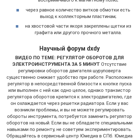
восприимчивого к магнитному полю;
через равное количество витков обмотки есть
выход к коллекторным пластинам;
на хвостовой части якоря закреплены щетки из
графита или другого прочного металла.
Научный форум dxdy
ВИДЕО ПО ТЕМЕ: РЕГУЛЯТОР ОБОРОТОВ ДЛЯ
ЭЛЕКТРОИНСТРУМЕНТА ЗА 5 МИНУТ
Отсутствие
регулировки оборотов двигателя шуруповерта
существенно снижает удобство при работе. Расположен
регулятор в непосредственной близости к кнопке пуска
или выполнен с ней как одно целое, однако транзистор
регулятора оборотов крепится к электродвигателю, где
он охлаждается через решетки радиатора. Если у вас
возникли проблемы, и вы не можете регулировать
обороты инструмента, потребуется заменить регулятор
оборотов на новый. Если вы не обладаете специальными
навыками по ремонту, не советуем экспериментировать.
Обращайтесь в сервисный центр Юмедиа в СПб. Юмедиа