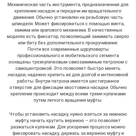
Механическая часть инструмента, предназначенная для
крепления насадок и передачи им вращательного
движения. Обычно установлен на резьбовую часть
шпинделя. Может фиксироваться с помощью винта,
зажима или храпового механизма. В качественных
моделях есть фиксатор, позволяющий зажимать сверло
или биту без дополнительного прокручивания.
Почти все современные шуруповерты
профессионального и любительского сегмента
оснащены трехкулачковым самозажимным патроном с
самоцентровкой. Это позволяет быстро менять
насадки, надежно крепить их для долгой и интенсивной
работы. Внутри патрона имеется шестигранное
отверстие для фиксации хвостовика насадки. Обычно
крепление происходит между всеми тремя кулачками
путем легкого вращения муфты.
Чтобы установить насадку, нужно взяться за нижнюю
муфту, начать крутить верхнюю – это позволяет
разжаться кулачкам. Для ускорения процесса можно
фиксировать насадку, держась за верхнюю муфту и