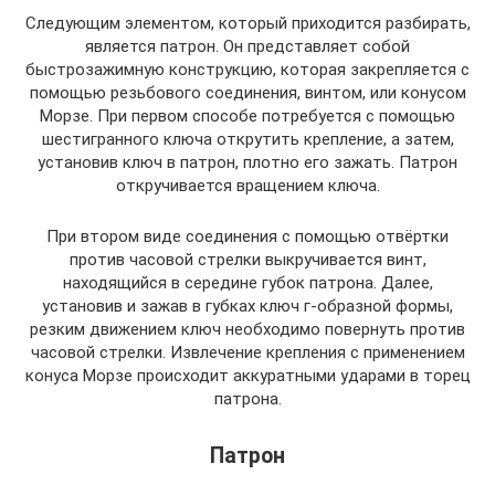
Следующим элементом, который приходится разбирать,
является патрон. Он представляет собой
быстрозажимную конструкцию, которая закрепляется c
помощью резьбового соединения, винтом, или конусом
Морзе. При первом способе потребуется с помощью
шестигранного ключа открутить крепление, а затем,
установив ключ в патрон, плотно его зажать. Патрон
откручивается вращением ключа.
При втором виде соединения с помощью отвёртки
против часовой стрелки выкручивается винт,
находящийся в середине губок патрона. Далее,
установив и зажав в губках ключ г-образной формы,
резким движением ключ необходимо повернуть против
часовой стрелки. Извлечение крепления с применением
конуса Морзе происходит аккуратными ударами в торец
патрона.
Патрон