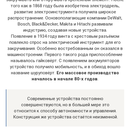
того как в 1868 году была изобретена электродрель,
развитие электроинструмента получила широкое
распространение. Основополагающие компании DeWalt,
Bosch, Black&Decker, Makita и Hitachi развивали
индустрию, создавая новые устройства.
Появление в 1934 году винта с крестовым разъёмом
повлекло спрос на электрический инструмент для его
закручивания. Особенно востребованным он оказался в
машиностроении. Первого такого рода приспособление
называлось гайковёрт. С появлением аккумуляторов
устройство получило мобильность, и в обиход вошло
название шуруповёрт.
Его массовое производство
началось в начале 80-х годов
.
Современные устройства постоянно
совершенствуются, но в большей мере это
относится к способу автономности и управления.
Конструкция же устройства остаётся неизменной.