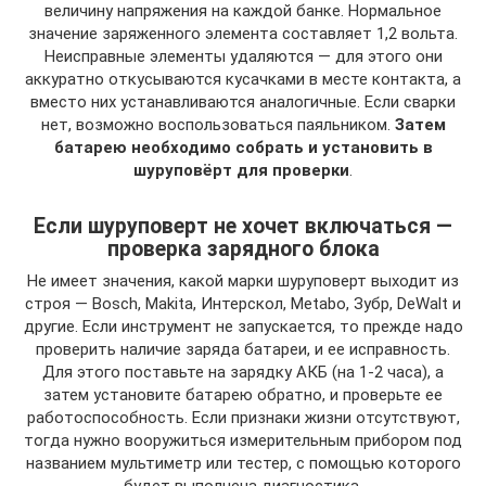
величину напряжения на каждой банке. Нормальное
значение заряженного элемента составляет 1,2 вольта.
Неисправные элементы удаляются — для этого они
аккуратно откусываются кусачками в месте контакта, а
вместо них устанавливаются аналогичные. Если сварки
нет, возможно воспользоваться паяльником.
Затем
батарею необходимо собрать и установить в
шуруповёрт для проверки
.
Если шуруповерт не хочет включаться —
проверка зарядного блока
Не имеет значения, какой марки шуруповерт выходит из
строя — Bosch, Makita, Интерскол, Metabo, Зубр, DeWalt и
другие. Если инструмент не запускается, то прежде надо
проверить наличие заряда батареи, и ее исправность.
Для этого поставьте на зарядку АКБ (на 1-2 часа), а
затем установите батарею обратно, и проверьте ее
работоспособность. Если признаки жизни отсутствуют,
тогда нужно вооружиться измерительным прибором под
названием мультиметр или тестер, с помощью которого