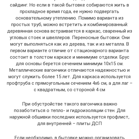
сайдинг. Но если в такой бытовке собираются жить в
прохладное время года, ее нужно подвергать
основательному утеплению. Помимо варианта из
простых труб, можно встретить и комбинированный:
деревянная основа встраивается в каркас, сваренный из
угловых стоек и швеллеров. Переносные бытовки. Они
могут выполняться как из дерева, так и из металла. В
первом варианте отличие от стационарного варианта
состоит в толстом каркасе и минимуме отделки. Брус
для основы берется сечением минимум 10х15 см.
Металлические вагончики отличаются надежностью и
могут служить более 15 лет. Для каркаса используется
профтруба с прямоугольным сечением 4х6 см, а для лаг –
с квадратным, со стороной 4 см
При обустройстве такого вагончика важно
позаботиться о тепло- и гидроизоляции стен. Для
наружной обшивки последних используется профлист,
для внутренней – плиты ДСП
Если необходимо, в бытовке можно организовать