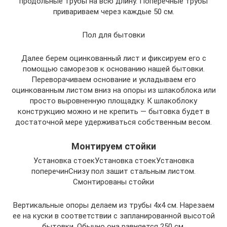
продольные трубы на всю длину. Поперечные трубы
привариваем через каждые 50 см.
Пол для бытовки
Далее берем оцинкованный лист и фиксируем его с
помощью саморезов к основанию нашей бытовки.
Переворачиваем основание и укладываем его
оцинкованным листом вниз на опоры из шлакоблока или
просто выровненную площадку. К шлакоблоку
конструкцию можно и не крепить — бытовка будет в
достаточной мере удерживаться собственным весом.
Монтируем стойки
Установка стоекУстановка стоекУстановка
поперечинСнизу пол зашит стальным листом.
Смонтированы стойки
Вертикальные опоры делаем из трубы 4х4 см. Нарезаем
ее на куски в соответствии с запланированной высотой
бытовки. Обычно она равняется 250 см.