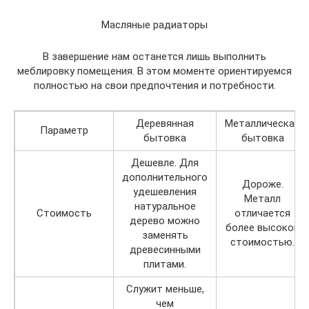
Масляные радиаторы
В завершение нам останется лишь выполнить
меблировку помещения. В этом моменте ориентируемся
полностью на свои предпочтения и потребности.
Деревянная
Металлическая
Параметр
бытовка
бытовка
Дешевле. Для
дополнительного
Дороже.
удешевления
Металл
натуральное
Стоимость
отличается
дерево можно
более высокой
заменять
стоимостью.
древесинными
плитами.
Служит меньше,
чем