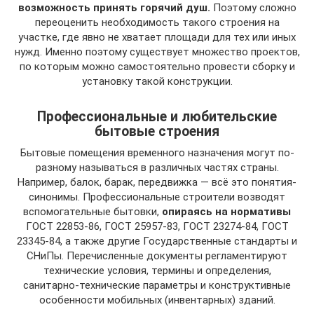
возможность принять горячий душ.
Поэтому сложно
переоценить необходимость такого строения на
участке, где явно не хватает площади для тех или иных
нужд. Именно поэтому существует множество проектов,
по которым можно самостоятельно провести сборку и
установку такой конструкции.
Профессиональные и любительские
бытовые строения
Бытовые помещения временного назначения могут по-
разному называться в различных частях страны.
Например, балок, барак, передвижка — всё это понятия-
синонимы. Профессиональные строители возводят
вспомогательные бытовки,
опираясь на нормативы
ГОСТ 22853-86, ГОСТ 25957-83, ГОСТ 23274-84, ГОСТ
23345-84, а также другие Государственные стандарты и
СНиПы. Перечисленные документы регламентируют
технические условия, термины и определения,
санитарно-технические параметры и конструктивные
особенности мобильных (инвентарных) зданий.