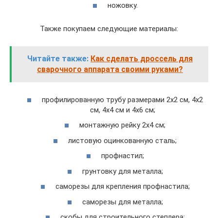
ножовку.
Также покупаем следующие материалы:
Читайте также:
Как сделать дроссель для
сварочного аппарата своими руками?
профилированную трубу размерами 2х2 см, 4х2
см, 4х4 см и 4х6 см;
монтажную рейку 2х4 см;
листовую оцинкованную сталь;
профнастил;
грунтовку для металла;
саморезы для крепления профнастила;
саморезы для металла;
скобы для строительного степлера;