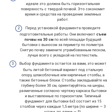
идеале это должна быть горизонтальная
поверхность с твердой почвой. Это сэкономит
время и средства на проведение земляных
работ.
Перед установкой фундамента проведите
подготовительные работы. Они включают
съем
почвы на 30 см
по всей площади будущей
бытовки с выносом за периметр по полметра.
Снятую почву замените утрамбованным песком,
лучше всего с укладкой на геотекстиль.
Выбор фундамента остается за вами, это может
быть литой бетонный вариант под стальную
опору, шлакоблочные или кирпичные столбы, а
также бетонные блоки. Столбы закладывайте на
глубину более 30 см, ориентируйтесь на шнуры,
размеченные согласно чертежу каркаса бытовки
и выставленные по горизонтали. Типичный
фундамент для бытовки 6х3 состоит из 15
столбов через каждые 1,5 метра (по ширине — 3
штуки, по длине — 5).