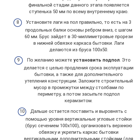
финальной стадии данного этапа появляется
ступенька 50 мм по всему внутреннему краю.
Установите лаги на пол правильно, то есть на 3
продольных балки основы ребром вниз, с шагом
60 мм. Брус зайдет в 30-миллиметровые прорези
в нижней обвязке каркаса бытовки. Лаги
делаются из бруса 100х50.
По желанию можете
установить подпол
. Это
делается с целью продления срока эксплуатации
бытовки, а также для дополнительного
утепления конструкции. Заложите строительный
мусор в промежутки между столбами по
периметру, а потом засыпьте подпол
керамзитом.
Дальше остается поставить и выровнять с
помощью уровня вертикальные угловые стойки
(брус сечением 100х100), организовать верхнюю
обвязку и укрепить каркас бытовки
вертикальными дополнительными стойками (для