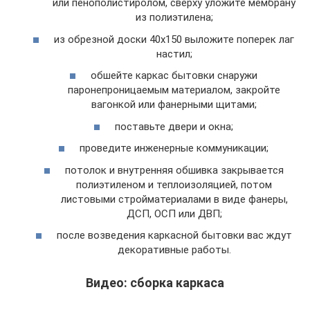
или пенополистиролом, сверху уложите мембрану
из полиэтилена;
из обрезной доски 40х150 выложите поперек лаг
настил;
обшейте каркас бытовки снаружи
паронепроницаемым материалом, закройте
вагонкой или фанерными щитами;
поставьте двери и окна;
проведите инженерные коммуникации;
потолок и внутренняя обшивка закрывается
полиэтиленом и теплоизоляцией, потом
листовыми стройматериалами в виде фанеры,
ДСП, ОСП или ДВП;
после возведения каркасной бытовки вас ждут
декоративные работы.
Видео: сборка каркаса