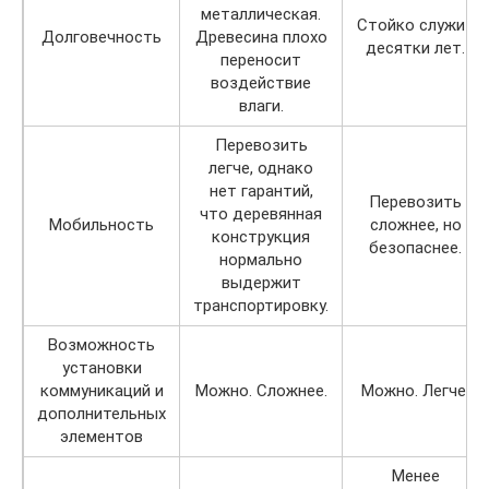
металлическая.
Стойко служит
Долговечность
Древесина плохо
десятки лет.
переносит
воздействие
влаги.
Перевозить
легче, однако
нет гарантий,
Перевозить
что деревянная
Мобильность
сложнее, но
конструкция
безопаснее.
нормально
выдержит
транспортировку.
Возможность
установки
коммуникаций и
Можно. Сложнее.
Можно. Легче.
дополнительных
элементов
Менее