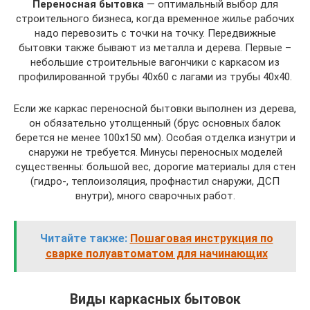
Переносная бытовка
— оптимальный выбор для
строительного бизнеса, когда временное жилье рабочих
надо перевозить с точки на точку. Передвижные
бытовки также бывают из металла и дерева. Первые –
небольшие строительные вагончики с каркасом из
профилированной трубы 40х60 с лагами из трубы 40х40.
Если же каркас переносной бытовки выполнен из дерева,
он обязательно утолщенный (брус основных балок
берется не менее 100х150 мм). Особая отделка изнутри и
снаружи не требуется. Минусы переносных моделей
существенны: большой вес, дорогие материалы для стен
(гидро-, теплоизоляция, профнастил снаружи, ДСП
внутри), много сварочных работ.
Читайте также:
Пошаговая инструкция по
сварке полуавтоматом для начинающих
Виды каркасных бытовок