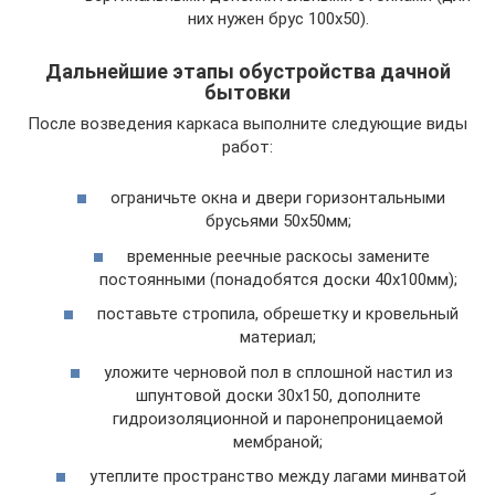
них нужен брус 100х50).
Дальнейшие этапы обустройства дачной
бытовки
После возведения каркаса выполните следующие виды
работ:
ограничьте окна и двери горизонтальными
брусьями 50х50мм;
временные реечные раскосы замените
постоянными (понадобятся доски 40х100мм);
поставьте стропила, обрешетку и кровельный
материал;
уложите черновой пол в сплошной настил из
шпунтовой доски 30х150, дополните
гидроизоляционной и паронепроницаемой
мембраной;
утеплите пространство между лагами минватой