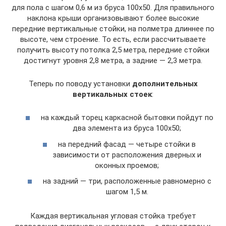
для пола с шагом 0,6 м из бруса 100х50. Для правильного
наклона крыши организовывают более высокие
передние вертикальные стойки, на полметра длиннее по
высоте, чем строение. То есть, если рассчитываете
получить высоту потолка 2,5 метра, передние стойки
достигнут уровня 2,8 метра, а задние — 2,3 метра.
Теперь по поводу установки
дополнительных
вертикальных стоек
:
на каждый торец каркасной бытовки пойдут по
два элемента из бруса 100х50;
на передний фасад — четыре стойки в
зависимости от расположения дверных и
оконных проемов;
на задний — три, расположенные равномерно с
шагом 1,5 м.
Каждая вертикальная угловая стойка требует