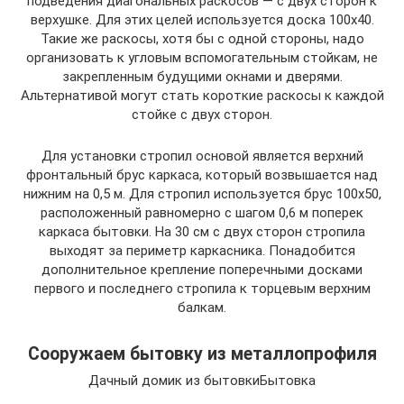
подведения диагональных раскосов — с двух сторон к
верхушке. Для этих целей используется доска 100х40.
Такие же раскосы, хотя бы с одной стороны, надо
организовать к угловым вспомогательным стойкам, не
закрепленным будущими окнами и дверями.
Альтернативой могут стать короткие раскосы к каждой
стойке с двух сторон.
Для установки стропил основой является верхний
фронтальный брус каркаса, который возвышается над
нижним на 0,5 м. Для стропил используется брус 100х50,
расположенный равномерно с шагом 0,6 м поперек
каркаса бытовки. На 30 см с двух сторон стропила
выходят за периметр каркасника. Понадобится
дополнительное крепление поперечными досками
первого и последнего стропила к торцевым верхним
балкам.
Сооружаем бытовку из металлопрофиля
Дачный домик из бытовкиБытовка