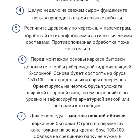
Целую неделю на свежем сыром фундаменте
нельзя проводить строительные работы.
Распилите древесину по чертежным параметрам,
обработайте гидрофобными и антисептическими
составами. Противопожарная обработка тоже
желательна.
Перед монтажом основы каркаса бытовки
дополните столбы рубероидной гидроизоляцией
2-слойной. Основа будет состоять из бруса
150х100: трех продольных и пары поперечных.
Ориентируясь на чертеж, брусья уложите
широкой стороной вниз, затем выровняйте по
уровню и зафиксируйте арматурной вязкой или
анкерами к столбцам.
Далее последует
монтаж нижней обвязки
каркасной бытовки. Строго по периметру
конструкции на венец крепят брус 100х100.
Обвязка на срединную балку не нужна. В