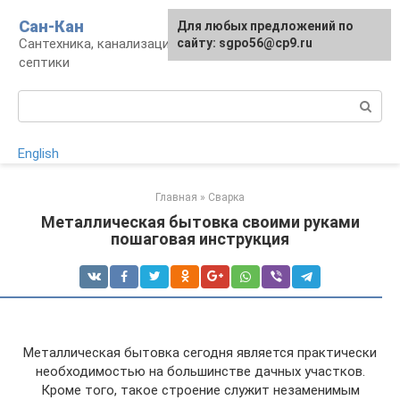
Перейти
Сан-Кан
Для любых предложений по
к
Сантехника, канализация, водопровод,
сайту: sgpo56@cp9.ru
контенту
септики
Поиск:
English
Главная
»
Сварка
Металлическая бытовка своими руками
пошаговая инструкция
Металлическая бытовка сегодня является практически
необходимостью на большинстве дачных участков.
Кроме того, такое строение служит незаменимым