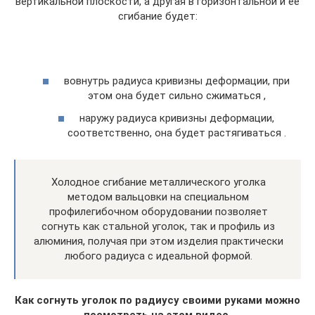
вертикальной плоскости, а другая в горизонтальной и ее
сгибание будет:
вовнутрь радиуса кривизны деформации, при
этом она будет сильно сжиматься ,
наружу радиуса кривизны деформации,
соответственно, она будет растягиваться .
Холодное сгибание металлического уголка
методом вальцовки на специальном
профилегибочном оборудовании позволяет
согнуть как стальной уголок, так и профиль из
алюминия, получая при этом изделия практически
любого радиуса с идеальной формой.
Как согнуть уголок по радиусу своими руками можно
посмотреть на этом видео.