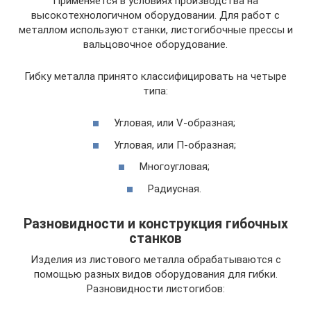
Применяется в условиях производства на
высокотехнологичном оборудовании. Для работ с
металлом используют станки, листогибочные прессы и
вальцовочное оборудование.
Гибку металла принято классифицировать на четыре
типа:
Угловая, или V-образная;
Угловая, или П-образная;
Многоугловая;
Радиусная.
Разновидности и конструкция гибочных
станков
Изделия из листового металла обрабатываются с
помощью разных видов оборудования для гибки.
Разновидности листогибов: