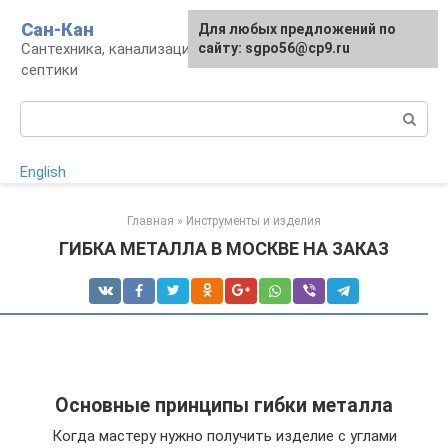
Перейти
Сан-Кан
Для любых предложений по
к
Сантехника, канализация, водопровод,
сайту: sgpo56@cp9.ru
контенту
септики
Поиск:
English
Главная
»
Инструменты и изделия
ГИБКА МЕТАЛЛА В МОСКВЕ НА ЗАКАЗ
Основные принципы гибки металла
Когда мастеру нужно получить изделие с углами