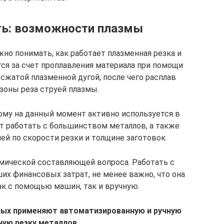
ть: возможности плазмы
но понимать, как работает плазменная резка и
тся за счет проплавления материала при помощи
сжатой плазменной дугой, после чего расплав
зоны реза струей плазмы.
тому на данный момент активно используется в
ет работать с большинством металлов, а также
ей по скорости резки и толщине заготовок.
омической составляющей вопроса. Работать с
их финансовых затрат, не менее важно, что она
к с помощью машин, так и вручную.
рых применяют автоматизированную и ручную
ную резку металлов.