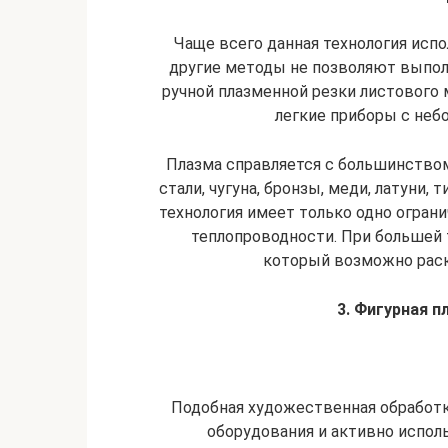
Чаще всего данная технология испо
другие методы не позволяют выпол
ручной плазменной резки листового
легкие приборы с неб
Плазма справляется с большинством
стали, чугуна, бронзы, меди, латуни,
технология имеет только одно ограни
теплопроводности. При большей 
который возможно раск
3. Фигурная п
Подобная художественная обработк
оборудования и активно исполь