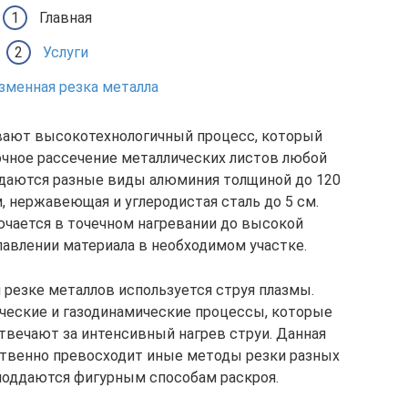
Главная
Услуги
зменная резка металла
вают высокотехнологичный процесс, который
очное рассечение металлических листов любой
ддаются разные виды алюминия толщиной до 120
м, нержавеющая и углеродистая сталь до 5 см.
ючается в точечном нагревании до высокой
авлении материала в необходимом участке.
 резке металлов используется струя плазмы.
ческие и газодинамические процессы, которые
твечают за интенсивный нагрев струи. Данная
твенно превосходит иные методы резки разных
поддаются фигурным способам раскроя.