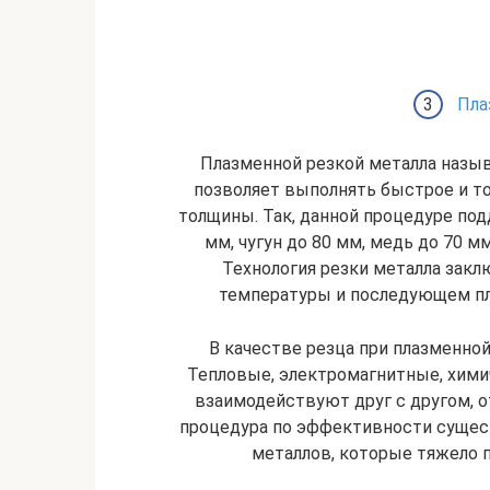
Пла
Плазменной резкой металла назы
позволяет выполнять быстрое и т
толщины. Так, данной процедуре по
мм, чугун до 80 мм, медь до 70 м
Технология резки металла закл
температуры и последующем пл
В качестве резца при плазменной
Тепловые, электромагнитные, хими
взаимодействуют друг с другом, о
процедура по эффективности сущес
металлов, которые тяжело 