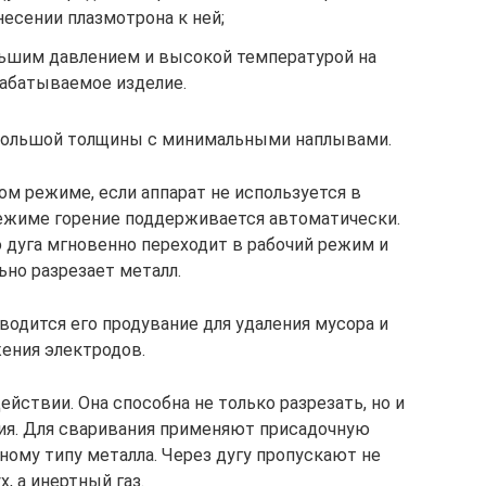
несении плазмотрона к ней;
льшим давлением и высокой температурой на
абатываемое изделие.
небольшой толщины с минимальными наплывами.
ом режиме, если аппарат не используется в
ежиме горение поддерживается автоматически.
 дуга мгновенно переходит в рабочий режим и
но разрезает металл.
одится его продувание для удаления мусора и
ения электродов.
йствии. Она способна не только разрезать, но и
ия. Для сваривания применяют присадочную
ному типу металла. Через дугу пропускают не
х, а инертный газ.