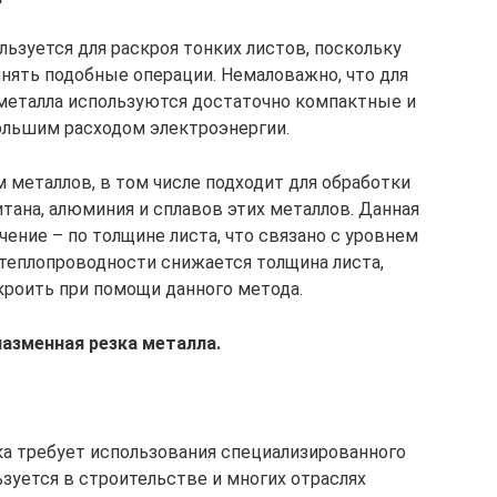
льзуется для раскроя тонких листов, поскольку
нять подобные операции. Немаловажно, что для
 металла используются достаточно компактные и
ольшим расходом электроэнергии.
 металлов, в том числе подходит для обработки
 титана, алюминия и сплавов этих металлов. Данная
чение – по толщине листа, что связано с уровнем
теплопроводности снижается толщина листа,
роить при помощи данного метода.
лазменная резка металла.
а требует использования специализированного
зуется в строительстве и многих отраслях