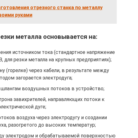
зготовления отрезного станка по металлу
воими руками
езки металла основывается на:
ения источником тока (стандартное напряжение
, для резки металла на крупных предприятиях);
у (горелке) через кабели, в результате между
тодом загорается электродуга;
 шлангам воздушных потоков в устройство;
трона завихрителей, направляющих потоки к
электрической дуге;
токов воздуха через электродугу и создании
ха, разогретого до высоких температур;
ду электродом и обрабатываемой поверхностью