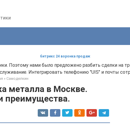
птики
битрикс 24 воронка продаж
ки. Поэтому нами было предложено разбить сделки на тр
служивание. Интегрировать телефонию "UIS" и почты сот
ая
»
Самоделкин
а металла в Москве.
и преимущества.