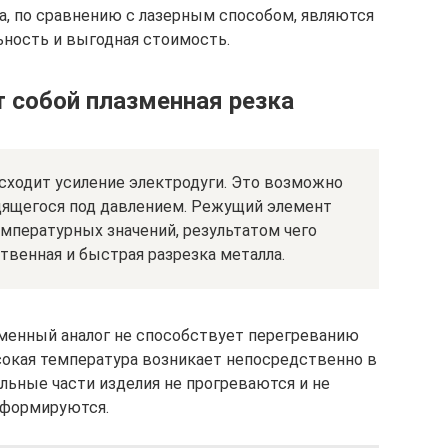
, по сравнению с лазерным способом, являются
ность и выгодная стоимость.
 собой плазменная резка
сходит усиление электродуги. Это возможно
одящегося под давлением. Режущий элемент
мпературных значений, результатом чего
венная и быстрая разрезка металла.
азменный аналог не способствует перегреванию
сокая температура возникает непосредственно в
альные части изделия не прогреваются и не
формируются.