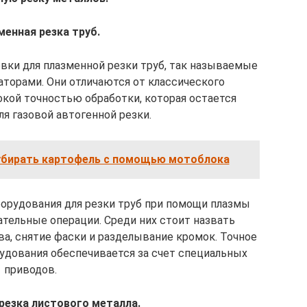
менная резка труб.
ки для плазменной резки труб, так называемые
торами. Они отличаются от классического
кой точностью обработки, которая остается
я газовой автогенной резки.
 убирать картофель с помощью мотоблока
борудования для резки труб при помощи плазмы
тельные операции. Среди них стоит назвать
ва, снятие фаски и разделывание кромок. Точное
удования обеспечивается за счет специальных
приводов.
 резка листового металла.