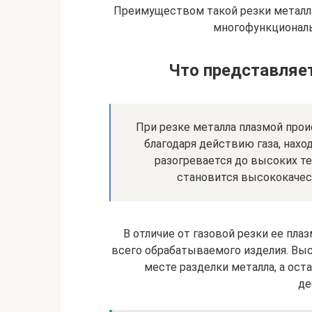
Преимуществом такой резки металла
многофункциональ
Что представляет
При резке металла плазмой прои
благодаря действию газа, нах
разогревается до высоких те
становится высококачест
В отличие от газовой резки ее пл
всего обрабатываемого изделия. Вы
месте разделки металла, а ост
де