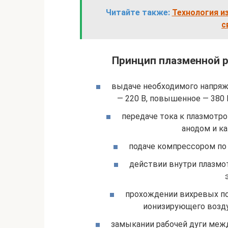
Читайте также:
Технология и
с
Принцип плазменной р
выдаче необходимого напряж
— 220 В, повышенное — 380 В
передаче тока к плазмотрон
анодом и ка
подаче компрессором по
действии внутри плазмо
прохождении вихревых по
ионизирующего возду
замыкании рабочей дуги меж