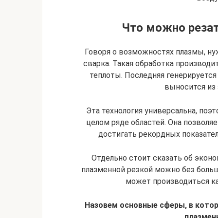
Что можно реза
Говоря о возможностях плазмы, нуж
сварка. Такая обработка производи
теплоты. Последняя генерируется 
выносится из 
Эта технология универсальна, поэ
целом ряде областей. Она позволя
достигать рекордных показател
Отдельно стоит сказать об экон
плазменной резкой можно без больш
может производиться ка
Назовем основные сферы, в кото
плазмен