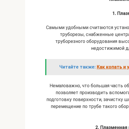
1. Плаз
Самыми удобными считаются установ
труборезы, снабженные центра
труборезного оборудования высо
недостижимой дл
Читайте также:
Как копать и
Немаловажно, что большая часть о
позволяет производить вспомога
подготовку поверхности, зачистку ш
перемещение по трубе такого обор
2. Плазменная