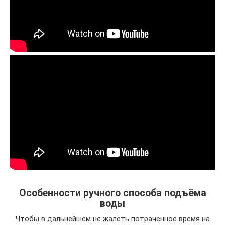
Особенности ручного способа подъёма
воды
Чтобы в дальнейшем не жалеть потраченное время на