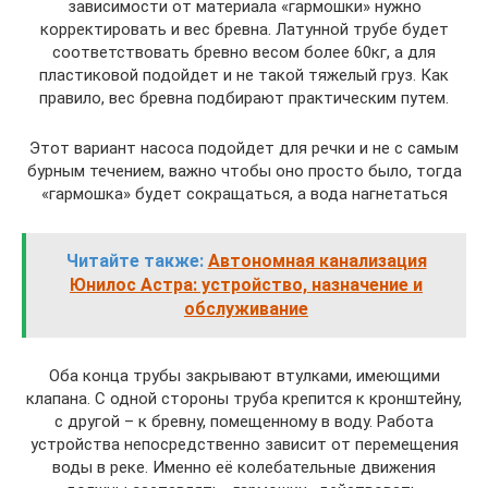
зависимости от материала «гармошки» нужно
корректировать и вес бревна. Латунной трубе будет
соответствовать бревно весом более 60кг, а для
пластиковой подойдет и не такой тяжелый груз. Как
правило, вес бревна подбирают практическим путем.
Этот вариант насоса подойдет для речки и не с самым
бурным течением, важно чтобы оно просто было, тогда
«гармошка» будет сокращаться, а вода нагнетаться
Читайте также:
Автономная канализация
Юнилос Астра: устройство, назначение и
обслуживание
Оба конца трубы закрывают втулками, имеющими
клапана. С одной стороны труба крепится к кронштейну,
с другой – к бревну, помещенному в воду. Работа
устройства непосредственно зависит от перемещения
воды в реке. Именно её колебательные движения