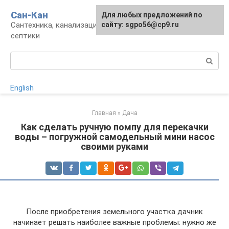
Перейти
Сан-Кан
Для любых предложений по
к
Сантехника, канализация, водопровод,
сайту: sgpo56@cp9.ru
контенту
септики
Поиск:
English
Главная
»
Дача
Как сделать ручную помпу для перекачки
воды – погружной самодельный мини насос
своими руками
После приобретения земельного участка дачник
начинает решать наиболее важные проблемы: нужно же