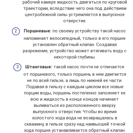
рабочей камере жидкость двигаться по круговой
траектории, вследствие чего она под действием
центробежной силы устремляется в выпускное
отверстие.
Поршневые:
по своему устройству такой насос
напоминает велосипедный, только в его поршне
установлен обратный клапан. Создавая
разрежение, устройство может втягивать воду с
некоторой глубины.
Штанговые:
такой насос почти не отличается
от поршневого, только поршень в нем двигается
не по всей гильзе, а лишь по нижней ее части.
Подавая в гильзу с каждым циклом все новые
порции воды, поршень постепенно заполняет ее
всю и жидкость в конце концов начинает
выливаться из расположенного вверху
выпускного отверстия. Чтобы во время
холостого хода вода не возвращалась в
скважину, в гильзе сразу над наивысшей точкой
хода поршня устанавливается обратный клапан.