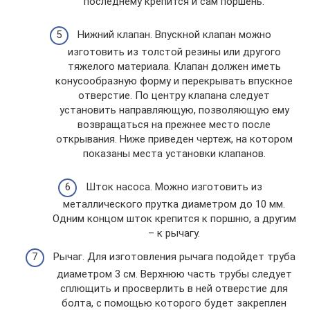
последнему крепится и сам поршень.
Нижний клапан. Впускной клапан можно
изготовить из толстой резины или другого
тяжелого материала. Клапан должен иметь
конусообразную форму и перекрывать впускное
отверстие. По центру клапана следует
установить направляющую, позволяющую ему
возвращаться на прежнее место после
открывания. Ниже приведен чертеж, на котором
показаны места установки клапанов.
Шток насоса. Можно изготовить из
металлического прутка диаметром до 10 мм.
Одним концом шток крепится к поршню, а другим
– к рычагу.
Рычаг. Для изготовления рычага подойдет труба
диаметром 3 см. Верхнюю часть трубы следует
сплющить и просверлить в ней отверстие для
болта, с помощью которого будет закреплен