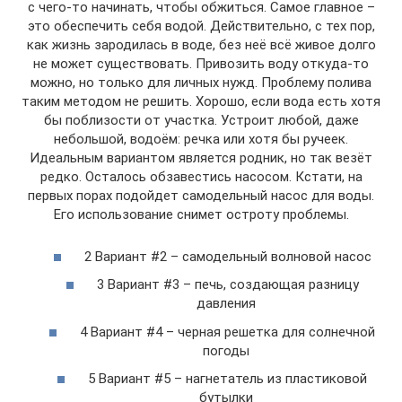
с чего-то начинать, чтобы обжиться. Самое главное –
это обеспечить себя водой. Действительно, с тех пор,
как жизнь зародилась в воде, без неё всё живое долго
не может существовать. Привозить воду откуда-то
можно, но только для личных нужд. Проблему полива
таким методом не решить. Хорошо, если вода есть хотя
бы поблизости от участка. Устроит любой, даже
небольшой, водоём: речка или хотя бы ручеек.
Идеальным вариантом является родник, но так везёт
редко. Осталось обзавестись насосом. Кстати, на
первых порах подойдет самодельный насос для воды.
Его использование снимет остроту проблемы.
2 Вариант #2 – самодельный волновой насос
3 Вариант #3 – печь, создающая разницу
давления
4 Вариант #4 – черная решетка для солнечной
погоды
5 Вариант #5 – нагнетатель из пластиковой
бутылки