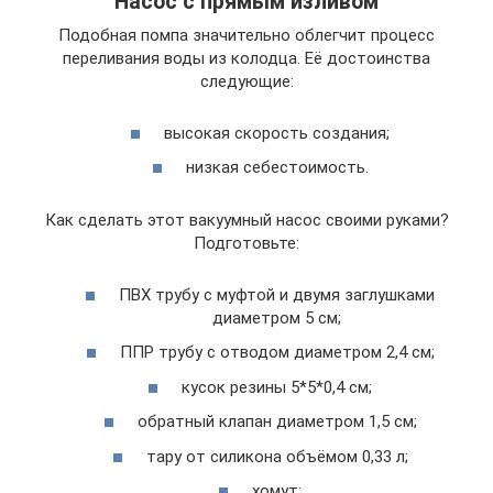
Насос с прямым изливом
Подобная помпа значительно облегчит процесс
переливания воды из колодца. Её достоинства
следующие:
высокая скорость создания;
низкая себестоимость.
Как сделать этот вакуумный насос своими руками?
Подготовьте:
ПВХ трубу с муфтой и двумя заглушками
диаметром 5 см;
ППР трубу с отводом диаметром 2,4 см;
кусок резины 5*5*0,4 см;
обратный клапан диаметром 1,5 см;
тару от силикона объёмом 0,33 л;
хомут;