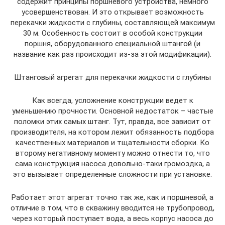
содержит принципы поршневого устройства, немного
усовершенствован. И это открывает возможность
перекачки жидкости с глубины, составляющей максимум
30 м. Особенность состоит в особой конструкции
поршня, оборудованного специальной штангой (и
название как раз происходит из-за этой модификации).
Штанговый агрегат для перекачки жидкости с глубины
Как всегда, усложнение конструкции ведет к
уменьшению прочности. Основной недостаток – частые
поломки этих самых штанг. Тут, правда, все зависит от
производителя, на котором лежит обязанность подбора
качественных материалов и тщательности сборки. Ко
второму негативному моменту можно отнести то, что
сама конструкция насоса довольно-таки громоздка, а
это вызывает определенные сложности при установке.
Работает этот агрегат точно так же, как и поршневой, а
отличие в том, что в скважину вводится не трубопровод,
через который поступает вода, а весь корпус насоса до