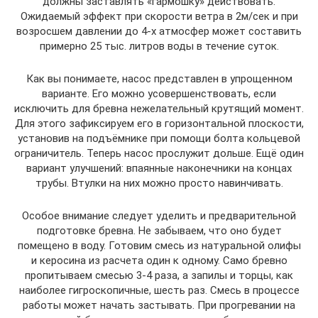
должны заставлять «гармошку» действовать.
Ожидаемый эффект при скорости ветра в 2м/сек и при
возросшем давлении до 4-х атмосфер может составить
примерно 25 тыс. литров воды в течение суток.
Как вы понимаете, насос представлен в упрощенном
варианте. Его можно усовершенствовать, если
исключить для бревна нежелательный крутящий момент.
Для этого зафиксируем его в горизонтальной плоскости,
установив на подъёмнике при помощи болта кольцевой
ограничитель. Теперь насос прослужит дольше. Ещё один
вариант улучшений: впаянные наконечники на концах
трубы. Втулки на них можно просто навинчивать.
Особое внимание следует уделить и предварительной
подготовке бревна. Не забываем, что оно будет
помещено в воду. Готовим смесь из натуральной олифы
и керосина из расчета один к одному. Само бревно
пропитываем смесью 3-4 раза, а запилы и торцы, как
наиболее гигроскопичные, шесть раз. Смесь в процессе
работы может начать застывать. При прогревании на