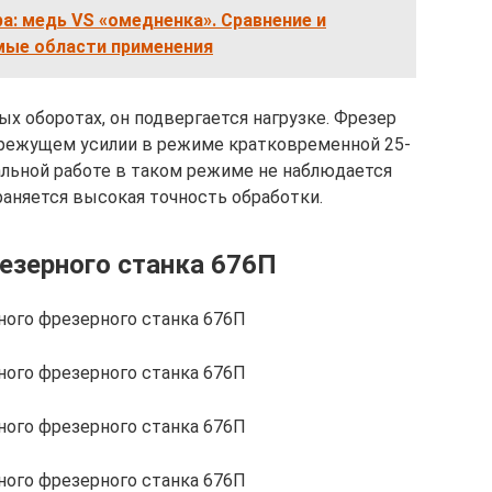
ра: медь VS «омедненка». Сравнение и
ые области применения
ых оборотах, он подвергается нагрузке. Фрезер
 режущем усилии в режиме кратковременной 25-
альной работе в таком режиме не наблюдается
раняется высокая точность обработки.
езерного станка 676П
ного фрезерного станка 676П
ного фрезерного станка 676П
ного фрезерного станка 676П
ного фрезерного станка 676П