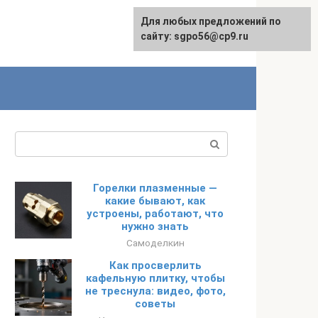
Для любых предложений по
English
сайту: sgpo56@cp9.ru
Поиск:
Горелки плазменные —
какие бывают, как
устроены, работают, что
нужно знать
Самоделкин
Как просверлить
кафельную плитку, чтобы
не треснула: видео, фото,
советы