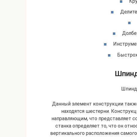
Кру
Делите
Долбе
Инструме
Быстрох
Шпинд
Шпинд
Данный элемент конструкции такж
находятся шестерни. Конструк
направляющим, что представляет с
станка определяет то, что он отно
вертикального расположения самог