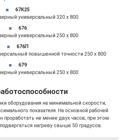
67К25
зерный универсальный 320 х 800
676
зерный универсальный 250 х 800
676П
версальный повышенной точности 250 х 800
679
зерный универсальный 250 х 800
работоспособности
нки оборудования на минимальной скорости,
симального показателя. На основной рабочей
 проработать не менее двух часов, при этом
подвергаться нагреву свыше 50 градусов.