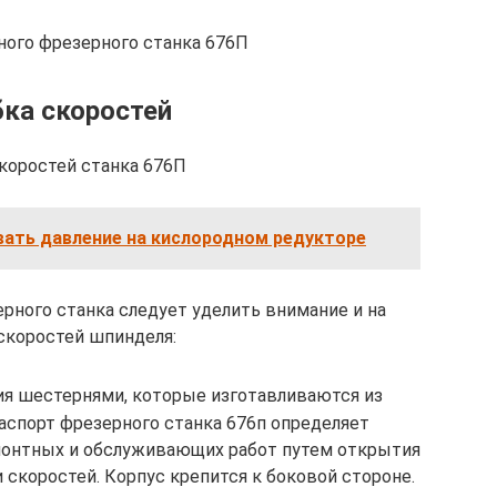
ного фрезерного станка 676П
ка скоростей
коростей станка 676П
вать давление на кислородном редукторе
рного станка следует уделить внимание и на
скоростей шпинделя:
я шестернями, которые изготавливаются из
аспорт фрезерного станка 676п определяет
онтных и обслуживающих работ путем открытия
 скоростей. Корпус крепится к боковой стороне.