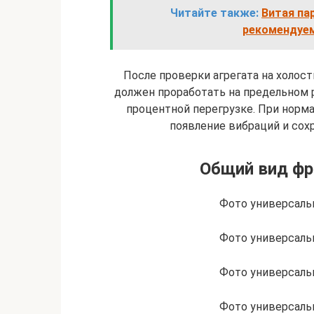
Читайте также:
Витая па
рекомендуем
После проверки агрегата на холост
должен проработать на предельном
процентной перегрузке. При норм
появление вибраций и сох
Общий вид фр
Фото универсаль
Фото универсаль
Фото универсаль
Фото универсаль