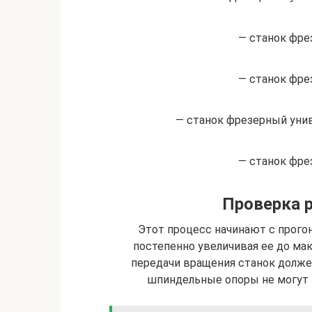
— станок фре
— станок фре
— станок фрезерный уни
— станок фре
Проверка 
Этот процесс начинают с прого
постепенно увеличивая ее до мак
передачи вращения станок должен
шпиндельные опоры не могут 