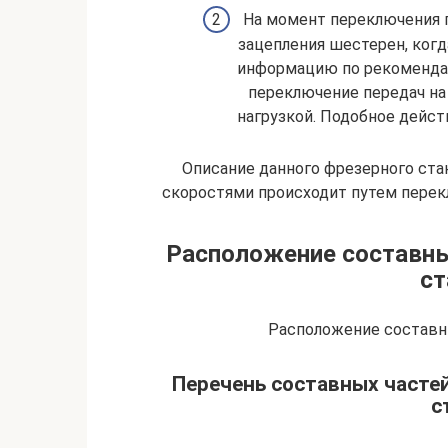
На момент переключения п
зацепления шестерен, когд
информацию по рекомендац
переключение передач на
нагрузкой. Подобное дейс
Описание данного фрезерного стан
скоростями происходит путем пере
Расположение составны
ст
Расположение составн
Перечень составных часте
с