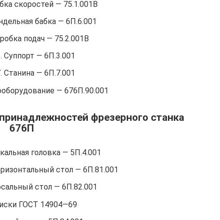
обка скоростей — 75.1.001В
ндельная бабка — 6П.6.001
оробка подач — 75.2.001В
. Суппорт — 6П.3.001
. Станина — 6П.7.001
ооборудование — 676П.90.001
 принадлежностей фрезерного станка
676П
икальная головка — 5П.4.001
оризонтальный стол — 6П.81.001
сальный стол — 6П.82.001
иски ГОСТ 14904—69