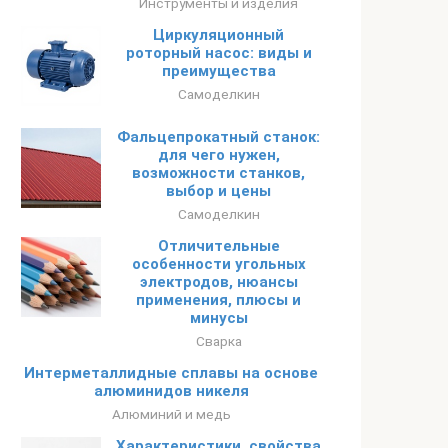
Инструменты и изделия
Циркуляционный
роторный насос: виды и
преимущества
Самоделкин
Фальцепрокатный станок:
для чего нужен,
возможности станков,
выбор и цены
Самоделкин
Отличительные
особенности угольных
электродов, нюансы
применения, плюсы и
минусы
Сварка
Интерметаллидные сплавы на основе
алюминидов никеля
Алюминий и медь
Характеристики, свойства