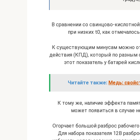
В сравнении со свинцово-кислотной 
при низких t0, как отмечалос
К существующим минусам можно от
действия (КПД), который по разным 
этот показатель у батарей кис
Читайте также:
Медь: свойс
К тому же, наличие эффекта памя
может появиться в случае н
Огорчает большой разброс рабочего 
Для набора показателя 12В разбро