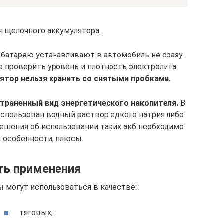
я щелочного аккумулятора.
батарею устанавливают в автомобиль не сразу.
 проверить уровень и плотность электролита.
тор нельзя хранить со снятыми пробками.
траненный вид энергетического накопителя.
В
спользован водный раствор едкого натрия либо
решения об использовании таких акб необходимо
х особенности, плюсы.
ть применения
 могут использоваться в качестве:
тяговых;