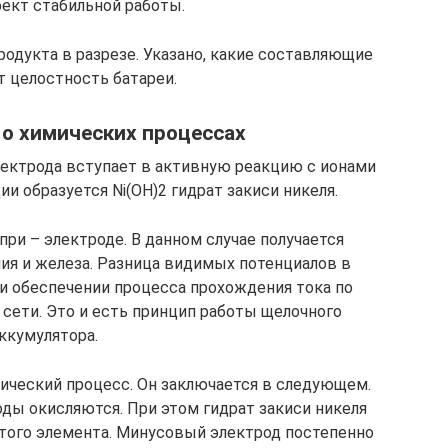
ект стабильной работы.
одукта в разрезе. Указано, какие составляющие
 целостность батареи.
 о химических процессах
лектрода вступает в активную реакцию с ионами
и образуется Ni(OH)2 гидрат закиси никеля.
ри – электроде. В данном случае получается
ия и железа. Разница видимых потенциалов в
ри обеспечении процесса прохождения тока по
сети. Это и есть принцип работы щелочного
ккумулятора.
ический процесс. Он заключается в следующем.
ды окисляются. При этом гидрат закиси никеля
этого элемента. Минусовый электрод постепенно