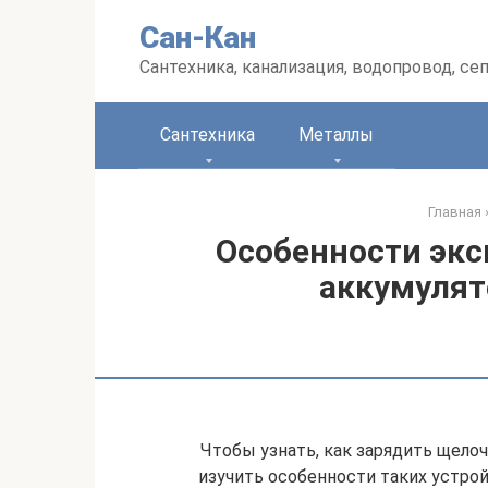
Перейти
Сан-Кан
к
контенту
Сантехника, канализация, водопровод, се
Сантехника
Металлы
Главная
Особенности эк
аккумулят
Чтобы узнать, как зарядить щело
изучить особенности таких устро