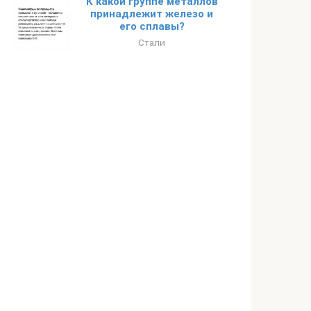
К какой группе металлов
принадлежит железо и
его сплавы?
Стали