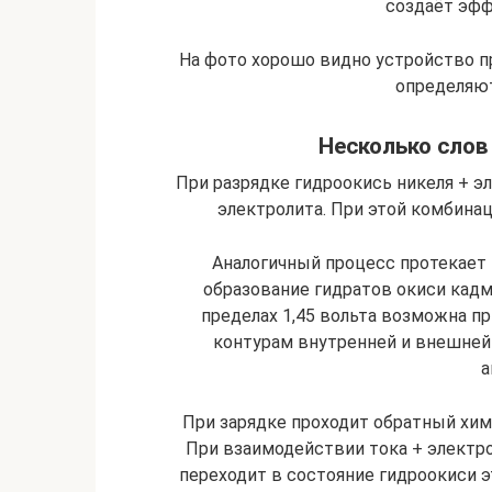
создаёт эфф
На фото хорошо видно устройство пр
определяют
Несколько слов
При разрядке гидроокись никеля + э
электролита. При этой комбинаци
Аналогичный процесс протекает п
образование гидратов окиси кадм
пределах 1,45 вольта возможна п
контурам внутренней и внешней 
а
При зарядке проходит обратный хим
При взаимодействии тока + электро
переходит в состояние гидроокиси 