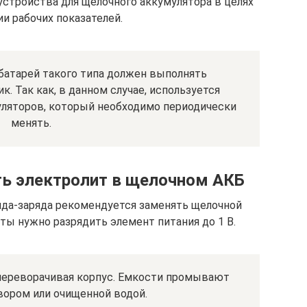
устройства для щелочного аккумулятора в целях
и рабочих показателей.
батарей такого типа должен выполнять
 Так как, в данном случае, используется
уляторов, который необходимо периодически
менять.
ть электролит в щелочном АКБ
яда-заряда рекомендуется заменять щелочной
ты нужно разрядить элемент питания до 1 В.
переворачивая корпус. Емкости промывают
ором или очищенной водой.