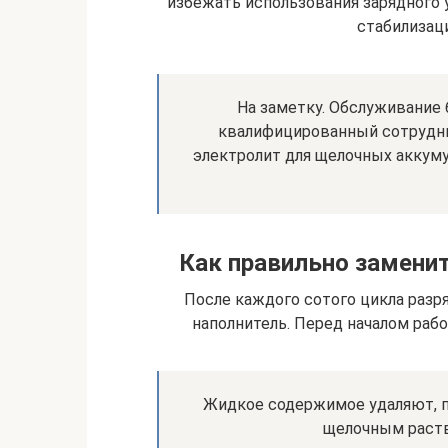
избежать использования зарядного 
стабилизаци
На заметку. Обслуживание 
квалифицированный сотрудник.
электролит для щелочных аккум
Как правильно замени
После каждого сотого цикла разр
наполнитель. Перед началом рабо
Жидкое содержимое удаляют, 
щелочным раств