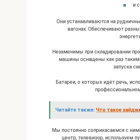
и 
Они устанавливаются на рудничны
вагонах. Обеспечивают разны
энергет
Незаменимы при складировании про
машины оснащены как раз таким
запуска си
Батареи, о которых идёт речь, ис
профессиональном
Читайте также:
Что такое хайдже
Мы постоянно соприкасаемся с ним
центр, телевизор, используем п