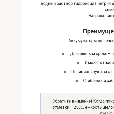
водный раствор гидроксида натрия и
хими
Напряжение 
Преимущес
Аккумуляторы щелочно
Длительным сроком э
Имеют относит
Позиционируются с 
Стабильной раб
Обратите внимание! Когда пок
отметки – 250С, ёмкость щело
градус,