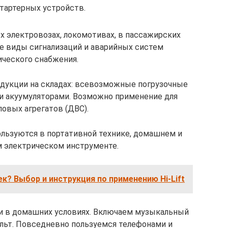
стартерных устройств.
х электровозах, локомотивах, в пассажирских
е виды сигнализаций и аварийных систем
ического снабжения.
дукции на складах: всевозможные погрузочные
и акуумуляторами. Возможно применение для
ловых агрегатов (ДВС).
пользуются в портативной технике, домашнем и
 электрическом инструменте.
к? Выбор и инструкция по применению Hi-Lift
и в домашних условиях. Включаем музыкальный
ульт. Повседневно пользуемся телефонами и