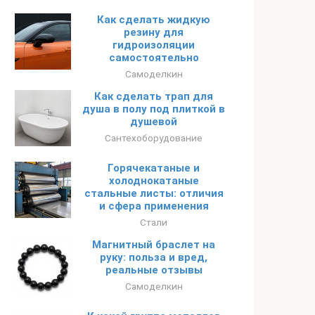
Как сделать жидкую
резину для
гидроизоляции
самостоятельно
Самоделкин
Как сделать трап для
душа в полу под плиткой в
душевой
Сантехоборудование
Горячекатаные и
холоднокатаные
стальные листы: отличия
и сфера применения
Стали
Магнитный браслет на
руку: польза и вред,
реальные отзывы
Самоделкин