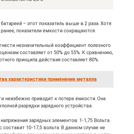
батареей – этот показатель выше в 2 раза. Хотя
ь ранее, показатели ёмкости сокращаются.
нести незначительный коэффициент полезного
оценкам составляет от 50% до 55%. К сравнению,
лотного принципа действия составляет 80%.
тва характеристики применение металла
ти неизбежно приводит к потере ёмкости. Она
еполной разрядки зарядного устройства.
напряжения зарядных элементов: 1-1,75 Вольта.
с составит 10-17,5 вольта. В данном случае не