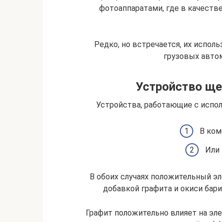
фотоаппаратами, где в качеств
Редко, но встречается, их испол
грузовых автом
Устройство ще
Устройства, работающие с испол
В ком
Или 
В обоих случаях положительный эл
добавкой графита и окиси бар
Графит положительно влияет на эле