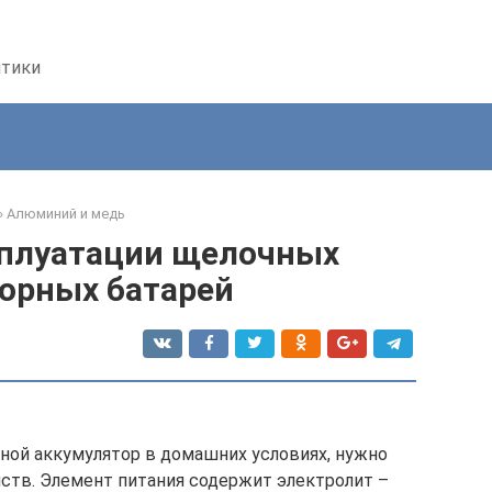
птики
»
Алюминий и медь
сплуатации щелочных
орных батарей
чной аккумулятор в домашних условиях, нужно
йств. Элемент питания содержит электролит –