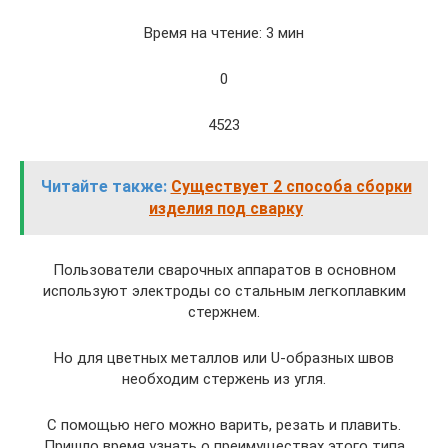
Время на чтение: 3 мин
0
4523
Читайте также:
Существует 2 способа сборки
изделия под сварку
Пользователи сварочных аппаратов в основном
используют электроды со стальным легкоплавким
стержнем.
Но для цветных металлов или U-образных швов
необходим стержень из угля.
С помощью него можно варить, резать и плавить.
Пришло время узнать о преимуществах этого типа