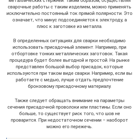
металлических стержней. Таким образом, осуществляя
сварочные работы с таким изделием, можно применять
исключительно постоянный ток прямой полярности. Это
означает, что минус подсоединяется к электроду, а
плюс к заготовке из металла.
В определенных ситуациях для сварки необходимо
использовать присадочный элемент. Например, при
отбортовке тонких металлических заготовок. Такая
процедура будет более выгодной и простой. На рынке
представлен большой выбор присадок, которые
используются при таком виде сварки. Например, если вы
работаете с медью, лучше отдать предпочтение
бронзовому присадочному материалу.
Также следует обращать внимание на параметры
сечения присадочной проволоки или пластины. Если оно
больше, то существует риск того, что шов не
проварится. При недостаточном сечении – наоборот
можно его пережечь.