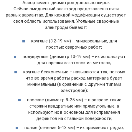
Ассортимент диаметров довольно широк
Сейчас омедненный электрод представлен в пяти
разных вариантах. Для каждой модификации существует
своя область использования. Угольные сварочные
электроды бывают:
круглые (3,2-19 мм) – универсальные, для
простых сварочных работ;
полукруглые (диаметр 10-19 мм) – их используют
для нарезки заготовок из металла;
круглые бесконечные – называются так, потому
что во время работы расход материала будет
минимальным (в сравнении с другими типами
электродов);
плоские (диаметр 8-25 мм) – в разрезе такие
стержни квадратные или прямоугольные, а
используют их в основном для исправления
дефектов на стальной поверхности;
полые (сечение 5-13 мм) – их применяют редко,