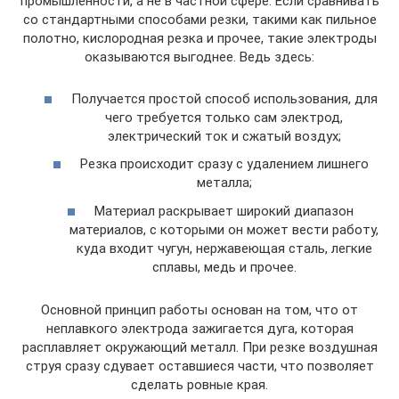
промышленности, а не в частной сфере. Если сравнивать
со стандартными способами резки, такими как пильное
полотно, кислородная резка и прочее, такие электроды
оказываются выгоднее. Ведь здесь:
Получается простой способ использования, для
чего требуется только сам электрод,
электрический ток и сжатый воздух;
Резка происходит сразу с удалением лишнего
металла;
Материал раскрывает широкий диапазон
материалов, с которыми он может вести работу,
куда входит чугун, нержавеющая сталь, легкие
сплавы, медь и прочее.
Основной принцип работы основан на том, что от
неплавкого электрода зажигается дуга, которая
расплавляет окружающий металл. При резке воздушная
струя сразу сдувает оставшиеся части, что позволяет
сделать ровные края.