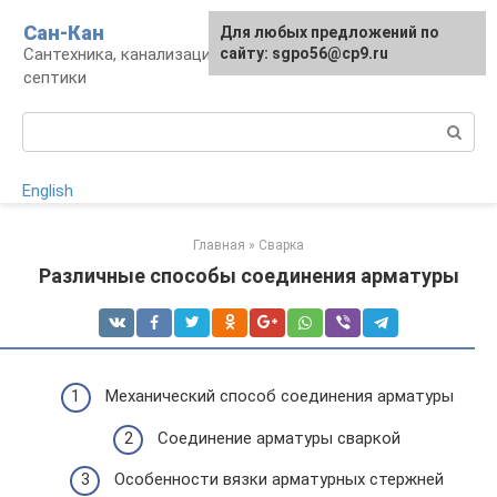
Перейти
Сан-Кан
Для любых предложений по
к
Сантехника, канализация, водопровод,
сайту: sgpo56@cp9.ru
контенту
септики
Поиск:
English
Главная
»
Сварка
Различные способы соединения арматуры
Механический способ соединения арматуры
Соединение арматуры сваркой
Особенности вязки арматурных стержней