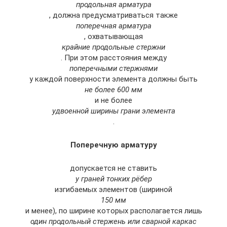
продольная арматура
, должна предусматриваться также
поперечная арматура
, охватывающая
крайние продольные стержни
. При этом расстояния между
поперечными стержнями
у каждой поверхности элемента должны быть
не более 600 мм
и не более
удвоенной ширины грани элемента
.
Поперечную арматуру
допускается не ставить
у граней тонких рёбер
изгибаемых элементов (шириной
150 мм
и менее), по ширине которых располагается лишь
один продольный стержень или сварной каркас