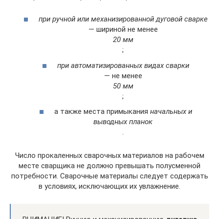
при ручной или механизированной дуговой сварке
— шириной не менее
20 мм
;
при автоматизированных видах сварки
— не менее
50 мм
;
а также места примыкания
начальных и
выводных планок
.
Число прокаленных сварочных материалов на рабочем
месте сварщика не должно превышать полусменной
потребности. Сварочные материалы следует содержать
в условиях, исключающих их увлажнение.