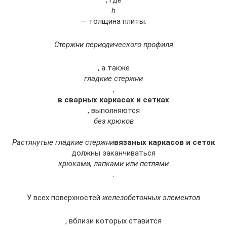
h
— толщина плиты.
Стержни периодического профиля
, а также
гладкие стержни
,
в сварных каркасах и сетках
, выполняются
без крюков
.
Растянутые гладкие стержни
вязаных каркасов и сеток
должны заканчиваться
крюками, лапками или петлями
.
У всех поверхностей
железобетонных элементов
, вблизи которых ставится