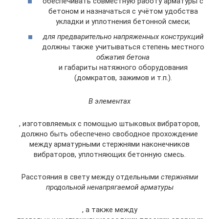
обеспечивать совместную работу арматуры с
бетоном и назначаться с учётом удобства
укладки и уплотнения бетонной смеси;
для предварительно напряженных конструкций
должны также учитываться степень местного
обжатия бетона
и габариты натяжного оборудования
(домкратов, зажимов и т.п.).
В элементах
, изготовляемых с помощью штыковых вибраторов,
должно быть обеспечено свободное прохождение
между арматурными стержнями наконечников
вибраторов, уплотняющих бетонную смесь.
Расстояния в свету между отдельными
стержнями
продольной ненапрягаемой арматуры
, а также между