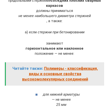
продольными стержнями
соседних плоских сварных
каркасов
должны приниматься
не менее наибольшего диаметра стержней
, а также:
а) если
стержни при бетонировании
занимают
горизонтальное или наклонное
положение — не менее:
Читайте также:
Полимеры - классификация,
виды и основные свойства
высокомолекулярных соединений
для нижней арматуры
— не менее
25 мм