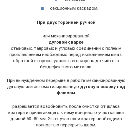
секционным каскадом.
При двусторонней ручной
или механизированной
дуговой сварке
стыковых, тавровых и угловых соединений с полным
проплавлением необходимо перед выполнением шва с
обратной стороны удалить его корень до чистого
бездефектного металла.
При вынужденном перерыве в работе механизированную
дуговую или автоматизированную
дуговую сварку под
флюсом
разрешается возобновить после очистки от шлака
кратера и прилегающего к нему концевого участка шва
длиной 50…80 мм. Этот участок и кратер необходимо
полностью перекрыть швом.