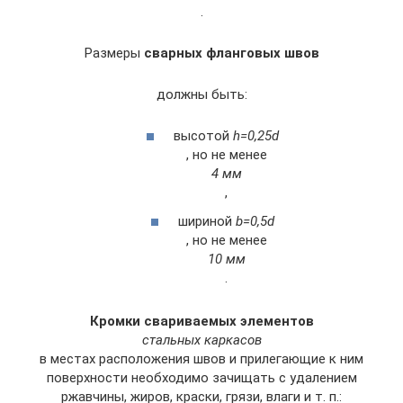
.
Размеры
сварных фланговых швов
должны быть:
высотой
h=0,25d
, но не менее
4 мм
,
шириной
b=0,5d
, но не менее
10 мм
.
Кромки свариваемых элементов
стальных каркасов
в местах расположения швов и прилегающие к ним
поверхности необходимо зачищать с удалением
ржавчины, жиров, краски, грязи, влаги и т. п.: