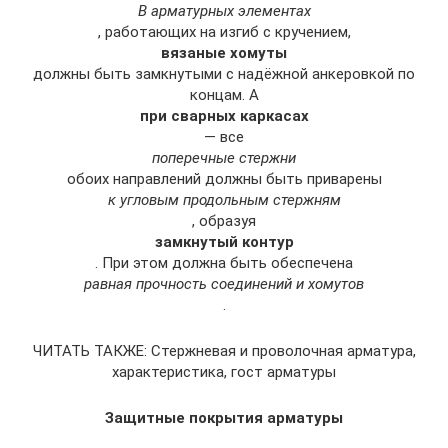
В арматурных элементах
, работающих на изгиб с кручением,
вязаные хомуты
должны быть замкнутыми с надёжной анкеровкой по
концам. А
при сварных каркасах
— все
поперечные стержни
обоих направлений должны быть приварены
к угловым продольным стержням
, образуя
замкнутый контур
. При этом должна быть обеспечена
равная прочность соединений и хомутов
.
ЧИТАТЬ ТАКЖЕ: Стержневая и проволочная арматура,
характеристика, гост арматуры
Защитные покрытия арматуры