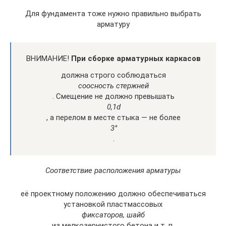
Для фундамента тоже нужно правильно выбрать
арматуру
ВНИМАНИЕ!
При сборке арматурных каркасов
должна строго соблюдаться
соосность стержней
. Смещение не должно превышать
0,1d
, а перелом в месте стыка — не более
3°
.
Соответствие расположения арматуры
её проектному положению должно обеспечиваться
установкой пластмассовых
фиксаторов, шайб
из мелкозернистого бетона и т. п.