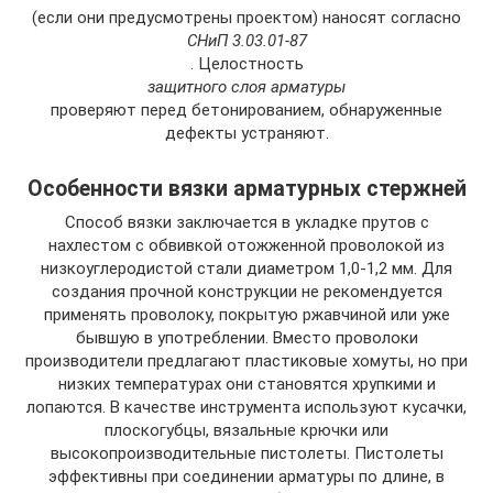
(если они предусмотрены проектом) наносят согласно
СНиП 3.03.01-87
. Целостность
защитного слоя арматуры
проверяют перед бетонированием, обнаруженные
дефекты устраняют.
Особенности вязки арматурных стержней
Способ вязки заключается в укладке прутов с
нахлестом с обвивкой отожженной проволокой из
низкоуглеродистой стали диаметром 1,0-1,2 мм. Для
создания прочной конструкции не рекомендуется
применять проволоку, покрытую ржавчиной или уже
бывшую в употреблении. Вместо проволоки
производители предлагают пластиковые хомуты, но при
низких температурах они становятся хрупкими и
лопаются. В качестве инструмента используют кусачки,
плоскогубцы, вязальные крючки или
высокопроизводительные пистолеты. Пистолеты
эффективны при соединении арматуры по длине, в