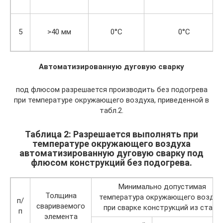
5
>40 мм
0°С
0°С
Автоматизированную дуговую сварку
под флюсом разрешается производить без подогрева
при температуре окружающего воздуха, приведенной в
табл.2.
Таблица 2: Разрешается выполнять при
температуре окружающего воздуха
автоматизированную дуговую сварку под
флюсом конструкций без подогрева.
Минимально допустимая
Толщина
температура окружающего воздух
п/
свариваемого
при сварке конструкций из стали
п
элемента