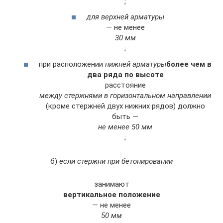
;
для верхней арматуры
— не менее
30 мм
;
при расположении
нижней арматуры
более чем в
два ряда по высоте
расстояние
между стержнями в горизонтальном направлении
(кроме стержней двух нижних рядов) должно
быть —
не менее 50 мм
;
б)
если стержни при бетонировании
занимают
вертикальное положение
— не менее
50 мм