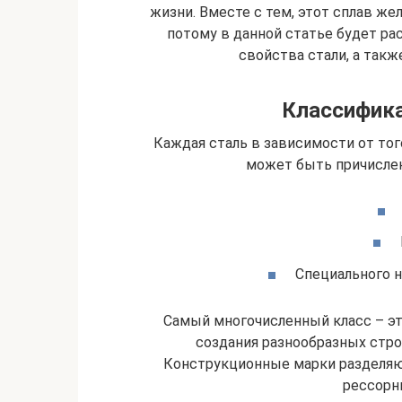
жизни. Вместе с тем, этот сплав же
потому в данной статье будет р
свойства стали, а такж
Классифика
Каждая сталь в зависимости от того
может быть причислен
Специального н
Самый многочисленный класс – эт
создания разнообразных стро
Конструкционные марки разделяю
рессорн