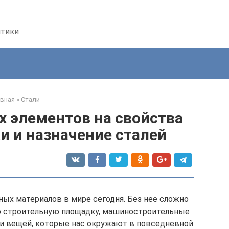
птики
авная
»
Стали
 элементов на свойства
и и назначение сталей
ных материалов в мире сегодня. Без нее сложно
строительную площадку, машиностроительные
т и вещей, которые нас окружают в повседневной