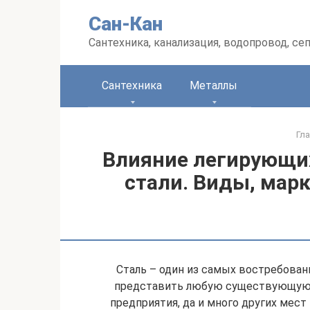
Перейти
Сан-Кан
к
контенту
Сантехника, канализация, водопровод, се
Сантехника
Металлы
Гл
Влияние легирующих
стали. Виды, марк
Сталь – один из самых востребован
представить любую существующую 
предприятия, да и много других мес