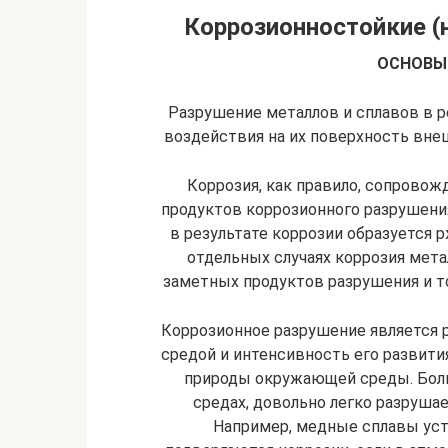
Коррозионностойкие (
ОСНОВЫ
Разрушение металлов и сплавов в р
воздействия на их по­верхность вн
Коррозия, как правило, сопровож
продуктов коррозионного разрушения
в результате коррозии образуется 
от­дельных случаях коррозия мет
заметных продуктов раз­рушения и т
Коррозионное разрушение является 
средой и интенсив­ность его развити
природы окружающей среды. Боль
средах, довольно легко разрушае
Например, медные сплавы уст