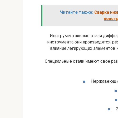
Читайте также:
Сварка низ
конст
Инструментальные стали диффере
инструмента они производятся: реж
влияние легирующих элементов н
Специальные стали имеют свое ра
Нержавеющие
Э