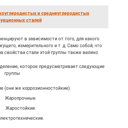
коуглеродистых и среднеуглеродистых
рукционных сталей
нцируют в зависимости от того, для какого
ущего, измерительного и т. д. Само собой, что
а свойства стали этой группы также велико.
зделение, которое предусматривает следующие
группы:
 (они же коррозионностойкие).
Жаропрочные.
Жаростойкие.
лектротехнические.