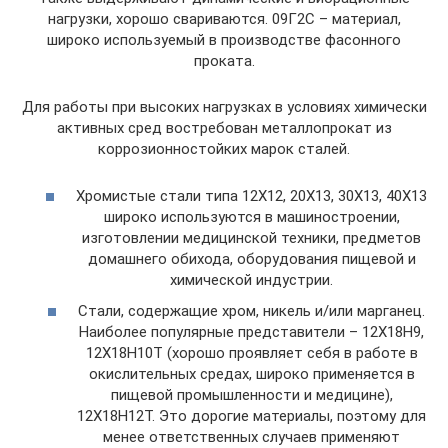
нагрузки, хорошо свариваются. 09Г2С – материал,
широко используемый в производстве фасонного
проката.
Для работы при высоких нагрузках в условиях химически
активных сред востребован металлопрокат из
коррозионностойких марок сталей.
Хромистые стали типа 12Х12, 20Х13, 30Х13, 40Х13
широко используются в машиностроении,
изготовлении медицинской техники, предметов
домашнего обихода, оборудования пищевой и
химической индустрии.
Стали, содержащие хром, никель и/или марганец.
Наиболее популярные представители – 12Х18Н9,
12Х18Н10Т (хорошо проявляет себя в работе в
окислительных средах, широко применяется в
пищевой промышленности и медицине),
12Х18Н12Т. Это дорогие материалы, поэтому для
менее ответственных случаев применяют