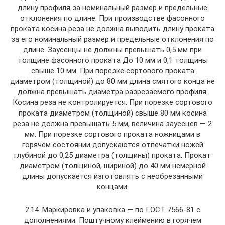
длину профиля за номинальный размер и предельные
отклонения по длине. При производстве фасонного
проката косина реза не должна выводить длину проката
за его номинальный размер и предельные отклонения по
длине. Заусенцы не должны превышать 0,5 мм при
толщине фасонного проката До 10 мм и 0,1 толщины
свыше 10 мм. При порезке сортового проката
диаметром (толщиной) до 80 мм длина смятого конца не
должна превышать диаметра разрезаемого профиля.
Косина реза не контролируется. При порезке сортового
проката диаметром (толщиной) свыше 80 мм косина
реза не должна превышать 5 мм, величина заусецев — 2
мм. При порезке сортового проката ножницами в
горячем состоянии допускаются отпечатки ножей
глубиной до 0,25 диаметра (толщины) проката. Прокат
диаметром (толщиной, шириной) до 40 мм немерной
длины допускается изготовлять с необрезанными
концами.
2.14. Маркировка и упаковка — по ГОСТ 7566-81 с
дополнениями. Поштучному клеймению в горячем