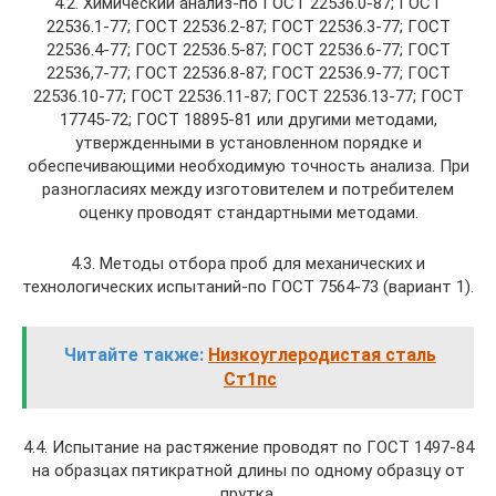
4.2. Химический анализ-по ГОСТ 22536.0-87; ГОСТ
22536.1-77; ГОСТ 22536.2-87; ГОСТ 22536.3-77; ГОСТ
22536.4-77; ГОСТ 22536.5-87; ГОСТ 22536.6-77; ГОСТ
22536,7-77; ГОСТ 22536.8-87; ГОСТ 22536.9-77; ГОСТ
22536.10-77; ГОСТ 22536.11-87; ГОСТ 22536.13-77; ГОСТ
17745-72; ГОСТ 18895-81 или другими методами,
утвержденными в установленном порядке и
обеспечивающими необходимую точность анализа. При
разногласиях между изготовителем и потребителем
оценку проводят стандартными методами.
4.3. Методы отбора проб для механических и
технологических испытаний-по ГОСТ 7564-73 (вариант 1).
Читайте также:
Низкоуглеродистая сталь
Ст1пс
4.4. Испытание на растяжение проводят по ГОСТ 1497-84
на образцах пятикратной длины по одному образцу от
прутка.