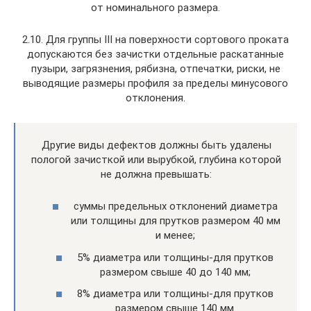
от номинального размера.
2.10. Для группы III на поверхности сортового проката
допускаются без зачистки отдельные раскатанные
пузыри, загрязнения, рябизна, отпечатки, риски, не
выводящие размеры профиля за пределы минусового
отклонения.
Другие виды дефектов должны быть удалены
пологой зачисткой или вырубкой, глубина которой
не должна превышать:
суммы предельных отклонений диаметра
или толщины для прутков размером 40 мм
и менее;
5% диаметра или толщины-для прутков
размером свыше 40 до 140 мм;
8% диаметра или толщины-для прутков
размером свыше 140 мм.