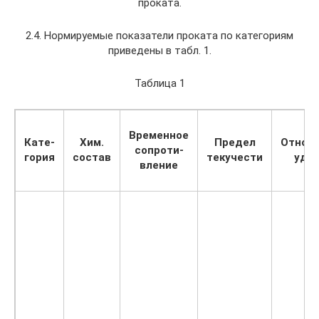
проката.
2.4. Нормируемые показатели проката по категориям
приведены в табл. 1.
Таблица 1
Временное
Кате-
Хим.
Предел
Относ
сопроти-
гория
состав
текучести
удл
вление