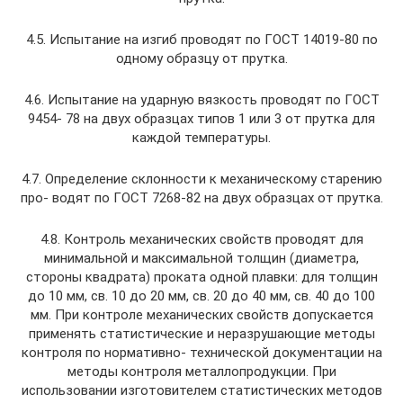
4.5. Испытание на изгиб проводят по ГОСТ 14019-80 по
одному образцу от прутка.
4.6. Испытание на ударную вязкость проводят по ГОСТ
9454- 78 на двух образцах типов 1 или 3 от прутка для
каждой температуры.
4.7. Определение склонности к механическому старению
про- водят по ГОСТ 7268-82 на двух образцах от прутка.
4.8. Контроль механических свойств проводят для
минимальной и максимальной толщин (диаметра,
стороны квадрата) проката одной плавки: для толщин
до 10 мм, св. 10 до 20 мм, св. 20 до 40 мм, св. 40 до 100
мм. При контроле механических свойств допускается
применять статистические и неразрушающие методы
контроля по нормативно- технической документации на
методы контроля металлопродукции. При
использовании изготовителем статистических методов