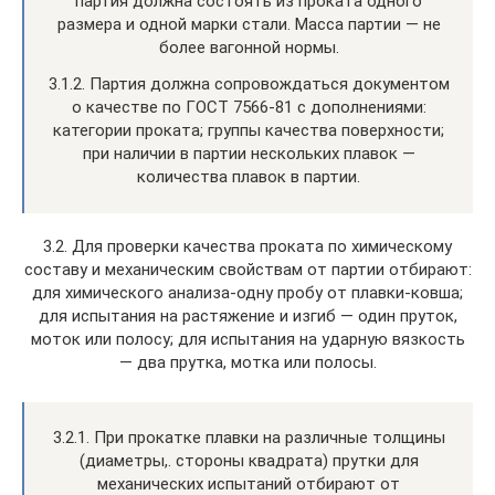
партия должна состоять из проката одного
размера и одной марки стали. Масса партии — не
более вагонной нормы.
3.1.2. Партия должна сопровождаться документом
о качестве по ГОСТ 7566-81 с дополнениями:
категории проката; группы качества поверхности;
при наличии в партии нескольких плавок —
количества плавок в партии.
3.2. Для проверки качества проката по химическому
составу и механическим свойствам от партии отбирают:
для химического анализа-одну пробу от плавки-ковша;
для испытания на растяжение и изгиб — один пруток,
моток или полосу; для испытания на ударную вязкость
— два прутка, мотка или полосы.
3.2.1. При прокатке плавки на различные толщины
(диаметры,. стороны квадрата) прутки для
механических испытаний отбирают от