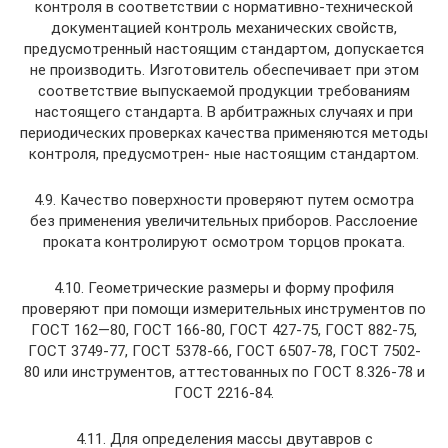
контроля в соответствии с нормативно-технической
документацией контроль механических свойств,
предусмотренный настоящим стандартом, допускается
не производить. Изготовитель обеспечивает при этом
соответствие выпускаемой продукции требованиям
настоящего стандарта. В арбитражных случаях и при
периодических проверках качества применяются методы
контроля, предусмотрен- ные настоящим стандартом.
4.9. Качество поверхности проверяют путем осмотра
без применения увеличительных приборов. Расслоение
проката контролируют осмотром торцов проката.
4.10. Геометрические размеры и форму профиля
проверяют при помощи измерительных инструментов по
ГОСТ 162—80, ГОСТ 166-80, ГОСТ 427-75, ГОСТ 882-75,
ГОСТ 3749-77, ГОСТ 5378-66, ГОСТ 6507-78, ГОСТ 7502-
80 или инструментов, аттестованных по ГОСТ 8.326-78 и
ГОСТ 2216-84.
4.11. Для определения массы двутавров с