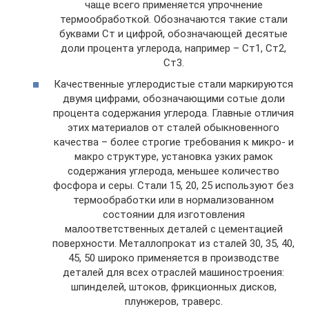
чаще всего применяется упрочнение
термообработкой. Обозначаются такие стали
буквами Ст и цифрой, обозначающей десятые
доли процента углерода, например – Ст1, Ст2,
Ст3.
Качественные углеродистые стали маркируются
двумя цифрами, обозначающими сотые доли
процента содержания углерода. Главные отличия
этих материалов от сталей обыкновенного
качества – более строгие требования к микро- и
макро структуре, установка узких рамок
содержания углерода, меньшее количество
фосфора и серы. Стали 15, 20, 25 используют без
термообработки или в нормализованном
состоянии для изготовления
малоответственных деталей с цементацией
поверхности. Металлопрокат из сталей 30, 35, 40,
45, 50 широко применяется в производстве
деталей для всех отраслей машиностроения:
шпинделей, штоков, фрикционных дисков,
плунжеров, траверс.