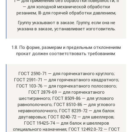
I — для применения без обработки поверхности; II
— для холодной механической обработки
резанием; Ill-для горячей обработки давлением;
Группу указывают в заказе. Группу, если она не
указана в заказе, устанавливает изготовитель.
1.8. По форме, размерам и предельным отклонениям
прокат должен соответствовать требованиям:
ГОСТ 2590-71 — для горячекатаного круглого;
ГОСТ 2591-71 — для горячекатаного квадратного;
ГОСТ 103-76 — для горячекатаного полосового;
ГОСТ 2879-69 — для горячекатаного
шестигранного; ГОСТ 8509-86 — для углового
равнополочного; ГОСТ 8510-86 — для углового
неравнополочного; ГОСТ 8239-72 — для балок
двутавровых; ГОСТ 8240-72 — для швеллеров;
ГОСТ 19425-74 — для балок и швеллеров
специального назначения; ГОСТ 12492.0-72 — ГОСТ