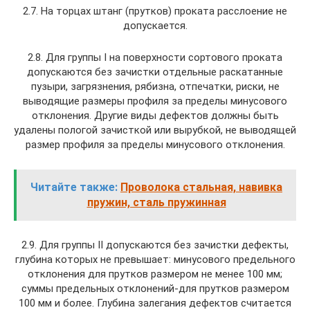
2.7. На торцах штанг (прутков) проката расслоение не
допускается.
2.8. Для группы I на поверхности сортового проката
допускаются без зачистки отдельные раскатанные
пузыри, загрязнения, рябизна, отпечатки, риски, не
выводящие размеры профиля за пределы минусового
отклонения. Другие виды дефектов должны быть
удалены пологой зачисткой или вырубкой, не выводящей
размер профиля за пределы минусового отклонения.
Читайте также:
Проволока стальная, навивка
пружин, сталь пружинная
2.9. Для группы II допускаются без зачистки дефекты,
глубина которых не превышает: минусового предельного
отклонения для прутков размером не менее 100 мм;
суммы предельных отклонений-для прутков размером
100 мм и более. Глубина залегания дефектов считается