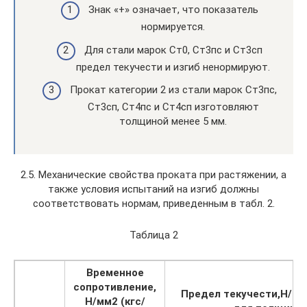
Знак «+» означает, что показатель
нормируется.
Для стали марок Ст0, Ст3пс и Ст3сп
предел текучести и изгиб ненормируют.
Прокат категории 2 из стали марок Ст3пс,
Ст3сп, Ст4пс и Ст4сп изготовляют
толщиной менее 5 мм.
2.5. Механические свойства проката при растяжении, а
также условия испытаний на изгиб должны
соответствовать нормам, приведенным в табл. 2.
Таблица 2
Временное
сопротивление,
Предел текучести,Н/мм2
Н/мм2 (кгс/