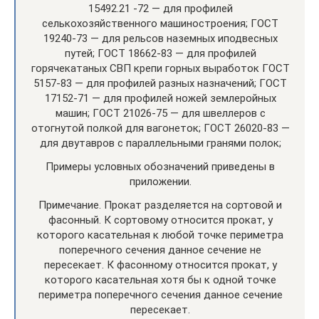
15492.21 -72 — для профилей
селькохозяйственного машиностроения; ГОСТ
19240-73 — для рельсов наземных иподвесных
путей; ГОСТ 18662-83 — для профилей
горячекатаных СВП крепи горных выработок ГОСТ
5157-83 — для профилей разных назначений; ГОСТ
17152-71 — для профилей ножей землеройных
машин; ГОСТ 21026-75 — для швеллеров с
отогнутой полкой для вагонеток; ГОСТ 26020-83 —
для двутавров с параллельными гранями полок;
Примеры условных обозначений приведены в
приложении.
Примечание. Прокат разделяется на сортовой и
фасонный. К сортовому относится прокат, у
которого касательная к любой точке периметра
поперечного сечения данное сечение не
пересекает. К фасонному относится прокат, у
которого касательная хотя бы к одной точке
периметра поперечного сечения данное сечение
пересекает.