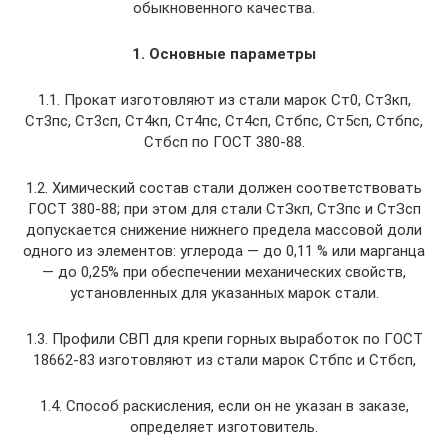
обыкновенного качества.
1. Оcновные параметры
1.1. Прокат изготовляют из стали марок Ст0, Ст3кп,
Ст3пс, Ст3сп, Ст4кп, Ст4пс, Ст4сп, Стбпс, Ст5сп, Стбпс,
Стбсп по ГОСТ 380-88.
1.2. Химический состав стали должен соответствовать
ГОСТ 380-88; при этом для стали СтЗкп, СтЗпс и СтЗсп
допускается снижение нижнего предела массовой доли
одного из элементов: углерода — до 0,11 % или марганца
— до 0,25% при обеспечении механических свойств,
установленных для указанных марок стали.
1.3. Профили СВП для крепи горных выработок по ГОСТ
18662-83 изготовляют из стали марок Стбпс и Стбсп,
1.4. Способ раскисления, если он не указан в заказе,
определяет изготовитель.