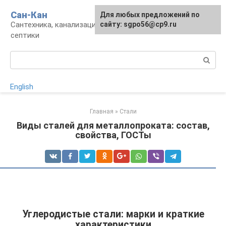
Перейти
Сан-Кан
Для любых предложений по
к
Сантехника, канализация, водопровод,
сайту: sgpo56@cp9.ru
контенту
септики
Поиск:
English
Главная
»
Стали
Виды сталей для металлопроката: состав,
свойства, ГОСТы
Углеродистые стали: марки и краткие
характеристики