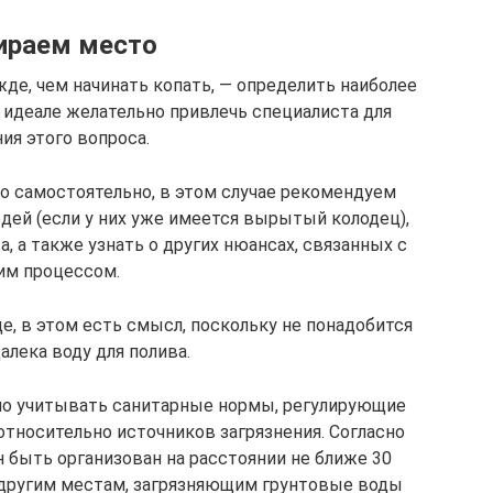
ираем место
де, чем начинать копать, — определить наиболее
 идеале желательно привлечь специалиста для
ия этого вопроса.
 самостоятельно, в этом случае рекомендуем
дей (если у них уже имеется вырытый колодец),
та, а также узнать о других нюансах, связанных с
им процессом.
е, в этом есть смысл, поскольку не понадобится
алека воду для полива.
мо учитывать санитарные нормы, регулирующие
тносительно источников загрязнения. Согласно
 быть организован на расстоянии не ближе 30
и другим местам, загрязняющим грунтовые воды