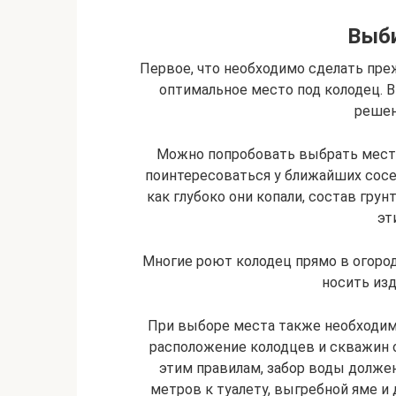
Выб
Первое, что необходимо сделать преж
оптимальное место под колодец. В
решен
Можно попробовать выбрать место
поинтересоваться у ближайших сосе
как глубоко они копали, состав грун
эт
Многие роют колодец прямо в огород
носить изд
При выборе места также необходи
расположение колодцев и скважин о
этим правилам, забор воды должен
метров к туалету, выгребной яме 