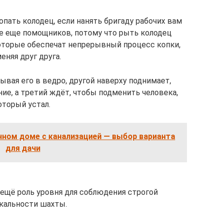
пать колодец, если нанять бригаду рабочих вам
бе еще помощников, потому что рыть колодец
оторые обеспечат непрерывный процесс копки,
еняя друг друга.
ывая его в ведро, другой наверху поднимает,
ие, а третий ждёт, чтобы подменить человека,
оторый устал.
нном доме с канализацией — выбор варианта
для дачи
ещё роль уровня для соблюдения строгой
кальности шахты.