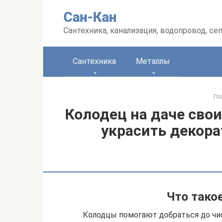
Перейти
Сан-Кан
к
контенту
Сантехника, канализация, водопровод, се
Сантехника
Металлы
Гл
Колодец на даче свои
украсить декора
Что тако
Колодцы помогают добраться до чи