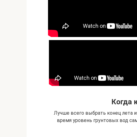
Когда 
Лучше всего выбрать конец лета и н
время уровень грунтовых вод сам