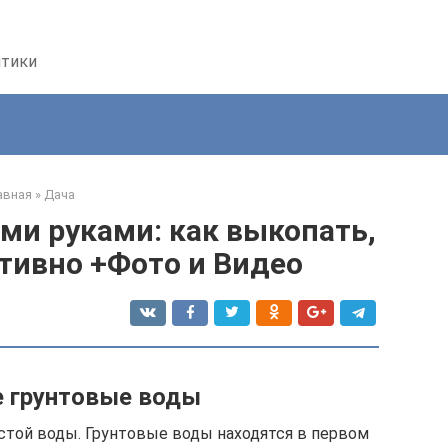
птики
авная
»
Дача
ми руками: как выкопать,
тивно +Фото и Видео
е грунтовые воды
стой воды. Грунтовые воды находятся в первом