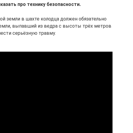
казать про технику безопасности.
ой земли в шахте колодца должен обязательно
земли, выпавший из ведра с высоты трёх метров
нести серьёзную травму.