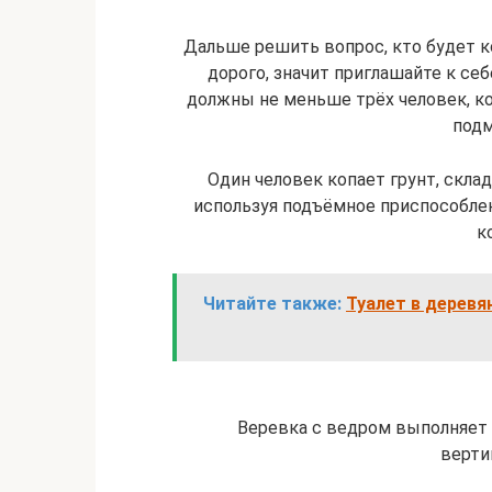
Дальше решить вопрос, кто будет ко
дорого, значит приглашайте к се
должны не меньше трёх человек, к
подм
Один человек копает грунт, склад
используя подъёмное приспособлен
к
Читайте также:
Туалет в деревя
Веревка с ведром выполняет 
верти