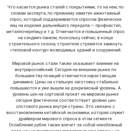
Что касается рынка сталей с покрытиями, то на нем, по
словам эксперта, по-прежнему заметен ажиотажный
спрос, который поддерживается спросом физических
лиц на изделия дальнейшего передела — профнастил,
металлочерепицу и т.д. Отмечается и повышенный спрос
на сэндвич-панели, поскольку сейчас, в конце
строительного сезона, строители стремятся замкнуть
«тепловой контур» возводимых зданий и сооружений.
Мировой рынок стали также оказывает влияние на
внутрироссийский. Сегодня на внешнем рынке по
большинству позиций отмечается нарастающая
динамика. Цены на стальную заготовку стабильно
повышаются и уже вышли на докризисный уровень. А
уровень цен на сортовой прокат на мировом рынке
сегодня фактически соответствует уровню цен
спотового рынка внутри страны. Это связано с
восстановлением китайской экономики, которая служит
драйвером мирового спроса в этом сегменте.
Ослабление рубля также влечет за собой неизбежный
рост цен на внутреннем спотовом рынке страны, но