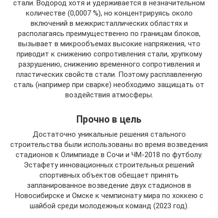
стали. Водород хотя и удерживается в незначительном
количестве (0,0007 %), но концентрируясь около
включений в межкристаллических областях и
располагаясь преимущественно по границам блоков,
вызывает в микрообъемах высокие напряжения, что
приводит к снижению сопротивления стали, хрупкому
разрушению, снижению временного сопротивления и
пластических свойств стали. Поэтому расплавленную
сталь (например при сварке) необходимо защищать от
воздействия атмосферы.
Прочно в цель
Достаточно уникальные решения стального
строительства были использованы во время возведения
стадионов к Олимпиаде в Сочи и ЧМ-2018 по футболу.
Эстафету инновационных строительных решений
спортивных объектов обещает принять
запланированное возведение двух стадионов в
Новосибирске и Омске к чемпионату мира по хоккею с
шайбой среди молодежных команд (2023 год).