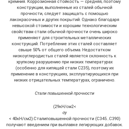
кремния. Коррозионная стойкость — средняя, поэтому
конструкции, выполненные из сталей обычной
прочности, следует защищать с помощью
лакокрасочных и других покрытий. Однако благодаря
невысокой стоимости и хорошим технологическим
свойствам стали обычной прочности очень широко
применяют для строительных металлических
конструкций. Потребление этих сталей составляет
свыше 50% от общего объема. Недостатком
низкоуглеродистых сталей является склонность к
хрупкому разрушению при низких температурах
(особенно для кипящей стали С235), поэтому их
применение в конструкциях, эксплуатирующихся при
низких отрицательных температурах, ограничено.
Стали повышенной прочности
(29кН/см2<
σу
< 40кН/см2).Сталиповышенной прочности (С345…С390)
получают введением при выплавке легирующих добавок.