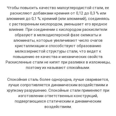
Чтобы повысить качество малоуглеродистой стали, ее
раскисляют добавками кремния от 0,12 до 0,3 % или
алюминия до 0,1 %; кремний (или алюминий), соединяясь
с растворенным кислородом, уменьшает его вредное
влияние. При соединении с кислородом раскислители
образуют в мелкодисперсной фазе силикаты и
алюминаты, которые увеличивают число очагов
кристаллизации и способствуют образованию
мелкозернистой структуры стали, что ведет к
повышению ее качества и механических свойств.
Раскисленные стали не кипят при разливке в изложницы,
поэтому их называют
спокойными.
Спокойная сталь более однородна, лучше сваривается,
лучше сопротивляется динамическим воздействиям и
хрупкому разрушению. Спокойные стали применяют при
изготовлении ответственных конструкций,
подвергающихся статическим и динамическим
воздействиям.