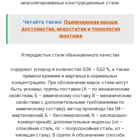
низколегированные конструкционные стали.
Читайте также:
Оцинкованная крыша:
достоинства, недостатки и технология
монтажа
Углеродистые стали обыкновенного качества
содержат углерод в количестве 0,06 – 0,62 %, а также
примеси кремния и марганца в нормальных
концентрациях. При обозначении марок стали могут
быть указаны: группы поставки (А – по механическим
свойствам, Б – химическому составу, В – механическим
свойствам с дополнительными требованиями по
химическому составу); метод производства (М –
мартеновский, Б – бессемеровский, К – кислородно-
конверторный); дополнительные индексы (сп –
спокойная сталь, пс – полуспокойная сталь, кп –
кипящая сталь). В группе А обозначение способа