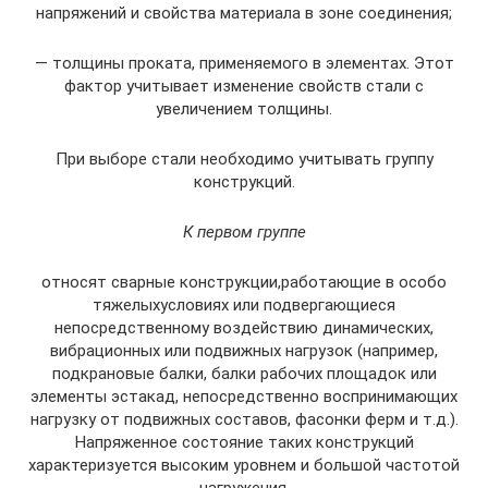
напряжений и свойства материала в зоне соединения;
— толщины проката, применяемого в элементах. Этот
фактор учитывает изменение свойств стали с
увеличением толщины.
При выборе стали необходимо учитывать группу
конструкций.
К первом группе
относят сварные конструкции,работающие в особо
тяжелыхусловиях или подвергающиеся
непосредственному воздействию динамических,
вибрационных или подвижных нагрузок (например,
подкрановые балки, балки рабочих площадок или
элементы эстакад, непосредственно воспринимающих
нагрузку от подвижных составов, фасонки ферм и т.д.).
Напряженное состояние таких конструкций
характеризуется высоким уровнем и большой частотой
нагружения.