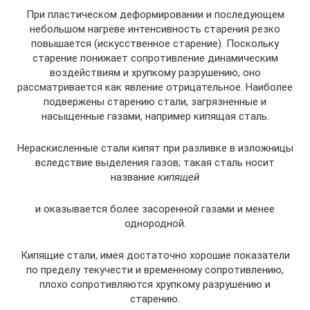
При пластическом деформировании и последующем
небольшом нагреве интенсивность старения резко
повышается (искусственное старение). Поскольку
старение понижает сопротивление динамическим
воздействиям и хрупкому разрушению, оно
рассматривается как явление отрицательное. Наиболее
подвержены старению стали, загрязненные и
насыщенные газами, например кипящая сталь.
Нераскисленные стали кипят при разливке в изложницы
вследствие выделения газов; такая сталь носит
название
кипящей
и оказывается более засоренной газами и менее
однородной.
Кипящие стали, имея достаточно хорошие показатели
по пределу текучести и временному сопротивлению,
плохо сопротивляются хрупкому разрушению и
старению.