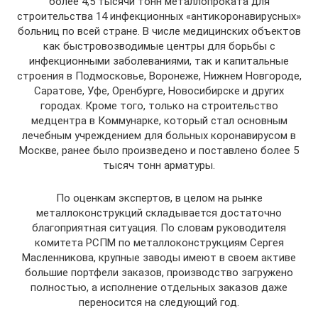
более 4,5 тысячи тонн металлопроката для
строительства 14 инфекционных «антикоронавирусных»
больниц по всей стране. В числе медицинских объектов
как быстровозводимые центры для борьбы с
инфекционными заболеваниями, так и капитальные
строения в Подмосковье, Воронеже, Нижнем Новгороде,
Саратове, Уфе, Оренбурге, Новосибирске и других
городах. Кроме того, только на строительство
медцентра в Коммунарке, который стал основным
лечебным учреждением для больных коронавирусом в
Москве, ранее было произведено и поставлено более 5
тысяч тонн арматуры.
По оценкам экспертов, в целом на рынке
металлоконструкций складывается достаточно
благоприятная ситуация. По словам руководителя
комитета РСПМ по металлоконструкциям Сергея
Масленникова, крупные заводы имеют в своем активе
большие портфели заказов, производство загружено
полностью, а исполнение отдельных заказов даже
переносится на следующий год.