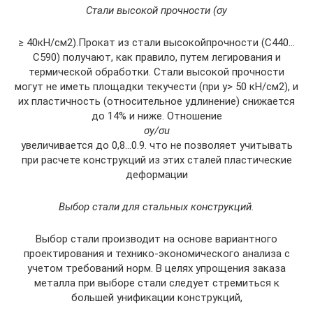
Стали высокой прочности (σу
≥ 40кН/см2).Прокат из стали высокойпрочности (С440…
С590) получают, как правило, путем легирования и
термической обработки. Стали высокой прочности
могут не иметь площадки текучести (при у> 50 кН/см2), и
их пластичность (относительное удлинение) снижается
до 14% и ниже. Отношение
σy/σu
увеличивается до 0,8…0.9. что не позволяет учитывать
при расчете конструкций из этих сталей пластические
деформации
Выбор стали для стальных конструкций.
Выбор стали производит на основе вариантного
проектирования и технико-экономического анализа с
учетом требований норм. В целях упрощения заказа
металла при выборе стали следует стремиться к
большей унификации конструкций,