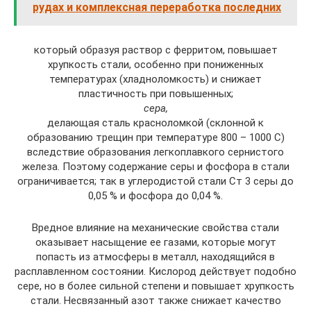
рудах и комплексная переработка последних
который образуя раствор с ферритом, повышает
хрупкость стали, особенно при пониженных
температурах (хладноломкость) и снижает
пластичность при повышенных;
сера,
делающая сталь красноломкой (склонной к
образованию трещин при температуре 800 – 1000 С)
вследствие образования легкоплавкого сернистого
железа. Поэтому содержание серы и фосфора в стали
ограничивается; так в углеродистой стали Ст 3 серы до
0,05 % и фосфора до 0,04 %.
Вредное влияние на механические свойства стали
оказывает насыщение ее газами, которые могут
попасть из атмосферы в металл, находящийся в
расплавленном состоянии. Кислород действует подобно
сере, но в более сильной степени и повышает хрупкость
стали. Несвязанный азот также снижает качество