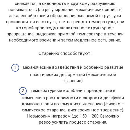
снижается, а склонность к хрупкому разрушению
повышается. Для регулирования механических свойств
закаленной стали и образования желаемой структуры
производится ее отпуск, т. е. нагрев до температуры, при
которой происходят желательное структурное
превращение, выдержка при этой температуре в течении
необходимого времени и затем медленное остывание.
Старению способствуют:
механические воздействия и особенно развитие
пластических деформаций (механическое
старение);
температурные колебания, приводящие к
изменению растворимости и скорости диффузии
компонентов и потому к их выделению (физико –
химическое старение, дисперсионное твердение).
Невысоким нагревом (до 150 – 200 С) можно
резко усилить процесс старения.