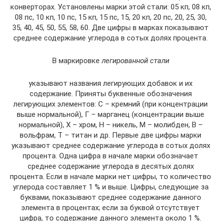
конверторах. Установлены марки этой стали: 05 кп, 08 кп,
08 пс, 10 кп, 10 пс, 15 кп, 15 пс, 15, 20 кп, 20 пс, 20, 25, 30,
35, 40, 45, 50, 55, 58, 60. Две цифры в марках показывают
среднее содержание углерода в сотых долях процента.
В маркировке
легированной стали
указывают названия легирующих добавок и их
содержание. Приняты буквенные обозначения
легирующих элементов: С – кремний (при концентрации
выше нормальной), Г – марганец (концентрации выше
нормальной), Х – хром, Н – никель, М – молибден, В –
вольфрам, Т – титан и др. Первые две цифры марки
указывают среднее содержание углерода в сотых долях
процента. Одна цифра в начале марки обозначает
среднее содержание углерода в десятых долях
процента. Если в начале марки нет цифры, то количество
углерода составляет 1 % и выше. Цифры, следующие за
буквами, показывают среднее содержание данного
элемента в процентах; если за буквой отсутствует
цифра, то содержание данного элемента около 1 %.