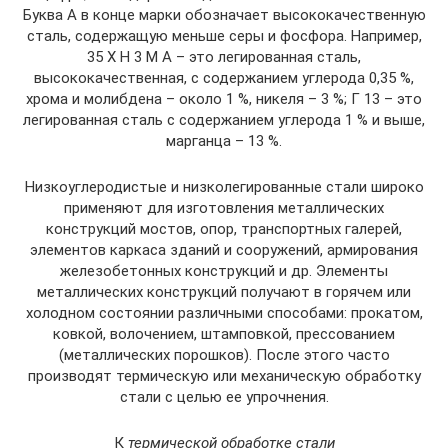
Буква А в конце марки обозначает высококачественную
сталь, содержащую меньше серы и фосфора. Например,
35 Х Н 3 М А – это легированная сталь,
высококачественная, с содержанием углерода 0,35 %,
хрома и молибдена – около 1 %, никеля – 3 %; Г 13 – это
легированная сталь с содержанием углерода 1 % и выше,
марганца – 13 %.
Низкоуглеродистые и низколегированные стали широко
применяют для изготовления металлических
конструкций мостов, опор, транспортных галерей,
элементов каркаса зданий и сооружений, армирования
железобетонных конструкций и др. Элементы
металлических конструкций получают в горячем или
холодном состоянии различными способами: прокатом,
ковкой, волочением, штамповкой, прессованием
(металлических порошков). После этого часто
производят термическую или механическую обработку
стали с целью ее упрочнения.
К
термической обработке стали