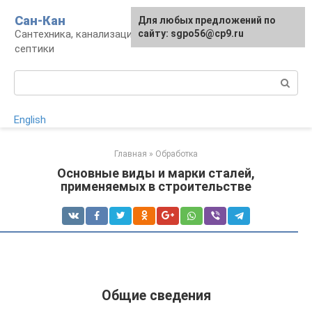
Перейти
Сан-Кан
Для любых предложений по
к
Сантехника, канализация, водопровод,
сайту: sgpo56@cp9.ru
контенту
септики
Поиск:
English
Главная
»
Обработка
Основные виды и марки сталей,
применяемых в строительстве
Общие сведения