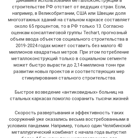
динамике использования металлоконструкций в
строительстве РФ отстает от ведущих стран. Если,
например, в Великобритании, США или Швеции доля
многоэтажных зданий на стальном каркасе составляет
около 65 процентов, то в РФ только 13. Согласно
оценкам консалтинговой группы Techart, прогнозный
объем ввода объектов социального строительства в
2019-2024 годах может составить без малого 40
миллионов квадратных метров. При этом потребление
металлоконструкций только в социальном сегменте
может быстро вырасти до 2,14 миллиона тонн при
развитии новых проектов и соответствующих мер
стимулирования стального строительства.
Быстрое возведение «антиковидных» больниц на
стальных каркасах помогло сохранить тысячи жизней
Скорость развертывания и эффективность таких
сооружений уже оказались весьма востребованными в
условиях пандемии. Например, только один Челябинский
металлургический комбинат с начала года выпустил