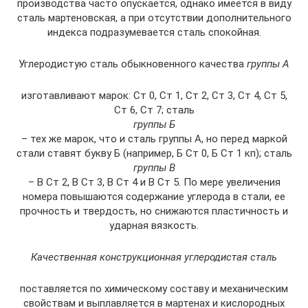
производства часто опускается, однако имеется в виду
сталь мартеновская, а при отсутствии дополнительного
индекса подразумевается сталь спокойная.
Углеродистую сталь обыкновенного качества
группы А
изготавливают марок: Ст 0, Ст 1, Ст 2, Ст 3, Ст 4, Ст 5,
Ст 6, Ст 7; сталь
группы Б
– тех же марок, что и сталь группы А, но перед маркой
стали ставят букву Б (например, Б Ст 0, Б Ст 1 кп); сталь
группы В
– В Ст 2, В Ст 3, В Ст 4 и В Ст 5. По мере увеличения
номера повышаются содержание углерода в стали, ее
прочность и твердость, но снижаются пластичность и
ударная вязкость.
Качественная конструкционная углеродистая сталь
поставляется по химическому составу и механическим
свойствам и выплавляется в мартенах и кислородных