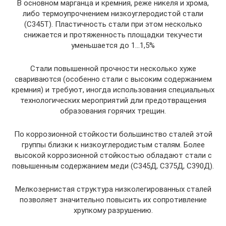
В основном марганца и кремния, реже никеля и хрома,
либо термоупрочнением низкоуглеродистой стали
(C345T). Пластичность стали при этом несколько
снижается и протяженность площадки текучести
уменьшается до 1…1,5%
Стали повышенной прочности несколько хуже
свариваются (особенно стали с высоким содержанием
кремния) и требуют, иногда использования специальных
технологических мероприятий дли предотвращения
образования горячих трещин.
По коррозионной стойкости большинство сталей этой
группы близки к низкоуглеродистым сталям. Более
высокой коррозионной стойкостью обладают стали с
повышенным содержанием меди (С345Д, С375Д, С390Д).
Мелкозернистая структура низколегированных сталей
позволяет значительно повысить их сопротивление
хрупкому разрушению.