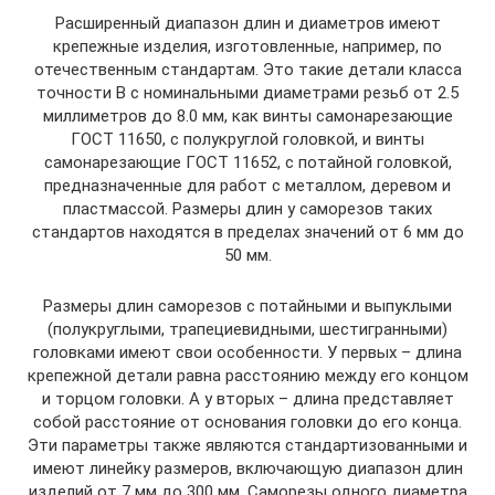
Расширенный диапазон длин и диаметров имеют
крепежные изделия, изготовленные, например, по
отечественным стандартам. Это такие детали класса
точности В с номинальными диаметрами резьб от 2.5
миллиметров до 8.0 мм, как винты самонарезающие
ГОСТ 11650, с полукруглой головкой, и винты
самонарезающие ГОСТ 11652, с потайной головкой,
предназначенные для работ с металлом, деревом и
пластмассой. Размеры длин у саморезов таких
стандартов находятся в пределах значений от 6 мм до
50 мм.
Размеры длин саморезов с потайными и выпуклыми
(полукруглыми, трапециевидными, шестигранными)
головками имеют свои особенности. У первых – длина
крепежной детали равна расстоянию между его концом
и торцом головки. А у вторых – длина представляет
собой расстояние от основания головки до его конца.
Эти параметры также являются стандартизованными и
имеют линейку размеров, включающую диапазон длин
изделий от 7 мм до 300 мм. Саморезы одного диаметра