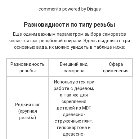
comments powered by Disqus
Разновидности по типу резьбы
Еще одним важным параметром выбора саморезов
является шаг резьбовой спирали. Здесь выделяют три
основных вида, их можно увидеть в таблице ниже:
Разновидность
Внешний вид
Сфера
резьбы
самореза
применения
Используются при
работе с деревом,
а так же для
скрепления
Редкий шаг
деталей из MDF,
(крупная
древесно-
резьба)
стружечных плит,
гипсокартона и
древесно-