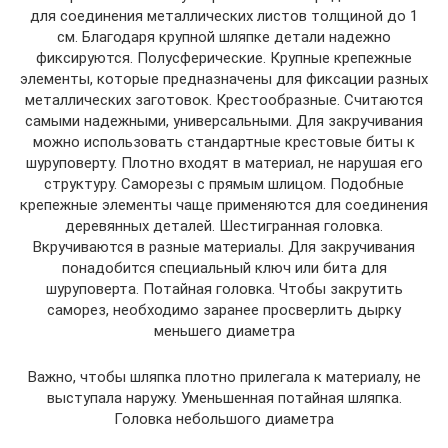
для соединения металлических листов толщиной до 1
см. Благодаря крупной шляпке детали надежно
фиксируются. Полусферические. Крупные крепежные
элементы, которые предназначены для фиксации разных
металлических заготовок. Крестообразные. Считаются
самыми надежными, универсальными. Для закручивания
можно использовать стандартные крестовые биты к
шуруповерту. Плотно входят в материал, не нарушая его
структуру. Саморезы с прямым шлицом. Подобные
крепежные элементы чаще применяются для соединения
деревянных деталей. Шестигранная головка.
Вкручиваются в разные материалы. Для закручивания
понадобится специальный ключ или бита для
шуруповерта. Потайная головка. Чтобы закрутить
саморез, необходимо заранее просверлить дырку
меньшего диаметра
Важно, чтобы шляпка плотно прилегала к материалу, не
выступала наружу. Уменьшенная потайная шляпка.
Головка небольшого диаметра