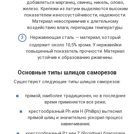
добавляться марганец, свинец, никель, олово,
железо. Крепежи из латуни выделяются высоким
показателем износоустойчивости, надежности.
Материал невосприимчив к длительному
воздействию влаги, перепадам температуры.
Нержавеющая сталь — материал, который
содержит около 10,5% хрома. У нержавейки
повышенный показатель прочности. Материал
устойчив к образованию ржавчины.
Основные типы шлицов саморезов
Существуют следующие типы шлицов саморезов:
прямой, наиболее традиционен, но в последнее
время применяется все реже;
крестообразный Ph или H (Рhillips) вытеснил
прямой шлиц и значительно ускорил процесс
завинчивания;
крестообразный Pz или Z (Рozidrive) благодаря