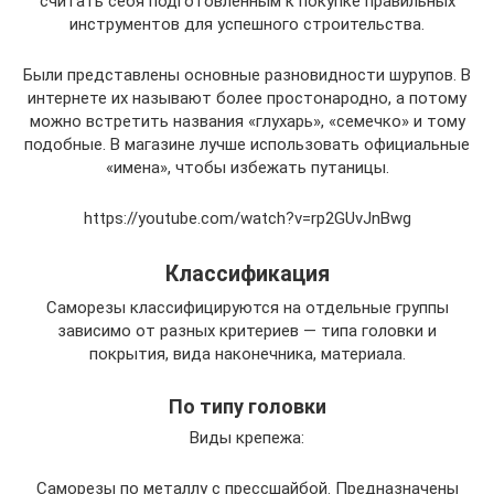
считать себя подготовленным к покупке правильных
инструментов для успешного строительства.
Были представлены основные разновидности шурупов. В
интернете их называют более простонародно, а потому
можно встретить названия «глухарь», «семечко» и тому
подобные. В магазине лучше использовать официальные
«имена», чтобы избежать путаницы.
https://youtube.com/watch?v=rp2GUvJnBwg
Классификация
Саморезы классифицируются на отдельные группы
зависимо от разных критериев — типа головки и
покрытия, вида наконечника, материала.
По типу головки
Виды крепежа:
Саморезы по металлу с прессшайбой. Предназначены