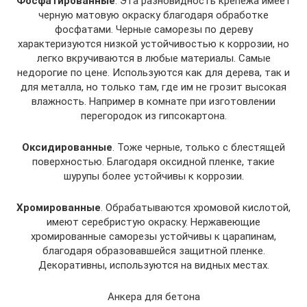
Фосфатированные
. Эта разновидность крепежа имеет
черную матовую окраску благодаря обработке
фосфатами. Черные саморезы по дереву
характеризуются низкой устойчивостью к коррозии, но
легко вкручиваются в любые материалы. Самые
недорогие по цене. Используются как для дерева, так и
для металла, но только там, где им не грозит высокая
влажность. Например в комнате при изготовлении
перегородок из гипсокартона.
Оксидированные
. Тоже черные, только с блестящей
поверхностью. Благодаря оксидной пленке, такие
шурупы более устойчивы к коррозии.
Хромированные
. Обрабатываются хромовой кислотой,
имеют серебристую окраску. Нержавеющие
хромированные саморезы устойчивы к царапинам,
благодаря образовавшейся защитной пленке.
Декоративны, используются на видных местах.
Анкера для бетона