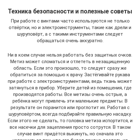
Техника безопасности и полезные советы
При работе с винтами часто используются не только
отвёртки, но и электроинструменты, такие как дрели и
шуруповёрт, а с такими инструментами следует
обращаться очень аккуратно.
Ни в коем случае нельзя работать без защитных очков.
Метиз может сломаться и отлететь в незащищенную
область. Если это произошло, то следует сразу же
обратиться за помощью к врачу. Застёгивайте рукава
при работе с электроинструментами, ведь ткань может
затянуться в прибор. Уберите детей из помещения, где
производятся работы. Все метизы очень острые, а
ребёнка могут привлечь эти маленькие предметы. В
результате он поранится или проглотит их. Работая с
шуруповёртом, всегда подбирайте правильную насадку.
Если этого не сделать, то головка метиза испортится, и
все насечки для зацепления просто сотрутся. В таком
случае винт придётся выкинуть, но сначала это