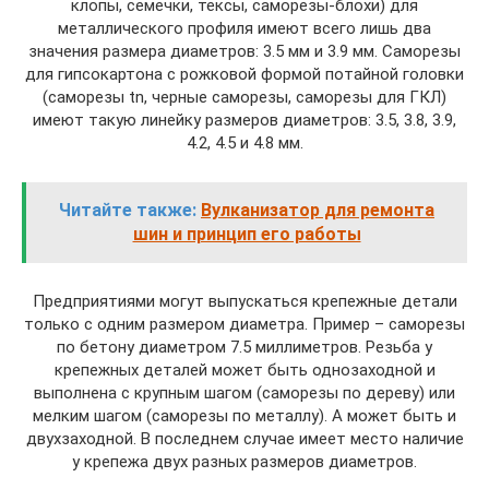
клопы, семечки, тексы, саморезы-блохи) для
металлического профиля имеют всего лишь два
значения размера диаметров: 3.5 мм и 3.9 мм. Саморезы
для гипсокартона с рожковой формой потайной головки
(саморезы tn, черные саморезы, саморезы для ГКЛ)
имеют такую линейку размеров диаметров: 3.5, 3.8, 3.9,
4.2, 4.5 и 4.8 мм.
Читайте также:
Вулканизатор для ремонта
шин и принцип его работы
Предприятиями могут выпускаться крепежные детали
только с одним размером диаметра. Пример – саморезы
по бетону диаметром 7.5 миллиметров. Резьба у
крепежных деталей может быть однозаходной и
выполнена с крупным шагом (саморезы по дереву) или
мелким шагом (саморезы по металлу). А может быть и
двухзаходной. В последнем случае имеет место наличие
у крепежа двух разных размеров диаметров.