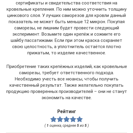
сертификаты и свидетельства соответствия на
кровельные крепления. По ним можно уточнить толщину
цинкового слоя. У лучших саморезов для кровли данный
показатель не может быть меньше 12 микрон. Покупая
саморезы, не лишним будет провести следующий
эксперимент. Возьмите один крепёж и сожмите его
шайбу пассатижами. Если при этом краска сохраняет
свою целостность, а уплотнитель остаётся плотно
прижатым, то изделие качественное.
Приобретение таких крепёжных изделий, как кровельные
саморезы, требует ответственного подхода.
Необходимо учесть все нюансы, чтобы получить
качественный результат. Также желательно покупать
продукцию проверенных производителей – они не станут
экономить на качестве.
Рейтинг
(
1
оценка, среднее
5
из
5
)