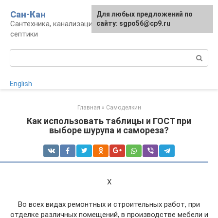
Перейти
Сан-Кан
Для любых предложений по
к
Сантехника, канализация, водопровод,
сайту: sgpo56@cp9.ru
контенту
септики
Поиск:
English
Главная
»
Самоделкин
Как использовать таблицы и ГОСТ при
выборе шурупа и самореза?
X
Во всех видах ремонтных и строительных работ, при
отделке различных помещений, в производстве мебели и