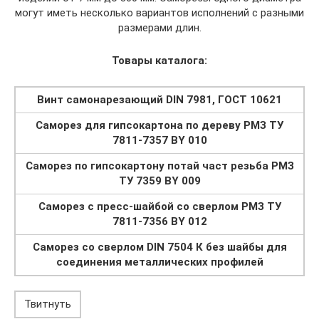
могут иметь несколько вариантов исполнений с разными
размерами длин.
Товары каталога:
Винт самонарезающий DIN 7981, ГОСТ 10621
Саморез для гипсокартона по дереву РМЗ ТУ
7811-7357 BY 010
Саморез по гипсокартону потай част резьба РМЗ
ТУ 7359 BY 009
Саморез с пресс-шайбой со сверлом РМЗ ТУ
7811-7356 BY 012
Саморез со сверлом DIN 7504 К без шайбы для
соединения металлических профилей
Твитнуть