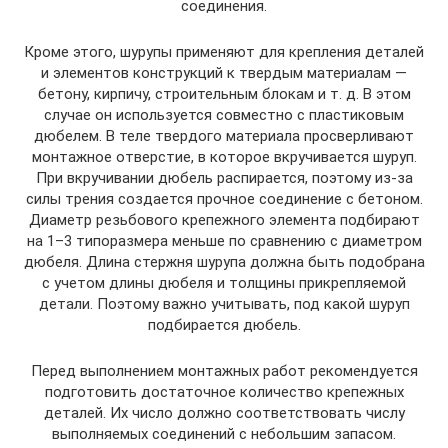
соединения.
Кроме этого, шурупы применяют для крепления деталей
и элементов конструкций к твердым материалам —
бетону, кирпичу, строительным блокам и т. д. В этом
случае он используется совместно с пластиковым
дюбелем. В теле твердого материала просверливают
монтажное отверстие, в которое вкручивается шуруп.
При вкручивании дюбель распирается, поэтому из-за
силы трения создается прочное соединение с бетоном.
Диаметр резьбового крепежного элемента подбирают
на 1–3 типоразмера меньше по сравнению с диаметром
дюбеля. Длина стержня шурупа должна быть подобрана
с учетом длины дюбеля и толщины прикрепляемой
детали. Поэтому важно учитывать, под какой шуруп
подбирается дюбель.
Перед выполнением монтажных работ рекомендуется
подготовить достаточное количество крепежных
деталей. Их число должно соответствовать числу
выполняемых соединений с небольшим запасом.