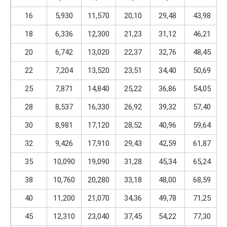
16
5,930
11,570
20,10
29,48
43,98
18
6,336
12,300
21,23
31,12
46,21
20
6,742
13,020
22,37
32,76
48,45
22
7,204
13,520
23,51
34,40
50,69
25
7,871
14,840
25,22
36,86
54,05
28
8,537
16,330
26,92
39,32
57,40
30
8,981
17,120
28,52
40,96
59,64
32
9,426
17,910
29,43
42,59
61,87
35
10,090
19,090
31,28
45,34
65,24
38
10,760
20,280
33,18
48,00
68,59
40
11,200
21,070
34,36
49,78
71,25
45
12,310
23,040
37,45
54,22
77,30