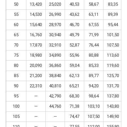
50
13,420
25,020
40,53
58,67
83,35
55
14,530
26,990
43,62
63,11
89,39
60
15,640
28,970
46,70
67,55
95,44
65
16,760
30,940
49,79
71,99
101,50
70
17,870
32,910
52,87
76,44
107,50
75
18,980
34,890
55,96
80,88
113,60
80
20,090
36,860
59,04
85,33
119,60
85
21,200
38,840
62,13
89,77
125,70
90
22,310
40,810
65,21
94,20
131,70
95
—
42,790
68,30
98,64
137,80
100
—
44,760
71,38
103,10
143,80
105
—
—
74,47
107,50
149,90
110
—
—
77,55
112,00
155,90