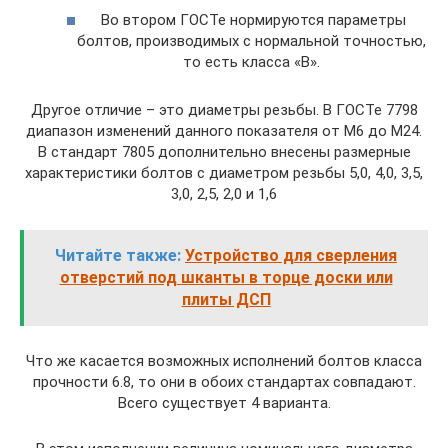
Во втором ГОСТе нормируются параметры
болтов, производимых с нормальной точностью,
то есть класса «B».
Другое отличие – это диаметры резьбы. В ГОСТе 7798
диапазон изменений данного показателя от M6 до M24.
В стандарт 7805 дополнительно внесены размерные
характеристики болтов с диаметром резьбы 5,0, 4,0, 3,5,
3,0, 2,5, 2,0 и 1,6
Читайте также:
Устройство для сверления
отверстий под шканты в торце доски или
плиты ДСП
Что же касается возможных исполнений болтов класса
прочности 6.8, то они в обоих стандартах совпадают.
Всего существует 4 варианта.