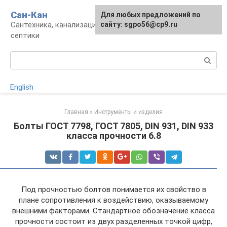
Перейти
Сан-Кан
Для любых предложений по
к
Сантехника, канализация, водопровод,
сайту: sgpo56@cp9.ru
контенту
септики
Поиск:
English
Главная
»
Инструменты и изделия
Болты ГОСТ 7798, ГОСТ 7805, DIN 931, DIN 933
класса прочности 6.8
Под прочностью болтов понимается их свойство в
плане сопротивления к воздействию, оказываемому
внешними факторами. Стандартное обозначение класса
прочности состоит из двух разделенных точкой цифр,