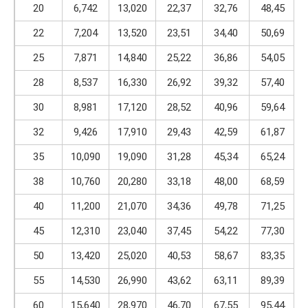
20
6,742
13,020
22,37
32,76
48,45
22
7,204
13,520
23,51
34,40
50,69
25
7,871
14,840
25,22
36,86
54,05
28
8,537
16,330
26,92
39,32
57,40
30
8,981
17,120
28,52
40,96
59,64
32
9,426
17,910
29,43
42,59
61,87
35
10,090
19,090
31,28
45,34
65,24
38
10,760
20,280
33,18
48,00
68,59
40
11,200
21,070
34,36
49,78
71,25
45
12,310
23,040
37,45
54,22
77,30
50
13,420
25,020
40,53
58,67
83,35
55
14,530
26,990
43,62
63,11
89,39
60
15,640
28,970
46,70
67,55
95,44