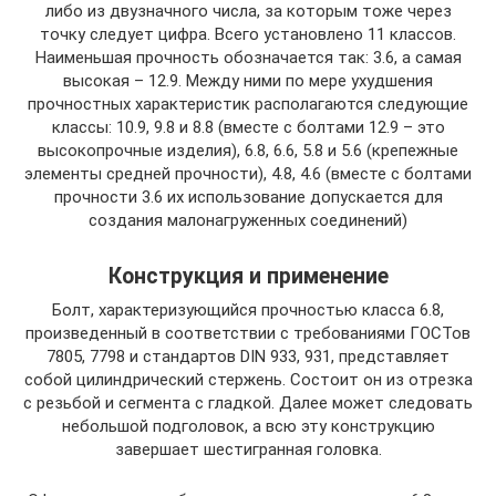
либо из двузначного числа, за которым тоже через
точку следует цифра. Всего установлено 11 классов.
Наименьшая прочность обозначается так: 3.6, а самая
высокая – 12.9. Между ними по мере ухудшения
прочностных характеристик располагаются следующие
классы: 10.9, 9.8 и 8.8 (вместе с болтами 12.9 – это
высокопрочные изделия), 6.8, 6.6, 5.8 и 5.6 (крепежные
элементы средней прочности), 4.8, 4.6 (вместе с болтами
прочности 3.6 их использование допускается для
создания малонагруженных соединений)
Конструкция и применение
Болт, характеризующийся прочностью класса 6.8,
произведенный в соответствии с требованиями ГОСТов
7805, 7798 и стандартов DІN 933, 931, представляет
собой цилиндрический стержень. Состоит он из отрезка
с резьбой и сегмента с гладкой. Далее может следовать
небольшой подголовок, а всю эту конструкцию
завершает шестигранная головка.