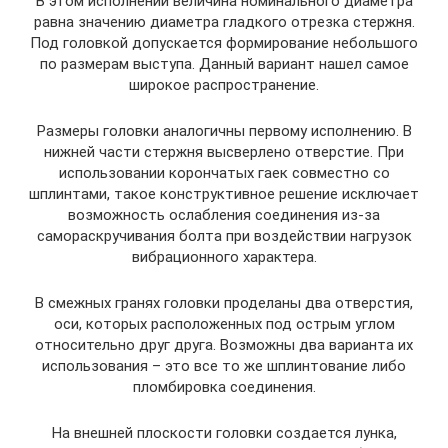
В этом исполнении величина номинального диаметра
равна значению диаметра гладкого отрезка стержня.
Под головкой допускается формирование небольшого
по размерам выступа. Данный вариант нашел самое
широкое распространение.
Размеры головки аналогичны первому исполнению. В
нижней части стержня высверлено отверстие. При
использовании корончатых гаек совместно со
шплинтами, такое конструктивное решение исключает
возможность ослабления соединения из-за
самораскручивания болта при воздействии нагрузок
вибрационного характера.
В смежных гранях головки проделаны два отверстия,
оси, которых расположенных под острым углом
относительно друг друга. Возможны два варианта их
использования – это все то же шплинтование либо
пломбировка соединения.
На внешней плоскости головки создается лунка,