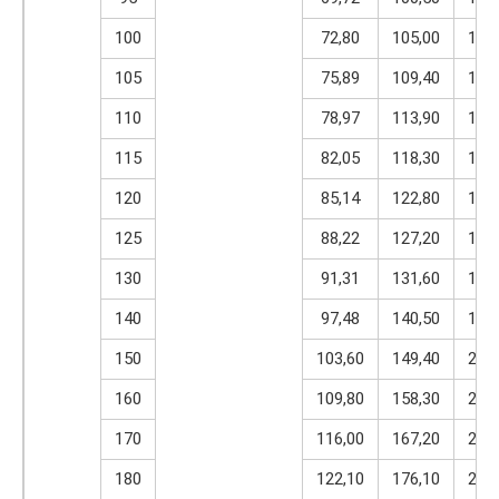
100
72,80
105,00
146
105
75,89
109,40
152
110
78,97
113,90
158
115
82,05
118,30
164
120
85,14
122,80
170
125
88,22
127,20
176
130
91,31
131,60
182
140
97,48
140,50
194
150
103,60
149,40
206
160
109,80
158,30
218
170
116,00
167,20
231
180
122,10
176,10
243