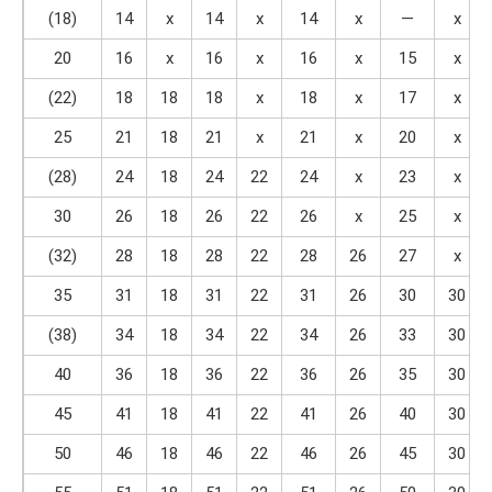
(18)
14
x
14
x
14
x
—
x
20
16
x
16
x
16
x
15
x
(22)
18
18
18
x
18
x
17
x
25
21
18
21
x
21
x
20
x
(28)
24
18
24
22
24
x
23
x
30
26
18
26
22
26
x
25
x
(32)
28
18
28
22
28
26
27
x
35
31
18
31
22
31
26
30
30
(38)
34
18
34
22
34
26
33
30
40
36
18
36
22
36
26
35
30
45
41
18
41
22
41
26
40
30
50
46
18
46
22
46
26
45
30