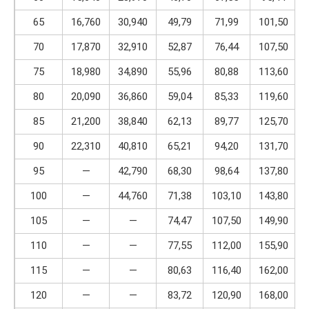
65
16,760
30,940
49,79
71,99
101,50
70
17,870
32,910
52,87
76,44
107,50
75
18,980
34,890
55,96
80,88
113,60
80
20,090
36,860
59,04
85,33
119,60
85
21,200
38,840
62,13
89,77
125,70
90
22,310
40,810
65,21
94,20
131,70
95
—
42,790
68,30
98,64
137,80
100
—
44,760
71,38
103,10
143,80
105
—
—
74,47
107,50
149,90
110
—
—
77,55
112,00
155,90
115
—
—
80,63
116,40
162,00
120
—
—
83,72
120,90
168,00