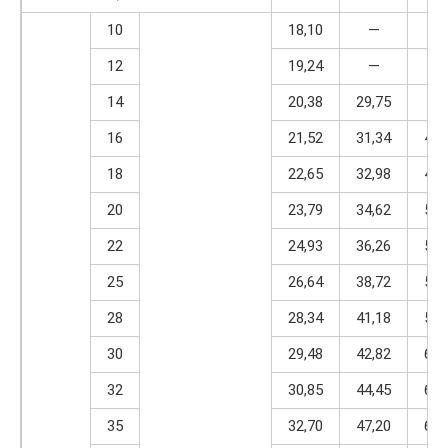
10
18,10
—
—
12
19,24
—
—
14
20,38
29,75
—
16
21,52
31,34
46,
18
22,65
32,98
48,
20
23,79
34,62
50,
22
24,93
36,26
53,
25
26,64
38,72
56,
28
28,34
41,18
59,
30
29,48
42,82
62,
32
30,85
44,45
64,
35
32,70
47,20
67,