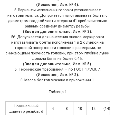
(Исключен, Изм. № 4).
5. Варианты исполнения головки устанавливает
изготовитель. 5а. Допускается изготавливать болты с
диаметром гладкой части стерж­ня d1 приблизительно
равным среднему диаметру резьбы.
(Введен дополнительно, Изм. № 3).
5б. Допускается для нанесения знаков маркировки
изготавливать болты исполнений 1 и 2 с лункой на
торцевой поверхности головки с размерами, не
снижающими прочность головки, при этом глубина лунки
должна быть не более 0,4 k.
(Введен дополнительно, Изм. № 5).
6. Технические требования — по ГОСТ 1759.0. 7.
(Исключен, Изм. № 2).
8. Масса болтов указана в приложении 1.
Таблица 1
Номинальный
6
8
10
12
(14)
диаметр резьбы, d