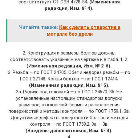
соответствует СТ СЭВ 4728-84.
(Измененная
редакция, Изм. № 4).
Читайте также:
Как сделать отверстие в
металле без дрели
2. Конструкция и размеры болтов должны
соответствовать указанным на чертеже и в табл. 1, 2.
(Измененная редакция, Изм. № 2-6).
3. Резьба — по ГОСТ 24705. Сбег и недорез резьбы — по
ГОСТ 27148. Кон­цы болтов — по ГОСТ 12414.
(Измененная редакция, Изм. № 5).
3а. Радиус под головкой — по ГОСТ 24670. 36. Не
установленные настоящим стандартом допуски
размеров, откло­нений формы и расположения
поверхностей и методы контроля — по ГОСТ 1759.1. 3в.
Допустимые дефекты поверхности болтов и методы
контроля — по ГОСТ 1759.2. 3а — 3в.
(Введены дополнительно, Изм. № 4).
4.