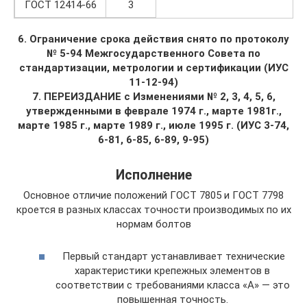
ГОСТ 12414-66
3
6. Ограничение срока действия снято по протоколу
№ 5-94 Межгосу­дарственного Совета по
стандартизации, метрологии и сертификации (ИУС
11-12-94)
7. ПЕРЕИЗДАНИЕ с Изменениями № 2, 3, 4, 5, 6,
утвержденными в феврале 1974 г., марте 1981г.,
марте 1985 г., марте 1989 г., июле 1995 г. (ИУС 3-74,
6-81, 6-85, 6-89, 9-95)
Исполнение
Основное отличие положений ГОСТ 7805 и ГОСТ 7798
кроется в разных классах точности производимых по их
нормам болтов
Первый стандарт устанавливает технические
характеристики крепежных элементов в
соответствии с требованиями класса «A» — это
повышенная точность.