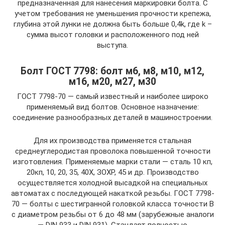
предназначенная для нанесения маркировки болта. С
учетом требования не уменьшения прочности крепежа,
глубина этой лунки не должна быть больше 0,4k, где k –
сумма высот головки и расположенного под ней
выступа.
Болт ГОСТ 7798: болт м6, м8, м10, м12,
м16, м20, м27, м30
ГОСТ 7798-70 — самый известный и наиболее широко
применяемый вид болтов. Основное назначение:
соединение разнообразных деталей в машиностроении.
Для их производства применяется стальная
среднеуглеродистая проволока повышенной точности
изготовления. Применяемые марки стали — сталь 10 кп,
20кп, 10, 20, 35, 40Х, ЗОХР, 45 и др. Производство
осуществляется холодной высадкой на специальных
автоматах с последующей накаткой резьбы. ГОСТ 7798-
70 — болты с шестигранной головкой класса точности В
с диаметром резьбы от 6 до 48 мм (зарубежные аналоги