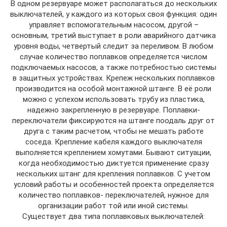
В одном резервуаре может располагаться до нескольких
выключателей, у каждого из которых своя функция: один
управляет вспомогательным насосом, другой –
основным, третий выступает в роли аварийного датчика
уровня воды, четвертый следит за переливом. В любом
случае количество поплавков определяется числом
подключаемых насосов, а также потребностью системы
в защитных устройствах. Крепеж нескольких поплавков
производится на особой монтажной штанге. В её роли
можно с успехом использовать трубу из пластика,
надежно закрепленную в резервуаре. Поплавки-
переключатели фиксируются на штанге поодаль друг от
друга с таким расчетом, чтобы не мешать работе
соседа. Крепление кабеля каждого выключателя
выполняется креплением хомутами. Бывают ситуации,
когда необходимостью диктуется применение сразу
нескольких штанг для крепления поплавков. С учетом
условий работы и особенностей проекта определяется
количество поплавков- переключателей, нужное для
организации работ той или иной системы.
Существует два типа поплавковых выключателей: