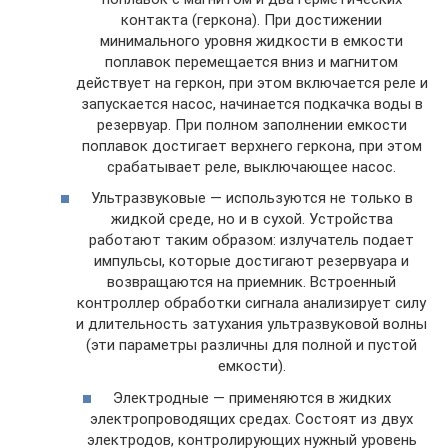
контакта (геркона). При достижении
минимального уровня жидкости в емкости
поплавок перемещается вниз и магнитом
действует на геркон, при этом включается реле и
запускается насос, начинается подкачка воды в
резервуар. При полном заполнении емкости
поплавок достигает верхнего геркона, при этом
срабатывает реле, выключающее насос.
Ультразвуковые — используются не только в
жидкой среде, но и в сухой. Устройства
работают таким образом: излучатель подает
импульсы, которые достигают резервуара и
возвращаются на приемник. Встроенный
контроллер обработки сигнала анализирует силу
и длительность затухания ультразвуковой волны
(эти параметры различны для полной и пустой
емкости).
Электродные — применяются в жидких
электропроводящих средах. Состоят из двух
электродов, контролирующих нужный уровень