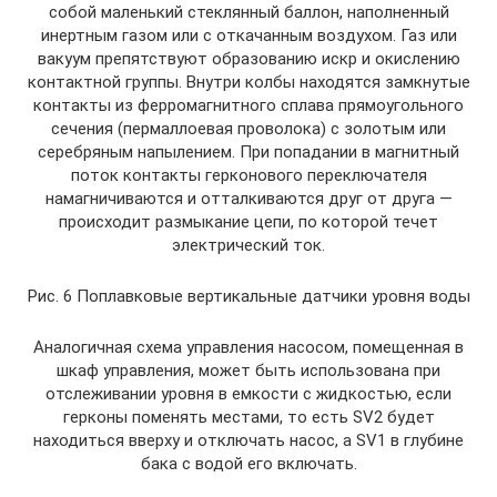
собой маленький стеклянный баллон, наполненный
инертным газом или с откачанным воздухом. Газ или
вакуум препятствуют образованию искр и окислению
контактной группы. Внутри колбы находятся замкнутые
контакты из ферромагнитного сплава прямоугольного
сечения (пермаллоевая проволока) с золотым или
серебряным напылением. При попадании в магнитный
поток контакты герконового переключателя
намагничиваются и отталкиваются друг от друга —
происходит размыкание цепи, по которой течет
электрический ток.
Рис. 6 Поплавковые вертикальные датчики уровня воды
Аналогичная схема управления насосом, помещенная в
шкаф управления, может быть использована при
отслеживании уровня в емкости с жидкостью, если
герконы поменять местами, то есть SV2 будет
находиться вверху и отключать насос, а SV1 в глубине
бака с водой его включать.