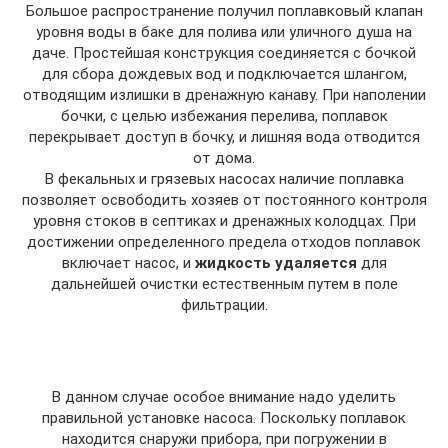
Большое распространение получил поплавковый клапан
уровня воды в баке для полива или уличного душа на
даче. Простейшая конструкция соединяется с бочкой
для сбора дождевых вод и подключается шлангом,
отводящим излишки в дренажную канаву. При наполении
бочки, с целью избежания перелива, поплавок
перекрывает доступ в бочку, и лишняя вода отводится
от дома.
В фекальных и грязевых насосах наличие поплавка
позволяет освободить хозяев от постоянного контроля
уровня стоков в септиках и дренажных колодцах. При
достижении определенного предела отходов поплавок
включает насос, и
жидкость удаляется
для
дальнейшей очистки естественным путем в поле
фильтрации.
В данном случае особое внимание надо уделить
правильной установке насоса. Поскольку поплавок
находится снаружи прибора, при погружении в