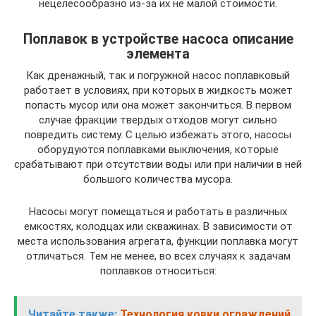
нецелесообразно из-за их не малой стоимости.
Поплавок в устройстве насоса описание
элемента
Как дренажный, так и погружной насос поплавковый
работает в условиях, при которых в жидкость может
попасть мусор или она может закончиться. В первом
случае фракции твердых отходов могут сильно
повредить систему. С целью избежать этого, насосы
оборудуются поплавками выключения, которые
срабатывают при отсутствии воды или при наличии в ней
большого количества мусора.
Насосы могут помещаться и работать в различных
емкостях, колодцах или скважинах. В зависимости от
места использования агрегата, функции поплавка могут
отличаться. Тем не менее, во всех случаях к задачам
поплавков относиться:
Читайте также:
Технология ковки ограждений