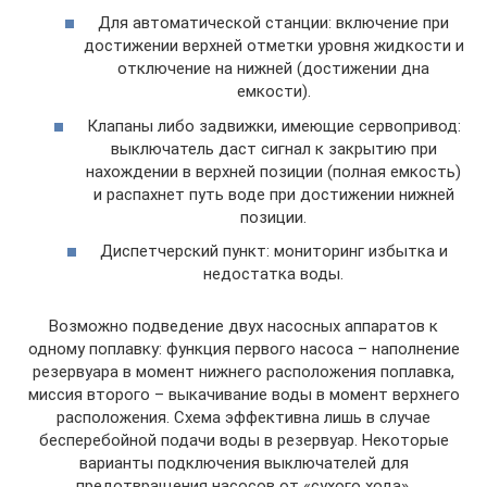
Для автоматической станции: включение при
достижении верхней отметки уровня жидкости и
отключение на нижней (достижении дна
емкости).
Клапаны либо задвижки, имеющие сервопривод:
выключатель даст сигнал к закрытию при
нахождении в верхней позиции (полная емкость)
и распахнет путь воде при достижении нижней
позиции.
Диспетчерский пункт: мониторинг избытка и
недостатка воды.
Возможно подведение двух насосных аппаратов к
одному поплавку: функция первого насоса – наполнение
резервуара в момент нижнего расположения поплавка,
миссия второго – выкачивание воды в момент верхнего
расположения. Схема эффективна лишь в случае
бесперебойной подачи воды в резервуар. Некоторые
варианты подключения выключателей для
предотвращения насосов от «сухого хода».