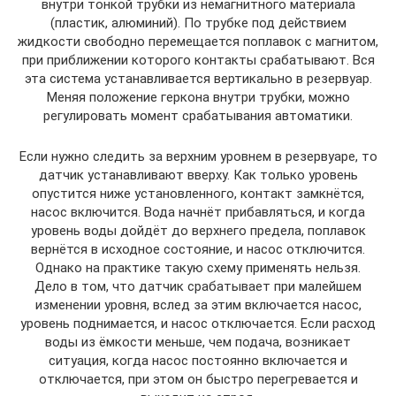
внутри тонкой трубки из немагнитного материала
(пластик, алюминий). По трубке под действием
жидкости свободно перемещается поплавок с магнитом,
при приближении которого контакты срабатывают. Вся
эта система устанавливается вертикально в резервуар.
Меняя положение геркона внутри трубки, можно
регулировать момент срабатывания автоматики.
Если нужно следить за верхним уровнем в резервуаре, то
датчик устанавливают вверху. Как только уровень
опустится ниже установленного, контакт замкнётся,
насос включится. Вода начнёт прибавляться, и когда
уровень воды дойдёт до верхнего предела, поплавок
вернётся в исходное состояние, и насос отключится.
Однако на практике такую схему применять нельзя.
Дело в том, что датчик срабатывает при малейшем
изменении уровня, вслед за этим включается насос,
уровень поднимается, и насос отключается. Если расход
воды из ёмкости меньше, чем подача, возникает
ситуация, когда насос постоянно включается и
отключается, при этом он быстро перегревается и