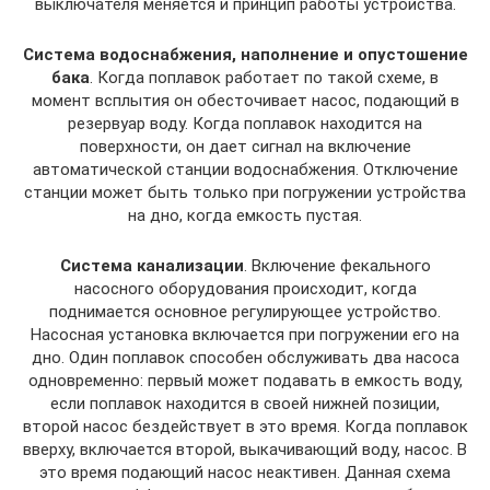
выключателя меняется и принцип работы устройства.
Система водоснабжения, наполнение и опустошение
бака
. Когда поплавок работает по такой схеме, в
момент всплытия он обесточивает насос, подающий в
резервуар воду. Когда поплавок находится на
поверхности, он дает сигнал на включение
автоматической станции водоснабжения. Отключение
станции может быть только при погружении устройства
на дно, когда емкость пустая.
Система канализации
. Включение фекального
насосного оборудования происходит, когда
поднимается основное регулирующее устройство.
Насосная установка включается при погружении его на
дно. Один поплавок способен обслуживать два насоса
одновременно: первый может подавать в емкость воду,
если поплавок находится в своей нижней позиции,
второй насос бездействует в это время. Когда поплавок
вверху, включается второй, выкачивающий воду, насос. В
это время подающий насос неактивен. Данная схема