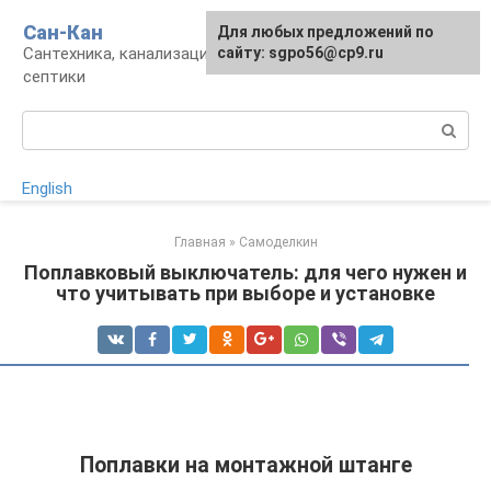
Перейти
Сан-Кан
Для любых предложений по
к
Сантехника, канализация, водопровод,
сайту: sgpo56@cp9.ru
контенту
септики
Поиск:
English
Главная
»
Самоделкин
Поплавковый выключатель: для чего нужен и
что учитывать при выборе и установке
Поплавки на монтажной штанге