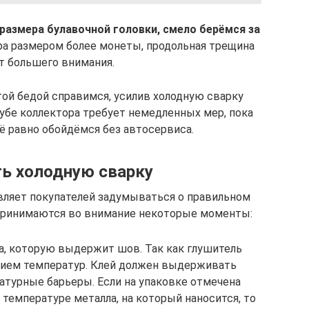
размера булавочной головки, смело берёмся за
ра размером более монеты, продольная трещина
т большего внимания.
этой бедой справимся, усилив холодную сварку
убе коллектора требует немедленных мер, пока
сё равно обойдёмся без автосервиса.
ь холодную сварку
вляет покупателей задумываться о правильном
 принимаются во внимание некоторые моменты:
, которую выдержит шов. Так как глушитель
вием температур. Клей должен выдерживать
турные барьеры. Если на упаковке отмечена
 температуре металла, на который наносится, то