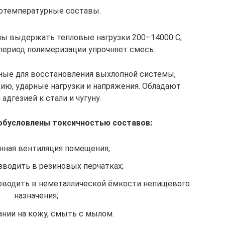
температурные составы.
ы выдержать тепловые нагрузки 200–14000 С,
ериод полимеризации упрочняет смесь.
ные для восстановления выхлопной системы,
ию, ударные нагрузки и напряжения. Обладают
дгезией к стали и чугуну.
бусловлены токсичностью составов:
нная вентиляция помещения;
водить в резиновых перчатках;
водить в неметаллической ёмкости непищевого
назначения;
ании на кожу, смыть с мылом.