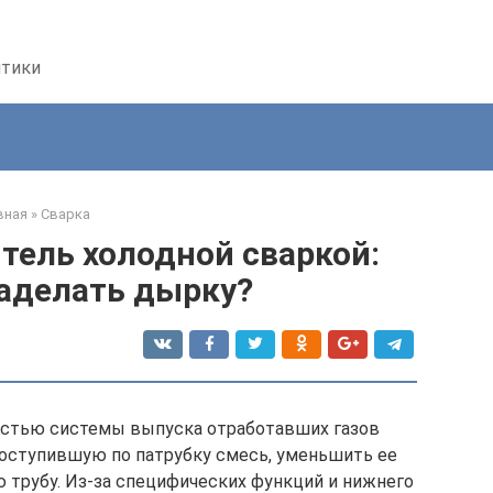
птики
вная
»
Сварка
тель холодной сваркой:
аделать дырку?
частью системы выпуска отработавших газов
 поступившую по патрубку смесь, уменьшить ее
 трубу. Из-за специфических функций и нижнего