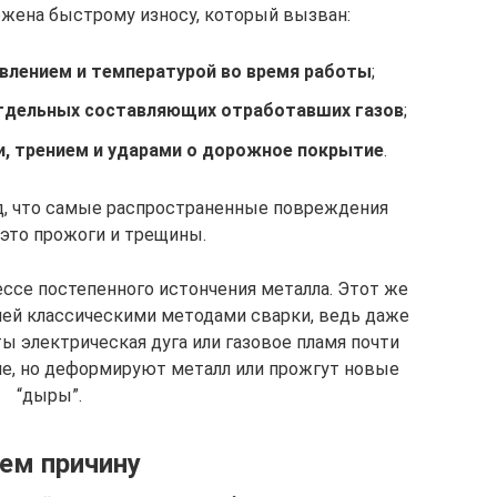
ржена быстрому износу, который вызван:
влением и температурой во время работы
;
тдельных составляющих отработавших газов
;
, трением и ударами о дорожное покрытие
.
д, что самые распространенные повреждения
 это прожоги и трещины.
ссе постепенного истончения металла. Этот же
лей классическими методами сварки, ведь даже
 электрическая дуга или газовое пламя почти
ие, но деформируют металл или прожгут новые
“дыры”.
ем причину