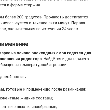
тся в форме стержня.
 более 200 градусов. Прочность достигается
 используется в течение пяти минут. Первая
ов, окончательная по истечении 24 часов.
рименение
варка на основе эпоксидных смол годятся для
тановления радиатора
. Найдётся и для горячего
 боящееся температурной агрессии.
довой состав:
ы, готовые к применению после разминания;
онентные жидкие составы;
нентные пластилинообразные;