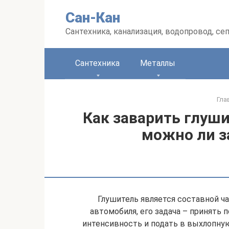
Перейти
Сан-Кан
к
контенту
Сантехника, канализация, водопровод, се
Сантехника
Металлы
Гла
Как заварить глуши
можно ли з
Глушитель является составной 
автомобиля, его задача – принять
интенсивность и подать в выхлопную