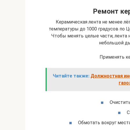
Ремонт ке
Керамическая лента не менее лёг
температуры до 1000 градусов по Ц
Чтобы менять целые части, лента 
небольшой ды
Применять ке
Читайте также:
Должностная инс
газо
Очистить
С
Обмотать вокруг места