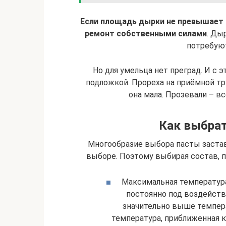
Если площадь дырки не превышает 
ремонт собственными силами
. Ды
потребую
Но для умельца нет преград. И с 
подложкой. Прореха на приёмной тр
она мала. Прозевали – в
Как выбрат
Многообразие выбора пасты заста
выборе. Поэтому выбирая состав,
Максимальная температура
постоянно под воздейст
значительно выше темпера
температура, приближенная к