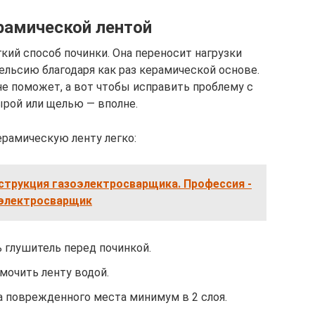
рамической лентой
кий способ починки. Она переносит нагрузки
ельсию благодаря как раз керамической основе.
не поможет, а вот чтобы исправить проблему с
рой или щелью — вполне.
рамическую ленту легко:
трукция газоэлектросварщика. Профессия -
электросварщик
 глушитель перед починкой.
мочить ленту водой.
 поврежденного места минимум в 2 слоя.