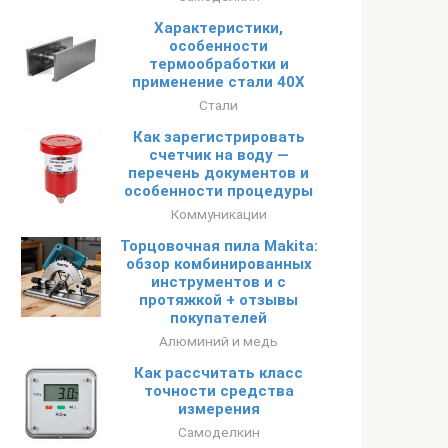
Характеристики,
особенности
термообработки и
применение стали 40Х
Стали
Как зарегистрировать
счетчик на воду —
перечень документов и
особенности процедуры
Коммуникации
Торцовочная пила Makita:
обзор комбинированных
инструментов и с
протяжкой + отзывы
покупателей
Алюминий и медь
Как рассчитать класс
точности средства
измерения
Самоделкин