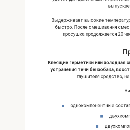
выпускае
Выдерживает высокие температуры
быстро. После смешивания смесь
просушка продолжается 20 час
П
Клеящие герметики или холодная с
устранения течи бензобака, восс
глушителя средство, не
Ви
однокомпонентные состав
двухкомп
двухкомпо