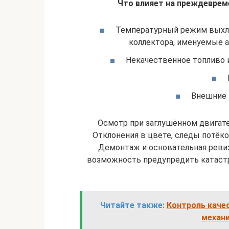
Что влияет на преждеврем
Температурный режим выхло
коллектора, именуемые а
Некачественное топливо и
Внешние 
Осмотр при заглушённом двигател
Отклонения в цвете, следы потёко
Демонтаж и основательная ревиз
возможность предупредить катаст
Читайте также:
Контроль каче
механ