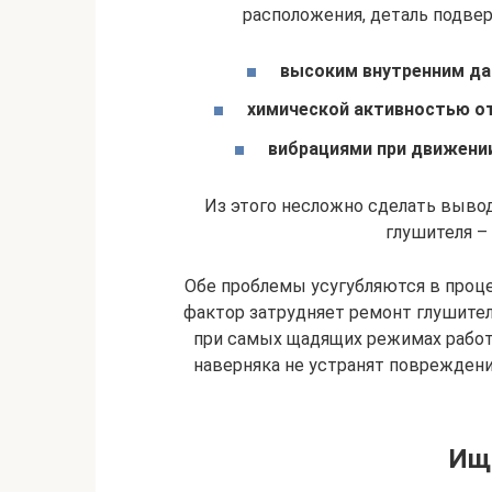
расположения, деталь подве
высоким внутренним да
химической активностью о
вибрациями при движении
Из этого несложно сделать выво
глушителя –
Обе проблемы усугубляются в проце
фактор затрудняет ремонт глушите
при самых щадящих режимах работы
наверняка не устранят поврежден
Ищ