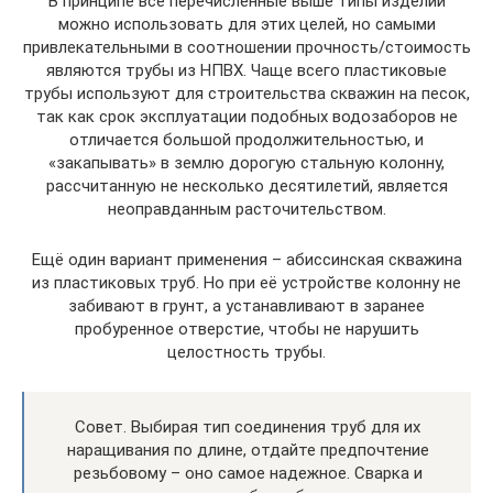
В принципе все перечисленные выше типы изделий
можно использовать для этих целей, но самыми
привлекательными в соотношении прочность/стоимость
являются трубы из НПВХ. Чаще всего пластиковые
трубы используют для строительства скважин на песок,
так как срок эксплуатации подобных водозаборов не
отличается большой продолжительностью, и
«закапывать» в землю дорогую стальную колонну,
рассчитанную не несколько десятилетий, является
неоправданным расточительством.
Ещё один вариант применения – абиссинская скважина
из пластиковых труб. Но при её устройстве колонну не
забивают в грунт, а устанавливают в заранее
пробуренное отверстие, чтобы не нарушить
целостность трубы.
Совет. Выбирая тип соединения труб для их
наращивания по длине, отдайте предпочтение
резьбовому – оно самое надежное. Сварка и