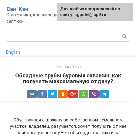
Перейти
Сан-Кан
Для любых предложений по
к
Сантехника, канализация, водопровод,
сайту: sgpo56@cp9.ru
контенту
септики
Поиск:
English
Главная
»
Дача
Обсадные трубы буровых скважин: как
получить максимальную отдачу?
Обустраивая скважину на собственном земельном
участке, владелец, разумеется, хочет получить от нее
наибольшую выгоду – чтобы воды хватило и на