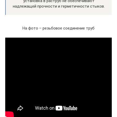
установка в раструб не обеспечивают
надлежащей прочности и герметичности стыков.
На фото – резьбовое соединение труб