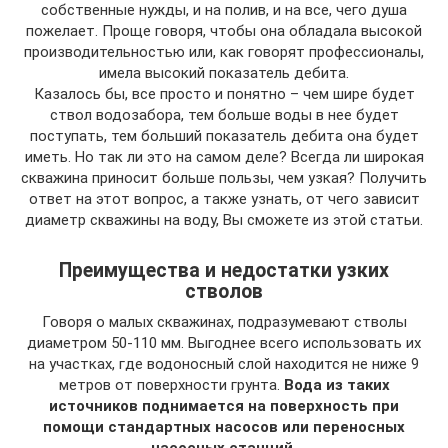
собственные нужды, и на полив, и на все, чего душа
пожелает. Проще говоря, чтобы она обладала высокой
производительностью или, как говорят профессионалы,
имела высокий показатель дебита.
Казалось бы, все просто и понятно – чем шире будет
ствол водозабора, тем больше воды в нее будет
поступать, тем больший показатель дебита она будет
иметь. Но так ли это на самом деле? Всегда ли широкая
скважина приносит больше пользы, чем узкая? Получить
ответ на этот вопрос, а также узнать, от чего зависит
диаметр скважины на воду, Вы сможете из этой статьи.
Преимущества и недостатки узких
стволов
Говоря о малых скважинах, подразумевают стволы
диаметром 50-110 мм. Выгоднее всего использовать их
на участках, где водоносный слой находится не ниже 9
метров от поверхности грунта.
Вода из таких
источников поднимается на поверхность при
помощи стандартных насосов или переносных