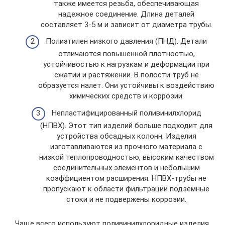
также имеется резьба, обеспечивающая
надежное соединение. Длина деталей
составляет 3-5 м и зависит от диаметра трубы.
Полиэтилен низкого давления (ПНД). Детали
отличаются повышенной плотностью,
устойчивостью к нагрузкам и деформации при
сжатии и растяжении. В полости труб не
образуется налет. Они устойчивы к воздействию
химических средств и коррозии.
Непластифицированный поливинилхлорид
(НПВХ). Этот тип изделий больше подходит для
устройства обсадных колонн. Изделия
изготавливаются из прочного материала с
низкой теплопроводностью, высоким качеством
соединительных элементов и небольшим
коэффициентом расширения. НПВХ-трубы не
пропускают к области фильтрации подземные
стоки и не подвержены коррозии.
Чаще всего используют поливинилхлоридные изделия.