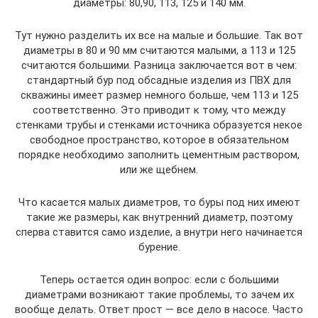
диаметры: 80,90, 113, 125 и 140 мм.
Тут нужно разделить их все на малые и большие. Так вот
диаметры в 80 и 90 мм считаются малыми, а 113 и 125
считаются большими. Разница заключается вот в чем:
стандартный бур под обсадные изделия из ПВХ для
скважины имеет размер немного больше, чем 113 и 125
соответственно. Это приводит к тому, что между
стенками трубы и стенками источника образуется некое
свободное пространство, которое в обязательном
порядке необходимо заполнить цементным раствором,
или же щебнем.
Что касается малых диаметров, то буры под них имеют
такие же размеры, как внутренний диаметр, поэтому
сперва ставится само изделие, а внутри него начинается
бурение.
Теперь остается один вопрос: если с большими
диаметрами возникают такие проблемы, то зачем их
вообще делать. Ответ прост — все дело в насосе. Часто