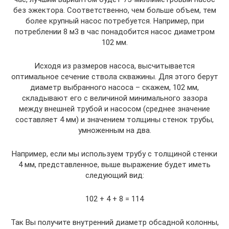
без эжектора. Соответственно, чем больше объем, тем
более крупный насос потребуется. Например, при
потреблении 8 м3 в час понадобится насос диаметром
102 мм.
Исходя из размеров насоса, высчитывается
оптимальное сечение ствола скважины. Для этого берут
диаметр выбранного насоса – скажем, 102 мм,
складывают его с величиной минимального зазора
между внешней трубой и насосом (среднее значение
составляет 4 мм) и значением толщины стенок трубы,
умноженным на два.
Например, если мы используем трубу с толщиной стенки
4 мм, представленное, выше выражение будет иметь
следующий вид:
102 + 4 + 8 = 114
Так Вы получите внутренний диаметр обсадной колонны,