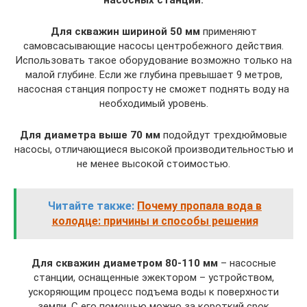
насосных станций.
Для скважин шириной 50 мм
применяют
самовсасывающие насосы центробежного действия.
Использовать такое оборудование возможно только на
малой глубине. Если же глубина превышает 9 метров,
насосная станция попросту не сможет поднять воду на
необходимый уровень.
Для диаметра выше 70 мм
подойдут трехдюймовые
насосы, отличающиеся высокой производительностью и
не менее высокой стоимостью.
Читайте также:
Почему пропала вода в
колодце: причины и способы решения
Для скважин диаметром 80-110 мм
– насосные
станции, оснащенные эжектором – устройством,
ускоряющим процесс подъема воды к поверхности
земли. С его помощью можно за короткий срок