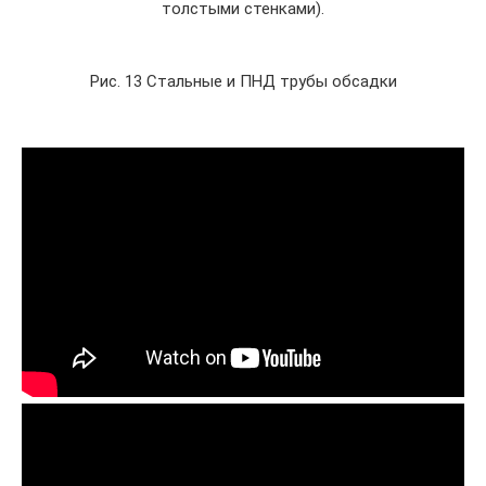
толстыми стенками).
Рис. 13 Стальные и ПНД трубы обсадки