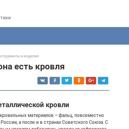
птики
струменты и изделия
она есть кровля
таллической кровли
 кровельных материалов – фальц, повсеместно
ссии, а после и в странах Советского Союза. С