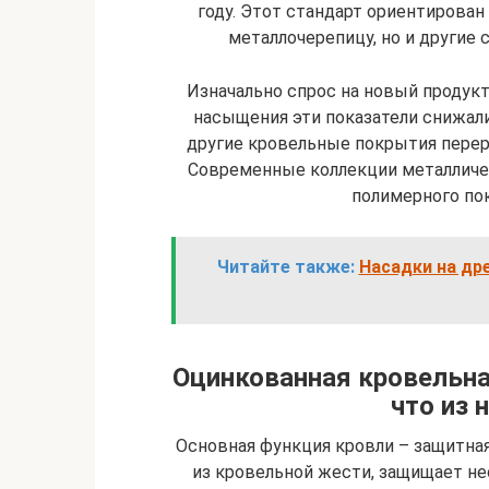
году. Этот стандарт ориентирован
металлочерепицу, но и другие
Изначально спрос на новый продукт
насыщения эти показатели снижали
другие кровельные покрытия перер
Современные коллекции металличе
полимерного по
Читайте также:
Насадки на др
Оцинкованная кровельная
что из 
Основная функция кровли – защитная
из кровельной жести, защищает н