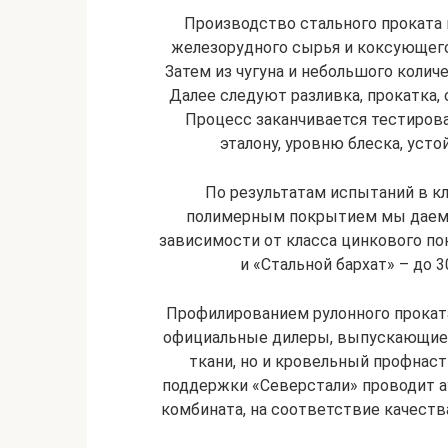
Производство стального проката 
железорудного сырья и коксующегос
Затем из чугуна и небольшого колич
Далее следуют разливка, прокатка,
Процесс заканчивается тестиров
эталону, уровню блеска, уст
По результатам испытаний в кл
полимерным покрытием мы даем га
зависимости от класса цинкового по
и «Стальной бархат» – до 3
Профилированием рулонного прокат
официальные дилеры, выпускающие 
ткани, но и кровельный профнас
поддержки «Северстали» проводит ау
комбината, на соответствие качест