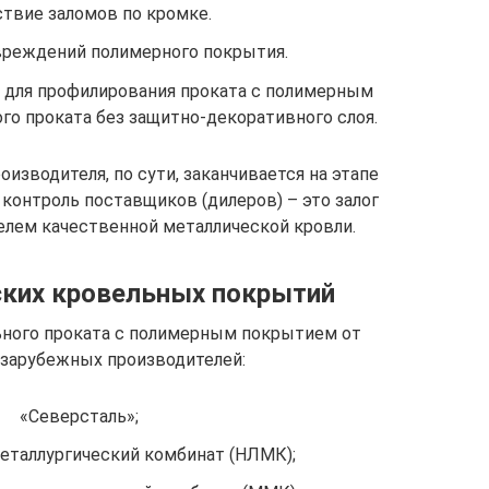
ствие заломов по кромке.
вреждений полимерного покрытия.
 для профилирования проката с полимерным
го проката без защитно-декоративного слоя.
изводителя, по сути, заканчивается на этапе
 контроль поставщиков (дилеров) – это залог
елем качественной металлической кровли.
ких кровельных покрытий
ьного проката с полимерным покрытием от
 зарубежных производителей:
«Северсталь»;
еталлургический комбинат (НЛМК);