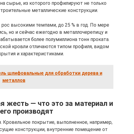
 на сырье, из которого профилируют не только
 строительные металлические конструкции.
 рос высокими темпами, до 25 % в год. По мере
сь, но и сейчас ежегодно в металлочерепицу и
абатывается более полумиллиона тонн проката.
ской кровли отличаются типом профиля, видом
крытия и характеристиками.
ель шлифовальные для обработки дерева и
металлов
 жесть — что это за материал и
него производят
. Кровельное покрытие, выполненное, например,
есущие конструкции, внутренние помещение от