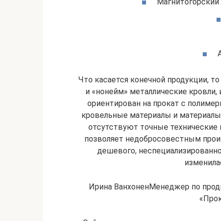
Магнитогорский 
Что касается конечной продукции, т
и «нонейм» металлические кровли, 
ориентирован на прокат с полиме
кровельные материалы и материалы д
отсутствуют точные технические
позволяет недобросовестным прои
дешевого, неспециализированно
изменила
Ирина ВанхоненМенеджер по прод
«Прок