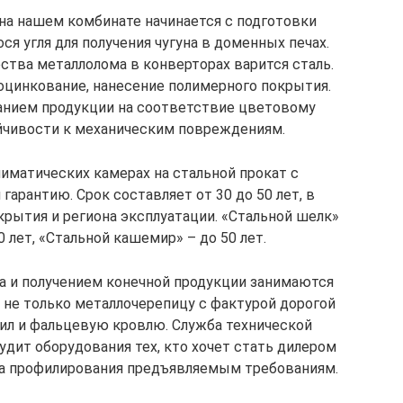
на нашем комбинате начинается с подготовки
я угля для получения чугуна в доменных печах.
ества металлолома в конверторах варится сталь.
 оцинкование, нанесение полимерного покрытия.
анием продукции на соответствие цветовому
ойчивости к механическим повреждениям.
иматических камерах на стальной прокат с
рантию. Срок составляет от 30 до 50 лет, в
крытия и региона эксплуатации. «Стальной шелк»
0 лет, «Стальной кашемир» – до 50 лет.
а и получением конечной продукции занимаются
не только металлочерепицу с фактурой дорогой
тил и фальцевую кровлю. Служба технической
дит оборудования тех, кто хочет стать дилером
ва профилирования предъявляемым требованиям.