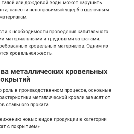
а талой или дождевой воды может нарушить
ента, нанести непоправимый ущерб отделочным
материалам.
сти к необходимости проведения капитального
ими материальными и трудовыми затратами.
ребованных кровельных материалов. Одним из
ется кровельная жесть.
тва металлических кровельных
покрытий
ю роль в производственном процессе, основные
рактеристики металлической кровли зависят от
в стального проката.
вижению новых видов продукции в категории
ат с покрытием»