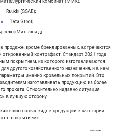
металлургический комбинат (ММК);
Ruukki (SSAB);
Tata Steel;
АрселорМиттал и др.
о в продаже, кроме брендированных, встречаются
и откровенный контрафакт. Стандарт 2021 года
рным покрытием, из которого изготавливаются
ля другого хозяйственного назначения, и в нем
 параметры именно кровельных покрытий. Это
зводителям изготавливать продукцию из более
го проката. Относительно недавно ситуация
сь в лучшую сторону.
вижению новых видов продукции в категории
ат с покрытием»