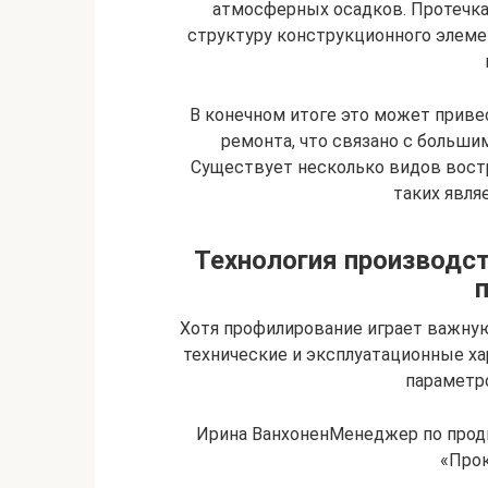
атмосферных осадков. Протечк
структуру конструкционного элем
В конечном итоге это может приве
ремонта, что связано с больш
Существует несколько видов вост
таких явля
Технология производс
Хотя профилирование играет важну
технические и эксплуатационные ха
параметро
Ирина ВанхоненМенеджер по прод
«Прок