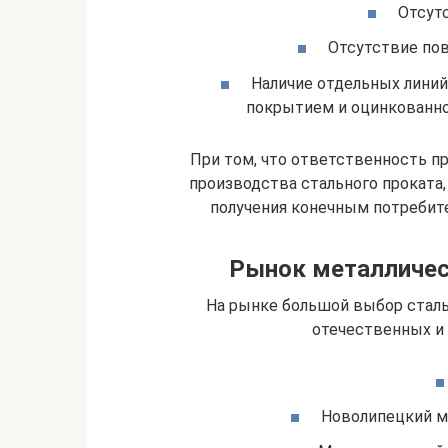
Отсут
Отсутствие по
Наличие отдельных линий
покрытием и оцинкованно
При том, что ответственность про
производства стального проката,
получения конечным потребит
Рынок металличес
На рынке большой выбор стал
отечественных и
Новолипецкий м