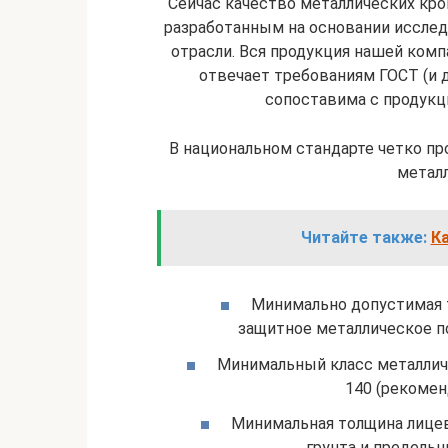
Сейчас качество металлических кр
разработанным на основании исследо
отрасли. Вся продукция нашей ком
отвечает требованиям ГОСТ (и 
сопоставима с продукц
В национальном стандарте четко п
метал
Читайте также:
Ка
Минимально допустимая т
защитное металлическое по
Минимальный класс металличе
140 (рекомен
Минимальная толщина лицев
грунта и предель