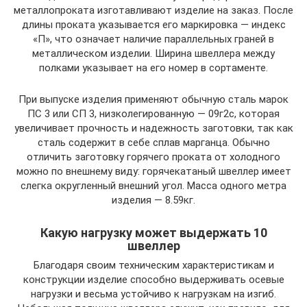
металлопроката изготавливают изделие на заказ. После
длины проката указывается его маркировка — индекс
«П», что означает наличие параллельных граней в
металлическом изделии. Ширина швеллера между
полками указывает на его номер в сортаменте.
При выпуске изделия применяют обычную сталь марок
ПС 3 или СП 3, низколегированную — 09г2с, которая
увеличивает прочность и надежность заготовки, так как
сталь содержит в себе сплав марганца. Обычно
отличить заготовку горячего проката от холодного
можно по внешнему виду: горячекатаный швеллер имеет
слегка округленный внешний угол. Масса одного метра
изделия — 8.59кг.
Какую нагрузку может выдержать 10
швеллер
Благодаря своим техническим характеристикам и
конструкции изделие способно выдерживать осевые
нагрузки и весьма устойчиво к нагрузкам на изгиб.