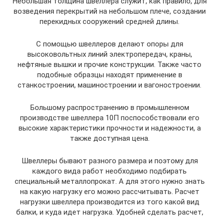
Небольшая толщина швеллера служит, как правило, для
возведения перекрытий на небольшом плече, создании
перекидных сооружений средней длины.
С помощью швеллеров делают опоры для
высоковольтных линий электропередач, краны,
нефтяные вышки и прочие конструкции. Также часто
подобные образцы находят применение в
станкостроении, машиностроении и вагоностроении.
Большому распространению в промышленном
производстве швеллера 10П поспособствовали его
высокие характеристики прочности и надежности, а
также доступная цена.
Швеллеры бывают разного размера и поэтому для
каждого вида работ необходимо подбирать
специальный металлопрокат. А для этого нужно знать
на какую нагрузку его можно рассчитывать. Расчет
нагрузки швеллера производится из того какой вид
балки, и куда идет нагрузка. Удобней сделать расчет,