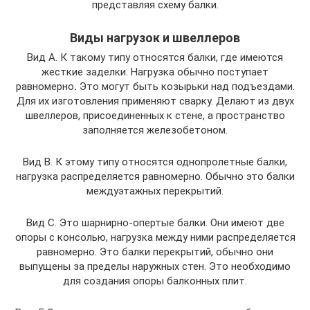
представляя схему балки.
Виды нагрузок и швеллеров
Вид А. К такому типу относятся балки, где имеются
жесткие заделки. Нагрузка обычно поступает
равномерно
.
Это могут быть козырьки над подъездами.
Для их изготовления применяют сварку. Делают из двух
швеллеров, присоединенных к стене, а пространство
заполняется железобетоном.
Вид B. К этому типу относятся однопролетные балки,
нагрузка распределяется равномерно. Обычно это балки
междуэтажных перекрытий.
Вид C. Это шарнирно-опертые балки. Они имеют две
опоры с консолью, нагрузка между ними распределяется
равномерно. Это балки перекрытий, обычно они
выпущены за пределы наружных стен. Это необходимо
для создания опоры балконных плит.