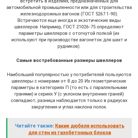
встретить в изделиях, предназначенных для
автомобильной промышленности или для строительства
железнодорожных вагонов (ГОСТ 5267.1-90).
Встречаются еще иногда и экзотические виды
швеллеров. Например, ГОСТ 21026-75 определяют
параметры швеллеров с отогнутой полкой (их
используют при производстве вагонеток для шахт и
рудников).
Самые востребованные размеры швеллеров
Наибольшей популярностью у потребителей пользуются
швеллеры с номерами от 8 до 20 Их геометрические
параметры в категориях П (то есть с параллельными
гранями) и сериях У (с уклоном внутренних граней)
совпадают, разница наблюдается только в радиусах
закругления и углах наклона полок.
Читайте также:
Какие дюбеля использовать
для стен из газобетонных блоков