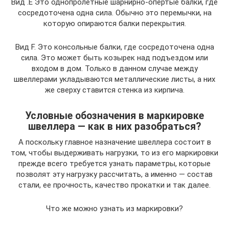
Вид .E Это однопролетные шарнирно-опертые балки, где
сосредоточена одна сила. Обычно это перемычки, на
которую опираются балки перекрытия.
Вид F. Это консольные балки, где сосредоточена одна
сила. Это может быть козырек над подъездом или
входом в дом. Только в данном случае между
швеллерами укладываются металлические листы, а них
же сверху ставится стенка из кирпича.
Условные обозначения в маркировке
швеллера — как в них разобраться?
А поскольку главное назначение швеллера состоит в
том, чтобы выдерживать нагрузки, то из его маркировки
прежде всего требуется узнать параметры, которые
позволят эту нагрузку рассчитать, а именно — состав
стали, ее прочность, качество прокатки и так далее.
Что же можно узнать из маркировки?