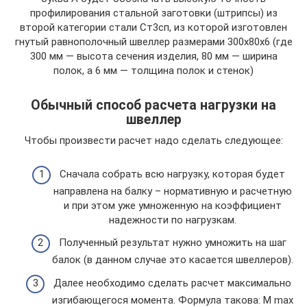
профилирования стальной заготовки (штрипсы) из
второй категории стали Ст3сп, из которой изготовлен
гнутый равнополочный швеллер размерами 300х80х6 (где
300 мм — высота сечения изделия, 80 мм — ширина
полок, а 6 мм — толщина полок и стенок)
Обычный способ расчета нагрузки на
швеллер
Чтобы произвести расчет надо сделать следующее:
Сначала собрать всю нагрузку, которая будет
направлена на балку – нормативную и расчетную
и при этом уже умноженную на коэффициент
надежности по нагрузкам.
Полученный результат нужно умножить на шаг
балок (в данном случае это касается швеллеров).
Далее необходимо сделать расчет максимально
изгибающегося момента. Формула такова: М max