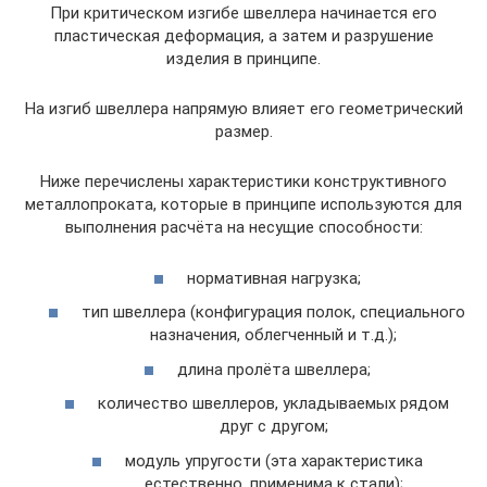
При критическом изгибе швеллера начинается его
пластическая деформация, а затем и разрушение
изделия в принципе.
На изгиб швеллера напрямую влияет его геометрический
размер.
Ниже перечислены характеристики конструктивного
металлопроката, которые в принципе используются для
выполнения расчёта на несущие способности:
нормативная нагрузка;
тип швеллера (конфигурация полок, специального
назначения, облегченный и т.д.);
длина пролёта швеллера;
количество швеллеров, укладываемых рядом
друг с другом;
модуль упругости (эта характеристика
естественно, применима к стали);