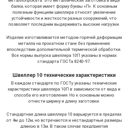
металлопроката. Это металлическая заготовка в виде
балки, которая имеет форму буквы «П». К основным
полезным функциям швеллера относят увеличение
устойчивости и жесткости разных сооружений, что
позволяет последним выдерживать высокие нагрузки.
Изделие изготавливается методом горячей деформации
металла на прокатном стане без применения
впоследствии дополнительной термической обработки.
Все нормы выпуска швеллера 10П указаны в нормах
стандарта ГОСТа 8240-97.
Швеллер 10 технические характеристики
В каждом стандарте по ГОСТу указаны технические
характеристики швеллера 10П в зависимости от вида и
способа его изготовления. Но к основным можно
отнести ширину и длину заготовки.
Стандартная длина швеллера 10 варьируется в пределах
от 4м до 12м, но встречаются и нестандартные размеры
длиною в 13м. В таком случае предприятия