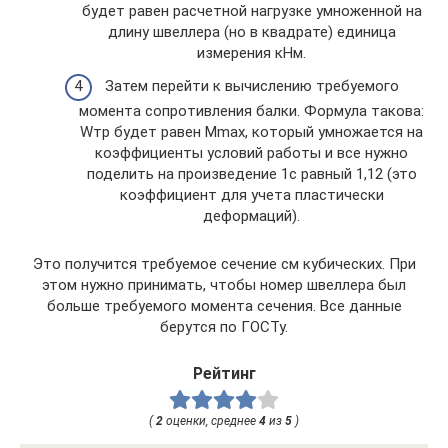
будет равен расчетной нагрузке умноженной на
длину швеллера (но в квадрате) единица
измерения кНм.
Затем перейти к вычислению требуемого
момента сопротивления балки. Формула такова:
Wтр будет равен Мmax, который умножается на
коэффициенты условий работы и все нужно
поделить на произведение 1с равный 1,12 (это
коэффициент для учета пластически
деформаций).
Это получится требуемое сечение см кубических. При
этом нужно принимать, чтобы номер швеллера был
больше требуемого момента сечения. Все данные
берутся по ГОСТу.
Рейтинг
(
2
оценки, среднее
4
из
5
)