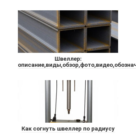
Швеллер:
описание,виды,обзор,фото,видео,обозна
Как согнуть швеллер по радиусу