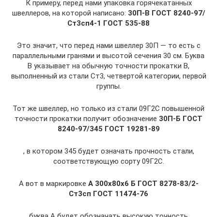
К примеру, перед нами упаковка горячекатанных
швеллеров, на которой написано:
30П-В ГОСТ 8240-97/
Ст3сп4-1 ГОСТ 535-88
Это значит, что перед нами швеллер 30П — то есть с
параллельными гранями и высотой сечения 30 см. Буква
В указывает на обычную точности прокатки В,
выполненный из стали Ст3, четвертой категории, первой
группы.
Тот же швеллер, но только из стали 09Г2С повышенной
точности прокатки получит обозначение
30П-Б ГОСТ
8240-97/345 ГОСТ 19281-89
, в котором 345 будет означать прочность стали,
соответствующую сорту 09Г2С.
А вот в маркировке
А 300х80х6 Б ГОСТ 8278-83/2-
Ст3сп ГОСТ 11474-76
буква А будет обозначать высокую точность