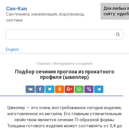
Перейти
Сан-Кан
Для любых 
к
Сантехника, канализация, водопровод,
сайту: sgpo
контенту
септики
Поиск:
English
Главная
»
Инструменты и изделия
Подбор сечения прогона из прокатного
профиля (швеллер)
Швеллер — это очень востребованное сегодня изделие,
изготовленное из металла. Его главным отличительным
свойством является сечение П-образной формы.
Толщина готового изделия может составлять от 0,4 до