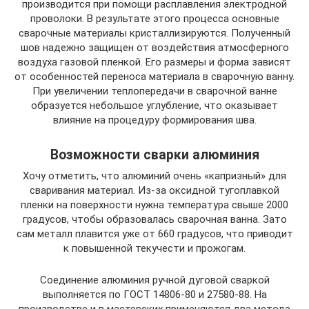
производится при помощи расплавления электродной
проволоки. В результате этого процесса основные
сварочные материалы кристаллизируются. Полученный
шов надежно защищен от воздействия атмосферного
воздуха газовой пленкой. Его размеры и форма зависят
от особенностей переноса материала в сварочную ванну.
При увеличении теплопередачи в сварочной ванне
образуется небольшое углубление, что оказывает
влияние на процедуру формирования шва.
Возможности сварки алюминия
Хочу отметить, что алюминий очень «капризный» для
сваривания материал. Из-за оксидной тугоплавкой
пленки на поверхности нужна температура свыше 2000
градусов, чтобы образовалась сварочная ванна. Зато
сам металл плавится уже от 660 градусов, что приводит
к повышенной текучести и прожогам.
Соединение алюминия ручной дуговой сваркой
выполняется по ГОСТ 14806-80 и 27580-88. На
производстве и в мастерских применяются два метода