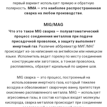
первый вариант использует прямую и обратную
полярность.
ММА — это наиболее распространенная
сварка на любом производстве.
MIG/MAG
Что это такое MIG сварка — полуавтоматический
процесс соединения металлов при подаче
присадочной проволоки, а защиту выполняет
инертный газ
. Различие аббревиатур МИГ/МАГ
происходит из-за написания на английском или немецком
языке. Исполнитель ведет горелку по месту соединения
конструкции или заготовок, а тонкая проволока,
расплавляясь, образует идеальный по ширине шов.
MIG сварка — это процесс, построенный на
использовании инертного газа, который тяжелее
воздуха и обволакивает сварочную ванну, препятствуя
окислению расплавленного металла. MAG — использует
агрессивные газы, в состав которых входят молекулы
кислорода, сварка металлов происходит при соединении