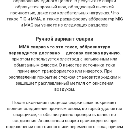
образования единого целого. В результате сварки
образуется прочный шов, обладающий высокой
прочностью, даже при колебательных нагрузках. Что
такое TIG и MMA, а также расшифровку аббревиатур MIG
и MAG вы узнаете из следующих разделов.
Ручной вариант сварки
MMA сварка что это такое, аббревиатура
переводится дословно — дуговая сварка вручную
,
при этом используется электрод с напыленным или
обмазанным флюсом. В качестве источника тока
применяют трансформатор или инвертор. При
расплавлении покрытие стержня становится жидким и
защищает расплавленный металл от окисления
воздухом.
После окончания процесса сварки шлак покрывает
шовное соединение прочным слоем, который удаляется
сварщиком, чтобы визуально проверить качество
соединения. Аналогичная сварка производится при
подключении постоянного или переменного тока, причем