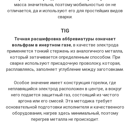
масса значительна, поэтому мобильностью он не
отличается, да и используют его для простейших видов
сварки.
TIG
Точная расшифровка аббревиатуры означает
вольфрам в инертном газе
, в качестве электрода
применяется тонкий стержень из аналогичного металла,
который затачивается определенным способом. При
сварке используют присадочную проволоку, которая,
расплавляясь, заполняет углубление между заготовками.
Особое значение имеет конструкция горелки, где
неплавящийся электрод расположен в центре, а вокруг
него подается защитный газ, состоящий из чистого
аргона или его смесей. Эта методика требует
основательной подготовки исполнителя и качественного
оборудования, нагрев здесь минимальный, поэтому
перегрев металла не происходит.