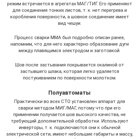
режим встречается в агрегатах МАГ/ТИГ. Его применяют
для соединения тонких листов, т. к. нет перегрева и
коробления поверхности, а шовное соединение имеет
вид чешуи.
Процесс сварки MMA был подробно описан ранее,
напомним, что для него характерно образование дуги
между плавящимся электродом и заготовкой.
Шов после застывания покрывается окалиной от
застывшего шлака, которая легко удаляется
постукиванием по поверхности молотком.
Полуавтоматы
Практически во всех СТО установлен аппарат для
сварки методом МИГ/МАГ, потому что при его
применении получается шов высокого качества, не
требующий дополнительной обработки. Используют
инверторы, т. к. подключаются они к обычной
электрической сети, имеют небольшие габариты и массу,