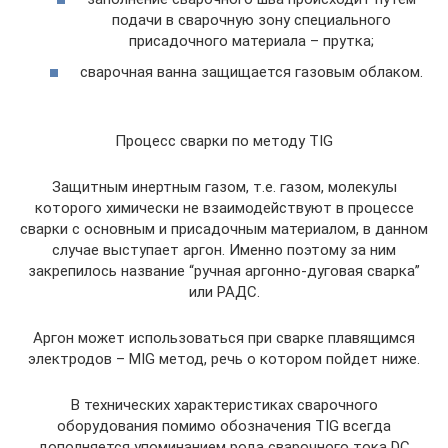
подачи в сварочную зону специального
присадочного материала – прутка;
сварочная ванна защищается газовым облаком.
Процесс сварки по методу TIG
Защитным инертным газом, т.е. газом, молекулы
которого химически не взаимодействуют в процессе
сварки с основным и присадочным материалом, в данном
случае выступает аргон. Именно поэтому за ним
закрепилось название “ручная аргонно-дуговая сварка”
или РАДС.
Аргон может использоваться при сварке плавящимся
электродов – MIG метод, речь о котором пойдет ниже.
В технических характеристиках сварочного
оборудования помимо обозначения TIG всегда
дополняется упоминанием рода сварочного тока DC