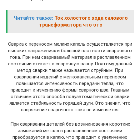
Читайте также:
Ток холостого хода силового
трансформатора что это
Сварка с переносом мелких капель осуществляется при
высоких напряжениях и большой плотности сварочного
тока. При нем свариваемый материал в расплавленном
состоянии стекает в сварочную ванну. Поэтому данный
метод сварки также называется струйным. При
сваривании изделий с мелкокапельным переносом
повышается интенсивность передачи тепла, что
приводит к изменению формы сварного шва. Главным
отличием этого способа полуавтоматической сварки
является стабильность горящей дуги. Это значит, что
напряжение сварочного тока не изменяется.
При сваривании деталей без возникновения коротких
замыканий металл в расплавленном состоянии
преобразуется в каплю, что приводит к увеличению