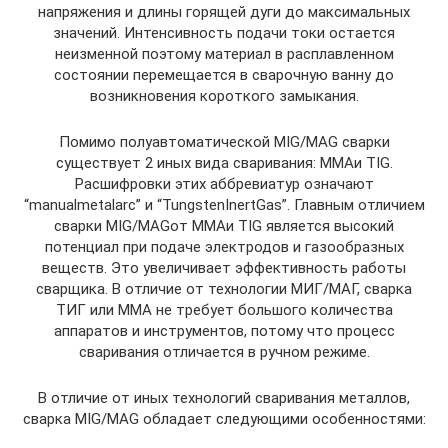
напряжения и длины горящей дуги до максимальных
значений. Интенсивность подачи токи остается
неизменной поэтому материал в расплавленном
состоянии перемещается в сварочную ванну до
возникновения короткого замыкания.
Помимо полуавтоматической MIG/MAG сварки
существует 2 иных вида сваривания: MMAи TIG.
Расшифровки этих аббревиатур означают
“manualmetalarc” и “TungstenInertGas”. Главным отличием
сварки MIG/MAGот MMAи TIG является высокий
потенциал при подаче электродов и газообразных
веществ. Это увеличивает эффективность работы
сварщика. В отличие от технологии МИГ/МАГ, сварка
ТИГ или ММА не требует большого количества
аппаратов и инструментов, потому что процесс
сваривания отличается в ручном режиме.
В отличие от иных технологий сваривания металлов,
сварка MIG/MAG обладает следующими особенностями: