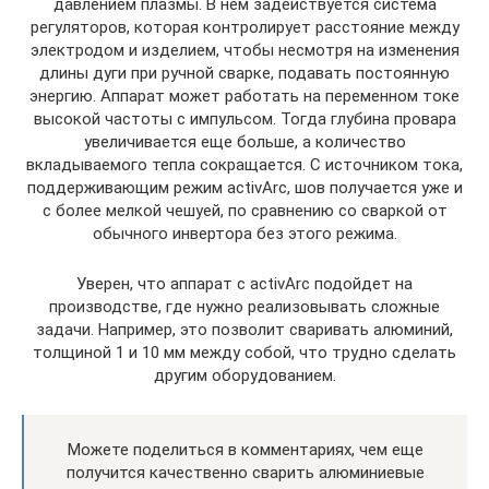
давлением плазмы. В нем задействуется система
регуляторов, которая контролирует расстояние между
электродом и изделием, чтобы несмотря на изменения
длины дуги при ручной сварке, подавать постоянную
энергию. Аппарат может работать на переменном токе
высокой частоты с импульсом. Тогда глубина провара
увеличивается еще больше, а количество
вкладываемого тепла сокращается. С источником тока,
поддерживающим режим activArc, шов получается уже и
с более мелкой чешуей, по сравнению со сваркой от
обычного инвертора без этого режима.
Уверен, что аппарат с activArc подойдет на
производстве, где нужно реализовывать сложные
задачи. Например, это позволит сваривать алюминий,
толщиной 1 и 10 мм между собой, что трудно сделать
другим оборудованием.
Можете поделиться в комментариях, чем еще
получится качественно сварить алюминиевые