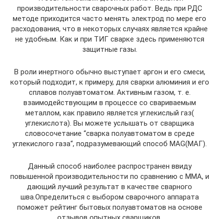
производительности сварочных работ. Ведь при РДС
методе приходится часто менять электрод по мере его
расходования, что в некоторых случаях является крайне
не удобным. Как и при ТИГ сварке здесь применяются
защитные газы.
В роли инертного обычно выступает аргон и его смеси,
который подходит, к примеру, для сварки алюминия и его
сплавов полуавтоматом. Активным газом, т. е.
взаимодействующим в процессе со свариваемым
металлом, как правило является углекислый газ(
углекислота). Вы можете услышать от сварщика
словосочетание “сварка полуавтоматом в среде
углекислого газа“, подразумевающий способ MAG(МАГ).
Данный способ наиболее распространен ввиду
повышенной производительности по сравнению с MMA, и
дающий лучший результат в качестве сварного
шва.Определиться с выбором сварочного аппарата
поможет рейтинг бытовых полуавтоматов на основе
отзывов опытных сварщиков.