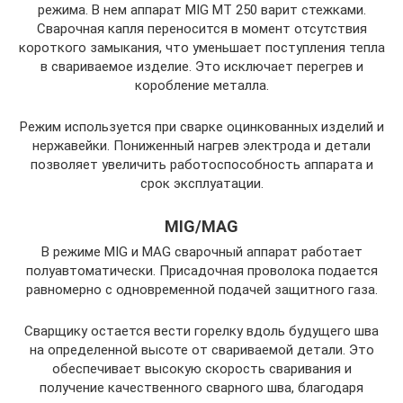
режима. В нем аппарат MIG MT 250 варит стежками.
Сварочная капля переносится в момент отсутствия
короткого замыкания, что уменьшает поступления тепла
в свариваемое изделие. Это исключает перегрев и
коробление металла.
Режим используется при сварке оцинкованных изделий и
нержавейки. Пониженный нагрев электрода и детали
позволяет увеличить работоспособность аппарата и
срок эксплуатации.
MIG/MAG
В режиме MIG и MAG сварочный аппарат работает
полуавтоматически. Присадочная проволока подается
равномерно с одновременной подачей защитного газа.
Сварщику остается вести горелку вдоль будущего шва
на определенной высоте от свариваемой детали. Это
обеспечивает высокую скорость сваривания и
получение качественного сварного шва, благодаря