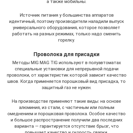
а также мобильны.
Источник питания у большинства аппаратов
идентичный, поэтому производители наладили выпуск
универсального оборудования, которое позволяет
работать на разных режимах, только надо сменить
горелку.
Проволока для присадки
Методы MIG MAG TIG используют в полуавтоматах
специальные установки для непрерывной подачи
проволоки, от характеристик которой зависит качество
швов. Когда применяется порошковый вид присадка, то
защитный газ не нужен.
На производстве применяют такие виды: на основе
алюминия, из стали, с частичным или полным
омеднением и порошковая проволока. Особое качество
и большое распространение получили два последних
варианта — гарантируется отсутствие брызг, что
повышает качество и скорость сварки.