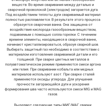
веществ. Во время сваривания между деталью и
сварочной проволокой (электродом) загорается дуга.
Под воздействием теплоты дуги свариваемый материал
полностью расплавляется. В результате этого процесса
образуется сварочная ванна. Она защищена от
воздействия кислорода газообразным веществом,
подаваемым с помощью сопла горелки. С течением
времени элементы, находящиеся в сварочной ванне,
начинают кристаллизироваться, образуя сварной шов.
Выбирать защитный газ необходимо в соответствии с
материалом изготовления свариваемой детали и его
толщиной. При сварке цветных металлов в
полуавтоматическом режиме применяются смеси аргона
или гелия. При сваривании кобальта или медных
материалов используют азот. При сварке сталей
применяются оксиды углерода. Для улучшения
прочности загорающейся дуги и ускорения
формирования шва часто используются смеси MIG и MAG
газов.
Выделяют следующие типы МИГ/МАГ сварки: