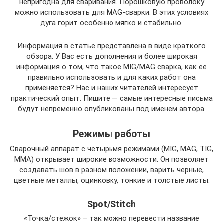
непригодна для сваривания. Порошковую проволоку
можно использовать для MAG-сварки. В этих условиях
дуга горит особенно мягко и стабильно.
Информация в статье представлена в виде краткого
обзора. У Вас есть дополнения и более широкая
информация о том, что такое MIG/MAG сварка, как ее
правильно использовать и для каких работ она
применяется? Нас и наших читателей интересует
практический опыт. Пишите — самые интересные письма
будут непременно опубликованы под именем автора.
Режимы работы
Сварочный аппарат с четырьмя режимами (MIG, MAG, TIG,
MMA) открывает широкие возможности. Он позволяет
создавать шов в разном положении, варить черные,
цветные металлы, оцинковку, тонкие и толстые листы.
Spot/Stitch
«Точка/стежок» – так можно перевести название