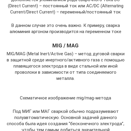
(Direct Current) – постоянный ток или AC/DC (Alternating
Current/Direct Current) – переменный/постоянный ток
В данном случае это очень важно. К примеру, сварка
алюминия аргоном производится на переменном токе
MIG / MAG
MIG/MAG (Metal Inert/Active Gas) – метод дуговой сварки
в защитной среде инертного/активного газа с помощью
плавящегося электрода в виде стальной или иной
проволоки в зависимости от типа соединяемого
металла.
Схематичное изображение mig/mag-метода
Под МИГ или МАГ сваркой обычно подразумевают
полуавтоматическую. Основной задачей данного
способа была идея создания “бесконечного электрода”,
чтобы тем самым добиться значительной