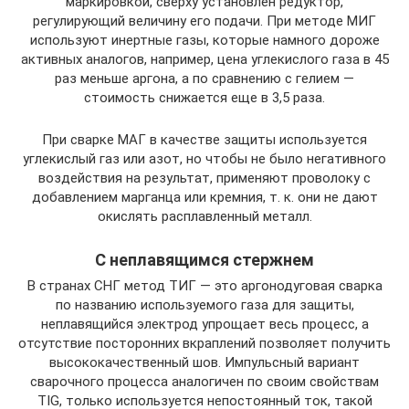
маркировкой, сверху установлен редуктор,
регулирующий величину его подачи. При методе МИГ
используют инертные газы, которые намного дороже
активных аналогов, например, цена углекислого газа в 45
раз меньше аргона, а по сравнению с гелием —
стоимость снижается еще в 3,5 раза.
При сварке МАГ в качестве защиты используется
углекислый газ или азот, но чтобы не было негативного
воздействия на результат, применяют проволоку с
добавлением марганца или кремния, т. к. они не дают
окислять расплавленный металл.
С неплавящимся стержнем
В странах СНГ метод ТИГ — это аргонодуговая сварка
по названию используемого газа для защиты,
неплавящийся электрод упрощает весь процесс, а
отсутствие посторонних вкраплений позволяет получить
высококачественный шов. Импульсный вариант
сварочного процесса аналогичен по своим свойствам
TIG, только используется непостоянный ток, такой