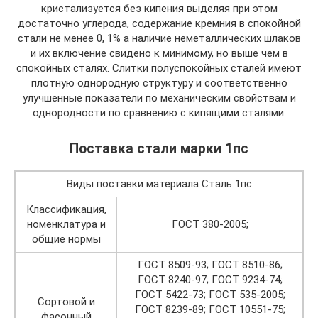
кристализуется без кипения выделяя при этом
достаточно углерода, содержание кремния в спокойной
стали не менее 0, 1% а наличие неметаллических шлаков
и их включение свидено к минимому, но выше чем в
спокойных сталях. Слитки полуспокойных сталей имеют
плотную однородную структуру и соответственно
улучшенные показатели по механическим свойствам и
однородности по сравнению с кипящими сталями.
Поставка стали марки 1пс
Виды поставки материала Сталь 1пс
Классификация,
номенклатура и
ГОСТ 380-2005;
общие нормы
ГОСТ 8509-93; ГОСТ 8510-86;
ГОСТ 8240-97; ГОСТ 9234-74;
ГОСТ 5422-73; ГОСТ 535-2005;
Сортовой и
ГОСТ 8239-89; ГОСТ 10551-75;
фасонный