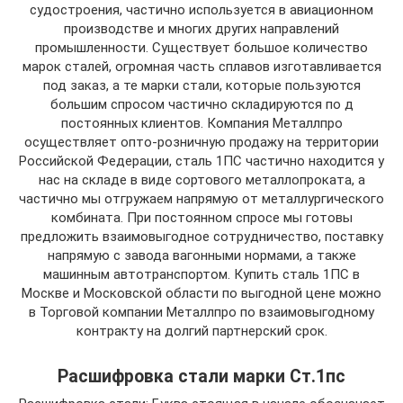
судостроения, частично используется в авиационном
производстве и многих других направлений
промышленности. Существует большое количество
марок сталей, огромная часть сплавов изготавливается
под заказ, а те марки стали, которые пользуются
большим спросом частично складируются по д
постоянных клиентов. Компания Металлпро
осуществляет опто-розничную продажу на территории
Российской Федерации, сталь 1ПС частично находится у
нас на складе в виде сортового металлопроката, а
частично мы отгружаем напрямую от металлургического
комбината. При постоянном спросе мы готовы
предложить взаимовыгодное сотрудничество, поставку
напрямую с завода вагонными нормами, а также
машинным автотранспортом. Купить сталь 1ПС в
Москве и Московской области по выгодной цене можно
в Торговой компании Металлпро по взаимовыгодному
контракту на долгий партнерский срок.
Расшифровка стали марки Ст.1пс