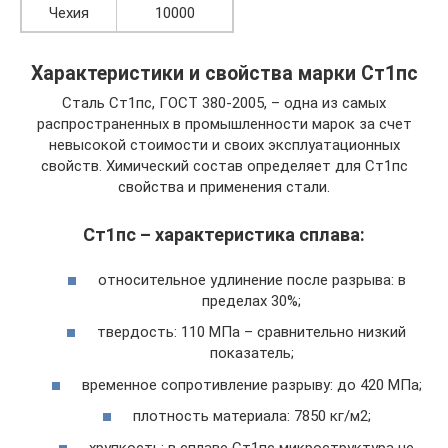
Чехия
10000
Характеристики и свойства марки Ст1пс
Сталь Ст1пс, ГОСТ 380-2005, – одна из самых
распространенных в промышленности марок за счет
невысокой стоимости и своих эксплуатационных
свойств. Химический состав определяет для Ст1пс
свойства и применения стали.
Ст1пс – характеристика сплава:
относительное удлинение после разрыва: в
пределах 30%;
твердость: 110 МПа – сравнительно низкий
показатель;
временное сопротивление разрыву: до 420 МПа;
плотность материала: 7850 кг/м2;
хрупкость: в сплаве Ст1пс микроструктура не