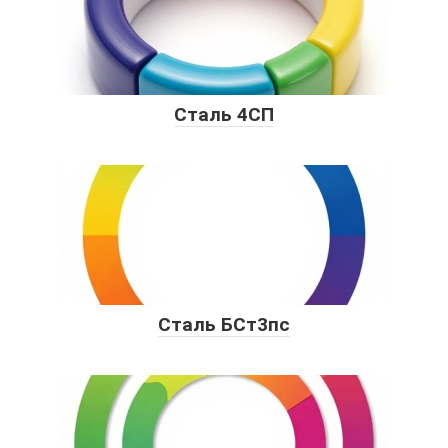
Сталь 4СП
Сталь БСт3пс