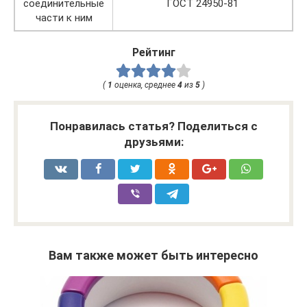
соединительные
ГОСТ 24950-81
части к ним
Рейтинг
(
1
оценка, среднее
4
из
5
)
Понравилась статья? Поделиться с
друзьями:
Вам также может быть интересно