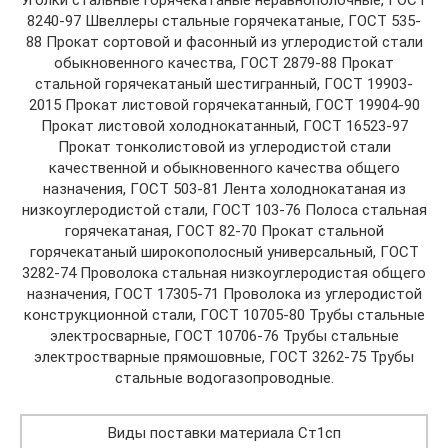
Уголки стальные горячекатаные неравнополочные, ГОСТ
8240-97 Швеллеры стальные горячекатаные, ГОСТ 535-
88 Прокат сортовой и фасонный из углеродистой стали
обыкновенного качества, ГОСТ 2879-88 Прокат
стальной горячекатаный шестигранный, ГОСТ 19903-
2015 Прокат листовой горячекатанный, ГОСТ 19904-90
Прокат листовой холоднокатанный, ГОСТ 16523-97
Прокат тонколистовой из углеродистой стали
качественной и обыкновенного качества общего
назначения, ГОСТ 503-81 Лента холоднокатаная из
низкоуглеродистой стали, ГОСТ 103-76 Полоса стальная
горячекатаная, ГОСТ 82-70 Прокат стальной
горячекатаный широкополосный универсальный, ГОСТ
3282-74 Проволока стальная низкоуглеродистая общего
назначения, ГОСТ 17305-71 Проволока из углеродистой
конструкционной стали, ГОСТ 10705-80 Трубы стальные
электросварные, ГОСТ 10706-76 Трубы стальные
электростварные прямошовные, ГОСТ 3262-75 Трубы
стальные водогазопроводные.
Виды поставки материала Ст1сп