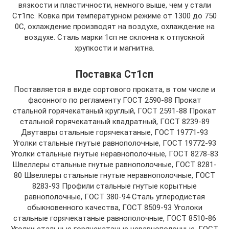
вязкости и пластичности, немного выше, чем у стали
Ст1пс. Ковка при температурном режиме от 1300 до 750
0С, охлаждение производят на воздухе, охлаждение на
воздухе. Сталь марки 1сп не склонна к отпускной
хрупкости и магнитна.
Поставка Ст1сп
Поставляется в виде сортового проката, в том числе и
фасонного по регламенту ГОСТ 2590-88 Прокат
стальной горячекатаный круглый, ГОСТ 2591-88 Прокат
стальной горячекатаный квадратный, ГОСТ 8239-89
Двутавры стальные горячекатаные, ГОСТ 19771-93
Уголки стальные гнутые равнополочные, ГОСТ 19772-93
Уголки стальные гнутые неравнополочные, ГОСТ 8278-83
Швеллеры стальные гнутые равнополочные, ГОСТ 8281-
80 Швеллеры стальные гнутые неравнополочные, ГОСТ
8283-93 Профили стальные гнутые корытные
равнополочные, ГОСТ 380-94 Сталь углеродистая
обыкновенного качества, ГОСТ 8509-93 Уголоки
стальные горячекатаные равнополочные, ГОСТ 8510-86