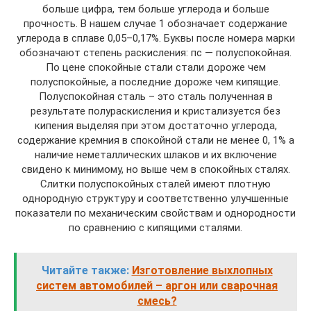
больше цифра, тем больше углерода и больше
прочность. В нашем случае 1 обозначает содержание
углерода в сплаве 0,05–0,17%. Буквы после номера марки
обозначают степень раскиcления: пс — полуспокойная.
По цене спокойные стали стали дороже чем
полуспокойные, а последние дороже чем кипящие.
Полуспокойная сталь – это сталь полученная в
результате полураскисления и кристализуется без
кипения выделяя при этом достаточно углерода,
содержание кремния в спокойной стали не менее 0, 1% а
наличие неметаллических шлаков и их включение
свидено к минимому, но выше чем в спокойных сталях.
Слитки полуспокойных сталей имеют плотную
однородную структуру и соответственно улучшенные
показатели по механическим свойствам и однородности
по сравнению с кипящими сталями.
Читайте также:
Изготовление выхлопных
систем автомобилей – аргон или сварочная
смесь?