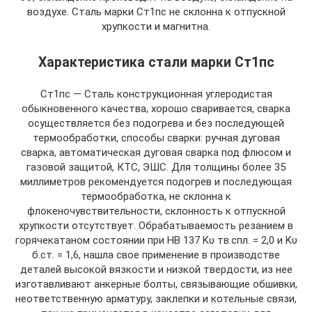
воздухе. Сталь марки Ст1пс не склонна к отпускной
хрупкости и магнитна.
Характеристика стали марки Ст1пс
Ст1пс — Сталь конструкционная углеродистая
обыкновенного качества, хорошо сваривается, сварка
осуществляется без подогрева и без последующей
термообработки, способы сварки: ручная дуговая
сварка, автоматическая дуговая сварка под флюсом и
газовой защитой, КТС, ЭШС. Для толщины более 35
миллиметров рекомендуется подогрев и последующая
термообработка, не склонна к
флокеночувствительности, склонность к отпускной
хрупкости отсутствует. Обрабатываемость резанием в
горячекатаном состоянии при НВ 137 Kυ тв.спл. = 2,0 и Kυ
б.ст. = 1,6, нашла свое применение в производстве
деталей высокой вязкости и низкой твердости, из нее
изготавливают анкерные болты, связывающие обшивки,
неответственную арматуру, заклепки и котельные связи,