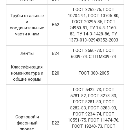
ГОСТ 3262-75, ГОСТ
Трубы стальные
10704-91, ГОСТ 10705-80,
и
ГОСТ 20295-85, ГОСТ
В62
соединительные
24950-81, TУ 14-3-1160-
части к ним
83, TУ 14-3-1428-86, TУ
1373-013-02949352-2003
ГОСТ 3560-73, ГОСТ
Ленты
В24
6009-74, СТП М309-74
Классификация,
номенклатура и
В20
ГОСТ 380-2005
общие нормы
ГОСТ 5422-73, ГОСТ
5781-82, ГОСТ 8278-83,
ГОСТ 8281-80, ГОСТ
8282-83, ГОСТ 8283-93,
ГОСТ 9234-74, ГОСТ
Сортовой и
10551-75, ГОСТ 11474-76,
фасонный
В22
ГОСТ 19240-73, ГОСТ
прокат