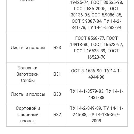
19425-74, ГОСТ 30565-98,
ГОСТ 535-2005, ГОСТ
30136-95, ОСТ 5.9086-85,
ОСТ 5.9087-84, TУ 14-2-
341-78, TУ 14-1-5283-94
ГОСТ 8568-77, ГОСТ
14918-80, ГОСТ 16523-97,
Листы и полосы
В23
ГОСТ 16523-89, ГОСТ
16523-70
Болванки.
ОСТ 3-1686-90, TУ 14-1-
Заготовки.
В31
4944-90
Слябы
TУ 14-1-3579-83, TУ 14-1-
Листы и полосы
В33
4431-88
Сортовой и
TУ 14-2-849-89, TУ 14-11-
фасонный
В32
245-88, TУ 14-136-367-
прокат
2008