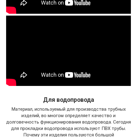
Для водопровода
Материал, используемый для производства трубных
изделий, во многом определяет качество и
долговечность функционирования водопровода. Сегодня
для прокладки водопровода используют ПВХ трубы.
Почему эти изделия пользуются большой