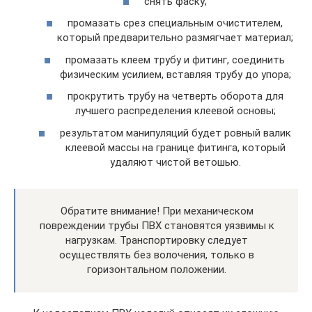
снять фаску;
промазать срез специальным очистителем,
который предварительно размягчает материал;
промазать клеем трубу и фитинг, соединить
физическим усилием, вставляя трубу до упора;
прокрутить трубу на четверть оборота для
лучшего распределения клеевой основы;
результатом манипуляций будет ровный валик
клеевой массы на границе фитинга, который
удаляют чистой ветошью.
Обратите внимание! При механическом
повреждении трубы ПВХ становятся уязвимы к
нагрузкам. Транспортировку следует
осуществлять без волочения, только в
горизонтальном положении.