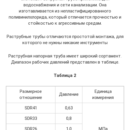
водоснабжения и сети канализации. Она
изготавливается из непластифицированного
поливинилхлорида, который отличается прочностью и
стойкостью к агрессивным средам.
Раструбные трубы отличаются простотой монтажа, для
которого не нужны никакие инструменты
Раструбная напорная труба имеет широкий сортамент.
Диапазон рабочих давлений представлен в таблице.
Таблица 2
Размерное
Единица
Давление
отношение
измерения
SDR41
0,63
SDR33
0,8
SDR26
1,0
МПа