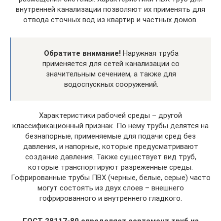
внутренней канализации позволяют их применять для
отвода сточных вод из квартир и частных домов.
Обратите внимание!
Наружная труба
применяется для сетей канализации со
значительным сечением, а также для
водоспускных сооружений.
Характеристики рабочей среды – другой
классификационный признак. По нему трубы делятся на
безнапорные, применяемые для подачи сред без
давления, и напорные, которые предусматривают
создание давления. Также существует вид труб,
которые транспортируют разреженные среды.
Гофрированные трубы ПВХ (черные, белые, серые) часто
могут состоять из двух слоев – внешнего
гофрированного и внутреннего гладкого.
ГОСТ 28117-89 определяет сортамент труб из