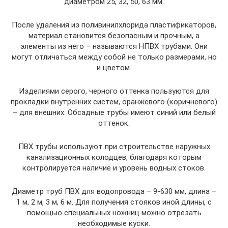
диаметром 25, 32, 50, 63 мм.
После удаления из поливинилхлорида пластификаторов,
материал становится безопасным и прочным, а
элементы из него – называются НПВХ трубами. Они
могут отличаться между собой не только размерами, но
и цветом.
Изделиями серого, черного оттенка пользуются для
прокладки внутренних систем, оранжевого (коричневого)
– для внешних. Обсадные трубы имеют синий или белый
оттенок.
ПВХ трубы используют при строительстве наружных
канализационных колодцев, благодаря которым
контролируется наличие и уровень водных стоков.
Диаметр труб ПВХ для водопровода – 9-630 мм, длина –
1 м, 2 м, 3 м, 6 м. Для получения стояков иной длины, с
помощью специальных ножниц можно отрезать
необходимые куски.