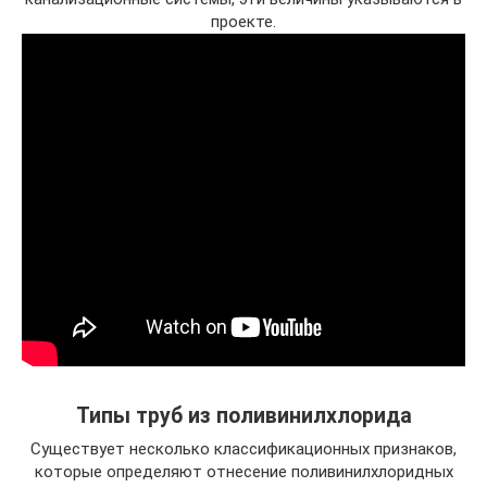
проекте.
Типы труб из поливинилхлорида
Существует несколько классификационных признаков,
которые определяют отнесение поливинилхлоридных