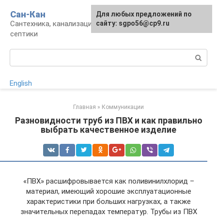
Перейти
Сан-Кан
Для любых предложений по
к
Сантехника, канализация, водопровод,
сайту: sgpo56@cp9.ru
контенту
септики
Поиск:
English
Главная
»
Коммуникации
Разновидности труб из ПВХ и как правильно
выбрать качественное изделие
«ПВХ» расшифровывается как поливинилхлорид –
материал, имеющий хорошие эксплуатационные
характеристики при больших нагрузках, а также
значительных перепадах температур. Трубы из ПВХ