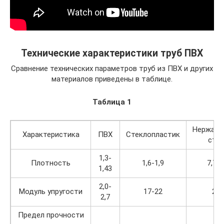
Технические характеристики труб ПВХ
Сравнение технических параметров труб из ПВХ и других
материалов приведены в таблице.
Таблица 1
Нержав
Характеристика
ПВХ
Стеклопластик
ста
1,3-
Плотность
1,6-1,9
7,7-7
1,43
2,0-
Модуль упругости
17-22
210
2,7
Предел прочности