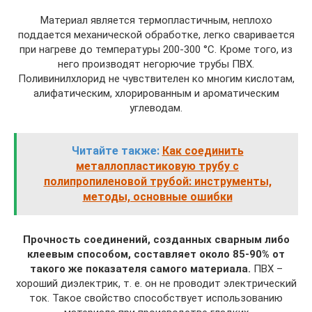
Материал является термопластичным, неплохо
поддается механической обработке, легко сваривается
при нагреве до температуры 200-300 °С. Кроме того, из
него производят негорючие трубы ПВХ.
Поливинилхлорид не чувствителен ко многим кислотам,
алифатическим, хлорированным и ароматическим
углеводам.
Читайте также:
Как соединить
металлопластиковую трубу с
полипропиленовой трубой: инструменты,
методы, основные ошибки
Прочность соединений, созданных сварным либо
клеевым способом, составляет около 85-90% от
такого же показателя самого материала.
ПВХ –
хороший диэлектрик, т. е. он не проводит электрический
ток. Такое свойство способствует использованию