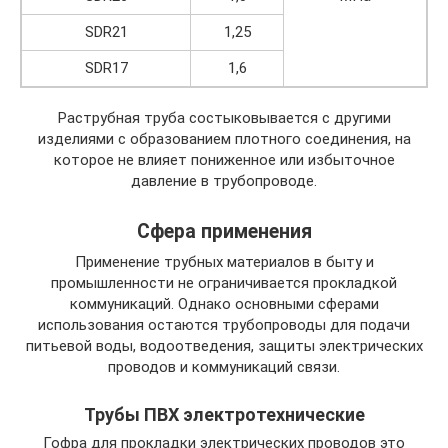
SDR21
1,25
SDR17
1,6
Раструбная труба состыковывается с другими
изделиями с образованием плотного соединения, на
которое не влияет пониженное или избыточное
давление в трубопроводе.
Сфера применения
Применение трубных материалов в быту и
промышленности не ограничивается прокладкой
коммуникаций. Однако основными сферами
использования остаются трубопроводы для подачи
питьевой воды, водоотведения, защиты электрических
проводов и коммуникаций связи.
Трубы ПВХ электротехнические
Гофра для прокладки электрических проводов это