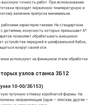
 высокую точность работ. При использовании
готовки проходят первичную температурную и
оэтому величина припуска минимальна.
 рабочими характеристиками. На стандартном
с деталями, конусность которых превышает 6º.
аратов позволяет обрабатывать внешнюю
ет устройства передней и шлифовальной бабок,
щаться вокруг своей оси.
танки используют на финишном этапе обработки.
торых узлов станка 3Б12
(узел 10-00/ЗБ153)
ткую чугунную отливку коробчатой формы. На
олнены направляющие (одна — плоская, другая —