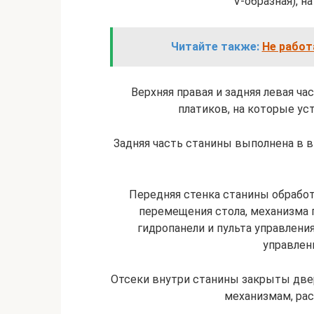
V-образная), н
Читайте также:
Не работ
Верхняя правая и задняя левая ч
платиков, на которые ус
Задняя часть станины выполнена в 
Передняя стенка станины обработ
перемещения стола, механизма п
гидропанели и пульта управлени
управлен
Отсеки внутри станины закрыты две
механизмам, ра