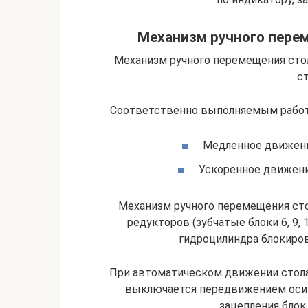
Механизм ручного перем
Механизм ручного перемещения стол
ст
Соответственно выполняемым работ
Медленное движени
Ускоренное движени
Механизм ручного перемещения сто
редукторов (зубчатые блоки 6, 9, 1
гидроцилиндра блокиров
При автоматическом движении стол
выключается передвижением оси-
зацепления блок