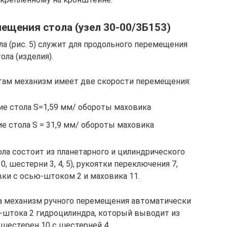
ещения стола (узел 30-00/3Б153)
а (рис. 5) служит для продольного перемещения
ола (изделия).
ам механизм имеет две скорости перемещения:
е стола S=1,59 мм/ обороты маховика
е стола S = 31,9 мм/ обороты маховика
ла состоит из планетарного и цилиндрического
0, шестерни 3, 4, 5), рукоятки переключения 7,
ки с осью-штоком 2 и маховика 11.
а механизм ручного перемещения автоматически
штока 2 гидроцилиндра, который выводит из
 шестерен 10 с шестерней 4.