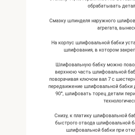
обрабатывать детал
Смазку шпинделя наружного шлифова
агрегата, вынес
На корпус шлифовальной бабки уст
шлифования, в котором закре
Шлифовальную бабку можно поворач
верхнюю часть шлифовальной баб
поворачивая ключом вал 7 с шестерн
передвижение шлифовальной бабки 
90°, шлифовать торец детали пер
технологичес
Снизу, к платику шлифовальной ба
быстрого отвода шлифовальной б
шлифовальной бабки при отк