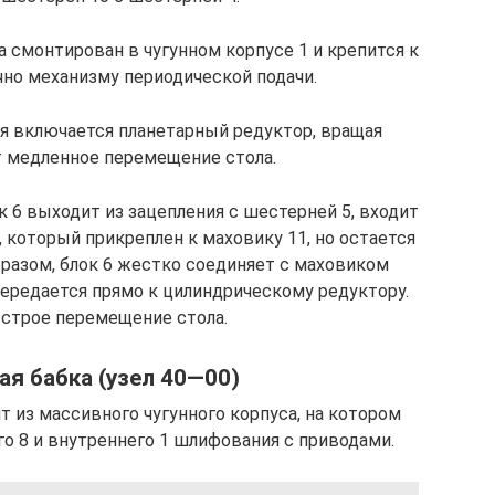
 смонтирован в чугунном корпусе 1 и крепится к
но механизму периодической подачи.
бя включается планетарный редуктор, вращая
т медленное перемещение стола.
к 6 выходит из зацепления с шестерней 5, входит
 который прикреплен к маховику 11, но остается
бразом, блок 6 жестко соединяет с маховиком
ередается прямо к цилиндрическому редуктору.
строе перемещение стола.
я бабка (узел 40—00)
т из массивного чугунного корпуса, на котором
 8 и внутреннего 1 шлифования с приводами.