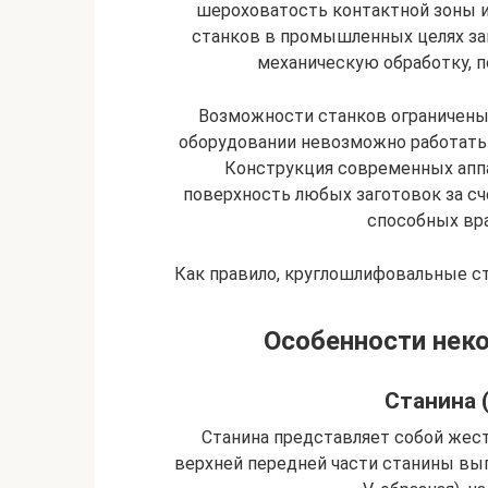
шероховатость контактной зоны и
станков в промышленных целях за
механическую обработку, п
Возможности станков ограничены
оборудовании невозможно работать 
Конструкция современных апп
поверхность любых заготовок за сч
способных вра
Как правило, круглошлифовальные с
Особенности неко
Станина 
Станина представляет собой жес
верхней передней части станины вып