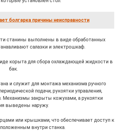
а которые установлен стол.
ает болгарка причины неисправности
асти станины выполнены в виде обработанных
танавливают салазки и электрошкаф.
виде корыта для сбора охлаждающей жидкости в
бак.
ана и служит для монтажа механизма ручного
ериодической подачи, рукоятки управления,
я. Механизмы закрыты кожухами, а рукоятки
ия выведены наружу.
рцами или крышками, что обеспечивает доступ к
сположенным внутри станка.