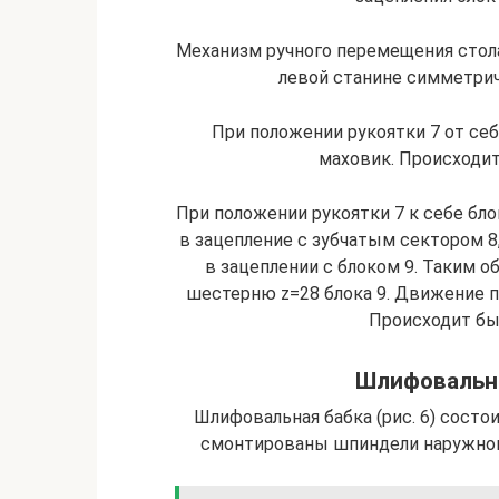
Механизм ручного перемещения стола
левой станине симметрич
При положении рукоятки 7 от се
маховик. Происходи
При положении рукоятки 7 к себе бло
в зацепление с зубчатым сектором 8,
в зацеплении с блоком 9. Таким о
шестерню z=28 блока 9. Движение п
Происходит бы
Шлифовальна
Шлифовальная бабка (рис. 6) состои
смонтированы шпиндели наружного