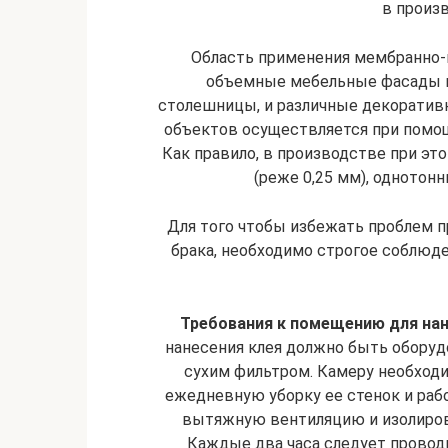
в произ
Область применения мембранно-в
объемные мебельные фасады из
столешницы, и различные декоратив
объектов осуществляется при помощи
Как правило, в производстве при эт
(реже 0,25 мм), однотонн
Для того чтобы избежать проблем 
брака, необходимо строгое соблюде
Требования к помещению для нан
нанесения клея должно быть оборуд
сухим фильтром. Камеру необходи
ежедневную уборку ее стенок и рабо
вытяжную вентиляцию и изолиров
Каждые два часа следует провод