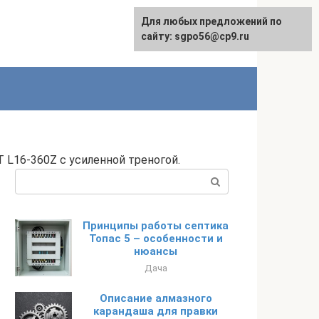
Для любых предложений по
English
сайту: sgpo56@cp9.ru
 L16-360Z с усиленной треногой.
Поиск:
Принципы работы септика
Топас 5 – особенности и
нюансы
Дача
Описание алмазного
карандаша для правки