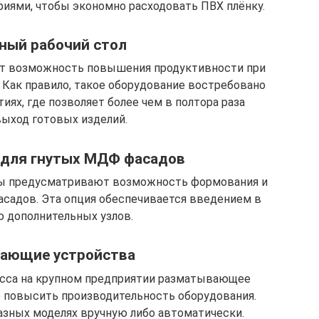
иями, чтобы экономно расходовать ПВХ плёнку.
ный рабочий стол
т возможность повышения продуктивности при
 Как правило, такое оборудование востребовано
ях, где позволяет более чем в полтора раза
выход готовых изделий.
 для гнутых МДФ фасадов
ы предусматривают возможность формования и
асадов. Эта опция обеспечивается введением в
 дополнительных узлов.
ающие устройства
есса на крупном предприятии разматывающее
 повысить производительность оборудования.
азных моделях вручную либо автоматически.