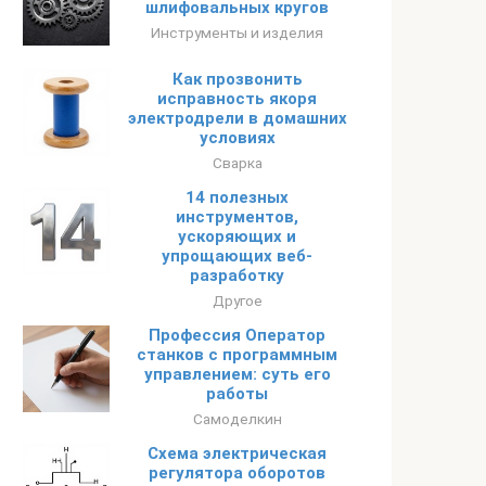
шлифовальных кругов
Инструменты и изделия
Как прозвонить
исправность якоря
электродрели в домашних
условиях
Сварка
14 полезных
инструментов,
ускоряющих и
упрощающих веб-
разработку
Другое
Профессия Оператор
станков с программным
управлением: суть его
работы
Самоделкин
Схема электрическая
регулятора оборотов