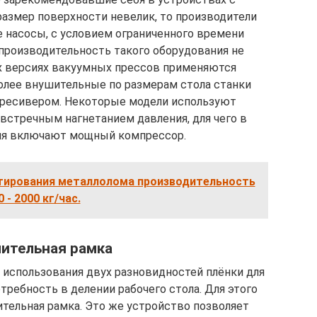
размер поверхности невелик, то производители
 насосы, с условием ограниченного времени
 производительность такого оборудования не
х версиях вакуумных прессов применяются
олее внушительные по размерам стола станки
 ресивером. Некоторые модели используют
встречным нагнетанием давления, для чего в
ия включают мощный компрессор.
тирования металлолома производительность
0 - 2000 кг/час.
ительная рамка
использования двух разновидностей плёнки для
требность в делении рабочего стола. Для этого
ительная рамка. Это же устройство позволяет