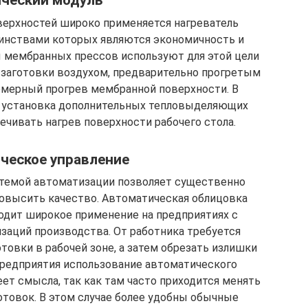
ческий модуль
верхностей широко применяется нагреватель
оинствами которых являются экономичность и
ы мембранных прессов используют для этой цели
заготовки воздухом, предварительно прогретым
омерный прогрев мембранной поверхности. В
 установка дополнительных тепловыделяющих
ечивать нагрев поверхности рабочего стола.
ческое управление
стемой автоматизации позволяет существенно
повысить качество. Автоматическая облицовка
одит широкое применение на предприятиях с
заций производства. От работника требуется
овки в рабочей зоне, а затем обрезать излишки
предприятия использование автоматического
ет смысла, так как там часто приходится менять
отовок. В этом случае более удобны обычные