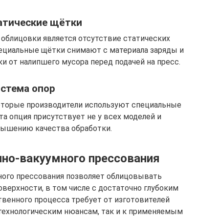
атические щётки
облицовки является отсутствие статических
пециальные щётки снимают с материала заряды и
и от налипшего мусора перед подачей на пресс.
стема опор
оторые производители используют специальные
та опция присутствует не у всех моделей и
вышению качества обработки.
но-вакуумного прессования
ного прессования позволяет облицовывать
верхности, в том числе с достаточно глубоким
венного процесса требует от изготовителей
 технологическим нюансам, так и к применяемым