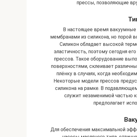
прессы, позволяющие вр
Ти
В настоящее время вакуумные
мембранами из силикона, но порой 
Силикон обладает высокой терм
эластичность, поэтому сегодня ег
прессов. Такое оборудование вып
поверхностями, склеивает различны
плёнку в случаях, когда необходи
Некоторые модели прессов предус
силикона на рамке. В подавляюще
служит незаменимой частью ко
предполагает испо
Вак
Для обеспечения максимальной эфф
насосы масляного типа, отличн