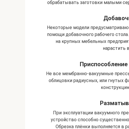
обрабатывать заготовки малыми сер
Добавоч
Некоторые модели предусматриваю
помощи добавочного рабочего стола.
на крупных мебельных предприяти
нарастить 
Приспособление
Не все мембранно-вакуумные пресс
облицовки радиусных, или гнутых ф
конструкцию
Разматыв
При эксплуатации вакуумного пр
устройство способно существенно
Обрезка плёнки выполняется в р