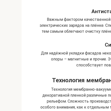
Антист
Важным фактором качественной 
электрических зарядов на плёнке. С
тем самым облегчают очистку плёнк
Си
Для надёжной укладки фасадов нек
опоры – магнитные и прочие. Э
способствует по
Технология мембран
Технология мембранно-вакуум
декоративной пленкой различные по
рельефом. Сложность производст
особого внимания, как к отдельным