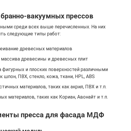
бранно-вакуумных прессов
ьными среди всех выше перечисленных. На них
ть следующие типы работ:
леивание древесных материалов
 массива древесины и древесных плит
 фигурных и плоских поверхностей различными
 шпон, ПВХ, стекло, кожа, ткани, HPL, ABS
ичных материалов, таких как акрил, ПВХ и т.п.
 материалов, таких как Кориан, Авонайт и т.п.
менты пресса для фасада МДФ