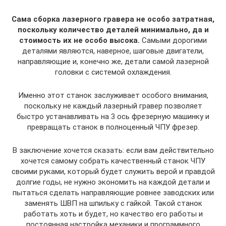
Сама сборка лазерного гравера не особо затратная,
поскольку количество деталей минимально, да и
стоимость их не особо высока.
Самыми дорогими
деталями являются, наверное, шаговые двигатели,
направляющие и, конечно же, детали самой лазерной
головки с системой охлаждения.
Именно этот станок заслуживает особого внимания,
поскольку не каждый лазерный гравер позволяет
быстро устанавливать на 3 ось фрезерную машинку и
превращать станок в полноценный ЧПУ фрезер.
В заключение хочется сказать: если вам действительно
хочется самому собрать качественный станок ЧПУ
своими руками, который будет служить верой и правдой
долгие годы, не нужно экономить на каждой детали и
пытаться сделать направляющие ровнее заводских или
заменять ШВП на шпильку с гайкой. Такой станок
работать хоть и будет, но качество его работы и
постоянная настройка механики и программного