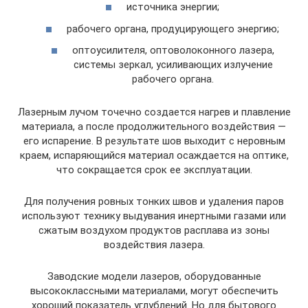
источника энергии;
рабочего органа, продуцирующего энергию;
оптоусилителя, оптоволоконного лазера,
системы зеркал, усиливающих излучение
рабочего органа.
Лазерным лучом точечно создается нагрев и плавление
материала, а после продолжительного воздействия —
его испарение. В результате шов выходит с неровным
краем, испаряющийся материал осаждается на оптике,
что сокращается срок ее эксплуатации.
Для получения ровных тонких швов и удаления паров
используют технику выдувания инертными газами или
сжатым воздухом продуктов расплава из зоны
воздействия лазера.
Заводские модели лазеров, оборудованные
высококлассными материалами, могут обеспечить
хороший показатель углублений. Но для бытового