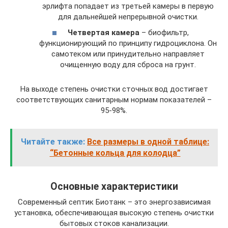
эрлифта попадает из третьей камеры в первую
для дальнейшей непрерывной очистки.
Четвертая камера
– биофильтр,
функционирующий по принципу гидроциклона. Он
самотеком или принудительно направляет
очищенную воду для сброса на грунт.
На выходе степень очистки сточных вод достигает
соответствующих санитарным нормам показателей –
95-98%.
Читайте также:
Все размеры в одной таблице:
“Бетонные кольца для колодца”
Основные характеристики
Современный септик Биотанк – это энергозависимая
установка, обеспечивающая высокую степень очистки
бытовых стоков канализации.