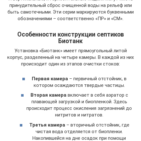
принудительный сброс очищенной воды на рельеф или
быть самотечными. Эти серии маркируются буквенными
обозначениями – соответственно «ПР» и «СМ».
Особенности конструкции септиков
Биотанк
Установка «Биотанк» имеет прямоугольный литой
корпус, разделенный на четыре камеры. В каждой из них
происходит один из этапов очистки стоков:
Первая камера
– первичный отстойник, в
котором осаждаются твердые частицы.
Вторая камера
включает в себя аэратор с
плавающей загрузкой и биопленкой. Здесь
происходит процесс окисления загрязнений до
нитритов и нитратов.
Третья камера
– вторичный отстойник, где
чистая вода отделяется от биопленки.
Накопившейся на дне осадок при помощи