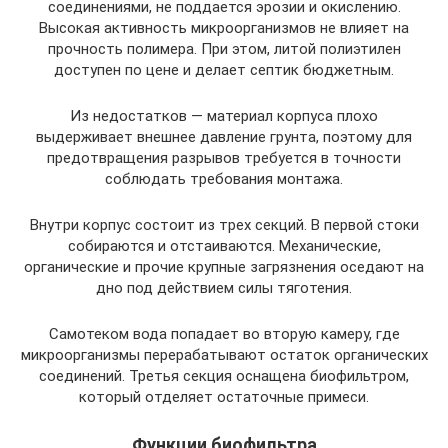
соединениями, не поддается эрозии и окислению.
Высокая активность микроорганизмов не влияет на
прочность полимера. При этом, литой полиэтилен
доступен по цене и делает септик бюджетным.
Из недостатков — материал корпуса плохо
выдерживает внешнее давление грунта, поэтому для
предотвращения разрывов требуется в точности
соблюдать требования монтажа.
Внутри корпус состоит из трех секций. В первой стоки
собираются и отстаиваются. Механические,
органические и прочие крупные загрязнения оседают на
дно под действием силы тяготения.
Самотеком вода попадает во вторую камеру, где
микроорганизмы перерабатывают остаток органических
соединений. Третья секция оснащена биофильтром,
который отделяет остаточные примеси.
Функции биофильтра