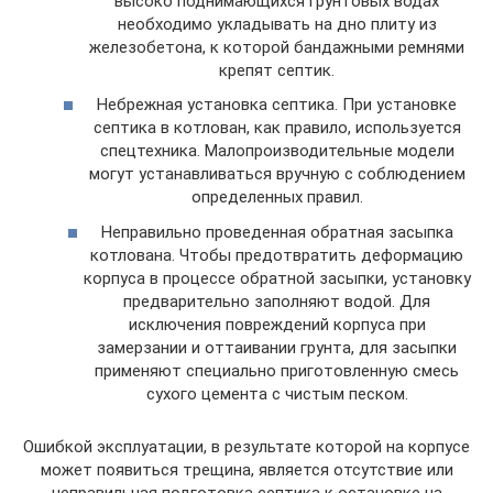
высоко поднимающихся грунтовых водах
необходимо укладывать на дно плиту из
железобетона, к которой бандажными ремнями
крепят септик.
Небрежная установка септика. При установке
септика в котлован, как правило, используется
спецтехника. Малопроизводительные модели
могут устанавливаться вручную с соблюдением
определенных правил.
Неправильно проведенная обратная засыпка
котлована. Чтобы предотвратить деформацию
корпуса в процессе обратной засыпки, установку
предварительно заполняют водой. Для
исключения повреждений корпуса при
замерзании и оттаивании грунта, для засыпки
применяют специально приготовленную смесь
сухого цемента с чистым песком.
Ошибкой эксплуатации, в результате которой на корпусе
может появиться трещина, является отсутствие или
неправильная подготовка септика к остановке на