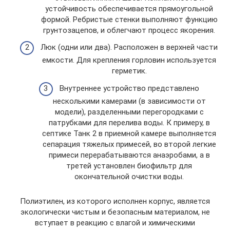
устойчивость обеспечивается прямоугольной
формой. Ребристые стенки выполняют функцию
грунтозацепов, и облегчают процесс якорения.
Люк (одни или два). Расположен в верхней части
емкости. Для крепления горловин используется
герметик.
Внутреннее устройство представлено
несколькими камерами (в зависимости от
модели), разделенными перегородками с
патрубками для перелива воды. К примеру, в
септике Танк 2 в приемной камере выполняется
сепарация тяжелых примесей, во второй легкие
примеси перерабатываются анаэробами, а в
третей установлен биофильтр для
окончательной очистки воды.
Полиэтилен, из которого исполнен корпус, является
экологически чистым и безопасным материалом, не
вступает в реакцию с влагой и химическими