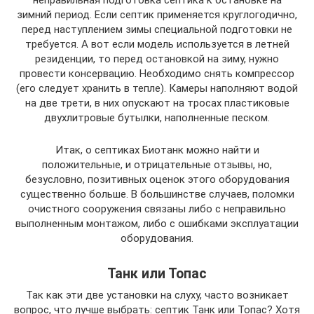
зимний период. Если септик применяется круглогодично,
перед наступлением зимы специальной подготовки не
требуется. А вот если модель используется в летней
резиденции, то перед остановкой на зиму, нужно
провести консервацию. Необходимо снять компрессор
(его следует хранить в тепле). Камеры наполняют водой
на две трети, в них опускают на тросах пластиковые
двухлитровые бутылки, наполненные песком.
Итак, о септиках Биотанк можно найти и
положительные, и отрицательные отзывы, но,
безусловно, позитивных оценок этого оборудования
существенно больше. В большинстве случаев, поломки
очистного сооружения связаны либо с неправильно
выполненным монтажом, либо с ошибками эксплуатации
оборудования.
Танк или Топас
Так как эти две установки на слуху, часто возникает
вопрос, что лучше выбрать: септик Танк или Топас? Хотя