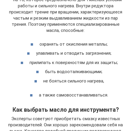
работы и сильного нагрева. Внутри редуктора
происходит трение при вращении, характеризующееся
частым и резким выдавливанием жидкости из пар
трения. Поэтому применяются специализированные
масла, способные:
охранять от окисления металлы;
улавливать и отводить загрязнения;
прилипать к поверхностям для их защиты;
быть водооталкивающими;
не бояться сильного нагрева,
а также самовосстанавливаться.
Как выбрать масло для инструмента?
Эксперты советуют приобретать смазку известных
производителей. Они хорошо зарекомендовали себя на
рынке. Качество подобной продукции подтверждают