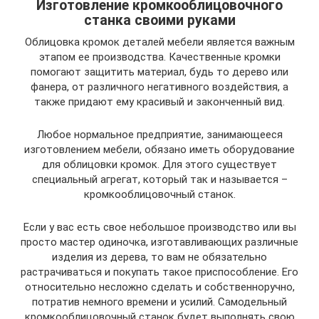
Изготовление кромкооблицовочного
станка своими руками
Облицовка кромок деталей мебели является важным
этапом ее производства. Качественные кромки
помогают защитить материал, будь то дерево или
фанера, от различного негативного воздействия, а
также придают ему красивый и законченный вид.
Любое нормальное предприятие, занимающееся
изготовлением мебели, обязано иметь оборудование
для облицовки кромок. Для этого существует
специальный агрегат, который так и называется –
кромкооблицовочный станок.
Если у вас есть свое небольшое производство или вы
просто мастер одиночка, изготавливающих различные
изделия из дерева, то вам не обязательно
растрачиваться и покупать такое приспособление. Его
относительно несложно сделать и собственноручно,
потратив немного времени и усилий. Самодельный
кромкооблицовочный станок будет выполнять свою