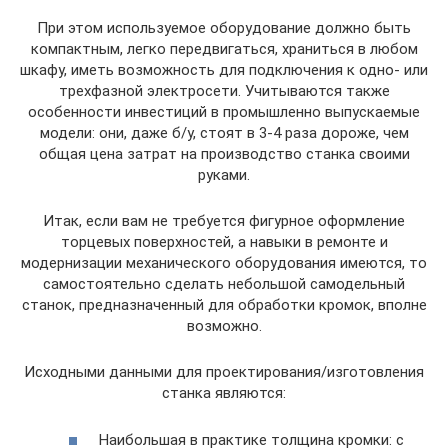
При этом используемое оборудование должно быть
компактным, легко передвигаться, храниться в любом
шкафу, иметь возможность для подключения к одно- или
трехфазной электросети. Учитываются также
особенности инвестиций в промышленно выпускаемые
модели: они, даже б/у, стоят в 3-4 раза дороже, чем
общая цена затрат на производство станка своими
руками.
Итак, если вам не требуется фигурное оформление
торцевых поверхностей, а навыки в ремонте и
модернизации механического оборудования имеются, то
самостоятельно сделать небольшой самодельный
станок, предназначенный для обработки кромок, вполне
возможно.
Исходными данными для проектирования/изготовления
станка являются:
Наибольшая в практике толщина кромки: с