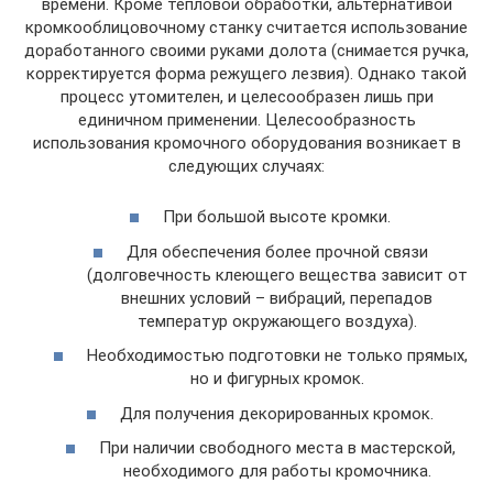
времени. Кроме тепловой обработки, альтернативой
кромкооблицовочному станку считается использование
доработанного своими руками долота (снимается ручка,
корректируется форма режущего лезвия). Однако такой
процесс утомителен, и целесообразен лишь при
единичном применении. Целесообразность
использования кромочного оборудования возникает в
следующих случаях:
При большой высоте кромки.
Для обеспечения более прочной связи
(долговечность клеющего вещества зависит от
внешних условий – вибраций, перепадов
температур окружающего воздуха).
Необходимостью подготовки не только прямых,
но и фигурных кромок.
Для получения декорированных кромок.
При наличии свободного места в мастерской,
необходимого для работы кромочника.