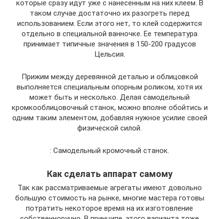
которые сразу идут уже с нанесенным на них клеем. В
таком случае достаточно их разогреть перед
использованием. Если этого нет, то клей содержится
отдельно в специальной ванночке. Ее температура
принимает типичные значения в 150-200 градусов
Цельсия.
Прижим между деревянной деталью и облицовкой
выполняется специальным опорным роликом, хотя их
может быть и несколько. Делая самодельный
кромкооблицовочный станок, можно вполне обойтись и
одним таким элементом, добавляя нужное усилие своей
физической силой.
: Самодельный кромочный станок.
Как сделать аппарат самому
Так как рассматриваемые агрегаты имеют довольно
большую стоимость на рынке, многие мастера готовы
потратить некоторое время на их изготовление
собственноручно. В принципе, этого варианта тоже