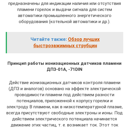
предназначены для индикации наличия или отсутствия
пламени горелок и выдачи сигнала для систем
автоматики промышленного энергетического
оборудования (котельной автоматики и др.).
Читайте также:
Обзор лучших
быстрозажимных струбцин
Принцип работы ионизационных датчиков пламени
ДПЗ-01А, -71DIN
Действие ионизационных датчиков контроля пламени
(ДПЗ и аналогов) основано на эффекте электрической
проводимости пламени под действием разности
потенциалов, приложенной к корпусу горелки и
электроду. В пламени, как в низкотемпературной плазме,
всегда присутствуют свободные электроны и ионы. Под
действием электрического потенциала начинается
движение этих частиц, т. е. возникает ток. Этот ток