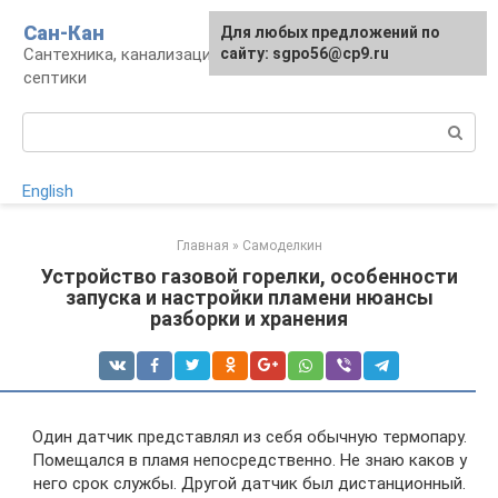
Перейти
Сан-Кан
Для любых предложений по
к
Сантехника, канализация, водопровод,
сайту: sgpo56@cp9.ru
контенту
септики
Поиск:
English
Главная
»
Самоделкин
Устройство газовой горелки, особенности
запуска и настройки пламени нюансы
разборки и хранения
Один датчик представлял из себя обычную термопару.
Помещался в пламя непосредственно. Не знаю каков у
него срок службы. Другой датчик был дистанционный.