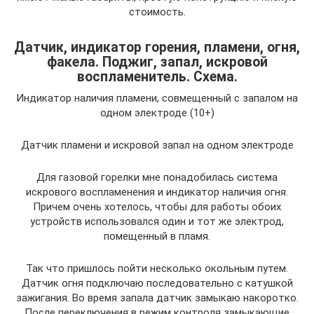
стоимость.
Датчик, индикатор горения, пламени, огня,
факела. Поджиг, запал, искровой
воспламенитель. Схема.
Индикатор наличия пламени, совмещенный с запалом на
одном электроде (10+)
Датчик пламени и искровой запал на одном электроде
Для газовой горелки мне понадобилась система
искрового воспламенения и индикатор наличия огня.
Причем очень хотелось, чтобы для работы обоих
устройств использовался один и тот же электрод,
помещенный в пламя.
Так что пришлось пойти несколько окольным путем.
Датчик огня подключаю последовательно с катушкой
зажигания. Во время запала датчик замыкаю накоротко.
После переключения в режим контроля замыкающие