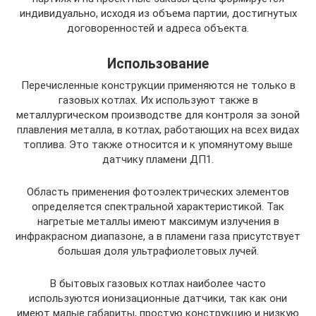
индивидуально, исходя из объема партии, достигнутых
договоренностей и адреса объекта.
Использование
Перечисленные конструкции применяются не только в
газовых котлах. Их используют также в
металлургическом производстве для контроля за зоной
плавления металла, в котлах, работающих на всех видах
топлива. Это также относится и к упомянутому выше
датчику пламени ДП1.
Область применения фотоэлектрических элементов
определяется спектральной характеристикой. Так
нагретые металлы имеют максимум излучения в
инфракрасном диапазоне, а в пламени газа присутствует
большая доля ультрафиолетовых лучей.
В бытовых газовых котлах наиболее часто
используются ионизационные датчики, так как они
имеют малые габариты, простую конструкцию и низкую