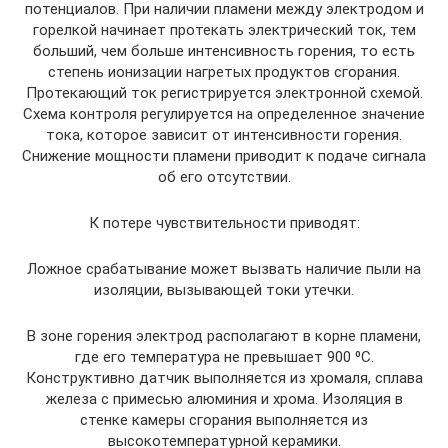
потенциалов. При наличии пламени между электродом и
горелкой начинает протекать электрический ток, тем
больший, чем больше интенсивность горения, то есть
степень ионизации нагретых продуктов сгорания.
Протекающий ток регистрируется электронной схемой.
Схема контроля регулируется на определенное значение
тока, которое зависит от интенсивности горения.
Снижение мощности пламени приводит к подаче сигнала
об его отсутствии.
К потере чувствительности приводят:
Ложное срабатывание может вызвать наличие пыли на
изоляции, вызывающей токи утечки.
В зоне горения электрод располагают в корне пламени,
где его температура не превышает 900 ⁰С.
Конструктивно датчик выполняется из хромаля, сплава
железа с примесью алюминия и хрома. Изоляция в
стенке камеры сгорания выполняется из
высокотемпературной керамики.