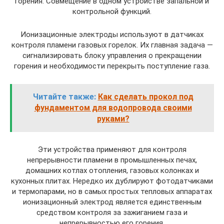
горения. Совмещение в одном устройстве запальной и
контрольной функций.
Ионизационные электроды используют в датчиках
контроля пламени газовых горелок. Их главная задача —
сигнализировать блоку управления о прекращении
горения и необходимости перекрыть поступление газа.
Читайте также:
Как сделать прокол под
фундаментом для водопровода своими
руками?
Эти устройства применяют для контроля
непрерывности пламени в промышленных печах,
домашних котлах отопления, газовых колонках и
кухонных плитах. Нередко их дублируют фотодатчиками
и термопарами, но в самых простых тепловых аппаратах
ионизационный электрод является единственным
средством контроля за зажиганием газа и
непрерывностью его горения.