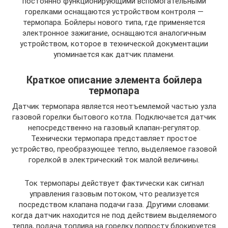
постоянно функционирующими вспомогательными
горелками оснащаются устройством контроля —
термопара. Бойлеры нового типа, где применяется
электронное зажигание, оснащаются аналогичным
устройством, которое в технической документации
упоминается как датчик пламени.
Краткое описание элемента бойлера
термопара
Датчик термопара является неотъемлемой частью узла
газовой горелки бытового котла. Подключается датчик
непосредственно на газовый клапан-регулятор.
Технически термопара представляет простое
устройство, преобразующее тепло, выделяемое газовой
горелкой в электрический ток малой величины.
Ток термопары действует фактически как сигнал
управления газовым потоком, что реализуется
посредством клапана подачи газа. Другими словами:
когда датчик находится не под действием выделяемого
тепла, подача топлива на горелку попросту блокируется