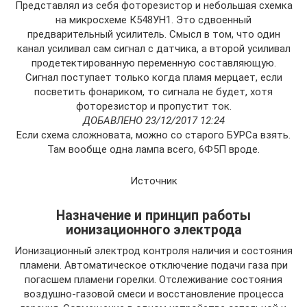
Представлял из себя фоторезистор и небольшая схемка
на микросхеме К548УН1. Это сдвоенный
предварительный усилитель. Смысл в том, что один
канал усиливал сам сигнал с датчика, а второй усиливал
продетектированную переменную составляющую.
Сигнал поступает только когда пламя мерцает, если
посветить фонариком, то сигнала не будет, хотя
фоторезистор и пропустит ток.
ДОБАВЛЕНО 23/12/2017 12:24
Если схема сложновата, можно со старого БУРСа взять.
Там вообще одна лампа всего, 6Ф5П вроде.
Источник
Назначение и принцип работы
ионизационного электрода
Ионизационный электрод контроля наличия и состояния
пламени. Автоматическое отключение подачи газа при
погасшем пламени горелки. Отслеживание состояния
воздушно-газовой смеси и восстановление процесса