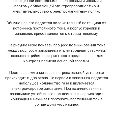
насыщенной свободными электронами и ионами и
поэтому обладающей электропроводностью и
чувствительностью к электромагнитным полям.
Обычно на него подается положительный потенциал от
источника постоянного тока, а корпус горелки и
запальник присоединяются к отрицательному.
На рисунке ниже показан процесс возникновения тока
между корпусом запальника и электродным стержнем,
возвышающийся торец которого предназначен для
контроля пламени основной горелки.
Процесс зажигания газа в нагревательной установке
происходит в два этапа. На первом в запальник подается
небольшое количество газа и включается
электроискровое зажигание. При возникновении в
запальнике устойчивого воспламенения происходит
ионизация и начинает протекать постоянный ток в
сотые доли миллиампер.