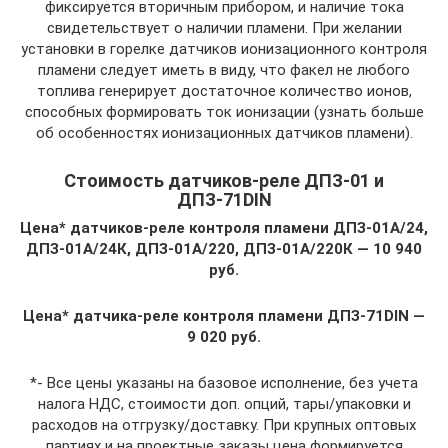
фиксируется вторичным прибором, и наличие тока
свидетельствует о наличии пламени. При желании
установки в горелке датчиков ионизационного контроля
пламени следует иметь в виду, что факел не любого
топлива генерирует достаточное количество ионов,
способных формировать ток ионизации (узнать больше
об особенностях ионизационных датчиков пламени).
Стоимость датчиков-реле ДПЗ-01 и
ДПЗ-71DIN
Цена* датчиков-реле контроля пламени ДПЗ-01А/24,
ДПЗ-01А/24К, ДПЗ-01А/220, ДПЗ-01А/220К — 10 940
руб.
Цена* датчика-реле контроля пламени ДПЗ-71DIN —
9 020 руб.
*- Все цены указаны на базовое исполнение, без учета
налога НДС, стоимости доп. опций, тары/упаковки и
расходов на отгрузку/доставку. При крупных оптовых
партиях и на проектные заказы цена формируется