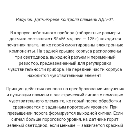
Рисунок. Датчик-реле контроля пламени АДП-01.
В корпусе небольшого прибора (габаритные размеры
датчика составляют 98×56 мм, вес — 125 г) находится
печатная плата, на которой смонтированы электронные
компоненты. На задней крышке корпуса расположены
три светодиода, выходной разъем и переменный
резистор, предназначенный для регулировки
чувствительности прибора. На передней части корпуса
находится чувствительный элемент.
Принцип действия основан на преобразовании излучения
и пульсации пламени в электрический сигнал с помощью
чувствительного элемента, который после обработки
сравнивается с заданным пороговым уровнем. При
превышении порога формируется выходной сигнал. Если
сигнал больше порогового уровня, на датчике горит
зеленый светодиод, если меньше — зажигается красный