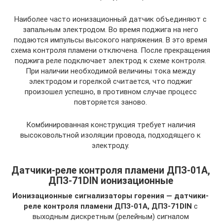
Наиболее часто ионизационный датчик объединяют с
запальным электродом. Во время поджига на него
подаются импульсы высокого напряжения. В это время
схема контроля пламени отключена. После прекращения
поджига реле подключает электрод к схеме контроля.
При наличии необходимой величины тока между
электродом и горелкой считается, что поджиг
произошел успешно, в противном случае процесс
повторяется заново.
Комбинированная конструкция требует наличия
высоковольтной изоляции провода, подходящего к
электроду.
Датчики-реле контроля пламени ДПЗ-01А,
ДПЗ-71DIN ионизационные
Ионизационные сигнализаторы горения — датчики-
реле контроля пламени ДПЗ-01А, ДПЗ-71DIN
с
выходным дискретным (релейным) сигналом