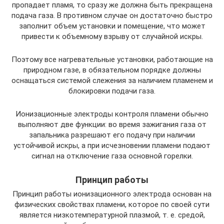
пропадает пламя, то сразу же должна быть прекращена
подача газа. В противном случае он достаточно быстро
заполнит объем установки и помещение, что может
привести к объемному взрыву от случайной искры.
Поэтому все нагревательные установки, работающие на
природном газе, в обязательном порядке должны
оснащаться системой слежения за наличием пламенем и
блокировки подачи газа.
Ионизационные электроды контроля пламени обычно
выполняют две функции: во время зажигания газа от
запальника разрешают его подачу при наличии
устойчивой искры, а при исчезновении пламени подают
сигнал на отключение газа основной горелки.
Принцип работы
Принцип работы ионизационного электрода основан на
физических свойствах пламени, которое по своей сути
является низкотемпературной плазмой, т. е. средой,