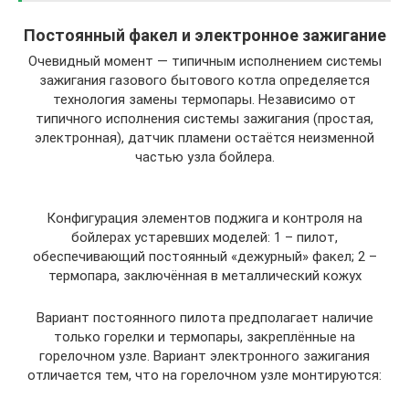
Постоянный факел и электронное зажигание
Очевидный момент — типичным исполнением системы
зажигания газового бытового котла определяется
технология замены термопары. Независимо от
типичного исполнения системы зажигания (простая,
электронная), датчик пламени остаётся неизменной
частью узла бойлера.
Конфигурация элементов поджига и контроля на
бойлерах устаревших моделей: 1 – пилот,
обеспечивающий постоянный «дежурный» факел; 2 –
термопара, заключённая в металлический кожух
Вариант постоянного пилота предполагает наличие
только горелки и термопары, закреплённые на
горелочном узле. Вариант электронного зажигания
отличается тем, что на горелочном узле монтируются: