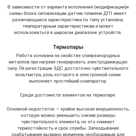
В зависимости от варианта исполнения (модификации)и
схемы блока сигнализации датчик пламени ДП1 имеет
различающиеся характеристики по типу установки,
температурным характеристикам и может
использоваться в широком диапазоне устройств.
Термопары
Работа основана на свойстве спаяразнородных
металлов при нагреве генерировать электродвижущую
силу. Ля регистрации ЭДС достаточно чувствительного
вольтметра, роль которого в электронной схеме
выполняет простейший компаратор.
Среди достоинств элементов на термопаре:
Основной недостаток — крайне высокая инерционность,
которую можно уменьшить снизив размеры
чувствительного элемента, но это снижает
термостойкость и срок службы. Запаздывание
срабатывания вызвано временем, необходимым для