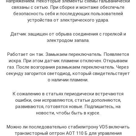
напряжением. Некоторые элементы схемы гальванически
связаны с сетью. При сборке и монтаже обеспечьте
безопасность себя и последующих пользователей
устройства от электрического удара.
Датчик защищен от обрыва соединения с горелкой и
электродом запала.
Работает он так. Замыкаем переключатель. Появляется
искра. При этом датчик пламени отключен. Открываем
газ. После возгорания размыкаем переключатель. Через
секунду загорится светодиод, который свидетельствует
о наличии пламени.
К сожалению в статьях периодически встречаются
ошибки, они исправляются, статьи дополняются,
развиваются, готовятся новые. Подпишитесь, на
новости, чтобы быть в курсе.
Можно ли последовательно стабилитрону VD5 включить
транзисторный оптрон АОТ 110 Б для управления