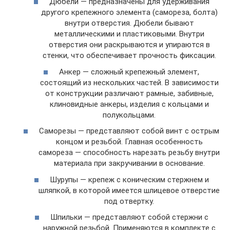
Дюбели — предназначены для удерживания
другого крепежного элемента (самореза, болта)
внутри отверстия. Дюбели бывают
металлическими и пластиковыми. Внутри
отверстия они раскрываются и упираются в
стенки, что обеспечивает прочность фиксации.
Анкер — сложный крепежный элемент,
состоящий из нескольких частей. В зависимости
от конструкции различают рамные, забивные,
клиновидные анкеры, изделия с кольцами и
полукольцами.
Саморезы — представляют собой винт с острым
концом и резьбой. Главная особенность
самореза — способность нарезать резьбу внутри
материала при закручивании в основание.
Шурупы — крепеж с коническим стержнем и
шляпкой, в которой имеется шлицевое отверстие
под отвертку.
Шпильки — представляют собой стержни с
наружной резьбой. Применяются в комплекте с