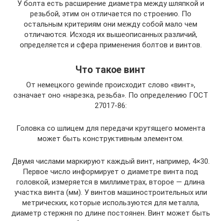
У болта есть расширение диаметра между шляпкой и
резьбой, этим он отличается по строению. По
остальным критериям они между собой мало чем
отличаются. Исходя их вышеописанных различий,
определяется и сфера применения болтов и винтов.
Что такое винт
От немецкого gewinde происходит слово «винт»,
означает оно «нарезка, резьба». По определению ГОСТ
27017-86:
Головка со шлицем для передачи крутящего момента
может быть конструктивным элементом.
Двумя числами маркируют каждый винт, например, 4×30.
Первое число информирует о диаметре винта под
головкой, измеряется в миллиметрах, второе — длина
участка винта (мм). У винтов машиностроительных или
метрических, которые используются для металла,
диаметр стержня по длине постоянен. Винт может быть