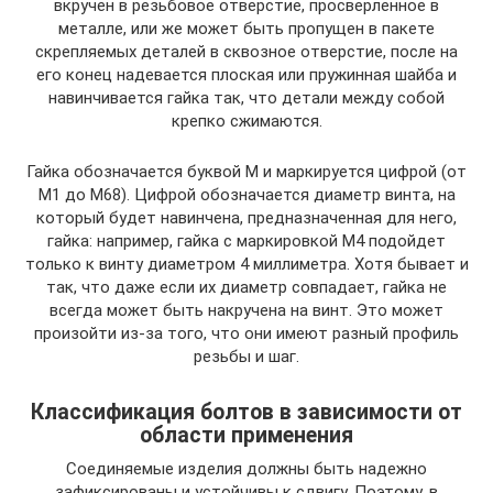
вкручен в резьбовое отверстие, просверленное в
металле, или же может быть пропущен в пакете
скрепляемых деталей в сквозное отверстие, после на
его конец надевается плоская или пружинная шайба и
навинчивается гайка так, что детали между собой
крепко сжимаются.
Гайка обозначается буквой М и маркируется цифрой (от
М1 до М68). Цифрой обозначается диаметр винта, на
который будет навинчена, предназначенная для него,
гайка: например, гайка с маркировкой М4 подойдет
только к винту диаметром 4 миллиметра. Хотя бывает и
так, что даже если их диаметр совпадает, гайка не
всегда может быть накручена на винт. Это может
произойти из-за того, что они имеют разный профиль
резьбы и шаг.
Классификация болтов в зависимости от
области применения
Соединяемые изделия должны быть надежно
зафиксированы и устойчивы к сдвигу. Поэтому, в