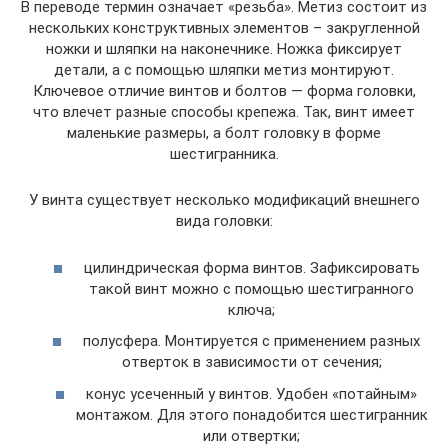
В переводе термин означает «резьба». Метиз состоит из
нескольких конструктивных элементов – закругленной
ножки и шляпки на наконечнике. Ножка фиксирует
детали, а с помощью шляпки метиз монтируют.
Ключевое отличие винтов и болтов — форма головки,
что влечет разные способы крепежа. Так, винт имеет
маленькие размеры, а болт головку в форме
шестигранника.
У винта существует несколько модификаций внешнего
вида головки:
цилиндрическая форма винтов. Зафиксировать
такой винт можно с помощью шестигранного
ключа;
полусфера. Монтируется с применением разных
отверток в зависимости от сечения;
конус усеченный у винтов. Удобен «потайным»
монтажом. Для этого понадобится шестигранник
или отвертки;