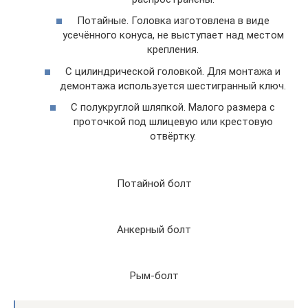
Потайные. Головка изготовлена в виде
усечённого конуса, не выступает над местом
крепления.
С цилиндрической головкой. Для монтажа и
демонтажа используется шестигранный ключ.
С полукруглой шляпкой. Малого размера с
проточкой под шлицевую или крестовую
отвёртку.
Потайной болт
Анкерный болт
Рым-болт