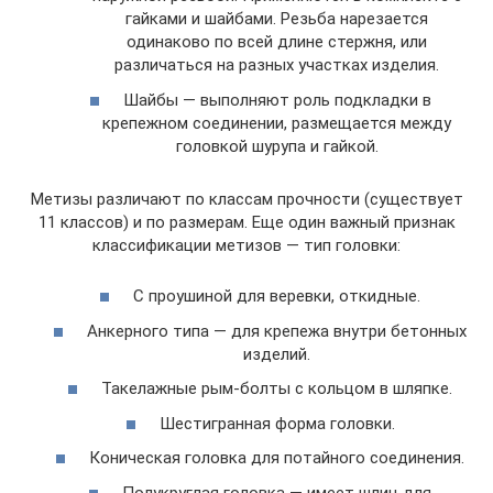
гайками и шайбами. Резьба нарезается
одинаково по всей длине стержня, или
различаться на разных участках изделия.
Шайбы — выполняют роль подкладки в
крепежном соединении, размещается между
головкой шурупа и гайкой.
Метизы различают по классам прочности (существует
11 классов) и по размерам. Еще один важный признак
классификации метизов — тип головки:
С проушиной для веревки, откидные.
Анкерного типа — для крепежа внутри бетонных
изделий.
Такелажные рым-болты с кольцом в шляпке.
Шестигранная форма головки.
Коническая головка для потайного соединения.
Полукруглая головка — имеет шлиц для