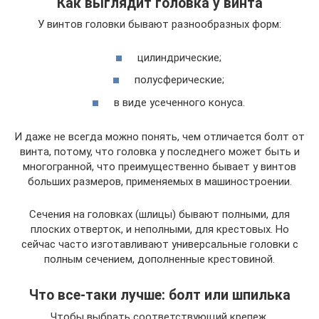
Как выглядит головка у винта
У винтов головки бывают разнообразных форм:
цилиндрические;
полусферические;
в виде усеченного конуса.
И даже не всегда можно понять, чем отличается болт от
винта, потому, что головка у последнего может быть и
многогранной, что преимущественно бывает у винтов
больших размеров, применяемых в машиностроении.
Сечения на головках (шлицы) бывают полными, для
плоских отверток, и неполными, для крестовых. Но
сейчас часто изготавливают универсальные головки с
полным сечением, дополненные крестовиной.
Что все-таки лучше: болт или шпилька
Чтобы выбрать соответствующий крепеж,