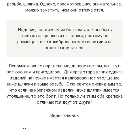
резьба, шляпка. Однако, присмотревшись внимательнее,
можно заметить, чем они отличаются.
Изделия, соединяемые болтом, должны быть
жёстко закреплены от сдвига, поэтому он
размещается в калиброванном отверстии и не
должен крутиться.
Вспомним ранее определение, данное гостом, вот тут
вот оно нам и пригодилось. Для предотвращения сдвига
изделий на ножке имеется калиброванное утолщение
ниже шляпки и выше резьбы. Становится очевидным то,
что если на крепёжном изделии ниже шляпки имеется
утолщение, то это болт. Но только ли этим оба крепежа
отличаются друг от друга?
Виды головок