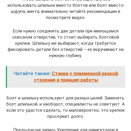
использовать шпильки вместо болтов или болт вместо
шурупа, винта, внимательно читайте рекомендации и
посмотрите видео:
Если нужно соединять две детали при имеющемся
сквозном отверстии, то стоит выбирать болтовой
крепеж. Шпильку же выбирают, когда требуется
фиксировать детали без отверстий – ее вкручивают на
нужную глубину.
Читайте также:
Станки с плазменной резкой:
строение и принцип работы
Болт и шпильку используют для разных целей. Заменять
болт шпилькой, и наоборот, специалисты не советуют. А
если это удастся сделать, то маловероятно, что крепеж
прослужит долго.
Предыдущая запись Крепления для навигаторов в