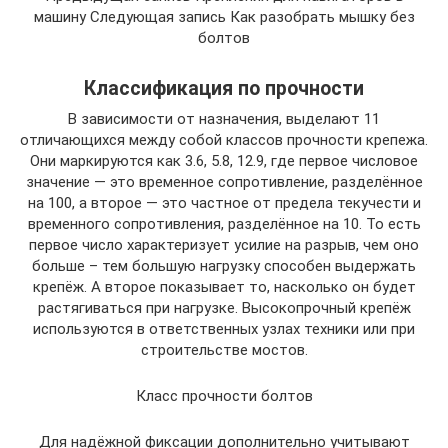
машину Следующая запись Как разобрать мышку без
болтов
Классификация по прочности
В зависимости от назначения, выделают 11
отличающихся между собой классов прочности крепежа.
Они маркируются как 3.6, 5.8, 12.9, где первое числовое
значение — это временное сопротивление, разделённое
на 100, а второе — это частное от предела текучести и
временного сопротивления, разделённое на 10. То есть
первое число характеризует усилие на разрыв, чем оно
больше – тем большую нагрузку способен выдержать
крепёж. А второе показывает то, насколько он будет
растягиваться при нагрузке. Высокопрочный крепёж
используются в ответственных узлах техники или при
строительстве мостов.
Класс прочности болтов
Для надёжной фиксации дополнительно учитывают