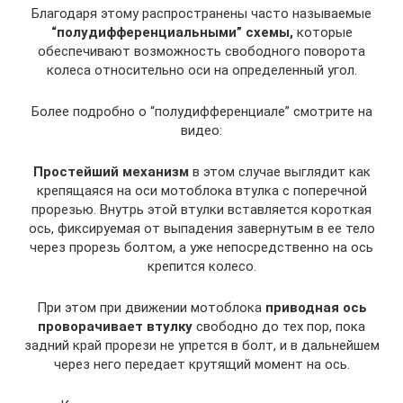
Благодаря этому распространены часто называемые
“полудифференциальными” схемы,
которые
обеспечивают возможность свободного поворота
колеса относительно оси на определенный угол.
Более подробно о “полудифференциале” смотрите на
видео:
Простейший механизм
в этом случае выглядит как
крепящаяся на оси мотоблока втулка с поперечной
прорезью. Внутрь этой втулки вставляется короткая
ось, фиксируемая от выпадения завернутым в ее тело
через прорезь болтом, а уже непосредственно на ось
крепится колесо.
При этом при движении мотоблока
приводная ось
проворачивает втулку
свободно до тех пор, пока
задний край прорези не упрется в болт, и в дальнейшем
через него передает крутящий момент на ось.