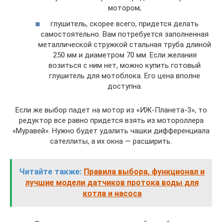
мотором;
глушитель, скорее всего, придется делать
самостоятельно. Вам потребуется заполненная
металлической стружкой стальная труба длиной
250 мм и диаметром 70 мм. Если желания
возиться с ним нет, можно купить готовый
глушитель для мотоблока. Его цена вполне
доступна.
Если же выбор падет на мотор из «ИЖ-Планета-3», то
редуктор все равно придется взять из мотороллера
«Муравей». Нужно будет удалить чашки дифференциала
сателлиты, а их окна — расширить.
Читайте также:
Правила выбора, функционал и
лучшие модели датчиков протока воды для
котла и насоса