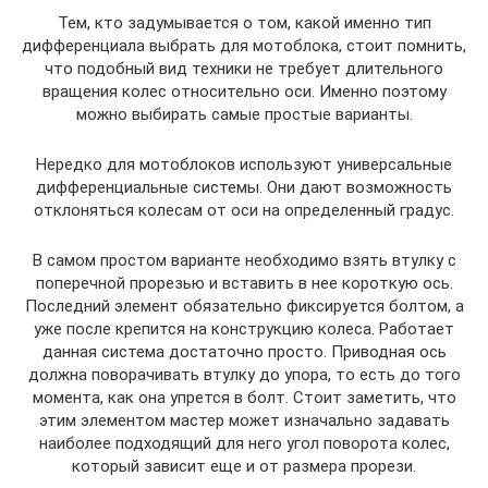
Тем, кто задумывается о том, какой именно тип
дифференциала выбрать для мотоблока, стоит помнить,
что подобный вид техники не требует длительного
вращения колес относительно оси. Именно поэтому
можно выбирать самые простые варианты.
Нередко для мотоблоков используют универсальные
дифференциальные системы. Они дают возможность
отклоняться колесам от оси на определенный градус.
В самом простом варианте необходимо взять втулку с
поперечной прорезью и вставить в нее короткую ось.
Последний элемент обязательно фиксируется болтом, а
уже после крепится на конструкцию колеса. Работает
данная система достаточно просто. Приводная ось
должна поворачивать втулку до упора, то есть до того
момента, как она упрется в болт. Стоит заметить, что
этим элементом мастер может изначально задавать
наиболее подходящий для него угол поворота колес,
который зависит еще и от размера прорези.