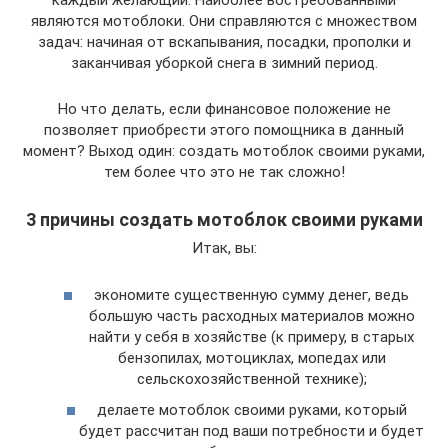
каждый желающий. Наиболее востребованными
являются мотоблоки. Они справляются с множеством
задач: начиная от вскапывания, посадки, прополки и
заканчивая уборкой снега в зимний период.
Но что делать, если финансовое положение не
позволяет приобрести этого помощника в данный
момент? Выход один: создать мотоблок своими руками,
тем более что это не так сложно!
3 причины создать мотоблок своими руками
Итак, вы:
экономите существенную сумму денег, ведь
большую часть расходных материалов можно
найти у себя в хозяйстве (к примеру, в старых
бензопилах, мотоциклах, мопедах или
сельскохозяйственной технике);
делаете мотоблок своими руками, который
будет рассчитан под ваши потребности и будет