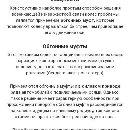
Конструктивно наиболее простым способом решения
возникающей из-за жесткой связи колес проблемы
является применение
обгонных муфт,
которые
позволяют колесу вращаться быстрее, чем приводящае
его в движение ось.
Обгонные муфты
Этот механизм является общеизвестным во всех своих
вариациях: как с храповым механизмом (втулка
велосипедного колеса), так и с расклиниванием
роликами (бендикс электростартера).
Применяются обгонные муфты и в
силовом приводе
ряда автомобилей с подключаемыми осями. Однако,
такое решение имеет характерную особенность: при
прохождении поворота обгонная муфта рассоединяется
на колесе, идущем по внешнему радиусу, так как оно
стремится вращаться быстрее приводного вала.