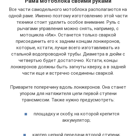
Рама мотоблока своими руками
Все части самодельного мотоблока располагаются на
одной раме. Именно поэтому изготовлению этой части
техники стоит уделить особое внимание. Руль с
рычагами управления можно снять, например, с
мотоцикла «Иж». Останется только сваркой
присоединить его к задним концам лонжеронов,
которые, кстати, лучше всего изготавливать из
стальной водопроводной трубы. Диаметра в дюйм с
четвертью будет достаточно. Кстати, концы
лонжеронов должны быть загнуты кверху, а в задней
части еще и встречно соединены сваркой.
Приварите поперечину вдоль лонжеронов. Она станет
упором для натяжителя цепи первой ступени
трансмиссии. Также нужно предусмотреть:
площадку и скобу, на которой крепится
аккумулятор;
картер цепной передачи второй ступени;