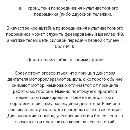
кронштейн присоединения культиваторного
подрамника (либо двуосной тележки).
В качестве кронштейна присоединения культиваторного
подрамника может служить фрезерованный швеллер №8,
а натяжителем цепи силовой передачи первой ступени –
болт М10.
Двигатель мотоблока своими руками
Сразу стоит оговориться, что принцип действия
двигателя мотороллера/мотоцикла, с которого обычно
снимают мотор, немножко отличается от принципа
работы мотоблока. Именно поэтому его придется
немного оптимизировать. Прежде всего, стоит
определить систему охлаждения двигателя. Если она
пассивно воздушная, надо переделать ее на активную.
Для экономии топлива, увеличения тяги и более легкого
запуска стоит заменить клапан на лепестковый.