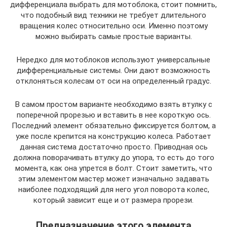
дифференциала выбрать для мотоблока, стоит помнить,
что подобный вид техники не требует длительного
вращения колес относительно оси. Именно поэтому
можно выбирать самые простые варианты.
Нередко для мотоблоков используют универсальные
дифференциальные системы. Они дают возможность
отклоняться колесам от оси на определенный градус.
В самом простом варианте необходимо взять втулку с
поперечной прорезью и вставить в нее короткую ось.
Последний элемент обязательно фиксируется болтом, а
уже после крепится на конструкцию колеса. Работает
данная система достаточно просто. Приводная ось
должна поворачивать втулку до упора, то есть до того
момента, как она упрется в болт. Стоит заметить, что
этим элементом мастер может изначально задавать
наиболее подходящий для него угол поворота колес,
который зависит еще и от размера прорези.
Предназначение этого элемента