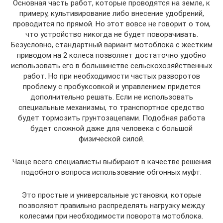
Основная часть работ, которые проводятся на земле, к
примеру, культивирование либо внесение удобрений,
проводится по прямой. Но этот вовсе не говорит о том,
что устройство никогда не будет поворачивать.
Безусловно, стандартный вариант мотоблока с жестким
приводом на 2 колеса позволяет достаточно удобно
использовать его в большинстве сельскохозяйственных
работ. Но при необходимости частых разворотов
проблему с пробуксовкой и управлением придется
дополнительно решать. Если не использовать
специальные механизмы, то транспортное средство
будет тормозить грунтозацепами. Подобная работа
будет сложной даже для человека с большой
физической силой.
Чаще всего специалисты выбирают в качестве решения
подобного вопроса использование обгонных муфт.
Это простые и универсальные установки, которые
позволяют правильно распределять нагрузку между
колесами при необходимости поворота мотоблока.