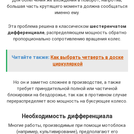
Для облегчения же вхождения в поворот, напротив,
большая часть крутящего момента должна сообщаться
именно ему.
Эта проблема решена в классическом
шестеренчатом
дифференциале
, распределяющем мощность обратно
пропорционально сопротивлению вращения колес.
Читайте также:
Как выбрать четверть в доске
циркуляркой
Но он и заметно сложнее в производстве, а также
требует принудительной полной или частичной
блокировки на бездорожье, так как в противном случае
перераспределяет всю мощность на буксующее колесо.
Необходимость дифференциала
Многие работы, производимые при помощи мотоблока
(например, культивирование), предполагают его