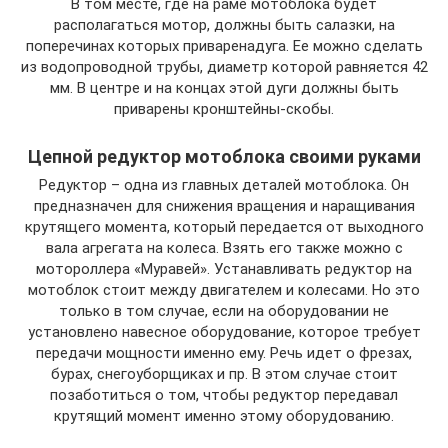
В том месте, где на раме мотоблока будет
располагаться мотор, должны быть салазки, на
поперечинах которых приваренадуга. Ее можно сделать
из водопроводной трубы, диаметр которой равняется 42
мм. В центре и на концах этой дуги должны быть
приварены кронштейны-скобы.
Цепной редуктор мотоблока своими руками
Редуктор – одна из главных деталей мотоблока. Он
предназначен для снижения вращения и наращивания
крутящего момента, который передается от выходного
вала агрегата на колеса. Взять его также можно с
мотороллера «Муравей». Устанавливать редуктор на
мотоблок стоит между двигателем и колесами. Но это
только в том случае, если на оборудовании не
установлено навесное оборудование, которое требует
передачи мощности именно ему. Речь идет о фрезах,
бурах, снегоуборщиках и пр. В этом случае стоит
позаботиться о том, чтобы редуктор передавал
крутящий момент именно этому оборудованию.