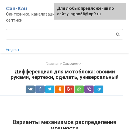
Перейти
Сан-Кан
Для любых предложений по
к
Сантехника, канализация, водопровод,
сайту: sgpo56@cp9.ru
контенту
септики
Поиск:
English
Главная
»
Самоделкин
Дифференциал для мотоблока: своими
руками, чертежи, сделать, универсальный
Варианты механизмов распределения
мощности