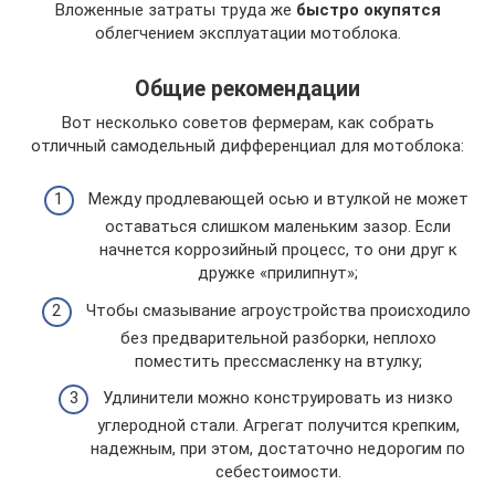
Вложенные затраты труда же
быстро окупятся
облегчением эксплуатации мотоблока.
Общие рекомендации
Вот несколько советов фермерам, как собрать
отличный самодельный дифференциал для мотоблока:
Между продлевающей осью и втулкой не может
оставаться слишком маленьким зазор. Если
начнется коррозийный процесс, то они друг к
дружке «прилипнут»;
Чтобы смазывание агроустройства происходило
без предварительной разборки, неплохо
поместить прессмасленку на втулку;
Удлинители можно конструировать из низко
углеродной стали. Агрегат получится крепким,
надежным, при этом, достаточно недорогим по
себестоимости.