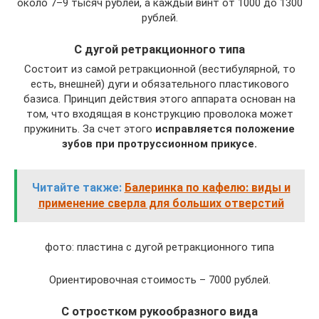
около 7–9 тысяч рублей, а каждый винт от 1000 до 1300
рублей.
С дугой ретракционного типа
Состоит из самой ретракционной (вестибулярной, то
есть, внешней) дуги и обязательного пластикового
базиса. Принцип действия этого аппарата основан на
том, что входящая в конструкцию проволока может
пружинить. За счет этого
исправляется положение
зубов при протруссионном прикусе.
Читайте также:
Балеринка по кафелю: виды и
применение сверла для больших отверстий
фото: пластина с дугой ретракционного типа
Ориентировочная стоимость – 7000 рублей.
С отростком рукообразного вида