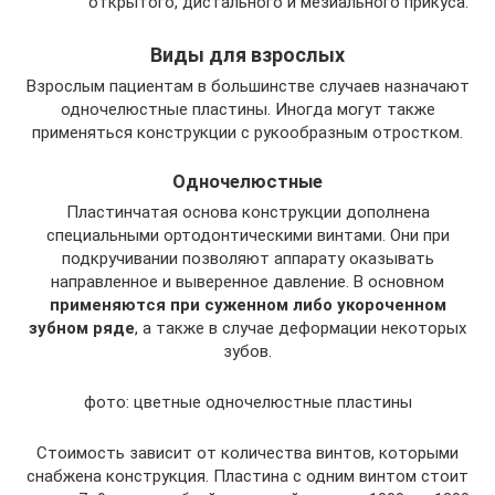
открытого, дистального и мезиального прикуса.
Виды для взрослых
Взрослым пациентам в большинстве случаев назначают
одночелюстные пластины. Иногда могут также
применяться конструкции с рукообразным отростком.
Одночелюстные
Пластинчатая основа конструкции дополнена
специальными ортодонтическими винтами. Они при
подкручивании позволяют аппарату оказывать
направленное и выверенное давление. В основном
применяются при суженном либо укороченном
зубном ряде
, а также в случае деформации некоторых
зубов.
фото: цветные одночелюстные пластины
Стоимость зависит от количества винтов, которыми
снабжена конструкция. Пластина с одним винтом стоит