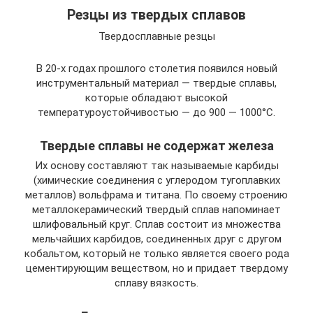
Резцы из твердых сплавов
Твердосплавные резцы
В 20-х годах прошлого столетия появился новый
инструментальный материал — твердые сплавы,
которые обладают высокой
температуроустойчивостью — до 900 — 1000°С.
Твердые сплавы не содержат железа
Их основу составляют так называемые карбиды
(химические соединения с углеродом тугоплавких
металлов) вольфрама и титана. По своему строению
металлокерамический твердый сплав напоминает
шлифовальный круг. Сплав состоит из множества
мельчайших карбидов, соединенных друг с другом
кобальтом, который не только является своего рода
цементирующим веществом, но и придает твердому
сплаву вязкость.