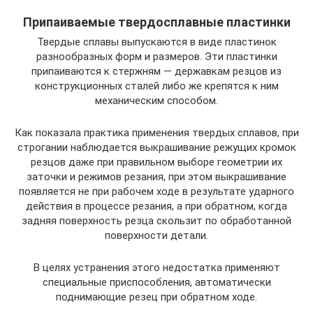
Припаиваемые твердосплавные пластинки
Твердые сплавы выпускаются в виде пластинок
разнообразных форм и размеров. Эти пластинки
припаиваются к стержням — державкам резцов из
конструкционных сталей либо же крепятся к ним
механическим способом.
Как показала практика применения твердых сплавов, при
строгании наблюдается выкрашивание режущих кромок
резцов даже при правильном выборе геометрии их
заточки и режимов резания, при этом выкрашивание
появляется не при рабочем ходе в результате ударного
действия в процессе резания, а при обратном, когда
задняя поверхность резца скользит по обработанной
поверхности детали.
В целях устранения этого недостатка применяют
специальные приспособления, автоматически
поднимающие резец при обратном ходе.