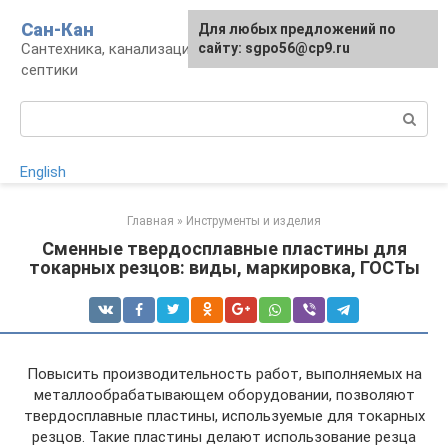
Перейти
Сан-Кан
Для любых предложений по
к
Сантехника, канализация, водопровод,
сайту: sgpo56@cp9.ru
контенту
септики
Поиск:
English
Главная
»
Инструменты и изделия
Сменные твердосплавные пластины для
токарных резцов: виды, маркировка, ГОСТы
Повысить производительность работ, выполняемых на
металлообрабатывающем оборудовании, позволяют
твердосплавные пластины, используемые для токарных
резцов. Такие пластины делают использование резца