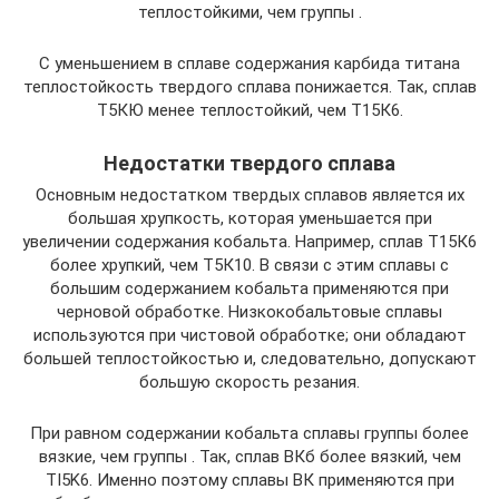
теплостойкими, чем группы .
С уменьшением в сплаве содержания карбида титана
теплостойкость твердого сплава понижается. Так, сплав
Т5КЮ менее теплостойкий, чем Т15К6.
Недостатки твердого сплава
Основным недостатком твердых сплавов является их
большая хрупкость, которая уменьшается при
увеличении содержания кобальта. Например, сплав Т15К6
более хрупкий, чем Т5К10. В связи с этим сплавы с
большим содержанием кобальта применяются при
черновой обработке. Низкокобальтовые сплавы
используются при чистовой обработке; они обладают
большей теплостойкостью и, следовательно, допускают
большую скорость резания.
При равном содержании кобальта сплавы группы более
вязкие, чем группы . Так, сплав ВКб более вязкий, чем
TI5K6. Именно поэтому сплавы ВК применяются при