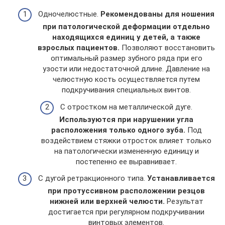
Одночелюстные.
Рекомендованы для ношения
при патологической деформации отдельно
находящихся единиц у детей, а также
взрослых пациентов.
Позволяют восстановить
оптимальный размер зубного ряда при его
узости или недостаточной длине. Давление на
челюстную кость осуществляется путем
подкручивания специальных винтов.
С отростком на металлической дуге.
Используются при нарушении угла
расположения только одного зуба.
Под
воздействием стяжки отросток влияет только
на патологически измененную единицу и
постепенно ее выравнивает.
С дугой ретракционного типа.
Устанавливается
при протуссивном расположении резцов
нижней или верхней челюсти.
Результат
достигается при регулярном подкручивании
винтовых элементов.