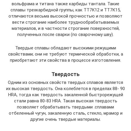
вольфрама и титана также карбиды тантала. Такие
сплавы трехкарбидной группы, как ТТ7К12 и ТТ7К15,
отличаются весьма высокой прочностью и позволяют
вести строгание наиболее труднообрабатываемых
материалов, и в частности строгание поверхностей,
полученных после сварки (по сварочному шву).
Твердые сплавы обладают высокими режущими
свойствами; они не требуют термической обработки, а
приобретают эти свойства в процессе изготовления.
Твердость
Одним из основных свойств твердых сплавов является
их высокая твердость. Она колеблется в пределах 88- 90
HRA, тогда как твердость закаленной быстрорежущей
стали равна 80-83 HRA. Такая высокая твердость
позволяет обрабатывать твердыми .сплавами
отбеленный чугун, закаленную сталь, стекло, мрамор и
другие очень твердые материалы.