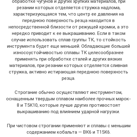
обработке чугунов и других хрупких материалов, при
резании которых отделяется стружка надлома,
характеризующаяся тем, что центр ее давления на
переднюю поверхность резца находится в
непосредственной близости от режущей кромки, а это
нередко приводит к ее выкрашиванию. Если в таком
случае использовать сплав группы ТК, то стойкость
инструмента будет еще меньшей. Обладающие большей
износоустойчивостью сплавы ТК целесообразнее
применять при обработке сталей и других вязких
материалов, при резании которых отделяется сливная
стружка, активно истирающая переднюю поверхность
резца.
Строгание обычно осуществляют инструментом,
оснащенным твердым сплавом наиболее прочных марок-
8 и Т5К10, которые лучше других противостоят
выкрашиванию под влиянием ударной нагрузки.
При чистовом строгании применяют и сплавы с меньшим
содержанием кобальта — ВК6 и Т15К6.