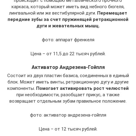
происходит с помощью металлического прочного
каркаса, который может иметь вид небного бюгеля,
лингвальной или же вестибулярной дуги.
Перемещает
передние зубы за счет пружинящей ретракционной
дуги и жевательных мышц.
фото: аппарат френкеля
Цена – от 11,5 до 22 тысяч рублей.
Активатор Андрезена-Гойпля
Состоит из двух пластин базиса, соединенных в единый
блок. Может иметь винты, ретракционную дугу и другие
компоненты.
Помогает активировать рост челюстей
при необходимости, разобщает прикус, а также
возвращает отдельным зубам правильное положение.
фото: активатор андрезена-гойпля
Цена – от 12 тысяч рублей.