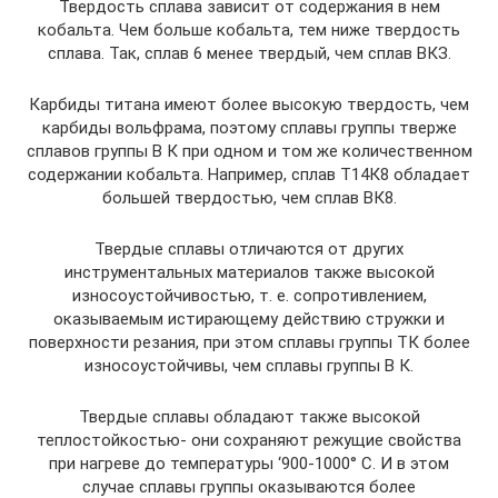
Твердость сплава зависит от содержания в нем
кобальта. Чем больше кобальта, тем ниже твердость
сплава. Так, сплав 6 менее твердый, чем сплав ВКЗ.
Карбиды титана имеют более высокую твердость, чем
карбиды вольфрама, поэтому сплавы группы тверже
сплавов группы В К при одном и том же количественном
содержании кобальта. Например, сплав Т14К8 обладает
большей твердостью, чем сплав ВК8.
Твердые сплавы отличаются от других
инструментальных материалов также высокой
износоустойчивостью, т. е. сопротивлением,
оказываемым истирающему действию стружки и
поверхности резания, при этом сплавы группы ТК более
износоустойчивы, чем сплавы группы В К.
Твердые сплавы обладают также высокой
теплостойкостью- они сохраняют режущие свойства
при нагреве до температуры ‘900-1000° С. И в этом
случае сплавы группы оказываются более