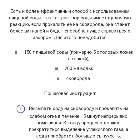
Есть и более эффективный способ с использованием
пищевой соды. Так как раствор соды имеет щелочную
реакцию, если прокалить её на сковороде, она станет
более активной и будет способна лучше справиться с
засором. Для этого понадобится:
150 г пищевой соды (примерно 5 столовых ложек
с горкой);
200 мл воды;
сковорода.
Пошаговая инструкция:
Высыпать соду на сковороду и прокалить на
слабом огне в течение 15 минут непрерывно
помешивая. К концу процесса должно
прекратиться выделение углекислого газа, а
сода приобретёт большую сыпучесть.