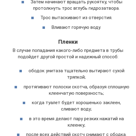
Затем начинают вращать рукоятку, чтобы
протолкнуть трос вглубь гидрозатвора.
Трос вытаскивают из отверстия.
Вливают горячую воду.
Пленки
В случае попадания какого-либо предмета в трубы
подойдет другой простой и надежный способ:
ободок унитаза тщательно вытирают сухой
тряпкой;
протягивают полоски скотча, образуя сплошную
клеенчатую поверхность;
когда туалет будет хорошенько заклеен,
сливают воду;
в это время делают пару резких нажатий на
клеенку;
после всех действий скотч снимают с ободка.