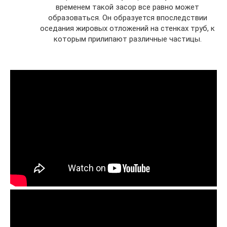
временем такой засор все равно может
образоваться. Он образуется впоследствии
оседания жировых отложений на стенках труб, к
которым прилипают различные частицы.