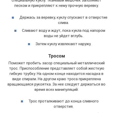
специальную куклу. Тканевый мешочек заполняют
песком и прикрепляют к нему прочную веревку.
Держась за веревку, куклу спускают в отверстие
слива.
Сливают воду и ждут, пока кукла под напором
воды не уйдет вглубь.
Затем куклу извлекают наружу.
Тросом
Поможет пробить засор специальный металлический
трос. Приспособление представляет собой жесткую
гибкую трубку. На одном конце находится насадка в
виде спирали. На другом краю троса прикреплена
вращающаяся рукоятка. За нее следует держаться во
время всех манипуляций:
Трос проталкивают до конца сливного
отверстия.