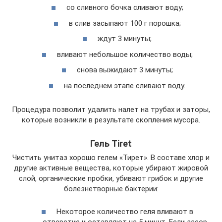
со сливного бочка сливают воду;
в слив засыпают 100 г порошка;
ждут 3 минуты;
вливают небольшое количество воды;
снова выжидают 3 минуты;
на последнем этапе сливают воду.
Процедура позволит удалить налет на трубах и заторы,
которые возникли в результате скопления мусора.
Гель Tiret
Чистить унитаз хорошо гелем «Тирет». В составе хлор и
другие активные вещества, которые убирают жировой
слой, органические пробки, убивают грибок и другие
болезнетворные бактерии:
Некоторое количество геля вливают в