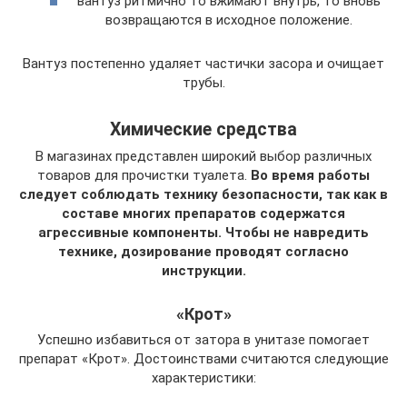
вантуз ритмично то вжимают внутрь, то вновь
возвращаются в исходное положение.
Вантуз постепенно удаляет частички засора и очищает
трубы.
Химические средства
В магазинах представлен широкий выбор различных
товаров для прочистки туалета.
Во время работы
следует соблюдать технику безопасности, так как в
составе многих препаратов содержатся
агрессивные компоненты. Чтобы не навредить
технике, дозирование проводят согласно
инструкции.
«Крот»
Успешно избавиться от затора в унитазе помогает
препарат «Крот». Достоинствами считаются следующие
характеристики: