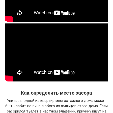
Как определить место засора
Унитаз в одной из квартир многоэтажного дома может
быть забит по вине любого из жильцов этого дома. Если
засорился туалет в частном владении, причину ищут на