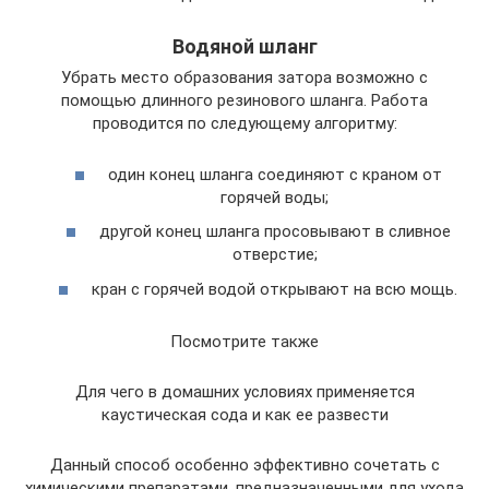
Водяной шланг
Убрать место образования затора возможно с
помощью длинного резинового шланга. Работа
проводится по следующему алгоритму:
один конец шланга соединяют с краном от
горячей воды;
другой конец шланга просовывают в сливное
отверстие;
кран с горячей водой открывают на всю мощь.
Посмотрите также
Для чего в домашних условиях применяется
каустическая сода и как ее развести
Данный способ особенно эффективно сочетать с
химическими препаратами, предназначенными для ухода