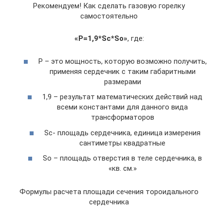
Рекомендуем! Как сделать газовую горелку
самостоятельно
«P=1,9*Sc*So»
, где:
P – это мощность, которую возможно получить,
применяя сердечник с таким габаритными
размерами
1,9 – результат математических действий над
всеми константами для данного вида
трансформаторов
Sc- площадь сердечника, единица измерения
сантиметры квадратные
So – площадь отверстия в теле сердечника, в
«кв. см.»
Формулы расчета площади сечения тороидального
сердечника