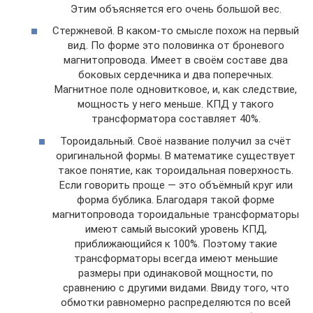
Этим объясняется его очень большой вес.
Стержневой. В каком-то смысле похож на первый
вид. По форме это половинка от броневого
магнитопровода. Имеет в своём составе два
боковых сердечника и два поперечных.
Магнитное поле одновитковое, и, как следствие,
мощность у него меньше. КПД у такого
трансформатора составляет 40%.
Тороидальный. Своё название получил за счёт
оригинальной формы. В математике существует
такое понятие, как тороидальная поверхность.
Если говорить проще — это объёмный круг или
форма бублика. Благодаря такой форме
магнитопровода тороидальные трансформаторы
имеют самый высокий уровень КПД,
приближающийся к 100%. Поэтому такие
трансформаторы всегда имеют меньшие
размеры при одинаковой мощности, по
сравнению с другими видами. Ввиду того, что
обмотки равномерно распределяются по всей