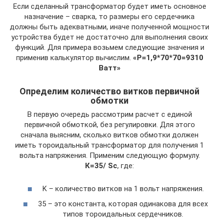
Если сделанный трансформатор будет иметь основное
назначение – сварка, то размеры его сердечника
должны быть адекватными, иначе полученной мощности
устройства будет не достаточно для выполнения своих
функций. Для примера возьмем следующие значения и
применив калькулятор вычислим.
«P=1,9*70*70=9310
Ватт»
Определим количество витков первичной
обмотки
В первую очередь рассмотрим расчет с единой
первичной обмоткой, без регулировки. Для этого
сначала выясним, сколько витков обмотки должен
иметь тороидальный трансформатор для получения 1
вольта напряжения. Применим следующую формулу.
К=35/ Sc
, где:
K – количество витков на 1 вольт напряжения.
35 – это константа, которая одинакова для всех
типов тороидальных сердечников.