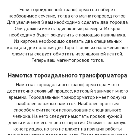
Если тороидальный трансформатор наберет
необходимое сечение, тогда его магнитопровод готов.
Для увеличения S вам необходимо сделать два тороида.
Они должны иметь одинаковые размеры. Их края
необходимо будет закруглить с помощью напильника.
Из картона необходимо сделать два специальных
кольца и две полоски для Тора. После их наложения все
элементы следует обмотать изоляционной лентой.
Теперь ваш магнитопровод готов.
Намотка тороидального трансформатора
Намотка тороидального трансформатора – это
достаточно сложный процесс, который занимает много
времени. Тороидальный трансформатор имеет одну из
наиболее сложных намоток. Наиболее простым
способом считается использование специального
челнока. На него следует намотать провод нужной
длины и затем его через отверстия. Он имеет сложную
конструкцию, но это не влияет на принцип работы