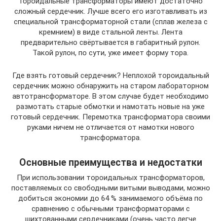
Тороидальные трансформаторы имеют достаточно
сложный сердечник. Лучше всего его изготавливать из
специальной трансформаторной стали (сплав железа с
кремнием) в виде стальной ленты. Лента
предварительно свёртывается в габаритный рулон.
Такой рулон, по сути, уже имеет форму тора.
Где взять готовый сердечник? Неплохой тороидальный
сердечник можно обнаружить на старом лабораторном
автотрансформаторе. В этом случае будет необходимо
размотать старые обмотки и намотать новые на уже
готовый сердечник. Перемотка трансформатора своими
руками ничем не отличается от намотки нового
трансформатора.
Основные преимущества и недостатки
При использовании тороидальных трансформаторов,
поставляемых со свободными витыми выводами, можно
добиться экономии до 64 % занимаемого объёма по
сравнению с обычными трансформаторами с
шихтованными сердечниками (очень часто легче