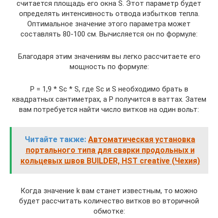
считается площадь его окна S. Этот параметр будет
определять интенсивность отвода избытков тепла.
Оптимальное значение этого параметра может
составлять 80-100 см. Вычисляется он по формуле:
Благодаря этим значениям вы легко рассчитаете его
мощность по формуле:
P = 1,9 * Sc * S, где Sc и S необходимо брать в
квадратных сантиметрах, а P получится в ваттах. Затем
вам потребуется найти число витков на один вольт:
Читайте также:
Автоматическая установка
портального типа для сварки продольных и
кольцевых швов BUILDER, HST creative (Чехия)
Когда значение k вам станет известным, то можно
будет рассчитать количество витков во вторичной
обмотке: