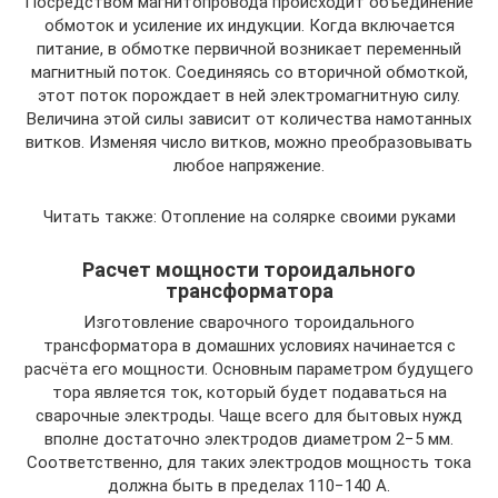
Посредством магнитопровода происходит объединение
обмоток и усиление их индукции. Когда включается
питание, в обмотке первичной возникает переменный
магнитный поток. Соединяясь со вторичной обмоткой,
этот поток порождает в ней электромагнитную силу.
Величина этой силы зависит от количества намотанных
витков. Изменяя число витков, можно преобразовывать
любое напряжение.
Читать также: Отопление на солярке своими руками
Расчет мощности тороидального
трансформатора
Изготовление сварочного тороидального
трансформатора в домашних условиях начинается с
расчёта его мощности. Основным параметром будущего
тора является ток, который будет подаваться на
сварочные электроды. Чаще всего для бытовых нужд
вполне достаточно электродов диаметром 2−5 мм.
Соответственно, для таких электродов мощность тока
должна быть в пределах 110−140 А.