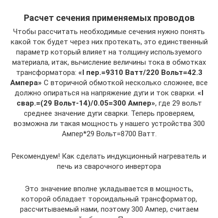
Расчет сечения применяемых проводов
Чтобы рассчитать необходимые сечения нужно понять
какой ток будет через них протекать, это единственный
параметр который влияет на толщину используемого
материала, итак, вычисление величины тока в обмотках
трансформатора:
«I пер.=9310 Ватт/220 Вольт=42.3
Ампера»
С вторичной обмоткой несколько сложнее, все
должно опираться на напряжение дуги и ток сварки.
«I
свар.=(29 Вольт-14)/0.05=300 Ампер»
, где 29 вольт
среднее значение дуги сварки. Теперь проверяем,
возможна ли такая мощность у нашего устройства 300
Ампер*29 Вольт=8700 Ватт.
Рекомендуем! Как сделать индукционный нагреватель и
печь из сварочного инвертора
Это значение вполне укладывается в мощность,
которой обладает тороидальный трансформатор,
рассчитываемый нами, поэтому 300 Ампер, считаем