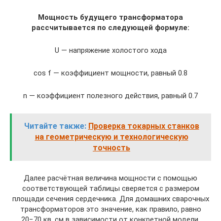
Мощность будущего трансформатора
рассчитывается по следующей формуле:
U — напряжение холостого хода
cos f — коэффициент мощности, равный 0.8
n — коэффициент полезного действия, равный 0.7
Читайте также:
Проверка токарных станков
на геометрическую и технологическую
точность
Далее расчётная величина мощности с помощью
соответствующей таблицы сверяется с размером
площади сечения сердечника. Для домашних сварочных
трансформаторов это значение, как правило, равно
20−70 кв. см в зависимости от конкретной модели.