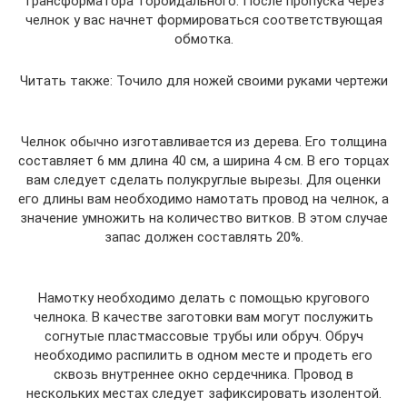
трансформатора тороидального. После пропуска через
челнок у вас начнет формироваться соответствующая
обмотка.
Читать также: Точило для ножей своими руками чертежи
Челнок обычно изготавливается из дерева. Его толщина
составляет 6 мм длина 40 см, а ширина 4 см. В его торцах
вам следует сделать полукруглые вырезы. Для оценки
его длины вам необходимо намотать провод на челнок, а
значение умножить на количество витков. В этом случае
запас должен составлять 20%.
Намотку необходимо делать с помощью кругового
челнока. В качестве заготовки вам могут послужить
согнутые пластмассовые трубы или обруч. Обруч
необходимо распилить в одном месте и продеть его
сквозь внутреннее окно сердечника. Провод в
нескольких местах следует зафиксировать изолентой.