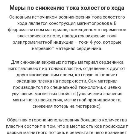
Меры по снижению тока холостого хода
Основным источником возникновения тока холостого
хода является конструкция магнитопровода. В
ферромагнитном материале, помещенном в переменное
электрическое поле, наводятся вихревые токи
электромагнитной индукции – токи Фуко, которые
нагревают материал сердечника.
Для снижения вихревых потерь материал сердечника
изготавливают из тонких пластин, отделенных друг от
друга изолирующим слоем, которую выполняет
оксидная пленка на поверхности. Сам материал
производится по специальной технологии, с целью
улучшения магнитных свойств (увеличения значения
магнитного насыщения, магнитной проницаемости,
снижения потерь на гистерезис).
Обратная сторона использования большого количества
пластин состоит в том, что в местах стыков происходит
разрыв магнитного потока, в результате чего возникает