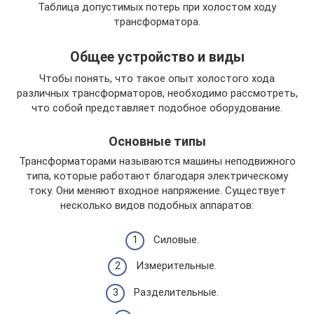
Таблица допустимых потерь при холостом ходу
трансформатора.
Общее устройство и виды
Чтобы понять, что такое опыт холостого хода
различных трансформаторов, необходимо рассмотреть,
что собой представляет подобное оборудование.
Основные типы
Трансформаторами называются машины неподвижного
типа, которые работают благодаря электрическому
току. Они меняют входное напряжение. Существует
несколько видов подобных аппаратов:
Силовые.
Измерительные.
Разделительные.