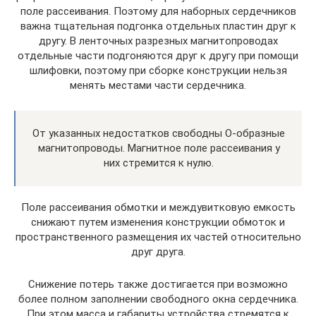
поле рассеивания. Поэтому для наборных сердечников
важна тщательная подгонка отдельных пластин друг к
другу. В ленточных разрезных магнитопроводах
отдельные части подгоняются друг к другу при помощи
шлифовки, поэтому при сборке конструкции нельзя
менять местами части сердечника.
От указанных недостатков свободны О-образные
магнитопроводы. Магнитное поле рассеивания у
них стремится к нулю.
Поле рассеивания обмотки и междувитковую емкость
снижают путем изменения конструкции обмоток и
пространственного размещения их частей относительно
друг друга.
Снижение потерь также достигается при возможно
более полном заполнении свободного окна сердечника.
При этом масса и габариты устройства стремятся к