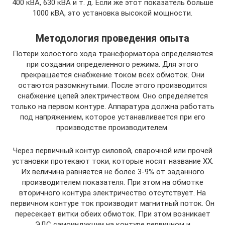
400 кВА, 630 кВА и т. д. Если же этот показатель больше
1000 кВА, это установка высокой мощности.
Методология проведения опыта
Потери холостого хода трансформатора определяются
при создании определенного режима. Для этого
прекращается снабжение током всех обмоток. Они
остаются разомкнутыми. После этого производится
снабжение цепей электричеством. Оно определяется
только на первом контуре. Аппаратура должна работать
под напряжением, которое устанавливается при его
производстве производителем.
Через первичный контур силовой, сварочной или прочей
установки протекают токи, которые носят название ХХ.
Их величина равняется не более 3-9% от заданного
производителем показателя. При этом на обмотке
вторичного контура электричество отсутствует. На
первичном контуре ток производит магнитный поток. Он
пересекает витки обеих обмоток. При этом возникает
ЭДС самоиндукции на контуре первичном и