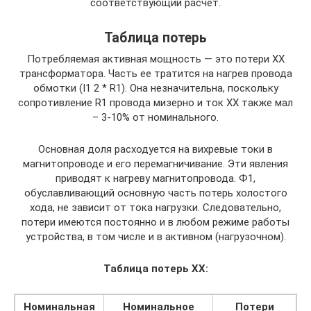
соответствующий расчет.
Таблица потерь
Потребляемая активная мощность — это потери ХХ
трансформатора. Часть ее тратится на нагрев провода
обмотки (I1 2 * R1). Она незначительна, поскольку
сопротивление R1 провода мизерно и ток ХХ также мал
– 3-10% от номинального.
Основная доля расходуется на вихревые токи в
магнитопроводе и его перемагничивание. Эти явления
приводят к нагреву магнитопровода. Ф1,
обуславливающий основную часть потерь холостого
хода, не зависит от тока нагрузки. Следовательно,
потери имеются постоянно и в любом режиме работы
устройства, в том числе и в активном (нагрузочном).
Таблица потерь ХХ:
Номинальная
Номинальное
Потери